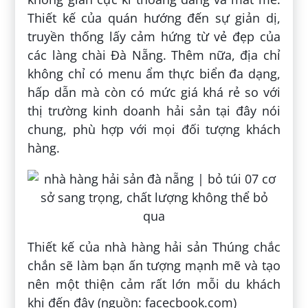
Thiết kế của quán hướng đến sự giản dị,
truyền thống lấy cảm hứng từ vẻ đẹp của
các làng chài Đà Nẵng. Thêm nữa, địa chỉ
không chỉ có menu ẩm thực biển đa dạng,
hấp dẫn mà còn có mức giá khá rẻ so với
thị trường kinh doanh hải sản tại đây nói
chung, phù hợp với mọi đối tượng khách
hàng.
Thiết kế của nhà hàng hải sản Thúng chắc
chắn sẽ làm bạn ấn tượng mạnh mẽ và tạo
nên một thiện cảm rất lớn mỗi du khách
khi đến đây (nguồn: facecbook.com)