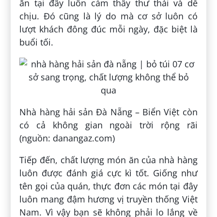
ăn tại đây luôn cảm thấy thư thái và dễ
chịu. Đó cũng là lý do mà cơ sở luôn có
lượt khách đông đúc mỗi ngày, đặc biệt là
buổi tối.
Nhà hàng hải sản Đà Nẵng – Biển Việt còn
có cả không gian ngoài trời rộng rãi
(nguồn: danangaz.com)
Tiếp đến, chất lượng món ăn của nhà hàng
luôn được đánh giá cực kì tốt. Giống như
tên gọi của quán, thực đơn các món tại đây
luôn mang đậm hương vị truyền thống Việt
Nam. Vì vậy bạn sẽ không phải lo lắng về