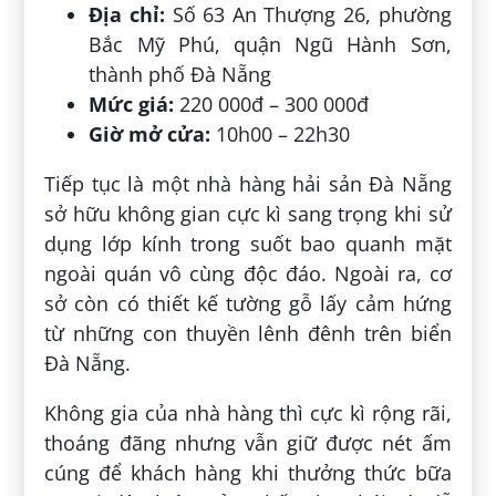
Địa chỉ:
Số 63 An Thượng 26, phường
Bắc Mỹ Phú, quận Ngũ Hành Sơn,
thành phố Đà Nẵng
Mức giá:
220 000đ – 300 000đ
Giờ mở cửa:
10h00 – 22h30
Tiếp tục là một nhà hàng hải sản Đà Nẵng
sở hữu không gian cực kì sang trọng khi sử
dụng lớp kính trong suốt bao quanh mặt
ngoài quán vô cùng độc đáo. Ngoài ra, cơ
sở còn có thiết kế tường gỗ lấy cảm hứng
từ những con thuyền lênh đênh trên biển
Đà Nẵng.
Không gia của nhà hàng thì cực kì rộng rãi,
thoáng đãng nhưng vẫn giữ được nét ấm
cúng để khách hàng khi thưởng thức bữa