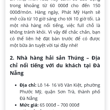
trong khoảng từ 60 000đ cho đến 150
000đ/món. Hàng ngày, Phát Mỹ Hạnh sẽ
mở cửa từ 10 giờ sáng cho tới 10 giờ tối. Là
một nhà hàng nổi tiếng, việc full chỗ là
không tránh khỏi. Vì vậy để chắc chắn, bạn
có thể liên hệ đặt bàn trước để có được
một bữa ăn tuyệt vời tại đây nhé!
2. Nhà hàng hải sản Thúng – Địa
chỉ nổi tiếng với du khách tại Đà
Nẵng
Địa chỉ:
Lô 14- 16 Võ Văn Kiệt, phường
Phước Mỹ, quận Sơn Trà, thành phố
Đà Nẵng
Mức giá:
65 000đ – 700 000đ