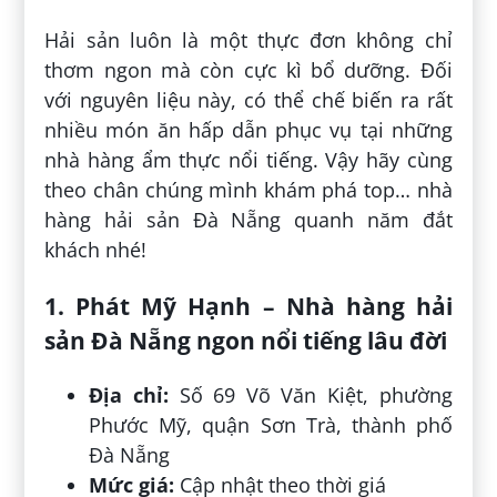
Hải sản luôn là một thực đơn không chỉ
thơm ngon mà còn cực kì bổ dưỡng. Đối
với nguyên liệu này, có thể chế biến ra rất
nhiều món ăn hấp dẫn phục vụ tại những
nhà hàng ẩm thực nổi tiếng. Vậy hãy cùng
theo chân chúng mình khám phá top… nhà
hàng hải sản Đà Nẵng quanh năm đắt
khách nhé!
1. Phát Mỹ Hạnh – Nhà hàng hải
sản Đà Nẵng ngon nổi tiếng lâu đời
Địa chỉ:
Số 69 Võ Văn Kiệt, phường
Phước Mỹ, quận Sơn Trà, thành phố
Đà Nẵng
Mức giá:
Cập nhật theo thời giá