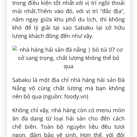
trong điều kiện tốt nhất với vị trí ngồi thoải
mái nhất.Thêm vào đó, với vị trí “đắc địa”,
nằm ngay giữa khu phố du lịch, thì không
khó để lý giải tại sao Sabaku lại sở hữu
lượng khách đông đến như vậy.
Sabaku là một địa chỉ nhà hàng hải sản Đà
Nẵng vô cùng chất lượng mà bạn không
nên bỏ qua (nguồn: foody.vn)
Không chỉ vậy, nhà hàng còn có menu món
ăn đa dạng từ loại hải sản cho đến cách
chế biến. Toàn bộ nguyên liệu đều tươi
ngon, đảm bảo vệ sinh. Hơn thế, với đội