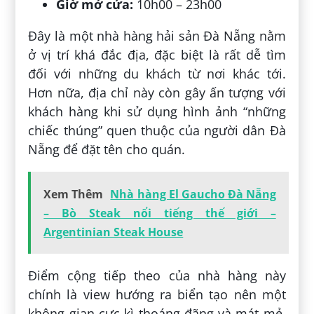
Giờ mở cửa:
10h00 – 23h00
Đây là một nhà hàng hải sản Đà Nẵng nằm
ở vị trí khá đắc địa, đặc biệt là rất dễ tìm
đối với những du khách từ nơi khác tới.
Hơn nữa, địa chỉ này còn gây ấn tượng với
khách hàng khi sử dụng hình ảnh “những
chiếc thúng” quen thuộc của người dân Đà
Nẵng để đặt tên cho quán.
Xem Thêm
Nhà hàng El Gaucho Đà Nẵng
– Bò Steak nổi tiếng thế giới –
Argentinian Steak House
Điểm cộng tiếp theo của nhà hàng này
chính là view hướng ra biển tạo nên một
không gian cực kì thoáng đãng và mát mẻ.