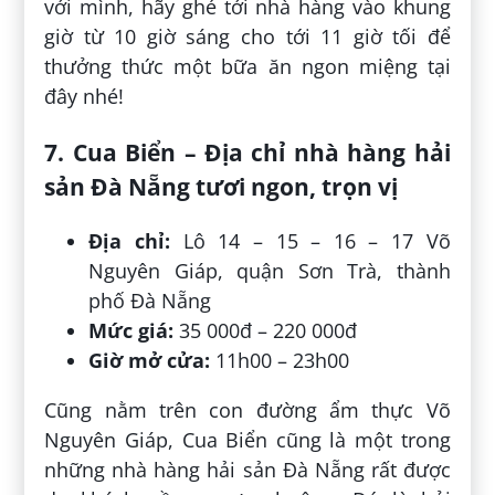
với mình, hãy ghé tới nhà hàng vào khung
giờ từ 10 giờ sáng cho tới 11 giờ tối để
thưởng thức một bữa ăn ngon miệng tại
đây nhé!
7. Cua Biển – Địa chỉ nhà hàng hải
sản Đà Nẵng tươi ngon, trọn vị
Địa chỉ:
Lô 14 – 15 – 16 – 17 Võ
Nguyên Giáp, quận Sơn Trà, thành
phố Đà Nẵng
Mức giá:
35 000đ – 220 000đ
Giờ mở cửa:
11h00 – 23h00
Cũng nằm trên con đường ẩm thực Võ
Nguyên Giáp, Cua Biển cũng là một trong
những nhà hàng hải sản Đà Nẵng rất được