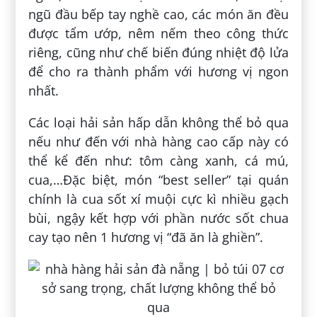
ngũ đầu bếp tay nghề cao, các món ăn đều
được tẩm ướp, nêm nếm theo công thức
riêng, cũng như chế biến đúng nhiệt độ lửa
để cho ra thành phẩm với hương vị ngon
nhất.
Các loại hải sản hấp dẫn không thể bỏ qua
nếu như đến với nhà hàng cao cấp này có
thể kể đến như: tôm càng xanh, cá mú,
cua,…Đặc biệt, món “best seller” tại quán
chính là cua sốt xí muội cực kì nhiều gạch
bùi, ngậy kết hợp với phần nước sốt chua
cay tạo nên 1 hương vị “đã ăn là ghiền”.