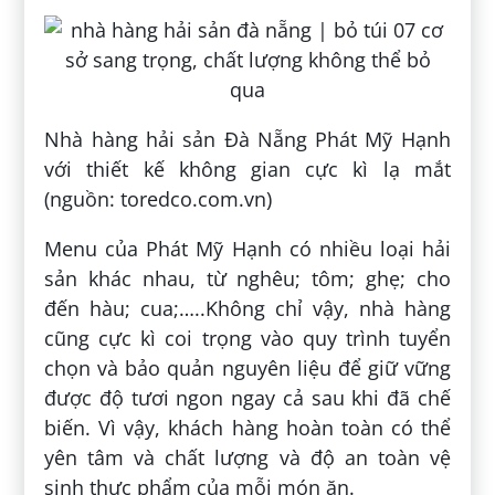
Nhà hàng hải sản Đà Nẵng Phát Mỹ Hạnh
với thiết kế không gian cực kì lạ mắt
(nguồn: toredco.com.vn)
Menu của Phát Mỹ Hạnh có nhiều loại hải
sản khác nhau, từ nghêu; tôm; ghẹ; cho
đến hàu; cua;…..Không chỉ vậy, nhà hàng
cũng cực kì coi trọng vào quy trình tuyển
chọn và bảo quản nguyên liệu để giữ vững
được độ tươi ngon ngay cả sau khi đã chế
biến. Vì vậy, khách hàng hoàn toàn có thể
yên tâm và chất lượng và độ an toàn vệ
sinh thực phẩm của mỗi món ăn.