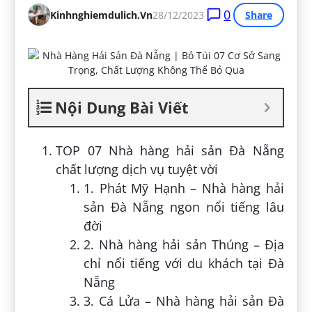
0
Kinhnghiemdulich.vn
28/12/2023
Share
Nội Dung Bài Viết
TOP 07 Nhà hàng hải sản Đà Nẵng
chất lượng dịch vụ tuyệt vời
1. Phát Mỹ Hạnh – Nhà hàng hải
sản Đà Nẵng ngon nổi tiếng lâu
đời
2. Nhà hàng hải sản Thúng – Địa
chỉ nổi tiếng với du khách tại Đà
Nẵng
3. Cá Lửa – Nhà hàng hải sản Đà