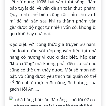
kết sử dụng 100% hải sản tươi sống, đảm
bảo tuyệt đối về vấn đề an toàn thực phẩm.
Quy trình chế biến cũng rất chỉn chu và tỉ
mỉ để hải sản sau khi ra thành phẩm vẫn
giữ được độ ngọt tự nhiên vốn có, không bị
quá khô hay quá dai.
Đặc biệt, với công thức gia truyền 30 năm,
các loại nước sốt ướp nguyên liệu tại nhà
hàng có hương vị cực kì đặc biệt, hấp dẫn
“khó cưỡng” mà không phải đến cơ sở nào
cũng có thể tìm thấy được. Một số món nổi
bật, vô cùng được yêu thích tại quán có thể
kể đến như: mực một nắng, ốc hương, cua
gạch Hội An,….