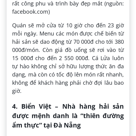
rất công phu và trình bày đẹp mắt (nguồn:
facebook.com)
Quán sẽ mở cửa từ 10 giờ cho đến 23 giờ
mỗi ngày. Menu các món được chế biến từ
hải sản sẽ dao động từ 70 000đ cho tới 380
000đ/món. Còn giá đồ uống sẽ rơi vào từ
15 000đ cho đến 2 550 000đ. Cá Lửa luôn
tự hào không chỉ sở hữu lượng thức ăn đa
dạng, mà còn có tốc độ lên món rất nhanh,
không để khách hàng phải chờ đợi lâu bao
giờ.
4. Biển Việt – Nhà hàng hải sản
được mệnh danh là “thiên đường
ẩm thực” tại Đà Nẵng