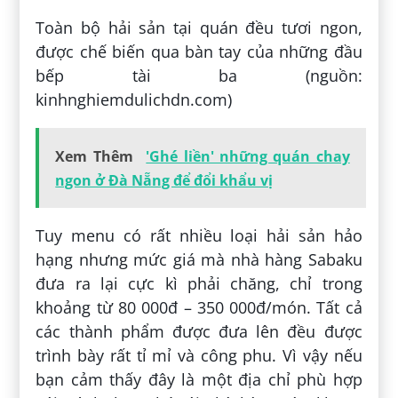
Toàn bộ hải sản tại quán đều tươi ngon,
được chế biến qua bàn tay của những đầu
bếp tài ba (nguồn:
kinhnghiemdulichdn.com)
Xem Thêm
'Ghé liền' những quán chay
ngon ở Đà Nẵng để đổi khẩu vị
Tuy menu có rất nhiều loại hải sản hảo
hạng nhưng mức giá mà nhà hàng Sabaku
đưa ra lại cực kì phải chăng, chỉ trong
khoảng từ 80 000đ – 350 000đ/món. Tất cả
các thành phẩm được đưa lên đều được
trình bày rất tỉ mỉ và công phu. Vì vậy nếu
bạn cảm thấy đây là một địa chỉ phù hợp