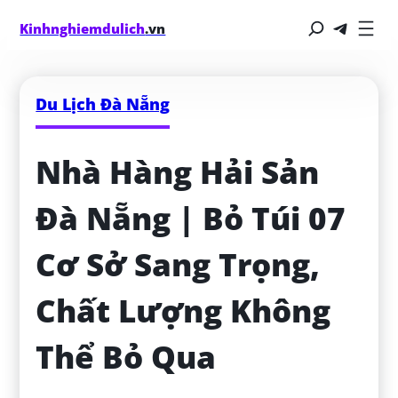
Kinhnghiemdulich
.vn
Du Lịch Đà Nẵng
Nhà Hàng Hải Sản 
Đà Nẵng | Bỏ Túi 07 
Cơ Sở Sang Trọng, 
Chất Lượng Không 
Thể Bỏ Qua