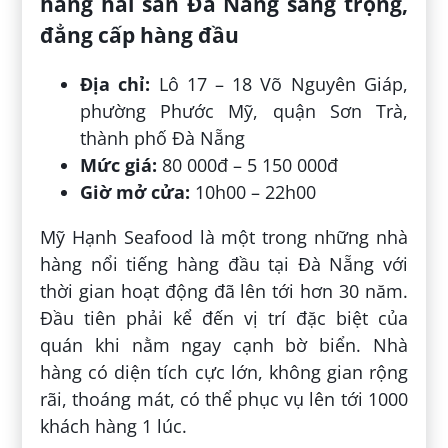
hàng hải sản Đà Nẵng sang trọng,
đẳng cấp hàng đầu
Địa chỉ:
Lô 17 – 18 Võ Nguyên Giáp,
phường Phước Mỹ, quận Sơn Trà,
thành phố Đà Nẵng
Mức giá:
80 000đ – 5 150 000đ
Giờ mở cửa:
10h00 – 22h00
Mỹ Hạnh Seafood là một trong những nhà
hàng nổi tiếng hàng đầu tại Đà Nẵng với
thời gian hoạt động đã lên tới hơn 30 năm.
Đầu tiên phải kể đến vị trí đặc biệt của
quán khi nằm ngay cạnh bờ biển. Nhà
hàng có diện tích cực lớn, không gian rộng
rãi, thoáng mát, có thể phục vụ lên tới 1000
khách hàng 1 lúc.