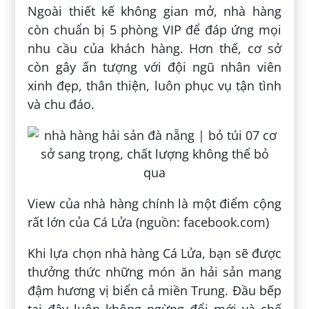
Ngoài thiết kế không gian mở, nhà hàng
còn chuẩn bị 5 phòng VIP để đáp ứng mọi
nhu cầu của khách hàng. Hơn thế, cơ sở
còn gây ấn tượng với đội ngũ nhân viên
xinh đẹp, thân thiện, luôn phục vụ tận tình
và chu đáo.
View của nhà hàng chính là một điểm cộng
rất lớn của Cá Lửa (nguồn: facebook.com)
Khi lựa chọn nhà hàng Cá Lửa, bạn sẽ được
thưởng thức những món ăn hải sản mang
đậm hương vị biển cả miền Trung. Đầu bếp
tại đây luôn không ngừng đổi mới và chế