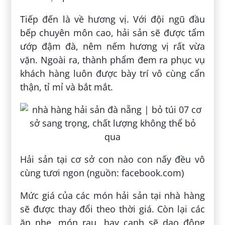
Tiếp đến là về hương vị. Với đội ngũ đầu
bếp chuyên môn cao, hải sản sẽ được tẩm
ướp đậm đà, nêm nếm hương vị rất vừa
vặn. Ngoài ra, thành phẩm đem ra phục vụ
khách hàng luôn được bày trí vô cùng cẩn
thận, tỉ mỉ và bắt mắt.
Hải sản tại cơ sở con nào con nấy đều vô
cùng tươi ngon (nguồn: facebook.com)
Mức giá của các món hải sản tại nhà hàng
sẽ được thay đổi theo thời giá. Còn lại các
ăn nhẹ, món rau, hay canh sẽ dao động