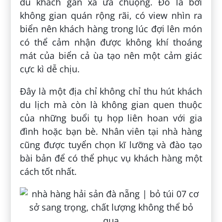
du khách gần xa ưa chuộng. Đó là bởi
không gian quán rộng rãi, có view nhìn ra
biển nên khách hàng trong lúc đợi lên món
có thể cảm nhận được không khí thoáng
mát của biển cả ùa tạo nên một cảm giác
cực kì dễ chịu.
Đây là một địa chỉ không chỉ thu hút khách
du lịch mà còn là không gian quen thuộc
của những buổi tụ họp liên hoan với gia
đình hoặc bạn bè. Nhân viên tại nhà hàng
cũng được tuyển chọn kĩ lưỡng và đào tạo
bài bản để có thể phục vụ khách hàng một
cách tốt nhất.