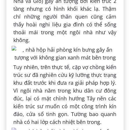
Nhà và Gió) gây ấn tượng bởi kiến trúc 2
tầng nhưng có hình khối khác lạ. Thậm
chí những người thân quen cũng cảm
thấy hoài nghi liệu gia đình có thể sống
thoải mái trong một ngôi nhà như vậy
không.
Tuy nhiên, trên thực tế, cặp vợ chồng kiến
trúc sư đã nghiên cứu kỹ lưỡng thực trạng
khu đất trước khi đưa ra giải pháp hợp lý.
Vì ngôi nhà nằm trong khu dân cư đông
đúc, lại có mặt chính hướng Tây nên các
kiến trúc sư muốn có một công trình kín
đáo, cửa sổ tinh gọn. Tường bao quanh
nhà có hai lớp cách nhiệt bên trong.