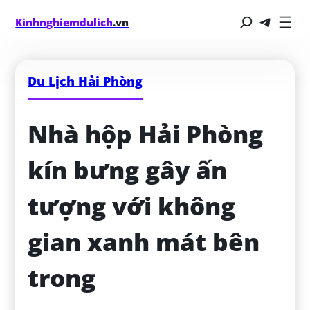
Kinhnghiemdulich
.vn
Du Lịch Hải Phòng
Nhà hộp Hải Phòng 
kín bưng gây ấn 
tượng với không 
gian xanh mát bên 
trong