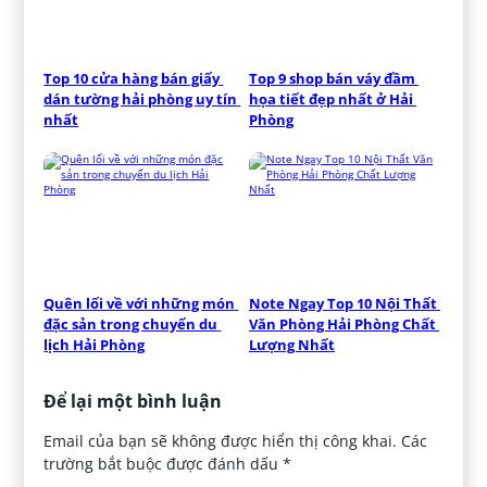
Top 10 cửa hàng bán giấy 
Top 9 shop bán váy đầm 
dán tường hải phòng uy tín 
họa tiết đẹp nhất ở Hải 
nhất
Phòng
Quên lối về với những món 
Note Ngay Top 10 Nội Thất 
đặc sản trong chuyến du 
Văn Phòng Hải Phòng Chất 
lịch Hải Phòng
Lượng Nhất
Để lại một bình luận
Email của bạn sẽ không được hiển thị công khai.
Các
trường bắt buộc được đánh dấu
*