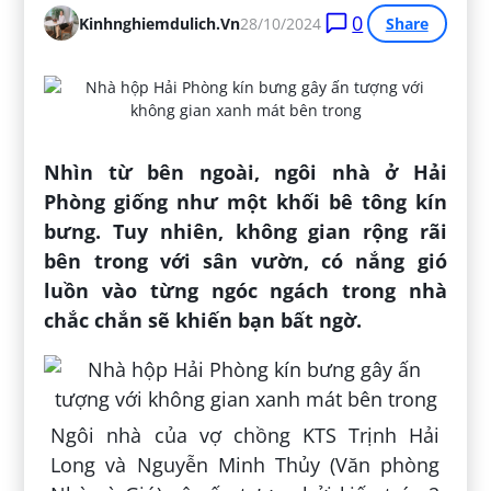
0
Kinhnghiemdulich.vn
28/10/2024
Share
Nhìn từ bên ngoài, ngôi nhà ở Hải
Phòng giống như một khối bê tông kín
bưng. Tuy nhiên, không gian rộng rãi
bên trong với sân vườn, có nắng gió
luồn vào từng ngóc ngách trong nhà
chắc chắn sẽ khiến bạn bất ngờ.
Ngôi nhà của vợ chồng KTS Trịnh Hải
Long và Nguyễn Minh Thủy (Văn phòng