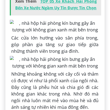
Xem Thêm
TOP 05 Xe Khách Hải Phòng
Bến Xe Nước Ngầm Uy Tín Được Tin Chọn
Các cửa lớn hướng vào sân phía trong,
góp phần gia tăng sự giao tiếp giữa
những thành viên trong gia đình.
Những khoảng không với cây cối và thảm
cỏ được ví như lá phổi xanh của ngôi nhà.
Đây cũng là phễu hút và chia gió đi các
không gian khác trong nhà. Nhờ đó mà
ngôi nhà luôn mát mẻ vào mùa hè và đủ
ánh sáng tự nhiên khi mùa đông đến.