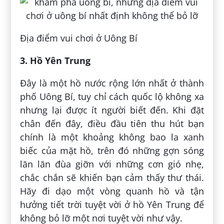
Địa điểm vui chơi ở Uông Bí
3. Hồ Yên Trung
Đây là một hồ nước rộng lớn nhất ở thành
phố Uông Bí, tuy chỉ cách quốc lộ không xa
nhưng lại được ít người biết đến. Khi đặt
chân đến đây, điều đầu tiên thu hút bạn
chính là một khoảng không bao la xanh
biếc của mặt hồ, trên đó những gợn sóng
lăn lăn đùa giỡn với những cơn gió nhẹ,
chắc chắn sẽ khiến bạn cảm thấy thư thái.
Hãy đi dạo một vòng quanh hồ và tận
hưởng tiết trời tuyệt vời ở hồ Yên Trung để
không bỏ lỡ một nơi tuyệt vời như vậy.