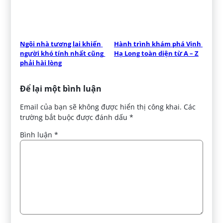
Ngôi nhà tương lai khiến 
Hành trình khám phá Vịnh 
người khó tính nhất cũng 
Hạ Long toàn diện từ A – Z
phải hài lòng
Để lại một bình luận
Email của bạn sẽ không được hiển thị công khai.
Các
trường bắt buộc được đánh dấu
*
Bình luận
*