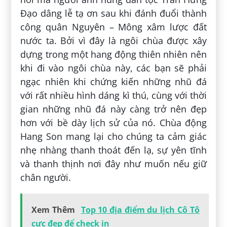
Đạo dâng lễ tạ ơn sau khi đánh đuổi thành
công quân Nguyên – Mông xâm lược đất
nước ta. Bởi vì đây là ngôi chùa được xây
dựng trong một hang động thiên nhiên nên
khi đi vào ngôi chùa này, các bạn sẽ phải
ngạc nhiên khi chứng kiến những nhũ đá
với rất nhiều hình dáng kì thú, cùng với thời
gian những nhũ đá này càng trở nên đẹp
hơn với bề dày lịch sử của nó. Chùa động
Hang Son mang lại cho chúng ta cảm giác
nhẹ nhàng thanh thoát đến lạ, sự yên tĩnh
và thanh thịnh nơi đây như muốn nếu giữ
chân người.
Xem Thêm
Top 10 địa điểm du lịch Cô Tô
cực đẹp để check in