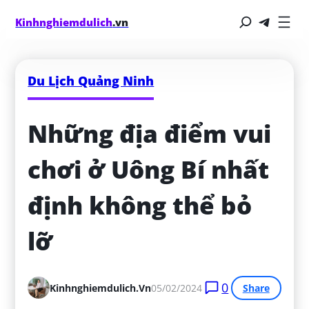
Kinhnghiemdulich
.vn
Du Lịch Quảng Ninh
Những địa điểm vui 
chơi ở Uông Bí nhất 
định không thể bỏ 
lỡ
0
Kinhnghiemdulich.vn
05/02/2024
Share