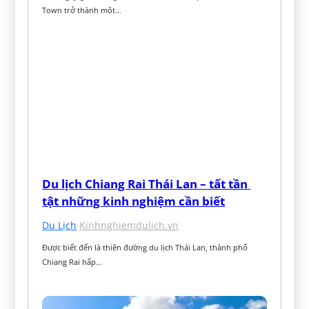
Town trở thành một…
Du lịch Chiang Rai Thái Lan – tất tần 
tật những kinh nghiệm cần biết
Du Lịch
·
Kinhnghiemdulich.vn
Được biết đến là thiên đường du lịch Thái Lan, thành phố 
Chiang Rai hấp…