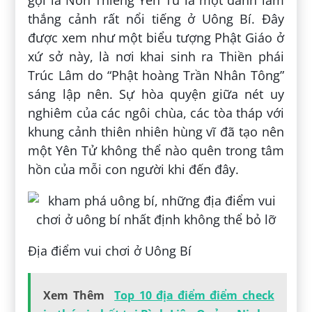
thắng cảnh rất nổi tiếng ở Uông Bí. Đây
được xem như một biểu tượng Phật Giáo ở
xứ sở này, là nơi khai sinh ra Thiền phái
Trúc Lâm do “Phật hoàng Trần Nhân Tông”
sáng lập nên. Sự hòa quyện giữa nét uy
nghiêm của các ngôi chùa, các tòa tháp với
khung cảnh thiên nhiên hùng vĩ đã tạo nên
một Yên Tử không thể nào quên trong tâm
hồn của mỗi con người khi đến đây.
Địa điểm vui chơi ở Uông Bí
Xem Thêm
Top 10 địa điểm điểm check