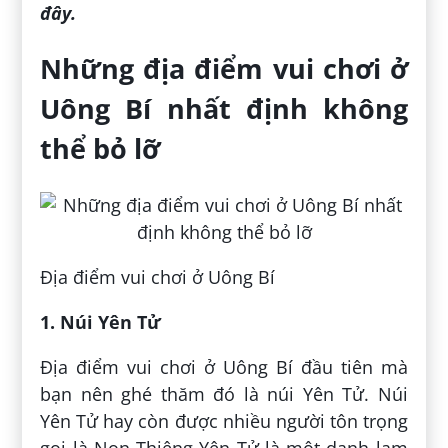
đây.
Những địa điểm vui chơi ở
Uông Bí nhất định không
thể bỏ lỡ
Địa điểm vui chơi ở Uông Bí
1. Núi Yên Tử
Địa điểm vui chơi ở Uông Bí đầu tiên mà
bạn nên ghé thăm đó là núi Yên Tử. Núi
Yên Tử hay còn được nhiều người tôn trọng
gọi là Non Thiêng Yên Tử là một danh lam