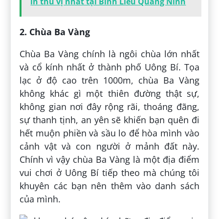
in thú vị nhất tại Bình Liêu Quảng Ninh
2. Chùa Ba Vàng
Chùa Ba Vàng chính là ngôi chùa lớn nhất
và cổ kính nhất ở thành phố Uông Bí. Tọa
lạc ở độ cao trên 1000m, chùa Ba Vàng
không khác gì một thiên đường thật sự,
không gian nơi đây rộng rãi, thoáng đãng,
sự thanh tịnh, an yên sẽ khiến bạn quên đi
hết muộn phiền và sầu lo để hòa mình vào
cảnh vật và con người ở mảnh đất này.
Chính vì vậy chùa Ba Vàng là một địa điểm
vui chơi ở Uông Bí tiếp theo mà chúng tôi
khuyên các bạn nên thêm vào danh sách
của mình.