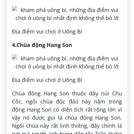
Địa điểm vui chơi ở Uông Bí
4.Chùa động Hang Son
Địa điểm vui chơi ở Uông Bí
Chùa động Hang Son thuộc dãy núi Chu
Cốc, ngôi chùa độc đáo này nằm trong
động Hang Son có diện tích rất rộng lớn vì
vậy nó được gọi là chùa động Hang Son.
Ngôi chùa này rất linh thiêng, đây chính là
nơi mà người anh hùng dân tộc Trần Hưng