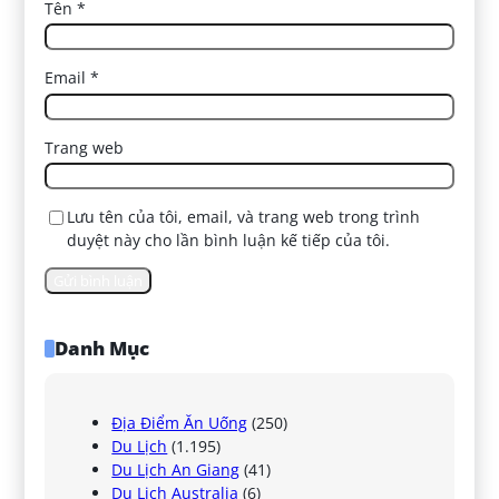
Tên
*
Email
*
Trang web
Lưu tên của tôi, email, và trang web trong trình
duyệt này cho lần bình luận kế tiếp của tôi.
Danh Mục
Địa Điểm Ăn Uống
(250)
Du Lịch
(1.195)
Du Lịch An Giang
(41)
Du Lịch Australia
(6)