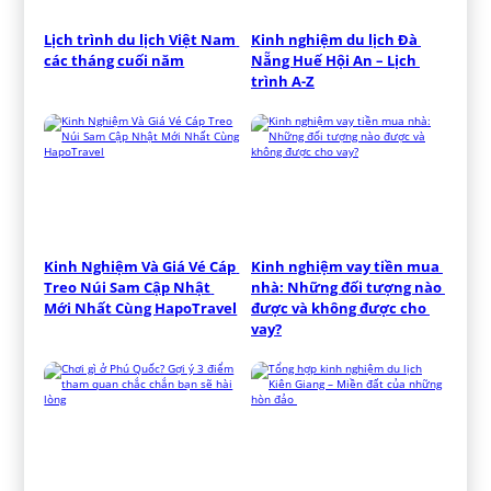
Lịch trình du lịch Việt Nam 
Kinh nghiệm du lịch Đà 
các tháng cuối năm
Nẵng Huế Hội An – Lịch 
trình A-Z
Kinh Nghiệm Và Giá Vé Cáp 
Kinh nghiệm vay tiền mua 
Treo Núi Sam Cập Nhật 
nhà: Những đối tượng nào 
Mới Nhất Cùng HapoTravel
được và không được cho 
vay?