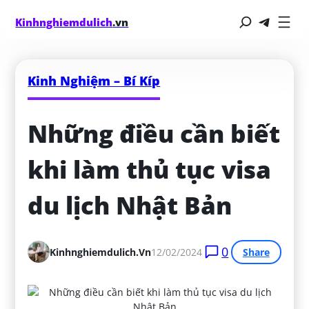
Kinhnghiemdulich
.vn
Kinh Nghiệm – Bí Kíp
Những điều cần biết 
khi làm thủ tục visa 
du lịch Nhật Bản
0
Kinhnghiemdulich.vn
12/02/2024
Share