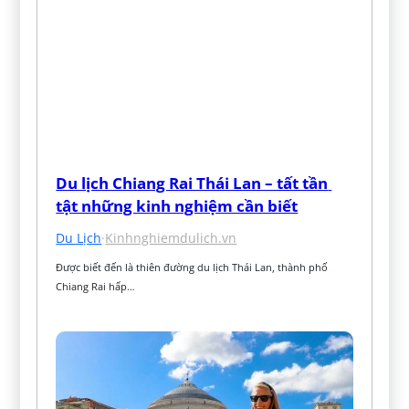
Du lịch Chiang Rai Thái Lan – tất tần 
tật những kinh nghiệm cần biết
Du Lịch
·
Kinhnghiemdulich.vn
Được biết đến là thiên đường du lịch Thái Lan, thành phố 
Chiang Rai hấp…