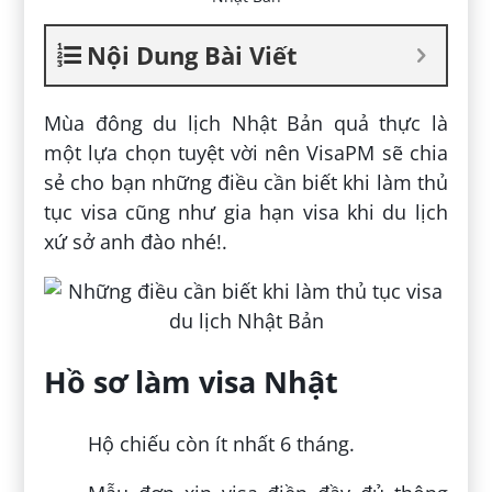
Nội Dung Bài Viết
Mùa đông du lịch Nhật Bản quả thực là
một lựa chọn tuyệt vời nên VisaPM sẽ chia
sẻ cho bạn những điều cần biết khi làm thủ
tục visa cũng như gia hạn visa khi du lịch
xứ sở anh đào nhé!.
Hồ sơ làm visa Nhật
Hộ chiếu còn ít nhất 6 tháng.