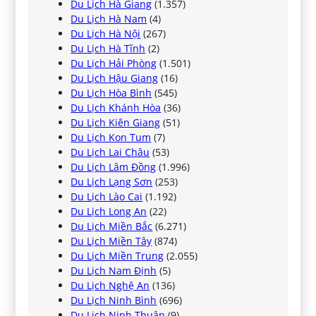
Du Lịch Hà Giang
(1.357)
Du Lịch Hà Nam
(4)
Du Lịch Hà Nội
(267)
Du Lịch Hà Tĩnh
(2)
Du Lịch Hải Phòng
(1.501)
Du Lịch Hậu Giang
(16)
Du Lịch Hòa Bình
(545)
Du Lịch Khánh Hòa
(36)
Du Lịch Kiên Giang
(51)
Du Lịch Kon Tum
(7)
Du Lịch Lai Châu
(53)
Du Lịch Lâm Đồng
(1.996)
Du Lịch Lạng Sơn
(253)
Du Lịch Lào Cai
(1.192)
Du Lịch Long An
(22)
Du Lịch Miền Bắc
(6.271)
Du Lịch Miền Tây
(874)
Du Lịch Miền Trung
(2.055)
Du Lịch Nam Định
(5)
Du Lịch Nghệ An
(136)
Du Lịch Ninh Bình
(696)
Du Lịch Ninh Thuận
(9)