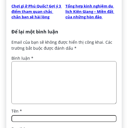
Chơi gì ở Phú Quốc? Gợi ý 3 
Tổng hợp kinh nghiệm du 
điểm tham quan chắc 
lịch Kiên Giang – Miền đất 
chắn bạn sẽ hài lòng
của những hòn đảo 
Để lại một bình luận
Email của bạn sẽ không được hiển thị công khai.
Các
trường bắt buộc được đánh dấu
*
Bình luận
*
Tên
*