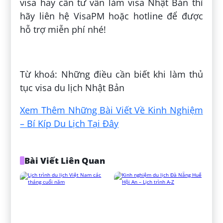
visa hay cần tư vấn làm visa Nhật Bản thì
hãy liên hệ VisaPM hoặc hotline để được
hỗ trợ miễn phí nhé!
Đăng bởi:
Đào Xuân Hưng
Từ khoá: Những điều cần biết khi làm thủ
tục visa du lịch Nhật Bản
Xem Thêm Những Bài Viết Về Kinh Nghiệm
– Bí Kíp Du Lịch Tại Đây
Bài Viết Liên Quan