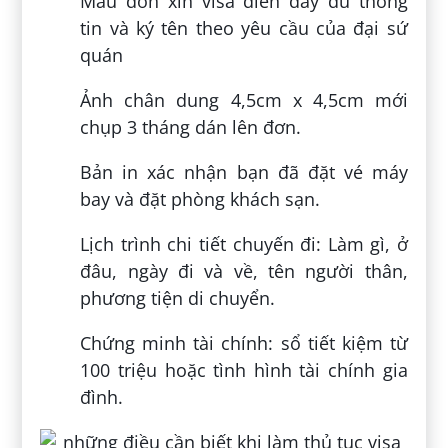
Mẫu đơn xin visa điền đầy đủ thông
tin và ký tên theo yêu cầu của đại sứ
quán
Ảnh chân dung 4,5cm x 4,5cm mới
chụp 3 tháng dán lên đơn.
Bản in xác nhận bạn đã đặt vé máy
bay và đặt phòng khách sạn.
Lịch trình chi tiết chuyến đi: Làm gì, ở
đâu, ngày đi và về, tên người thân,
phương tiện di chuyển.
Chứng minh tài chính: sổ tiết kiệm từ
100 triệu hoặc tình hình tài chính gia
đình.