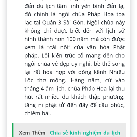
đến du lịch tâm linh yên bình đến lạ,
đó chính là ngôi chùa Pháp Hoa tọa
lạc tại Quận 3 Sài Gòn. Ngôi chùa này
không chỉ được biết đến với lịch sử
hình thành hơn 100 năm mà còn được
xem là “cái nôi” của văn hóa Phật
pháp. Lối kiến trúc cổ mang đến cho
ngôi chùa vẻ đẹp uy nghi, bề thế song
lại rất hòa hợp với dòng kênh Nhiêu
Lộc thơ mộng. Hàng năm, cứ vào
tháng 4 âm lịch, chùa Pháp Hoa lại thu
hút rất nhiều du khách thập phương,
tăng ni phật tử đến đây để cầu phúc,
chiêm bái.
Xem Thêm
Chia sẻ kinh nghiệm du lịch