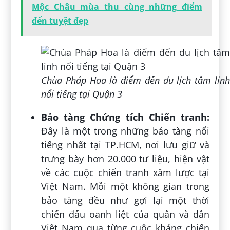
Mộc Châu mùa thu cùng những điểm
đến tuyệt đẹp
Chùa Pháp Hoa là điểm đến du lịch tâm linh
nổi tiếng tại Quận 3
Bảo tàng Chứng tích Chiến tranh:
Đây là một trong những bảo tàng nổi
tiếng nhất tại TP.HCM, nơi lưu giữ và
trưng bày hơn 20.000 tư liệu, hiện vật
về các cuộc chiến tranh xâm lược tại
Việt Nam. Mỗi một không gian trong
bảo tàng đều như gợi lại một thời
chiến đấu oanh liệt của quân và dân
Việt Nam qua từng cuộc kháng chiến