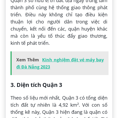
Quận 3 sở hữu vị trí đắc địa ngay trung tâm
thành phố cùng hệ thống giao thông phát
triển. Điều này không chỉ tạo điều kiện
thuận lợi cho người dân trong việc di
chuyển, kết nối đến các, quận huyện khác
mà còn là yếu tố thúc đẩy giao thương,
kinh tế phát triển.
Xem Thêm
Kinh nghiệm đặt vé máy bay
đi Đà Nẵng 2023
3. Diện tích Quận 3
Theo số liệu mới nhất, Quận 3 có tổng diện
tích đất tự nhiên là 4,92 km². Với con số
thống kê này, Quận 3 hiện đang là quận có