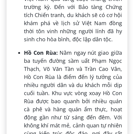
trường kỳ. Đến với Bảo tàng Chứng
tích Chiến tranh, du khách sẽ có cơ hội
khám phá về lịch sử Việt Nam đồng
thời tôn vinh những người lính đã hy
sinh cho hòa bình, độc lập dân tộc.
Hồ Con Rùa:
Nằm ngay nút giao giữa
ba tuyến đường sầm uất Phạm Ngọc
Thạch, Võ Văn Tần và Trần Cao Vân,
Hồ Con Rùa là điểm đến lý tưởng của
nhiều người dân và du khách mỗi dịp
cuối tuần. Khu vực vòng xoay Hồ Con
Rùa được bao quanh bởi nhiều quán
cà phê và hàng quán ẩm thực, hoạt
động gần như từ sáng đến đêm. Với
không khí mát mẻ, cảnh quan tự nhiên
cùng kiến trúc độc đáo, nơi đây rất