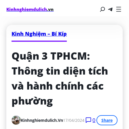
Kinhnghiemdulich
.vn
Kinh Nghiệm – Bí Kíp
Quận 3 TPHCM: 
Thông tin diện tích 
và hành chính các 
phường
0
Kinhnghiemdulich.vn
17/04/2024
Share