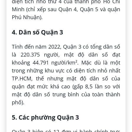
diện tích nhỏ thứ 4 của thành phố Hồ Chí
Minh (chỉ xếp sau Quận 4, Quận 5 và quận
Phú Nhuận).
4. Dân số Quận 3
Tính đến năm 2022, Quận 3 có tổng dân số
là 220.375 người, mật độ dân số đạt
khoảng 44.791 người/km². Mặc dù là một
trong những khu vực có diện tích nhỏ nhất
TP.HCM, thế nhưng mật độ dân số của
quận đạt mức khá cao (gấp 8,5 lần so với
mật độ dân số trung bình của toàn thành
phố).
5. Các phường Quận 3
Quận 3 hiện có 12 đơn vị hành chính trực