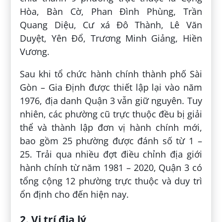
Hòa, Bàn Cờ, Phan Đình Phùng, Trần
Quang Diệu, Cư xá Đô Thành, Lê Văn
Duyệt, Yên Đổ, Trương Minh Giảng, Hiền
Vương.
Sau khi tổ chức hành chính thành phố Sài
Gòn – Gia Định được thiết lập lại vào năm
1976, địa danh Quận 3 vẫn giữ nguyên. Tuy
nhiên, các phường cũ trực thuộc đều bị giải
thể và thành lập đơn vị hành chính mới,
bao gồm 25 phường được đánh số từ 1 –
25. Trải qua nhiều đợt điều chỉnh địa giới
hành chính từ năm 1981 – 2020, Quận 3 có
tổng cộng 12 phường trực thuộc và duy trì
ổn định cho đến hiện nay.
2. Vị trí địa lý