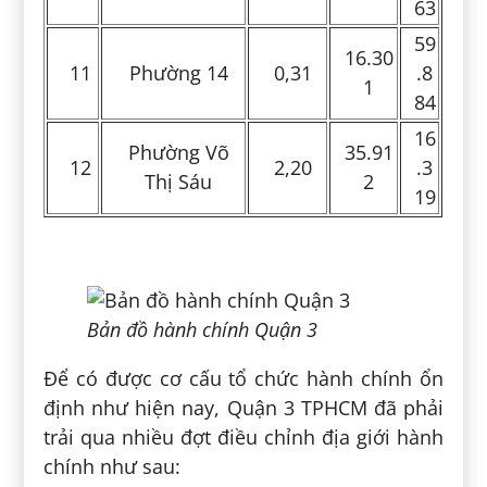
63
59
16.30
11
Phường 14
0,31
.8
1
84
16
Phường Võ
35.91
12
2,20
.3
Thị Sáu
2
19
Bản đồ hành chính Quận 3
Để có được cơ cấu tổ chức hành chính ổn
định như hiện nay, Quận 3 TPHCM đã phải
trải qua nhiều đợt điều chỉnh địa giới hành
chính như sau: