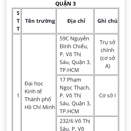
QUẬN 3
S
T
Tên trường
Địa chỉ
Ghi chú
T
59C Nguyễn
Trụ sở
Đình Chiểu,
chính
P. Võ Thị
(cơ sở
Sáu, Quận 3,
A)
TP.HCM
17 Phạm
Đại học
Ngọc Thạch,
Kinh tế
1
P. Võ Thị
Cơ sở I
Thành phố
Sáu, Quận 3,
Hồ Chí Minh
TP.HCM
232/6 Võ Thị
Sáu, P. Võ