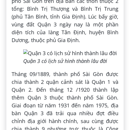
phố Sài Gòn trên địa bàn các thôn thuộc 2
tổng: Bình Trị Thượng và Bình Trị Trung
(phủ Tân Bình, tỉnh Gia Định). Lúc bấy giờ,
vùng đất Quận 3 ngày nay là một phần
diện tích của làng Tân Định, huyện Bình
Dương, thuộc phủ Gia Định.
Quận 3 có lịch sử hình thành lâu đời
Tháng 09/1889, thành phố Sài Gòn được
chia thành 2 quận cảnh sát là Quận 1 và
Quận 2. Đến tháng 12 /1920 thành lập
thêm Quận 3 thuộc thành phố Sài Gòn.
Giai đoạn từ năm 1931 đến năm 1975, địa
bàn Quận 3 đã trải qua nhiều đợt điều
chỉnh địa giới hành chính, sau cùng được
chia thành 9 phường trực thuộc là Cộng