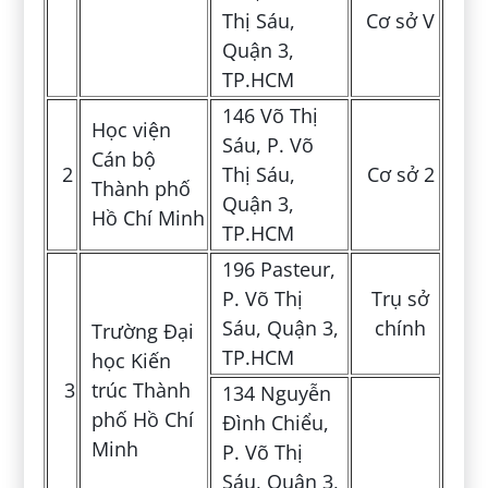
Thị Sáu,
Cơ sở V
Quận 3,
TP.HCM
146 Võ Thị
Học viện
Sáu, P. Võ
Cán bộ
2
Thị Sáu,
Cơ sở 2
Thành phố
Quận 3,
Hồ Chí Minh
TP.HCM
196 Pasteur,
P. Võ Thị
Trụ sở
Sáu, Quận 3,
chính
Trường Đại
TP.HCM
học Kiến
3
trúc Thành
134 Nguyễn
phố Hồ Chí
Đình Chiểu,
Minh
P. Võ Thị
Sáu, Quận 3,