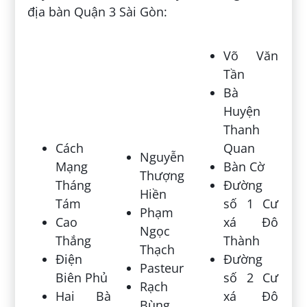
địa bàn Quận 3 Sài Gòn:
Võ Văn
Tần
Bà
Huyện
Thanh
Cách
Quan
Nguyễn
Mạng
Bàn Cờ
Thượng
Tháng
Đường
Hiền
Tám
số 1 Cư
Phạm
Cao
xá Đô
Ngọc
Thắng
Thành
Thạch
Điện
Đường
Pasteur
Biên Phủ
số 2 Cư
Rạch
Hai Bà
xá Đô
Bùng