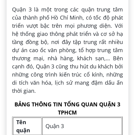
Quận 3 là một trong các quận trung tâm
của thành phố Hồ Chí Minh, có tốc độ phát
triển vượt bậc trên mọi phương diện. Với
hệ thống giao thông phát triển và cơ sở hạ
tầng đồng bộ, nơi đây tập trung rất nhiều
dự án cao ốc văn phòng, tổ hợp trung tâm
thương mại, nhà hàng, khách sạn,… Bên
cạnh đó, Quận 3 cũng thu hút du khách bởi
những công trình kiến trúc cổ kính, những
di tích văn hóa, lịch sử mang đậm dấu ấn
thời gian.
BẢNG THÔNG TIN TỔNG QUAN QUẬN 3
TPHCM
Tên
Quận 3
quận