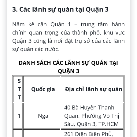
3. Các lãnh sự quán tại Quận 3
Nằm kế cận Quận 1 – trung tâm hành
chính quan trọng của thành phố, khu vực
Quận 3 cũng là nơi đặt trụ sở của các lãnh
sự quán các nước.
DANH SÁCH CÁC LÃNH SỰ QUÁN TẠI
QUẬN 3
S
T
Quốc gia
Địa chỉ lãnh sự quán
T
40 Bà Huyện Thanh
1
Nga
Quan, Phường Võ Thị
Sáu, Quận 3, TP.HCM
261 Điện Biên Phủ,