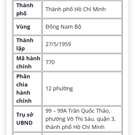
Thành
Thành phố Hồ Chí Minh
phố
Vùng
Đông Nam Bộ
Thành
27/5/1959
lập
Mã hành
770
chính
Phân
chia
12 phường
hành
chính
99 – 99A Trần Quốc Thảo,
Trụ sở
phường Võ Thị Sáu, quận 3,
UBND
thành phố Hồ Chí Minh