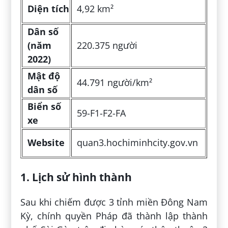
Diện tích
4,92 km²
Dân số
(năm
220.375 người
2022)
Mật độ
44.791 người/km²
dân số
Biển số
59-F1-F2-FA
xe
Website
quan3.hochiminhcity.gov.vn
1. Lịch sử hình thành
Sau khi chiếm được 3 tỉnh miền Đông Nam
Kỳ, chính quyền Pháp đã thành lập thành