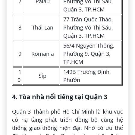
7
Palau
Phường Võ Thị Sáu,
Quận 3, TP.HCM
77 Trần Quốc Thảo,
8
Thái Lan
Phường Võ Thị Sáu,
Quận 3, TP.HCM
56/4 Nguyễn Thông,
9
Romania
Phường 9, Quận 3,
TP.HCM
1
149B Trương Định,
Síp
0
Phườn
4. Tòa nhà nổi tiếng tại Quận 3
Quận 3 Thành phố Hồ Chí Minh là khu vực
có hạ tầng phát triển đồng bộ cùng hệ
thống giao thông hiện đại. Nhờ có ưu thế