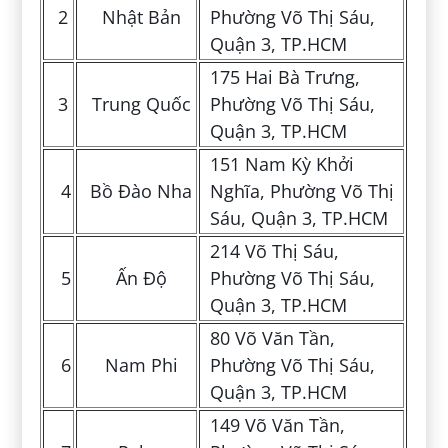
2
Nhật Bản
Phường Võ Thị Sáu,
Quận 3, TP.HCM
175 Hai Bà Trưng,
3
Trung Quốc
Phường Võ Thị Sáu,
Quận 3, TP.HCM
151 Nam Kỳ Khởi
4
Bồ Đào Nha
Nghĩa, Phường Võ Thị
Sáu, Quận 3, TP.HCM
214 Võ Thị Sáu,
5
Ấn Độ
Phường Võ Thị Sáu,
Quận 3, TP.HCM
80 Võ Văn Tần,
6
Nam Phi
Phường Võ Thị Sáu,
Quận 3, TP.HCM
149 Võ Văn Tần,