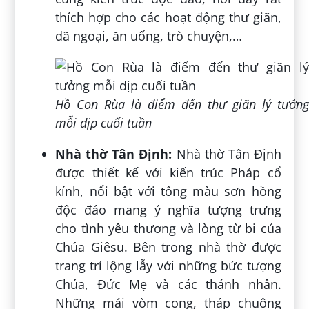
thích hợp cho các hoạt động thư giãn,
dã ngoại, ăn uống, trò chuyện,…
Hồ Con Rùa là điểm đến thư giãn lý tưởng
mỗi dịp cuối tuần
Nhà thờ Tân Định:
Nhà thờ Tân Định
được thiết kế với kiến trúc Pháp cổ
kính, nổi bật với tông màu sơn hồng
độc đáo mang ý nghĩa tượng trưng
cho tình yêu thương và lòng từ bi của
Chúa Giêsu. Bên trong nhà thờ được
trang trí lộng lẫy với những bức tượng
Chúa, Đức Mẹ và các thánh nhân.
Những mái vòm cong, tháp chuông