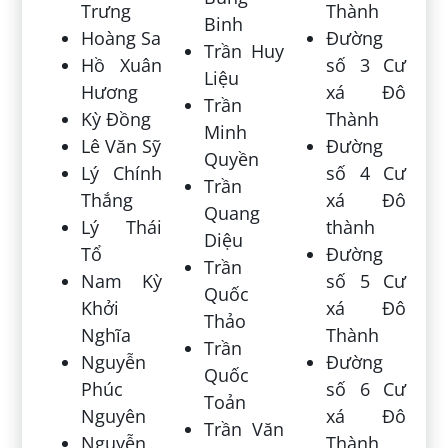
Trưng
Thành
Binh
Hoàng Sa
Đường
Trần Huy
Hồ Xuân
số 3 Cư
Liệu
Hương
xá Đô
Trần
Kỳ Đồng
Thành
Minh
Lê Văn Sỹ
Đường
Quyền
Lý Chính
số 4 Cư
Trần
Thắng
xá Đô
Quang
Lý Thái
thành
Diệu
Tổ
Đường
Trần
Nam Kỳ
số 5 Cư
Quốc
Khởi
xá Đô
Thảo
Nghĩa
Thành
Trần
Nguyễn
Đường
Quốc
Phúc
số 6 Cư
Toản
Nguyên
xá Đô
Trần Văn
Nguyễn
Thành