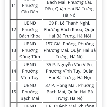
Bạch Mai, Phường Cầu
11
Phường
Dền, Quận Hai Bà Trưng,
Cầu Dền
Hà Nội
UBND
39 P. Lê Thanh Nghị,
12
Phường
Phường Bách Khoa, Quận
Bách Khoa
Hai Bà Trưng, Hà Nội
UBND
157 Giải Phóng, Phường
13
Phường
Phương Mai, Quận Hai Bà
Đồng Tâm
Trưng, Hà Nội
UBND
35 P. Nguyễn Văn Viên,
14
Phường
Phường Vĩnh Tuy, Quận
Vĩnh Tuy
Hai Bà Trưng, Hà Nội
UBND
37 P. Hồng Mai, Phường
15
Phường
Bạch Mai, Quận Hai Bà
Bạch Mai
Trưng, Hà Nội
UBND
1 P. Quỳnh Mai, Phường