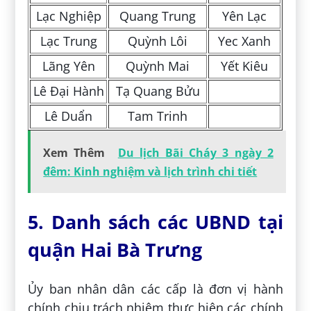
Lạc Nghiệp
Quang Trung
Yên Lạc
Lạc Trung
Quỳnh Lôi
Yec Xanh
Lãng Yên
Quỳnh Mai
Yết Kiêu
Lê Đại Hành
Tạ Quang Bửu
Lê Duẩn
Tam Trinh
Xem Thêm
Du lịch Bãi Cháy 3 ngày 2
đêm: Kinh nghiệm và lịch trình chi tiết
5. Danh sách các UBND tại
quận Hai Bà Trưng
Ủy ban nhân dân các cấp là đơn vị hành
chính chịu trách nhiệm thực hiện các chính