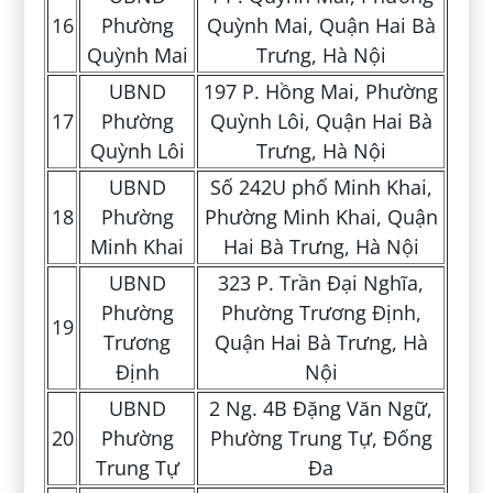
16
Phường
Quỳnh Mai, Quận Hai Bà
Quỳnh Mai
Trưng, Hà Nội
UBND
197 P. Hồng Mai, Phường
17
Phường
Quỳnh Lôi, Quận Hai Bà
Quỳnh Lôi
Trưng, Hà Nội
UBND
Số 242U phố Minh Khai,
18
Phường
Phường Minh Khai, Quận
Minh Khai
Hai Bà Trưng, Hà Nội
UBND
323 P. Trần Đại Nghĩa,
Phường
Phường Trương Định,
19
Trương
Quận Hai Bà Trưng, Hà
Định
Nội
UBND
2 Ng. 4B Đặng Văn Ngữ,
20
Phường
Phường Trung Tự, Đống
Trung Tự
Đa