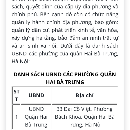
sách, quyết định của cấp ủy địa phương và
chính phủ. Bên cạnh đó còn có chức năng
quản lý hành chính địa phương, bao gồm:
quản lý dân cư, phát triển kinh tế, văn hóa,
xây dựng hạ tầng, bảo đảm an ninh trật tự
và an sinh xã hội. Dưới đây là danh sách
UBND các phường của quận Hai Bà Trưng,
Hà Nội:
DANH SÁCH UBND CÁC PHƯỜNG QUẬN
HAI BÀ TRƯNG
ST
UBND
Địa chỉ
T
UBND
33 Đại Cồ Việt, Phường
1
Quận Hai
Bách Khoa, Quận Hai Bà
Bà Trưng
Trưng, Hà Nội