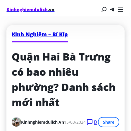
Kinhnghiemdulich
.vn
Kinh Nghiệm – Bí Kíp
Quận Hai Bà Trưng 
có bao nhiêu 
phường? Danh sách 
mới nhất
0
Kinhnghiemdulich.vn
15/03/2024
Share