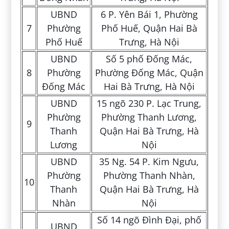
UBND
6 P. Yên Bái 1, Phường
7
Phường
Phố Huế, Quận Hai Bà
Phố Huế
Trưng, Hà Nội
UBND
Số 5 phố Đống Mác,
8
Phường
Phường Đống Mác, Quận
Đống Mác
Hai Bà Trưng, Hà Nội
UBND
15 ngõ 230 P. Lạc Trung,
Phường
Phường Thanh Lương,
9
Thanh
Quận Hai Bà Trưng, Hà
Lương
Nội
UBND
35 Ng. 54 P. Kim Ngưu,
Phường
Phường Thanh Nhàn,
10
Thanh
Quận Hai Bà Trưng, Hà
Nhàn
Nội
Số 14 ngõ Đình Đại, phố
UBND