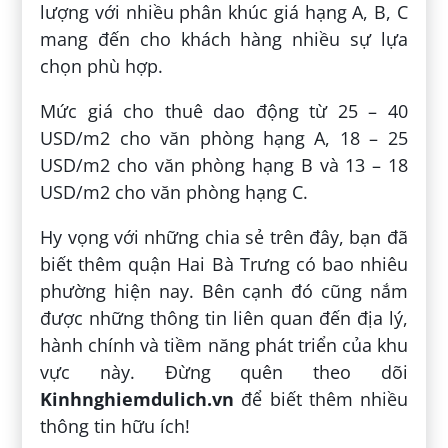
lượng với nhiều phân khúc giá hạng A, B, C
mang đến cho khách hàng nhiều sự lựa
chọn phù hợp.
Mức giá cho thuê dao động từ 25 – 40
USD/m
2
cho văn phòng hạng A, 18 – 25
USD/m
2
cho văn phòng hạng B và 13 – 18
USD/m
2
cho văn phòng hạng C.
Hy vọng với những chia sẻ trên đây, bạn đã
biết thêm quận Hai Bà Trưng có bao nhiêu
phường hiện nay. Bên cạnh đó cũng nắm
được những thông tin liên quan đến địa lý,
hành chính và tiềm năng phát triển của khu
vực này. Đừng quên theo dõi
Kinhnghiemdulich.vn
để biết thêm nhiều
thông tin hữu ích!