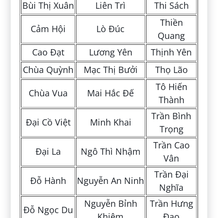
Bùi Thị Xuân
Liên Trì
Thi Sách
Thiền
Cảm Hội
Lò Đúc
Quang
Cao Đạt
Lương Yên
Thịnh Yên
Chùa Quỳnh
Mạc Thị Bưởi
Thọ Lão
Tô Hiến
Chùa Vua
Mai Hắc Đế
Thành
Trần Bình
Đại Cồ Việt
Minh Khai
Trọng
Trần Cao
Đại La
Ngô Thì Nhậm
Vân
Trần Đại
Đỗ Hành
Nguyễn An Ninh
Nghĩa
Nguyễn Bỉnh
Trần Hưng
Đỗ Ngọc Du
Khiêm
Đạo