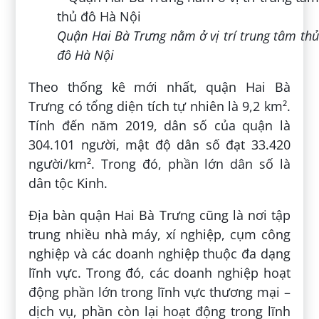
Quận Hai Bà Trưng nằm ở vị trí trung tâm thủ
đô Hà Nội
Theo thống kê mới nhất, quận Hai Bà
Trưng có tổng diện tích tự nhiên là 9,2 km².
Tính đến năm 2019, dân số của quận là
304.101
người, mật độ dân số đạt 33.420
người/km². Trong đó, phần lớn dân số là
dân tộc Kinh.
Địa bàn quận Hai Bà Trưng cũng là nơi tập
trung nhiều nhà máy, xí nghiệp, cụm công
nghiệp và các doanh nghiệp thuộc đa dạng
lĩnh vực. Trong đó, các doanh nghiệp hoạt
động phần lớn trong lĩnh vực thương mại –
dịch vụ, phần còn lại hoạt động trong lĩnh