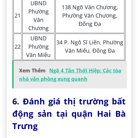
UBND
138 Ngõ Văn Chương,
Phường
21
Phường Văn Chương,
Văn
Đống Đa
Chương
UBND
34 P. Ngô Sĩ Liên, Phường
22
Phường
Văn Miếu, Đống Đa
Văn Miếu
Xem Thêm
Ngã 4 Tân Thới Hiệp: Các tòa
nhà văn phòng xung quanh
6. Đánh giá thị trường bất
động sản tại quận Hai Bà
Trưng