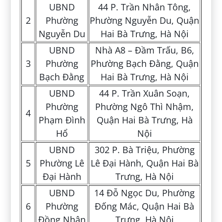
UBND
44 P. Trần Nhân Tông,
2
Phường
Phường Nguyễn Du, Quận
Nguyễn Du
Hai Bà Trưng, Hà Nội
UBND
Nhà A8 – Đầm Trấu, B6,
3
Phường
Phường Bạch Đằng, Quận
Bạch Đằng
Hai Bà Trưng, Hà Nội
UBND
44 P. Trần Xuân Soạn,
Phường
Phường Ngô Thì Nhậm,
4
Phạm Đình
Quận Hai Bà Trưng, Hà
Hổ
Nội
UBND
302 P. Bà Triệu, Phường
5
Phường Lê
Lê Đại Hành, Quận Hai Bà
Đại Hành
Trưng, Hà Nội
UBND
14 Đỗ Ngọc Du, Phường
6
Phường
Đống Mác, Quận Hai Bà
Đồng Nhân
Trưng, Hà Nội