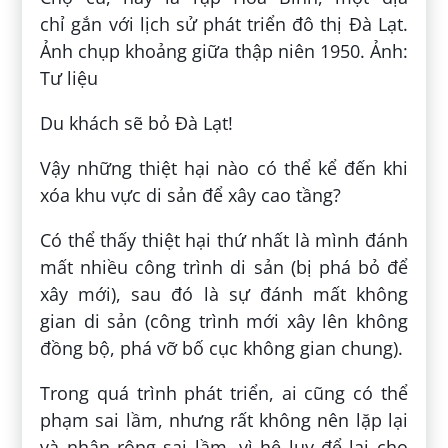
chỉ gắn với lịch sử phát triển đô thị Đà Lạt.
Ảnh chụp khoảng giữa thập niên 1950. Ảnh:
Tư liệu
Du khách sẽ bỏ Đà Lạt!
Vậy những thiệt hại nào có thể kể đến khi
xóa khu vực di sản để xây cao tầng?
Có thể thấy thiệt hại thứ nhất là mình đánh
mất nhiều công trình di sản (bị phá bỏ để
xây mới), sau đó là sự đánh mất không
gian di sản (công trình mới xây lên không
đồng bộ, phá vỡ bố cục không gian chung).
Trong quá trình phát triển, ai cũng có thể
phạm sai lầm, nhưng rất không nên lặp lại
và nhân rộng sai lầm, vì hệ lụy để lại cho