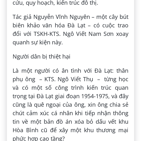
cứu, quy hoạch, kiến trúc đô thị.
Tác giả Nguyễn Vĩnh Nguyên – một cây bút
biên khảo văn hóa Đà Lạt – có cuộc trao
đổi với TSKH-KTS. Ngô Viết Nam Sơn xoay
quanh sự kiện này.
Người dân bị thiệt hại
Là một người có ân tình với Đà Lạt: thân
phụ ông – KTS. Ngô Viết Thụ – từng học
và có một số công trình kiến trúc quan
trọng tại Đà Lạt giai đoạn 1954-1975, và đây
cũng là quê ngoại của ông, xin ông chia sẻ
chút cảm xúc cá nhân khi tiếp nhận thông
tin về một bản đồ án xóa bỏ dấu vết khu
Hòa Bình cũ để xây một khu thương mại
phức hợp cao tầng?