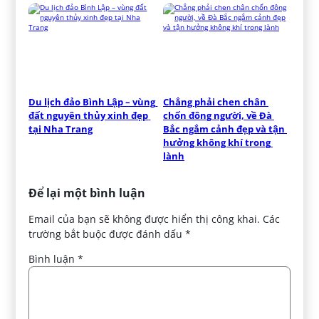
Du lịch đảo Bình Lập – vùng 
Chẳng phải chen chân 
đất nguyên thủy xinh đẹp 
chốn đông người, về Đà 
tại Nha Trang
Bắc ngắm cảnh đẹp và tận 
hưởng không khí trong 
lành
Để lại một bình luận
Email của bạn sẽ không được hiển thị công khai.
Các
trường bắt buộc được đánh dấu
*
Bình luận
*