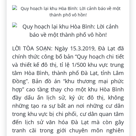
LỜI TÒA SOẠN: Ngày 15.3.2019, Đà Lạt đã
chính thức công bố bản “Quy hoạch chi tiết
và thiết kế đô thị, tỉ lệ 1/500 khu vực trung
tâm Hòa Bình, thành phố Đà Lạt, tỉnh Lâm
Đồng”. Bản đồ án “khu thương mại phức
hợp” cao tầng thay cho một khu Hòa Bình
đầy dấu ấn lịch sử, ký ức đô thị, không
những tạo ra sự bất an nơi những cư dân
trong khu vực bị chi phối, cư dân quan tâm
đến lịch sử văn hóa Đà Lạt mà còn gây
tranh cãi trong giới chuyên môn nghiên