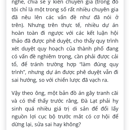
nghe, chia sẻ ý kiến chuyên gia (trong đó
tôi chỉ là một trong số rất nhiều chuyên gia
đã nêu lên các vấn đề như đã nói ở
trên). Nhưng trên thực tế, nhiều dự án
hoàn toàn đi ngược với các kết luận hội
thảo đã được phê duyệt, cho thấy quy trình
xét duyệt quy hoạch của thành phố đang
có vấn đề nghiêm trọng, cần phải được cải
tổ, để tránh trường hợp “làm đúng quy
trình”, nhưng dự án được phê duyệt vẫn đi
sai hướng, so với chiến lược đã vạch ra.
Vậy theo ông, một bản đồ án gây tranh cãi
và có thể thấy trước rằng, Đà Lạt phải hy
sinh quá nhiều giá trị di sản để đổi lấy
nguồn lợi cục bộ trước mắt có cơ hội để
dừng lại, sửa sai hay không?