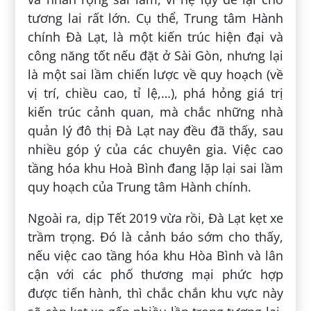
tương lai rất lớn. Cụ thể, Trung tâm Hành
chính Đà Lạt, là một kiến trúc hiện đại và
công năng tốt nếu đặt ở Sài Gòn, nhưng lại
là một sai lầm chiến lược về quy hoạch (về
vị trí, chiều cao, tỉ lệ,…), phá hỏng giá trị
kiến trúc cảnh quan, mà chắc những nhà
quản lý đô thị Đà Lạt nay đều đã thấy, sau
nhiều góp ý của các chuyên gia. Việc cao
tầng hóa khu Hoà Bình đang lặp lại sai lầm
quy hoạch của Trung tâm Hành chính.
Ngoài ra, dịp Tết 2019 vừa rồi, Đà Lạt kẹt xe
trầm trọng. Đó là cảnh báo sớm cho thấy,
nếu việc cao tầng hóa khu Hòa Bình và lân
cận với các phố thương mại phức hợp
được tiến hành, thì chắc chắn khu vực này