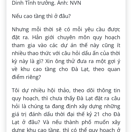
Dinh Tỉnh trưởng. Ảnh: NVN
Nếu cao tầng thì ở đâu?
Nhưng mỗi thời sẽ có mỗi yêu cầu được
đặt ra. Hẳn giới chuyên môn quy hoạch
tham gia vào các dự án thế này cũng ít
nhiều thao thức với câu hỏi dấu ấn của thời
kỳ này là gì? Xin ông thử đưa ra một gợi ý
về khu cao tầng cho Đà Lạt, theo quan
điểm riêng?
Tôi dự nhiều hội thảo, theo dõi thông tin
quy hoạch, thì chưa thấy Đà Lạt đặt ra câu
hỏi là chúng ta đang định xây dựng những
giá trị đánh dấu thời đại thế kỷ 21 cho Đà
Lạt ở đâu? Và nếu thành phố muốn xây
dựng khu cao tầng, thì có thể quy hoạch ở