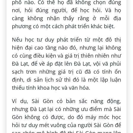
phố nào. Có thể họ đã không chọn đúng
nơi, hỏi đúng người, để học hỏi. Và họ
càng không nhận thấy rằng ở mỗi địa
phương có một cách phát triển khác biệt.
Nếu học tư duy phát triển từ một đô thị
hiện đại cao tầng nào đó, nhưng lại không
có cùng điều kiện và giá trị thiên nhiên như
Đà Lạt, để về áp đặt lên Đà Lạt, vội vã phủi
sạch trơn những giá trị cũ đã có tính ổn
định, di sản lịch sử thì đó là một lập luận
thiếu tính khoa học và văn hóa.
Ví dụ, Sài Gòn có bản sắc năng động,
nhưng Đà Lạt lại có những ưu điểm mà Sài
Gòn không có được, do đó máy móc học
hỏi tư duy mét vuông của người Sài Gòn để
sao chép mô hình đô thị Sài Gòn mang lên