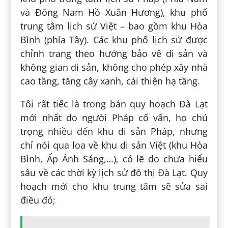
và Đông Nam Hồ Xuân Hương), khu phố
trung tâm lịch sử Việt – bao gồm khu Hòa
Bình (phía Tây). Các khu phố lịch sử được
chỉnh trang theo hướng bảo vệ di sản và
không gian di sản, không cho phép xây nhà
cao tầng, tăng cây xanh, cải thiện hạ tầng.
Tôi rất tiếc là trong bản quy hoạch Đà Lạt
mới nhất do người Pháp cố vấn, họ chú
trọng nhiều đến khu di sản Pháp, nhưng
chỉ nói qua loa về khu di sản Việt (khu Hòa
Bình, Ấp Ánh Sáng,…), có lẽ do chưa hiểu
sâu về các thời kỳ lịch sử đô thị Đà Lạt. Quy
hoạch mới cho khu trung tâm sẽ sửa sai
điều đó;