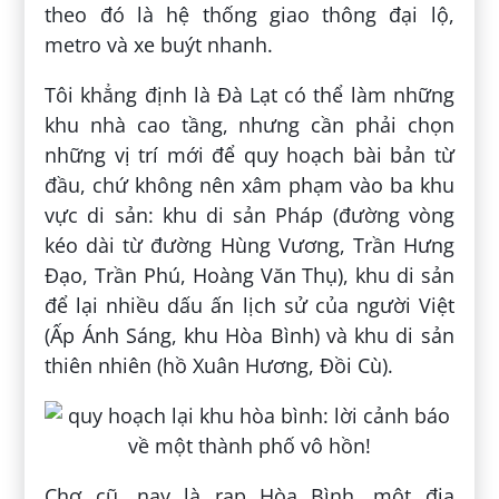
theo đó là hệ thống giao thông đại lộ,
metro và xe buýt nhanh.
Tôi khẳng định là Đà Lạt có thể làm những
khu nhà cao tầng, nhưng cần phải chọn
những vị trí mới để quy hoạch bài bản từ
đầu, chứ không nên xâm phạm vào ba khu
vực di sản: khu di sản Pháp (đường vòng
kéo dài từ đường Hùng Vương, Trần Hưng
Đạo, Trần Phú, Hoàng Văn Thụ), khu di sản
để lại nhiều dấu ấn lịch sử của người Việt
(Ấp Ánh Sáng, khu Hòa Bình) và khu di sản
thiên nhiên (hồ Xuân Hương, Đồi Cù).
Chợ cũ, nay là rạp Hòa Bình, một địa