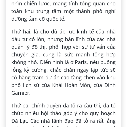
nhìn chiến lược, mang tính tổng quan cho
toàn khu trung tâm một thành phố nghỉ
dưỡng tầm cỡ quốc tế.
Thứ hai, là cho dù áp lực kinh tế của nhà
đầu tư có lớn, nhưng bản lĩnh của các nhà
quản lý đô thị, phối hợp với sự tư vấn của
chuyên gia, cũng là sức mạnh tổng hợp
không nhỏ. Điển hình là ở Paris, nếu buông
lỏng kỷ cương, chắc chắn ngay lập tức sẽ
có hàng trăm dự án cao tầng chen vào khu
phố lịch sử của Khải Hoàn Môn, của Dinh
Garnier.
Thứ ba, chính quyền đã tỏ ra cầu thị, đã tổ
chức nhiều hội thảo góp ý cho quy hoạch
Đà Lạt. Các nhà lãnh đạo đã tỏ ra rất lắng