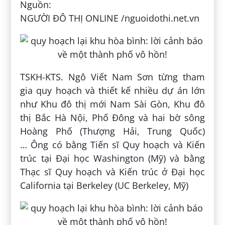
Nguồn:
NGƯỜI ĐÔ THỊ ONLINE /nguoidothi.net.vn
TSKH-KTS. Ngô Viết Nam Sơn từng tham
gia quy hoạch và thiết kế nhiều dự án lớn
như Khu đô thị mới Nam Sài Gòn, Khu đô
thị Bắc Hà Nội, Phố Đông và hai bờ sông
Hoàng Phố (Thượng Hải, Trung Quốc)
… Ông có bằng Tiến sĩ Quy hoạch và Kiến
trúc tại Đại học Washington (Mỹ) và bằng
Thạc sĩ Quy hoạch và Kiến trúc ở Đại học
California tại Berkeley (UC Berkeley, Mỹ)