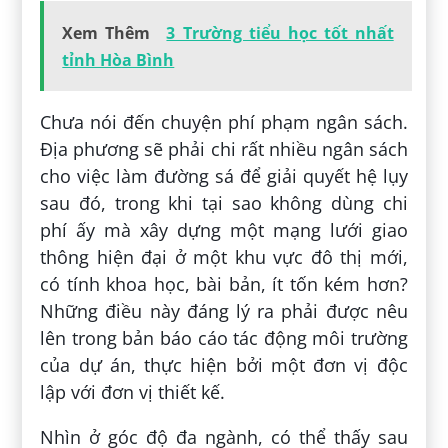
Xem Thêm
3 Trường tiểu học tốt nhất
tỉnh Hòa Bình
Chưa nói đến chuyện phí phạm ngân sách.
Địa phương sẽ phải chi rất nhiều ngân sách
cho việc làm đường sá để giải quyết hệ lụy
sau đó, trong khi tại sao không dùng chi
phí ấy mà xây dựng một mạng lưới giao
thông hiện đại ở một khu vực đô thị mới,
có tính khoa học, bài bản, ít tốn kém hơn?
Những điều này đáng lý ra phải được nêu
lên trong bản báo cáo tác động môi trường
của dự án, thực hiện bởi một đơn vị độc
lập với đơn vị thiết kế.
Nhìn ở góc độ đa ngành, có thể thấy sau