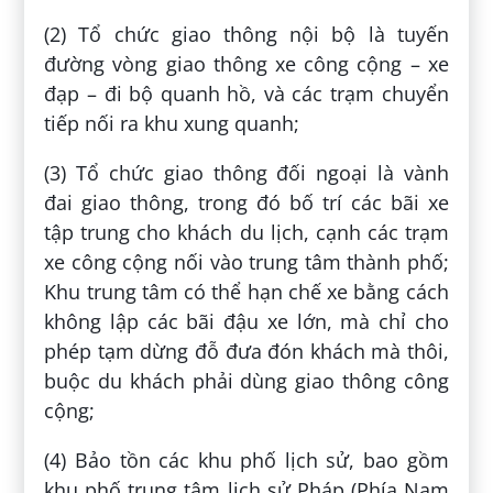
(2) Tổ chức giao thông nội bộ là tuyến
đường vòng giao thông xe công cộng – xe
đạp – đi bộ quanh hồ, và các trạm chuyển
tiếp nối ra khu xung quanh;
(3) Tổ chức giao thông đối ngoại là vành
đai giao thông, trong đó bố trí các bãi xe
tập trung cho khách du lịch, cạnh các trạm
xe công cộng nối vào trung tâm thành phố;
Khu trung tâm có thể hạn chế xe bằng cách
không lập các bãi đậu xe lớn, mà chỉ cho
phép tạm dừng đỗ đưa đón khách mà thôi,
buộc du khách phải dùng giao thông công
cộng;
(4) Bảo tồn các khu phố lịch sử, bao gồm
khu phố trung tâm lịch sử Pháp (Phía Nam