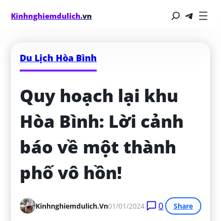
Kinhnghiemdulich
.vn
Du Lịch Hòa Bình
Quy hoạch lại khu 
Hòa Bình: Lời cảnh 
báo về một thành 
phố vô hồn!
0
Kinhnghiemdulich.vn
01/01/2024
Share