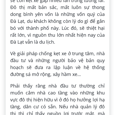
sẽ còn kẹt xe gấp nhiều lần trong tương lai.
Đô thị mất bản sắc, mất luôn sự thong
dong bình yên vốn là những vốn quý của
Đà Lạt, du khách không còn lý do gì để gắn
bó với thành phố này. Lúc đó, sẽ thiệt hại
rất lớn, vì nguồn thu lớn nhất hiện nay của
Đà Lạt vẫn là du lịch.
Về giải pháp chống kẹt xe ở trung tâm, nhà
đầu tư và những người bảo vệ bản quy
hoạch sẽ đưa ra lập luận về hệ thống
đường sá mở rộng, xây hầm xe…
Phải thấy rằng nhà đầu tư thường chỉ
muốn cắm nhà cao tầng vào những khu
vực đô thị hiện hữu vì ở đó họ hưởng lợi hạ
tầng, dân cư có sẵn. Nếu nhà quản lý đô
thị thì chỉ thấy nguồn lợi trước mắt, mà