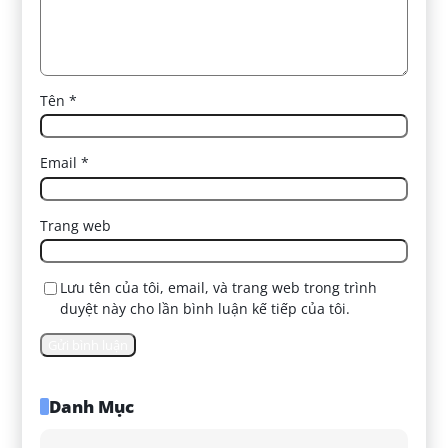
Tên
*
Email
*
Trang web
Lưu tên của tôi, email, và trang web trong trình
duyệt này cho lần bình luận kế tiếp của tôi.
Danh Mục