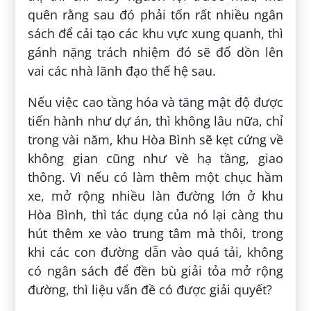
quên rằng sau đó phải tốn rất nhiều ngân
sách để cải tạo các khu vực xung quanh, thì
gánh nặng trách nhiệm đó sẽ đổ dồn lên
vai các nhà lãnh đạo thế hệ sau.
Nếu việc cao tầng hóa và tăng mật độ được
tiến hành như dự án, thì không lâu nữa, chỉ
trong vài năm, khu Hòa Bình sẽ kẹt cứng về
không gian cũng như về hạ tầng, giao
thông. Vì nếu có làm thêm một chục hầm
xe, mở rộng nhiều làn đường lớn ở khu
Hòa Bình, thì tác dụng của nó lại càng thu
hút thêm xe vào trung tâm mà thôi, trong
khi các con đường dẫn vào quá tải, không
có ngân sách để đền bù giải tỏa mở rộng
đường, thì liệu vấn đề có được giải quyết?