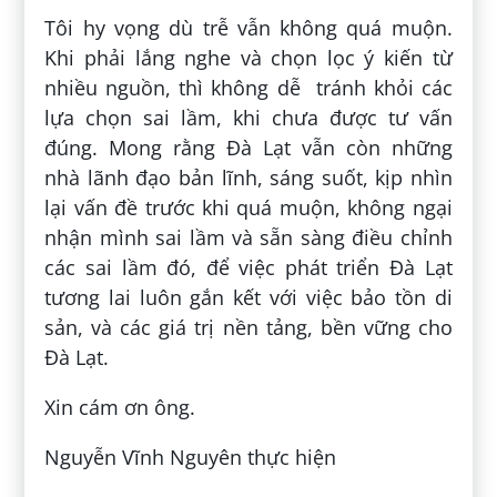
Tôi hy vọng dù trễ vẫn không quá muộn.
Khi phải lắng nghe và chọn lọc ý kiến từ
nhiều nguồn, thì không dễ tránh khỏi các
lựa chọn sai lầm, khi chưa được tư vấn
đúng. Mong rằng Đà Lạt vẫn còn những
nhà lãnh đạo bản lĩnh, sáng suốt, kịp nhìn
lại vấn đề trước khi quá muộn, không ngại
nhận mình sai lầm và sẵn sàng điều chỉnh
các sai lầm đó, để việc phát triển Đà Lạt
tương lai luôn gắn kết với việc bảo tồn di
sản, và các giá trị nền tảng, bền vững cho
Đà Lạt.
Xin cám ơn ông.
Nguyễn Vĩnh Nguyên thực hiện