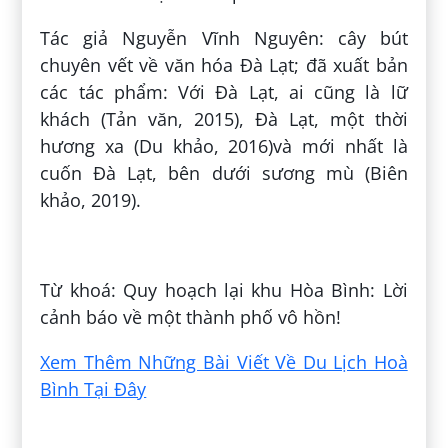
Tác giả Nguyễn Vĩnh Nguyên: cây bút
chuyên vết về văn hóa Đà Lạt; đã xuất bản
các tác phẩm: Với Đà Lạt, ai cũng là lữ
khách (Tản văn, 2015), Đà Lạt, một thời
hương xa (Du khảo, 2016)và mới nhất là
cuốn Đà Lạt, bên dưới sương mù (Biên
khảo, 2019).
Đăng bởi:
Như Ý Nguyễn Thị
Từ khoá: Quy hoạch lại khu Hòa Bình: Lời
cảnh báo về một thành phố vô hồn!
Xem Thêm Những Bài Viết Về Du Lịch Hoà
Bình Tại Đây