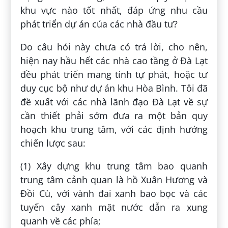
khu vực nào tốt nhất, đáp ứng nhu cầu
phát triển dự án của các nhà đầu tư?
Do câu hỏi này chưa có trả lời, cho nên,
hiện nay hầu hết các nhà cao tầng ở Đà Lạt
đều phát triển mang tính tự phát, hoặc tư
duy cục bộ như dự án khu Hòa Bình. Tôi đã
đề xuất với các nhà lãnh đạo Đà Lạt về sự
cần thiết phải sớm đưa ra một bản quy
hoạch khu trung tâm, với các định hướng
chiến lược sau:
(1) Xây dựng khu trung tâm bao quanh
trung tâm cảnh quan là hồ Xuân Hương và
Đồi Cù, với vành đai xanh bao bọc và các
tuyến cây xanh mặt nước dẫn ra xung
quanh về các phía;