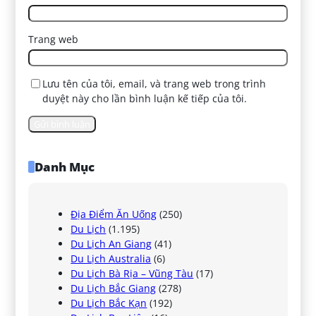
Trang web
Lưu tên của tôi, email, và trang web trong trình
duyệt này cho lần bình luận kế tiếp của tôi.
Danh Mục
Địa Điểm Ăn Uống
(250)
Du Lịch
(1.195)
Du Lịch An Giang
(41)
Du Lịch Australia
(6)
Du Lịch Bà Rịa – Vũng Tàu
(17)
Du Lịch Bắc Giang
(278)
Du Lịch Bắc Kạn
(192)