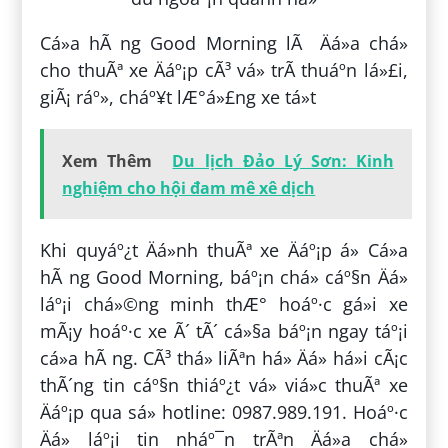
Cá»­a hÃ ng Good Morning lÃ Äá»a chá»
cho thuÃª xe Äáº¡p cÃ³ vá» trÃ­ thuáº­n lá»£i,
giÃ¡ ráº», cháº¥t lÆ°á»£ng xe tá»t
Xem Thêm
Du lịch Đảo Lý Sơn: Kinh
nghiệm cho hội đam mê xê dịch
Khi quyáº¿t Äá»nh thuÃª xe Äáº¡p á» Cá»­a
hÃ ng Good Morning, báº¡n chá» cáº§n Äá»
láº¡i chá»©ng minh thÆ° hoáº·c gá»­i xe
mÃ¡y hoáº·c xe Ã´ tÃ´ cá»§a báº¡n ngay táº¡i
cá»­a hÃ ng. CÃ³ thá» liÃªn há» Äá» há»i cÃ¡c
thÃ´ng tin cáº§n thiáº¿t vá» viá»c thuÃª xe
Äáº¡p qua sá» hotline: 0987.989.191. Hoáº·c
Äá» láº¡i tin nháº¯n trÃªn Äá»a chá»