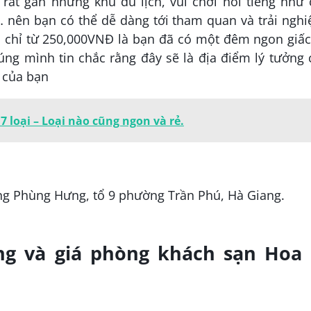
ất gần những khu du lịch, vui chơi nổi tiếng như 
 nên bạn có thể dễ dàng tới tham quan và trải nghi
 chỉ từ 250,000VNĐ là bạn đã có một đêm ngon giấc
ng mình tin chắc rằng đây sẽ là địa điểm lý tưởng
 của bạn
 loại – Loại nào cũng ngon và rẻ.
ng Phùng Hưng, tổ 9 phường Trần Phú, Hà Giang.
ng và giá phòng khách sạn Hoa