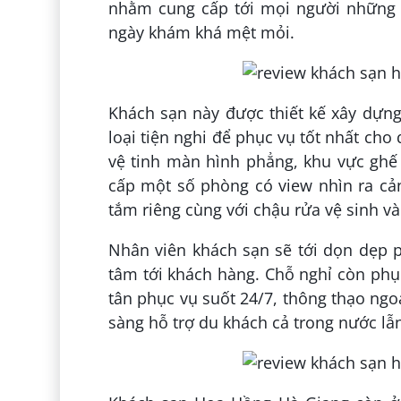
nhằm cung cấp tới mọi người những gi
ngày khám khá mệt mỏi.
Khách sạn này được thiết kế xây dựng 
loại tiện nghi để phục vụ tốt nhất cho
vệ tinh màn hình phẳng, khu vực ghế
cấp một số phòng có view nhìn ra cả
tắm riêng cùng với chậu rửa vệ sinh và
Nhân viên khách sạn sẽ tới dọn dẹp 
tâm tới khách hàng. Chỗ nghỉ còn phục
tân phục vụ suốt 24/7, thông thạo ngoạ
sàng hỗ trợ du khách cả trong nước lẫn