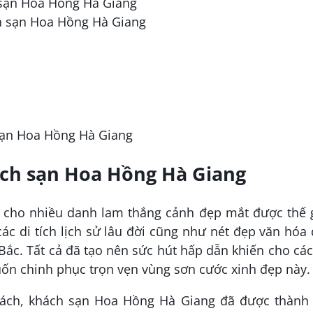
h sạn Hoa Hồng Hà Giang
h sạn Hoa Hồng Hà Giang
sạn Hoa Hồng Hà Giang
ch sạn Hoa Hồng Hà Giang
n cho nhiều danh lam thắng cảnh đẹp mắt được thế g
các di tích lịch sử lâu đời cũng như nét đẹp văn hóa
Bắc. Tất cả đã tạo nên sức hút hấp dẫn khiến cho các
ốn chinh phục trọn vẹn vùng sơn cước xinh đẹp này.
hách, khách sạn Hoa Hồng Hà Giang đã được thành 