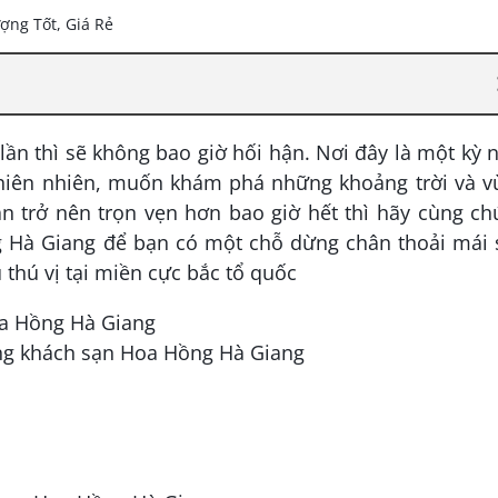
lần thì sẽ không bao giờ hối hận. Nơi đây là một kỳ 
hiên nhiên, muốn khám phá những khoảng trời và v
n trở nên trọn vẹn hơn bao giờ hết thì hãy cùng c
 Hà Giang để bạn có một chỗ dừng chân thoải mái 
thú vị tại miền cực bắc tổ quốc
oa Hồng Hà Giang
òng khách sạn Hoa Hồng Hà Giang