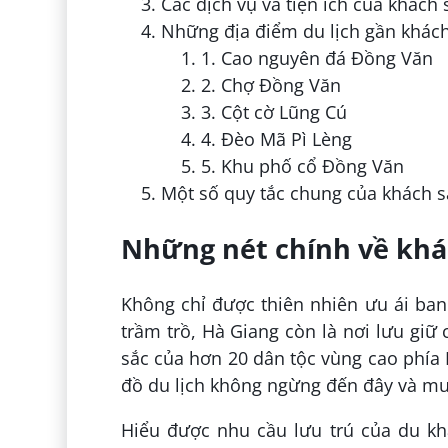
Các dịch vụ và tiện ích của khác
Những địa điểm du lịch gần khác
1. Cao nguyên đá Đồng Văn
2. Chợ Đồng Văn
3. Cột cờ Lũng Cú
4. Đèo Mã Pì Lèng
5. Khu phố cổ Đồng Văn
Một số quy tắc chung của khách 
Những nét chính về khá
Không chỉ được thiên nhiên ưu ái ba
trầm trồ, Hà Giang còn là nơi lưu giữ 
sắc của hơn 20 dân tộc vùng cao phía 
đồ du lịch không ngừng đến đây và mu
Hiểu được nhu cầu lưu trú của du k