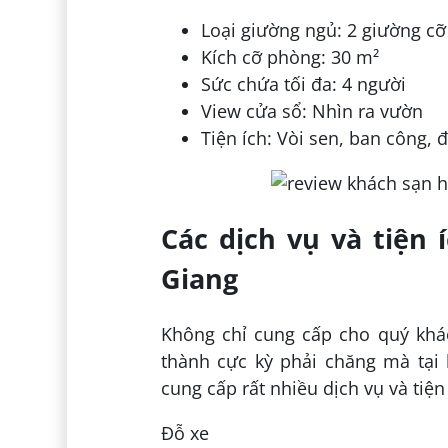
Loại giường ngủ: 2 giường cỡ
Kích cỡ phòng: 30 m²
Sức chứa tối đa: 4 người
View cửa sổ: Nhìn ra vườn
Tiện ích: Vòi sen, ban công, 
Các dịch vụ và tiện
Giang
Không chỉ cung cấp cho quý khác
thành cực kỳ phải chăng mà tại
cung cấp rất nhiều dịch vụ và tiện
Đỗ xe