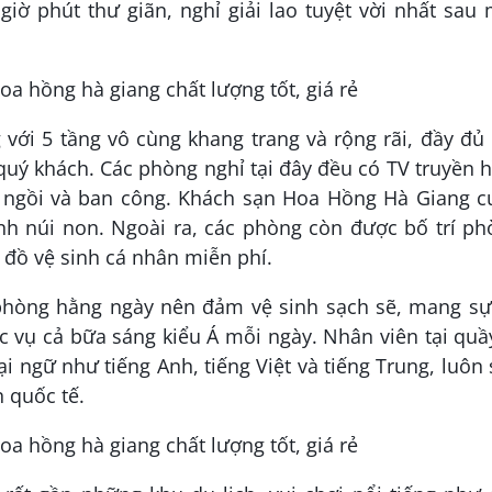
ờ phút thư giãn, nghỉ giải lao tuyệt vời nhất sau
với 5 tầng vô cùng khang trang và rộng rãi, đầy đủ
 quý khách. Các phòng nghỉ tại đây đều có TV truyền 
 ngồi và ban công. Khách sạn Hoa Hồng Hà Giang c
nh núi non. Ngoài ra, các phòng còn được bố trí ph
 đồ vệ sinh cá nhân miễn phí.
phòng hằng ngày nên đảm vệ sinh sạch sẽ, mang sự
 vụ cả bữa sáng kiểu Á mỗi ngày. Nhân viên tại quầ
i ngữ như tiếng Anh, tiếng Việt và tiếng Trung, luôn
 quốc tế.