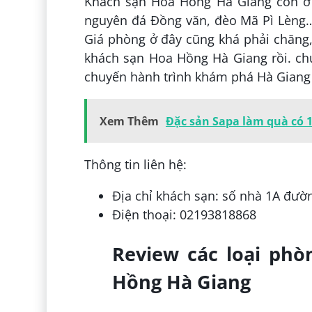
Khách sạn Hoa Hồng Hà Giang còn ở r
nguyên đá Đồng văn, đèo Mã Pì Lèng…
Giá phòng ở đây cũng khá phải chăng,
khách sạn Hoa Hồng Hà Giang rồi. chú
chuyến hành trình khám phá Hà Giang
Xem Thêm
Đặc sản Sapa làm quà có 17
Thông tin liên hệ:
Địa chỉ khách sạn: số nhà 1A đườ
Điện thoại: 02193818868
Review các loại phò
Hồng Hà Giang