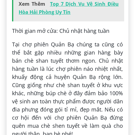
Xem Thêm
Top 7 Dịch Vụ Vệ Sinh Điều
Hòa Hải Phòng Uy Tín
Thời gian mở cửa: Chủ nhật hàng tuần
Tại chợ phiên Quản Bạ chúng ta cũng có
thể bắt gặp nhiều những gian hàng bày
bán chè shan tuyết thơm ngon. Chủ nhật
hàng tuần là lúc chợ phiên náo nhiệt nhất,
khuấy động cả huyện Quản Bạ rộng lớn.
Cũng giống như chè shan tuyết ở khu vực
khác, những búp chè ở đây đảm bảo 100%
vệ sinh an toàn thực phẩm được người dân
đia phưng đóng gói tỉ mỉ, đẹp mắt. Nếu có
cơ hội đến với chợ phiên Quản Bạ đừng
quên mua chè shen tuyết về làm quà cho
người thân, bạn bè nhé!