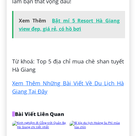
làm bạn thất vọng đâu!
Xem Thêm
Bật mí 5 Resort Hà Giang
view đẹp, giá rẻ, có hồ bơi
Đăng bởi:
Vương Triều
Từ khoá: Top 5 địa chỉ mua chè shan tuyết
Hà Giang
Xem Thêm Những Bài Viết Về Du Lịch Hà
Giang Tại Đây
Bài Viết Liên Quan