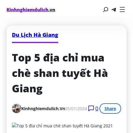
Kinhnghiemdulich
.vn
Du Lịch Hà Giang
Top 5 địa chỉ mua 
chè shan tuyết Hà 
Giang
0
Kinhnghiemdulich.vn
05/01/2024
Share