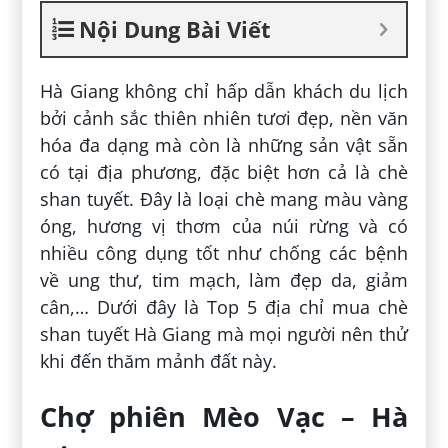
Nội Dung Bài Viết
Hà Giang không chỉ hấp dẫn khách du lịch
bởi cảnh sắc thiên nhiên tươi đẹp, nền văn
hóa đa dạng mà còn là những sản vật sẵn
có tại địa phương, đặc biệt hơn cả là chè
shan tuyết. Đây là loại chè mang màu vàng
óng, hương vị thơm của núi rừng và có
nhiều công dụng tốt như chống các bệnh
về ung thư, tim mạch, làm đẹp da, giảm
cân,… Dưới đây là Top 5 địa chỉ mua chè
shan tuyết Hà Giang mà mọi người nên thử
khi đến thăm mảnh đất này.
Chợ phiên Mèo Vạc – Hà