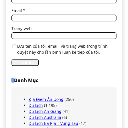
Email
*
Trang web
Lưu tên của tôi, email, và trang web trong trình
duyệt này cho lần bình luận kế tiếp của tôi.
Danh Mục
Địa Điểm Ăn Uống
(250)
Du Lịch
(1.195)
Du Lịch An Giang
(41)
Du Lịch Australia
(6)
Du Lịch Bà Rịa – Vũng Tàu
(17)