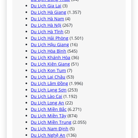
Du Lịch Gia Lai
(3)
Du Lịch Hà Giang
(1.357)
Du Lịch Hà Nam
(4)
Du Lịch Hà Nội
(267)
Du Lịch Hà Tĩnh
(2)
Du Lịch Hải Phòng
(1.501)
Du Lịch Hậu Giang
(16)
Du Lịch Hòa Bình
(545)
Du Lịch Khánh Hòa
(36)
Du Lịch Kiên Giang
(51)
Du Lịch Kon Tum
(7)
Du Lịch Lai Châu
(53)
Du Lịch Lâm Đồng
(1.996)
Du Lịch Lạng Sơn
(253)
Du Lịch Lào Cai
(1.192)
Du Lịch Long An
(22)
Du Lịch Miền Bắc
(6.271)
Du Lịch Miền Tây
(874)
Du Lịch Miền Trung
(2.055)
Du Lịch Nam Định
(5)
Du Lịch Nghệ An
(136)