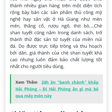
thành nhiều gian hàng trên một diện tích
rộng bày bán các sản phẩm thủ công mỹ
nghệ hay sản vật ở Hà Giang như mèn
mén, thắng cố, rượu ngô, thịt bò,…Chè
shan tuyết cũng nằm trong danh sách, trở
thành thứ đặc sản tứ tuyệt của miền núi
đá. Do được trực tiếp trồng và thu hoạch
bởi dân, giá thành của chè shan tuyết khá
cao nhưng luôn đảm bảo chất lượng tốt
nhất cho người tiêu dùng.
Xem Thêm
24h ăn "banh chành" khắp
Hải Phòng – Đi Hải Phòng ăn gì mà bỏ
qua mấy món này