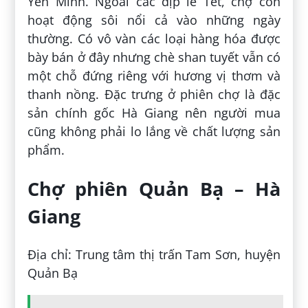
Yên Minh. Ngoài các dịp lễ Tết, chợ còn
hoạt động sôi nổi cả vào những ngày
thường. Có vô vàn các loại hàng hóa được
bày bán ở đây nhưng chè shan tuyết vẫn có
một chỗ đứng riêng với hương vị thơm và
thanh nồng. Đặc trưng ở phiên chợ là đặc
sản chính gốc Hà Giang nên người mua
cũng không phải lo lắng về chất lượng sản
phẩm.
Chợ phiên Quản Bạ – Hà
Giang
Địa chỉ: Trung tâm thị trấn Tam Sơn, huyện
Quản Bạ