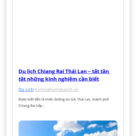
Du lịch Chiang Rai Thái Lan – tất tần 
tật những kinh nghiệm cần biết
Du Lịch
·
Kinhnghiemdulich.vn
Được biết đến là thiên đường du lịch Thái Lan, thành phố 
Chiang Rai hấp…