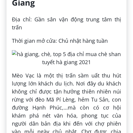
Giang
Địa chỉ: Gần sân vận động trung tâm thị
trấn
Thời gian mở cửa: Chủ nhật hàng tuần
Mèo Vạc là một thị trấn sầm uất thu hút
lượng lớn khách du lịch. Nơi đây du khách
không chỉ được tận hưởng thiên nhiên núi
rừng với đèo Mã Pí Lèng, hẻm Tu Sản, con
đường Hạnh Phúc,…mà còn có cơ hội
khám phá nét văn hóa, phong tục của
người dân bản địa khi đến với chợ phiên
vào mỗi ngày chủ nhật. Chợ được chia