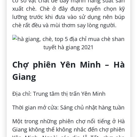
cơ sở vật chất để đẩy mạnh năng suất sản
xuất chè. Chè ở đây được tuyển chọn kỹ
lưỡng trước khi đưa vào sử dụng nên búp
chè rất đều và mùi thơm say lòng người.
Chợ phiên Yên Minh – Hà
Giang
Địa chỉ: Trung tâm thị trấn Yên Minh
Thời gian mở cửa: Sáng chủ nhật hàng tuần
Một trong những phiên chợ nổi tiếng ở Hà
Giang không thể không nhắc đến chợ phiên