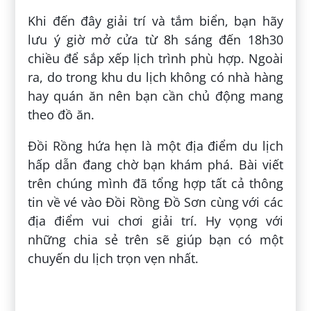
Khi đến đây giải trí và tắm biển, bạn hãy
lưu ý giờ mở cửa từ 8h sáng đến 18h30
chiều để sắp xếp lịch trình phù hợp. Ngoài
ra, do trong khu du lịch không có nhà hàng
hay quán ăn nên bạn cần chủ động mang
theo đồ ăn.
Đồi Rồng hứa hẹn là một địa điểm du lịch
hấp dẫn đang chờ bạn khám phá. Bài viết
trên chúng mình đã tổng hợp tất cả thông
tin về vé vào Đồi Rồng Đồ Sơn cùng với các
địa điểm vui chơi giải trí. Hy vọng với
những chia sẻ trên sẽ giúp bạn có một
chuyến du lịch trọn vẹn nhất.
Đăng bởi:
Nguyễn Văn Huy