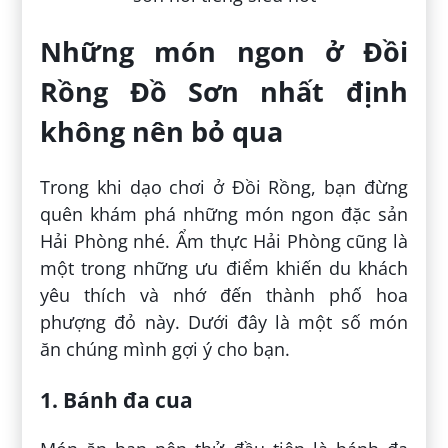
Những món ngon ở Đồi
Rồng Đồ Sơn nhất định
không nên bỏ qua
Trong khi dạo chơi ở Đồi Rồng, bạn đừng
quên khám phá những món ngon đặc sản
Hải Phòng nhé. Ẩm thực Hải Phòng cũng là
một trong những ưu điểm khiến du khách
yêu thích và nhớ đến thành phố hoa
phượng đỏ này. Dưới đây là một số món
ăn chúng mình gợi ý cho bạn.
1. Bánh đa cua