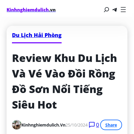
Kinhnghiemdulich
.vn
Du Lịch Hải Phòng
Review Khu Du Lịch 
Và Vé Vào Đồi Rồng 
Đồ Sơn Nổi Tiếng 
Siêu Hot
0
Kinhnghiemdulich.vn
25/10/2024
Share