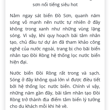
Nằm ngay sát biển Đồ Sơn, quanh năm
sóng vỗ mạnh nên nước tự nhiên ở đây
không trong xanh như những vùng lặng
sóng. Vì vậy, khi quy hoạch bãi tắm nhân
tạo, chủ đầu tư dự án đã tham khảo công
nghệ của nước ngoài, trang bị cho bãi biển
nhân tạo Đồi Rồng hệ thống lọc nước biển
hiện đại.
Nước biển Đồi Rồng rất trong và sạch.
Sóng ở đây không quá lớn vì được điều tiết
bởi hệ thống lọc nước biển. Chính vì vậy,
những năm gần đây, bãi tắm nhân tạo Đồi
Rồng trở thành địa điểm tắm biển lý tưởng
cho du khách mỗi khi hè về.