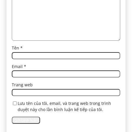
Tên
*
Email
*
Trang web
Lưu tên của tôi, email, và trang web trong trình
duyệt này cho lần bình luận kế tiếp của tôi.