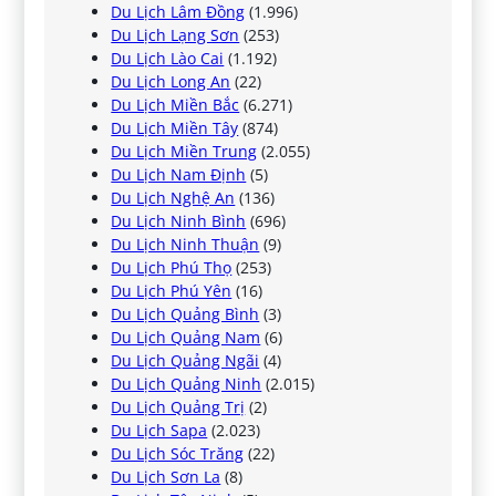
Du Lịch Lâm Đồng
(1.996)
Du Lịch Lạng Sơn
(253)
Du Lịch Lào Cai
(1.192)
Du Lịch Long An
(22)
Du Lịch Miền Bắc
(6.271)
Du Lịch Miền Tây
(874)
Du Lịch Miền Trung
(2.055)
Du Lịch Nam Định
(5)
Du Lịch Nghệ An
(136)
Du Lịch Ninh Bình
(696)
Du Lịch Ninh Thuận
(9)
Du Lịch Phú Thọ
(253)
Du Lịch Phú Yên
(16)
Du Lịch Quảng Bình
(3)
Du Lịch Quảng Nam
(6)
Du Lịch Quảng Ngãi
(4)
Du Lịch Quảng Ninh
(2.015)
Du Lịch Quảng Trị
(2)
Du Lịch Sapa
(2.023)
Du Lịch Sóc Trăng
(22)
Du Lịch Sơn La
(8)