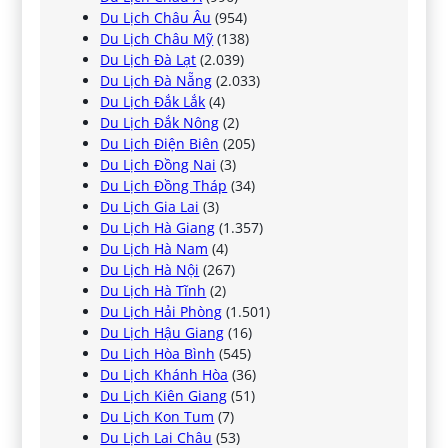
Du Lịch Châu Âu
(954)
Du Lịch Châu Mỹ
(138)
Du Lịch Đà Lạt
(2.039)
Du Lịch Đà Nẵng
(2.033)
Du Lịch Đắk Lắk
(4)
Du Lịch Đắk Nông
(2)
Du Lịch Điện Biên
(205)
Du Lịch Đồng Nai
(3)
Du Lịch Đồng Tháp
(34)
Du Lịch Gia Lai
(3)
Du Lịch Hà Giang
(1.357)
Du Lịch Hà Nam
(4)
Du Lịch Hà Nội
(267)
Du Lịch Hà Tĩnh
(2)
Du Lịch Hải Phòng
(1.501)
Du Lịch Hậu Giang
(16)
Du Lịch Hòa Bình
(545)
Du Lịch Khánh Hòa
(36)
Du Lịch Kiên Giang
(51)
Du Lịch Kon Tum
(7)
Du Lịch Lai Châu
(53)