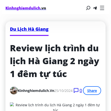
Kinhnghiemdulich
.vn
Du Lịch Hà Giang
Review lịch trình du 
lịch Hà Giang 2 ngày 
1 đêm tự túc
0
Kinhnghiemdulich.vn
25/10/2024
Share