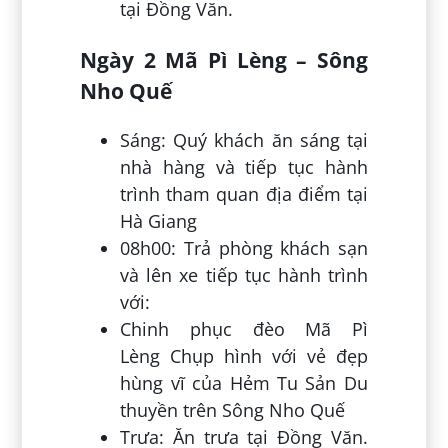
tại Đồng Văn.
Ngày 2 Mã Pì Lèng – Sông
Nho Quế
Sáng: Quý khách ăn sáng tại
nhà hàng và tiếp tục hành
trình tham quan địa điểm tại
Hà Giang
08h00: Trả phòng khách sạn
và lên xe tiếp tục hành trình
với:
Chinh phục đèo Mã Pì
Lèng Chụp hình với vẻ đẹp
hùng vĩ của Hẻm Tu Sản Du
thuyền trên Sông Nho Quế
Trưa: Ăn trưa tại Đồng Văn.