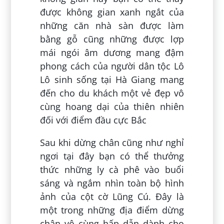
được không gian xanh ngắt của
những căn nhà sàn được làm
bằng gỗ cũng những được lợp
mái ngói âm dương mang đậm
phong cách của người dân tộc Lô
Lô sinh sống tại Hà Giang mang
đến cho du khách một vẻ đẹp vô
cùng hoang dại của thiên nhiên
đối với điểm đầu cực Bắc
Sau khi dừng chân cũng như nghỉ
ngơi tại đây bạn có thể thưởng
thức những ly cà phê vào buổi
sáng và ngắm nhìn toàn bộ hình
ảnh của cột cờ Lũng Cú. Đây là
một trong những địa điểm dừng
chân vô cùng hấp dẫn dành cho