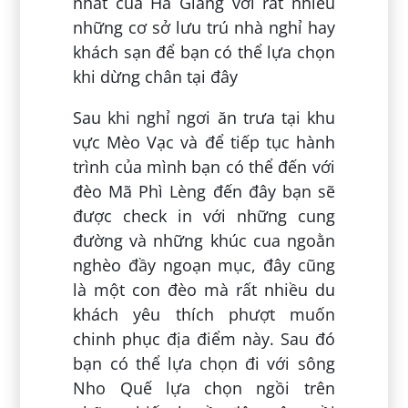
nhất của Hà Giang với rất nhiều
những cơ sở lưu trú nhà nghỉ hay
khách sạn để bạn có thể lựa chọn
khi dừng chân tại đây
Sau khi nghỉ ngơi ăn trưa tại khu
vực Mèo Vạc và để tiếp tục hành
trình của mình bạn có thể đến với
đèo Mã Phì Lèng đến đây bạn sẽ
được check in với những cung
đường và những khúc cua ngoằn
nghèo đầy ngoạn mục, đây cũng
là một con đèo mà rất nhiều du
khách yêu thích phượt muốn
chinh phục địa điểm này. Sau đó
bạn có thể lựa chọn đi với sông
Nho Quế lựa chọn ngồi trên