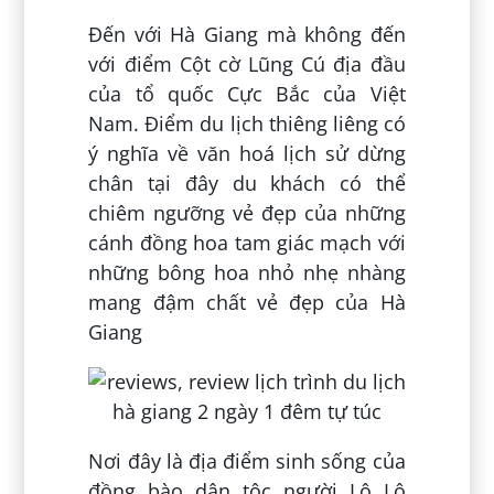
Đến với Hà Giang mà không đến
với điểm Cột cờ Lũng Cú địa đầu
của tổ quốc Cực Bắc của Việt
Nam. Điểm du lịch thiêng liêng có
ý nghĩa về văn hoá lịch sử dừng
chân tại đây du khách có thể
chiêm ngưỡng vẻ đẹp của những
cánh đồng hoa tam giác mạch với
những bông hoa nhỏ nhẹ nhàng
mang đậm chất vẻ đẹp của Hà
Giang
Nơi đây là địa điểm sinh sống của
đồng bào dân tộc người Lô Lô