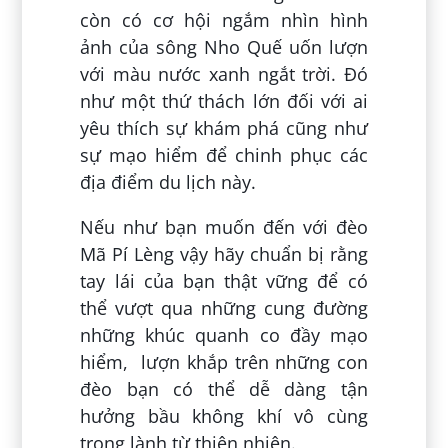
còn có cơ hội ngắm nhìn hình
ảnh của sông Nho Quế uốn lượn
với màu nước xanh ngắt trời. Đó
như một thứ thách lớn đối với ai
yêu thích sự khám phá cũng như
sự mạo hiểm để chinh phục các
địa điểm du lịch này.
Nếu như bạn muốn đến với đèo
Mã Pí Lèng vậy hãy chuẩn bị rằng
tay lái của bạn thật vững để có
thể vượt qua những cung đường
những khúc quanh co đầy mạo
hiểm, lượn khắp trên những con
đèo bạn có thể dễ dàng tận
hưởng bầu không khí vô cùng
trong lành từ thiên nhiên.