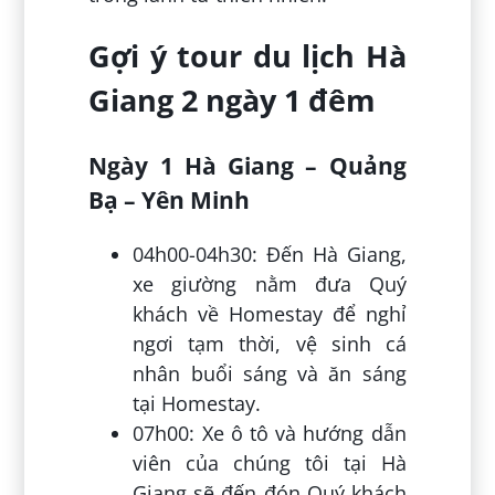
Gợi ý tour du lịch Hà
Giang 2 ngày 1 đêm
Ngày 1 Hà Giang – Quảng
Bạ – Yên Minh
04h00-04h30: Đến Hà Giang,
xe giường nằm đưa Quý
khách về Homestay để nghỉ
ngơi tạm thời, vệ sinh cá
nhân buổi sáng và ăn sáng
tại Homestay.
07h00: Xe ô tô và hướng dẫn
viên của chúng tôi tại Hà
Giang sẽ đến đón Quý khách