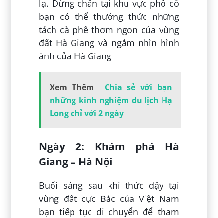
lạ. Dừng chân tại khu vực phố cổ
bạn có thể thưởng thức những
tách cà phê thơm ngon của vùng
đất Hà Giang và ngắm nhìn hình
ành của Hà Giang
Xem Thêm
Chia sẻ với bạn
những kinh nghiệm du lịch Hạ
Long chỉ với 2 ngày
Ngày 2: Khám phá Hà
Giang – Hà Nội
Buổi sáng sau khi thức dậy tại
vùng đất cực Bắc của Việt Nam
bạn tiếp tục di chuyển để tham