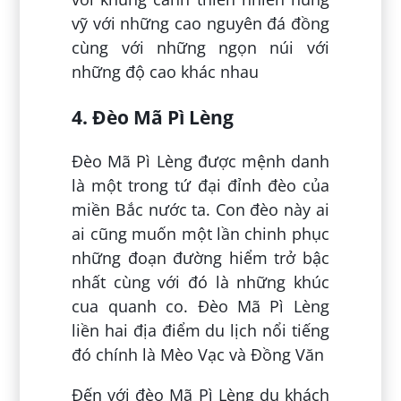
vỹ với những cao nguyên đá đồng
cùng với những ngọn núi với
những độ cao khác nhau
4. Đèo Mã Pì Lèng
Đèo Mã Pì Lèng được mệnh danh
là một trong tứ đại đỉnh đèo của
miền Bắc nước ta. Con đèo này ai
ai cũng muốn một lần chinh phục
những đoạn đường hiểm trở bậc
nhất cùng với đó là những khúc
cua quanh co. Đèo Mã Pì Lèng
liền hai địa điểm du lịch nổi tiếng
đó chính là Mèo Vạc và Đồng Văn
Đến với đèo Mã Pì Lèng du khách