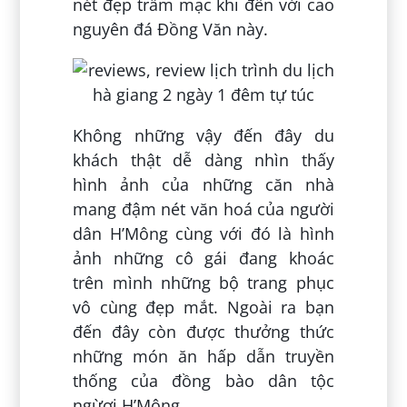
nét đẹp trầm mạc khi đến với cao
nguyên đá Đồng Văn này.
Không những vậy đến đây du
khách thật dễ dàng nhìn thấy
hình ảnh của những căn nhà
mang đậm nét văn hoá của người
dân H’Mông cùng với đó là hình
ảnh những cô gái đang khoác
trên mình những bộ trang phục
vô cùng đẹp mắt. Ngoài ra bạn
đến đây còn được thưởng thức
những món ăn hấp dẫn truyền
thống của đồng bào dân tộc
ngừơi H’Mông