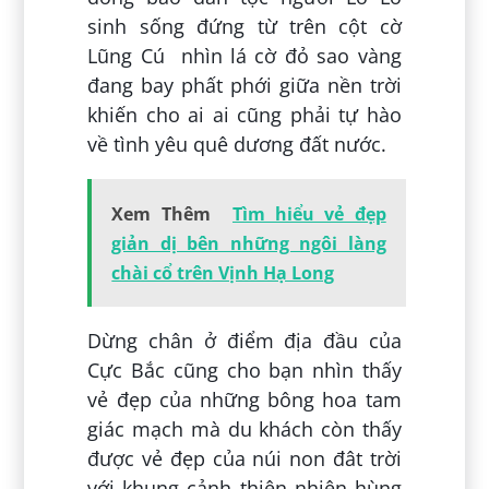
sinh sống đứng từ trên cột cờ
Lũng Cú nhìn lá cờ đỏ sao vàng
đang bay phất phới giữa nền trời
khiến cho ai ai cũng phải tự hào
về tình yêu quê dương đất nước.
Xem Thêm
Tìm hiểu vẻ đẹp
giản dị bên những ngôi làng
chài cổ trên Vịnh Hạ Long
Dừng chân ở điểm địa đầu của
Cực Bắc cũng cho bạn nhìn thấy
vẻ đẹp của những bông hoa tam
giác mạch mà du khách còn thấy
được vẻ đẹp của núi non đât trời
với khung cảnh thiên nhiên hùng