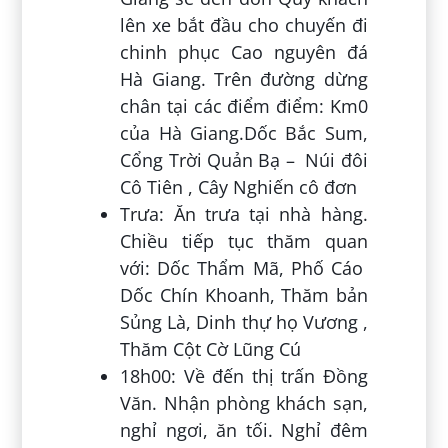
lên xe bắt đầu cho chuyến đi
chinh phục Cao nguyên đá
Hà Giang. Trên đường dừng
chân tại các điểm điểm: Km0
của Hà Giang.Dốc Bắc Sum,
Cổng Trời Quản Bạ – Núi đôi
Cô Tiên , Cây Nghiến cô đơn
Trưa: Ăn trưa tại nhà hàng.
Chiều tiếp tục thăm quan
với: Dốc Thẩm Mã, Phố Cáo
Dốc Chín Khoanh, Thăm bản
Sủng Là, Dinh thự họ Vương ,
Thăm Cột Cờ Lũng Cú
18h00: Về đến thị trấn Đồng
Văn. Nhận phòng khách sạn,
nghỉ ngơi, ăn tối. Nghỉ đêm