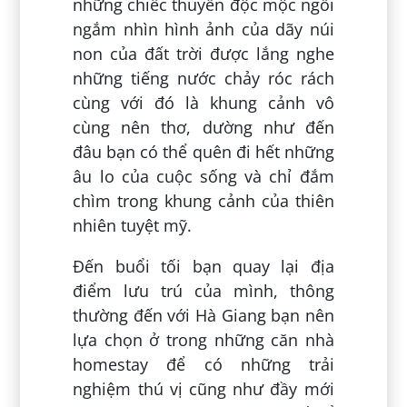
những chiếc thuyền độc mộc ngồi
ngắm nhìn hình ảnh của dãy núi
non của đất trời được lắng nghe
những tiếng nước chảy róc rách
cùng với đó là khung cảnh vô
cùng nên thơ, dường như đến
đâu bạn có thể quên đi hết những
âu lo của cuộc sống và chỉ đắm
chìm trong khung cảnh của thiên
nhiên tuyệt mỹ.
Đến buổi tối bạn quay lại địa
điểm lưu trú của mình, thông
thường đến với Hà Giang bạn nên
lựa chọn ở trong những căn nhà
homestay để có những trải
nghiệm thú vị cũng như đầy mới