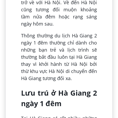
trở về với Hà Nội. Về đến Hà Nội
cũng tương đối muộn khoảng
tầm nửa đêm hoặc rạng sáng
ngày hôm sau.
Thông thường du lịch Hà Giang 2
ngày 1 đêm thường chỉ dành cho
những bạn trẻ và lịch trình sẽ
thường bắt đầu luôn tại Hà Giang
thay vì khởi hành từ Hà Nội bởi
thừ khu vực Hà Nội di chuyển đến
Hà Giang tương đối xa.
Lưu trú ở Hà Giang 2
ngày 1 đêm