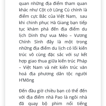
quan những địa điểm tham quan
khác như Cột cờ Lũng Cú chính là
điểm cực Bắc của Việt Nam, sau
khi chinh phục Hà Giang bạn tiếp
tục khám phá đến địa điểm du
lịch Dinh thự vua Mèo – Vương
Chính Sình đây là một trong
những địa điểm du lịch có lối kiến
trúc vô cùng đặc sắc với sự kết
hợp giao thua giữa kiến trúc Pháp
– Việt Nam và nét kiến trúc văn
hoá địa phương dân tộc người
H’Mông
Đến đầu giờ chiều bạn có thể đến
với địa điểm nhà Pao là ngôi nhà
đã quay bộ phim nổi tiếng