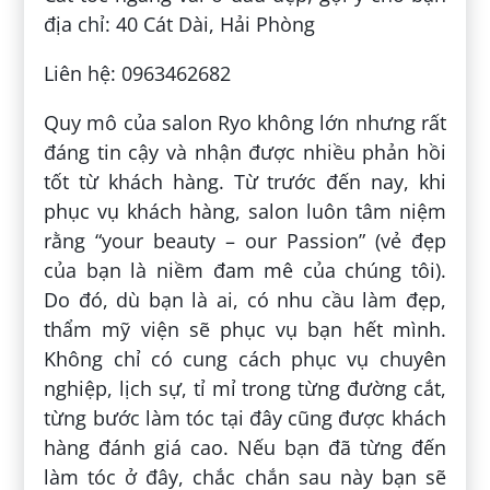
địa chỉ: 40 Cát Dài, Hải Phòng
Liên hệ: 0963462682
Quy mô của salon Ryo không lớn nhưng rất
đáng tin cậy và nhận được nhiều phản hồi
tốt từ khách hàng. Từ trước đến nay, khi
phục vụ khách hàng, salon luôn tâm niệm
rằng “your beauty – our Passion” (vẻ đẹp
của bạn là niềm đam mê của chúng tôi).
Do đó, dù bạn là ai, có nhu cầu làm đẹp,
thẩm mỹ viện sẽ phục vụ bạn hết mình.
Không chỉ có cung cách phục vụ chuyên
nghiệp, lịch sự, tỉ mỉ trong từng đường cắt,
từng bước làm tóc tại đây cũng được khách
hàng đánh giá cao. Nếu bạn đã từng đến
làm tóc ở đây, chắc chắn sau này bạn sẽ