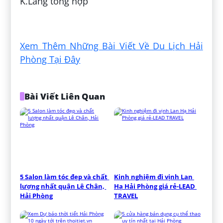
K.Lang tổng hợp
Đăng bởi:
Nguyễn Đức Mạnh
Xem Thêm Những Bài Viết Về Du Lịch Hải
Phòng Tại Đây
Bài Viết Liên Quan
5 Salon làm tóc đẹp và chất 
Kinh nghiệm đi vịnh Lan 
lượng nhất quận Lê Chân, 
Hạ Hải Phòng giá rẻ-LEAD 
Hải Phòng
TRAVEL