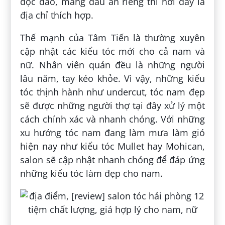
độc đáo, mang dấu ấn riêng thì nơi đây là
địa chỉ thích hợp.
Thế mạnh của Tâm Tiến là thường xuyên
cập nhật các kiểu tóc mới cho cả nam và
nữ. Nhân viên quán đều là những người
lâu năm, tay kéo khỏe. Vì vậy, những kiểu
tóc thịnh hành như undercut, tóc nam đẹp
sẽ được những người thợ tại đây xử lý một
cách chính xác và nhanh chóng. Với những
xu hướng tóc nam đang làm mưa làm gió
hiện nay như kiểu tóc Mullet hay Mohican,
salon sẽ cập nhật nhanh chóng để đáp ứng
những kiểu tóc làm đẹp cho nam.