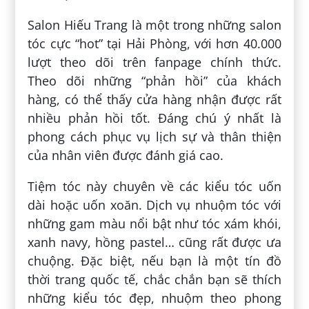
Salon Hiếu Trang là một trong những salon
tóc cực “hot” tại Hải Phòng, với hơn 40.000
lượt theo dõi trên fanpage chính thức.
Theo dõi những “phản hồi” của khách
hàng, có thể thấy cửa hàng nhận được rất
nhiều phản hồi tốt. Đáng chú ý nhất là
phong cách phục vụ lịch sự và thân thiện
của nhân viên được đánh giá cao.
Tiệm tóc này chuyên về các kiểu tóc uốn
dài hoặc uốn xoăn. Dịch vụ nhuộm tóc với
những gam màu nổi bật như tóc xám khói,
xanh navy, hồng pastel… cũng rất được ưa
chuộng. Đặc biệt, nếu bạn là một tín đồ
thời trang quốc tế, chắc chắn bạn sẽ thích
những kiểu tóc đẹp, nhuộm theo phong