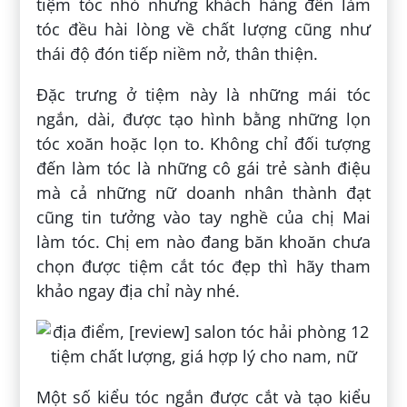
tiệm tóc nhỏ nhưng khách hàng đến làm
tóc đều hài lòng về chất lượng cũng như
thái độ đón tiếp niềm nở, thân thiện.
Đặc trưng ở tiệm này là những mái tóc
ngắn, dài, được tạo hình bằng những lọn
tóc xoăn hoặc lọn to. Không chỉ đối tượng
đến làm tóc là những cô gái trẻ sành điệu
mà cả những nữ doanh nhân thành đạt
cũng tin tưởng vào tay nghề của chị Mai
làm tóc. Chị em nào đang băn khoăn chưa
chọn được tiệm cắt tóc đẹp thì hãy tham
khảo ngay địa chỉ này nhé.
Một số kiểu tóc ngắn được cắt và tạo kiểu