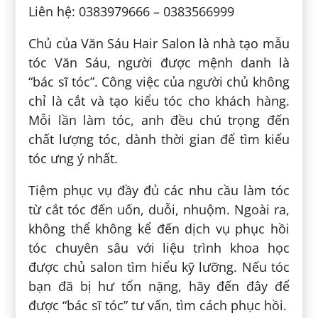
Liên hệ: 0383979666 – 0383566999
Chủ của Văn Sáu Hair Salon là nhà tạo mẫu
tóc Văn Sáu, người được mệnh danh là
“bác sĩ tóc”. Công việc của người chủ không
chỉ là cắt và tạo kiểu tóc cho khách hàng.
Mỗi lần làm tóc, anh đều chú trọng đến
chất lượng tóc, dành thời gian để tìm kiểu
tóc ưng ý nhất.
Tiệm phục vụ đầy đủ các nhu cầu làm tóc
từ cắt tóc đến uốn, duỗi, nhuộm. Ngoài ra,
không thể không kể đến dịch vụ phục hồi
tóc chuyên sâu với liệu trình khoa học
được chủ salon tìm hiểu kỹ lưỡng. Nếu tóc
bạn đã bị hư tổn nặng, hãy đến đây để
được “bác sĩ tóc” tư vấn, tìm cách phục hồi.