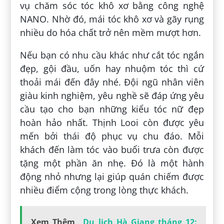
vụ chăm sóc tóc khô xơ bằng công nghệ
NANO. Nhờ đó, mái tóc khô xơ và gãy rụng
nhiều do hóa chất trở nên mềm mượt hơn.
Nếu bạn có nhu cầu khác như cắt tóc ngắn
đẹp, gội đầu, uốn hay nhuộm tóc thì cứ
thoải mái đến đây nhé. Đội ngũ nhân viên
giàu kinh nghiệm, yêu nghề sẽ đáp ứng yêu
cầu tạo cho bạn những kiểu tóc nữ đẹp
hoàn hảo nhất. Thịnh Looi còn được yêu
mến bởi thái độ phục vụ chu đáo. Mỗi
khách đến làm tóc vào buổi trưa còn được
tặng một phần ăn nhẹ. Đó là một hành
động nhỏ nhưng lại giúp quán chiếm được
nhiều điểm cộng trong lòng thực khách.
Xem Thêm
Du lịch Hà Giang tháng 12: