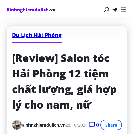
Kinhnghiemdulich
.vn
Du Lịch Hải Phòng
[Review] Salon tóc 
Hải Phòng 12 tiệm 
chất lượng, giá hợp 
lý cho nam, nữ
0
Kinhnghiemdulich.vn
28/10/2024
Share