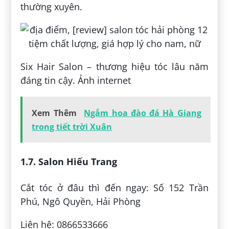
thường xuyên.
Six Hair Salon – thương hiệu tóc lâu năm
đáng tin cậy. Ảnh internet
Xem Thêm
Ngắm hoa đào đá Hà Giang
trong tiết trời Xuân
1.7. Salon Hiếu Trang
Cắt tóc ở đâu thì đến ngay: Số 152 Trần
Phú, Ngô Quyền, Hải Phòng
Liên hệ: 0866533666