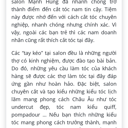
salon Mạnh Hùng đã nhanh chóng trở
thành điểm đến cắt tóc nam tin cậy. Tiệm
này được nhớ đến với cách cắt tóc chuyên
nghiệp, nhanh chóng nhưng chính xác. Vì
vậy, ngoài các bạn trẻ thì các nam doanh
nhân cũng rất thích cắt tóc tại đây.
Các “tay kéo” tại salon đều là những người
thợ có kinh nghiệm, được đào tạo bài bản.
Do đó, những yêu cầu làm tóc của khách
hàng sẽ được các thợ làm tóc tại đây đáp
ứng gần như hoàn hảo. Đặc biệt, salon
chuyên cắt và tạo kiểu những kiểu tóc lịch
lãm mang phong cách Châu Âu như tóc
undercut đẹp, tóc nam kiểu quiff,
pompadour … Nếu bạn thích những kiểu
tóc mang phong cách trưởng thành, mạnh