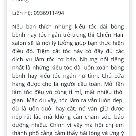
Liên hệ: 0936911494
Nếu bạn thích những kiểu tóc dài bồng
bềnh hay tóc ngắn trẻ trung thì Chiến Hair
salon sẽ là nơi lý tưởng giúp bạn thực hiện
điều đó. Tiệm cắt tóc này có đầy đủ các
dịch vụ làm tóc cơ bản. Nhưng nổi tiếng
nhất là những kiểu tóc dài uốn xoăn bồng
bềnh hay kiểu tóc ngắn nữ tính. Chủ cửa
hàng được cho là người cầu toàn. Mỗi lần
làm tóc đều vô cùng tỉ mỉ, mất nhiều thời
gian. Mặc dù vậy, tóc làm ra vẫn luôn đẹp,
dù là uốn đuôi hay cắt, nó vẫn giữ được
nếp rất lâu mà không cần chăm sóc, bảo
dưỡng nhiều. Chính vì vậy mà hội chị em
thành phố cảng cảm thấy hài lòng và ưng ý