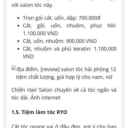
với salon tóc này.
Trọn gói cắt, uốn, dập: 700.000đ
Cắt, gội, uốn, nhuộm, phục hồi:
1.100.000 VND
Cắt, uốn, nhuộm: 900,000 VND
Cắt, nhuộm và phủ keratin: 1.100.000
VND
Chiến Hair Salon chuyên về cả tóc ngắn và
tóc dài. Ảnh internet
1.5. Tiệm làm tóc RYO
Cắt tóc ngang vai ở đâu đẹp, gợi ý cho bạn