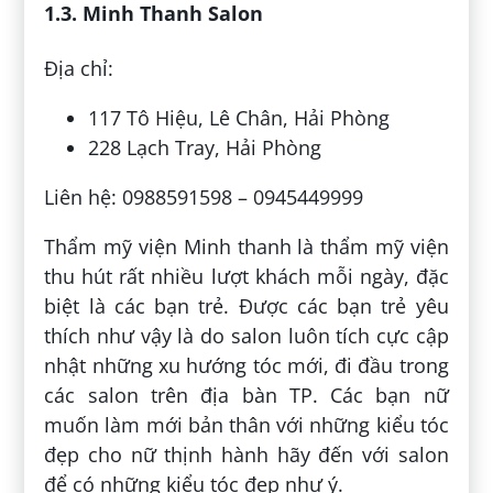
1.3. Minh Thanh Salon
Địa chỉ:
117 Tô Hiệu, Lê Chân, Hải Phòng
228 Lạch Tray, Hải Phòng
Liên hệ: 0988591598 – 0945449999
Thẩm mỹ viện Minh thanh là thẩm mỹ viện
thu hút rất nhiều lượt khách mỗi ngày, đặc
biệt là các bạn trẻ. Được các bạn trẻ yêu
thích như vậy là do salon luôn tích cực cập
nhật những xu hướng tóc mới, đi đầu trong
các salon trên địa bàn TP. Các bạn nữ
muốn làm mới bản thân với những kiểu tóc
đẹp cho nữ thịnh hành hãy đến với salon
để có những kiểu tóc đẹp như ý.