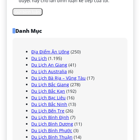
duyệt này cho lần bình luận kế tiếp của tôi.
Danh Mục
Địa Điểm Ăn Uống
(250)
Du Lịch
(1.195)
Du Lịch An Giang
(41)
Du Lịch Australia
(6)
Du Lịch Bà Rịa – Vũng Tàu
(17)
Du Lịch Bắc Giang
(278)
Du Lịch Bắc Kạn
(192)
Du Lịch Bạc Liêu
(16)
Du Lịch Bắc Ninh
(13)
Du Lịch Bến Tre
(26)
Du Lịch Bình Định
(7)
Du Lịch Bình Dương
(11)
Du Lịch Bình Phước
(3)
Du Lịch Bình Thuận
(14)