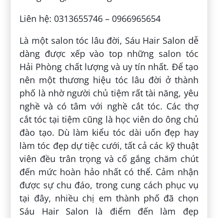
Liên hệ: 0313655746 – 0966965654
Là một salon tóc lâu đời, Sáu Hair Salon dễ
dàng được xếp vào top những salon tóc
Hải Phòng chất lượng và uy tín nhất. Để tạo
nên một thương hiệu tóc lâu đời ở thành
phố là nhờ người chủ tiệm rất tài năng, yêu
nghề và có tâm với nghề cắt tóc. Các thợ
cắt tóc tại tiệm cũng là học viên do ông chủ
đào tạo. Dù làm kiểu tóc dài uốn đẹp hay
làm tóc đẹp dự tiệc cưới, tất cả các kỹ thuật
viên đều trân trọng và cố gắng chăm chút
đến mức hoàn hảo nhất có thể. Cảm nhận
được sự chu đáo, trong cung cách phục vụ
tại đây, nhiều chị em thành phố đã chọn
Sáu Hair Salon là điểm đến làm đẹp