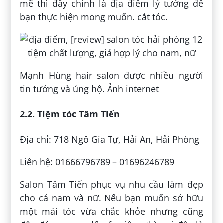
mẽ thì đây chính là địa điểm lý tưởng để
bạn thực hiện mong muốn. cắt tóc.
Mạnh Hùng hair salon được nhiều người
tin tưởng và ủng hộ. Ảnh internet
2.2. Tiệm tóc Tâm Tiến
Địa chỉ: 718 Ngô Gia Tự, Hải An, Hải Phòng
Liên hệ: 01666796789 – 01696246789
Salon Tâm Tiến phục vụ nhu cầu làm đẹp
cho cả nam và nữ. Nếu bạn muốn sở hữu
một mái tóc vừa chắc khỏe nhưng cũng