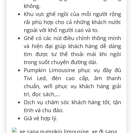
không.
Khu vực ghế ngồi của mỗi người rộng
rãi phù hợp cho cả những khách nước
ngoài với khổ người cao và to.
Ghế có các nút điều chỉnh thông minh
và hiện đại giúp khách hàng dễ dàng
tìm được tư thế thoải mái khi ngồi
trong suốt chuyến đường dài.
Pumpkin Limousine phục vụ đầy đủ
Tivi Led, đèn cao cấp, âm thanh
chuẩn, wifi phục vụ khách hàng giải
trí, đọc sách,…
Dịch vụ chăm sóc khách hàng tốt, tận
tình và chu đáo.
Giá vé hợp lý.