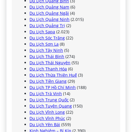
Du Lịch Quảng Bình
(3)
Du Lịch Quảng Nam
(6)
Du Lịch Quảng Ngãi
(4)
Du Lịch Quảng Ninh
(2.015)
Du Lịch Quảng Trị
(2)
Du Lịch Sapa
(2.023)
Du Lịch Sóc Trăng
(22)
Du Lịch Sơn La
(8)
Du Lịch Tây Ninh
(5)
Du Lịch Thái Bình
(274)
Du Lịch Thái Nguyên
(55)
Du Lịch Thanh Hóa
(6)
Du Lịch Thừa Thiên Huế
(3)
Du Lịch Tiền Giang
(29)
Du Lịch TP Hồ Chí Minh
(188)
Du Lịch Trà Vinh
(14)
Du Lịch Trung Quốc
(2)
Du Lịch Tuyên Quang
(150)
Du Lịch Vĩnh Long
(22)
Du Lịch Vĩnh Phúc
(2)
Du Lịch Yên Bái
(559)
Kinh Nghiệm – Bí Kíp
(2.390)