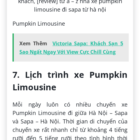
Pumpkin Limousine
Xem Thêm
Victoria Sapa: Khách Sạn 5
Sao Ngất Ngay Với View Cực Chill Cùng
7. Lịch trình xe Pumpkin
Limousine
Mỗi ngày luôn có nhiều chuyến xe
Pumpkin Limousine đi giữa Hà Nội – Sapa
và Sapa – Hà Nội. Thời gian di chuyển của
chuyến xe rất nhanh chỉ từ khoảng 4 tiếng
rưỡi đến 5 tiếng rưỡi theo tình hình thời