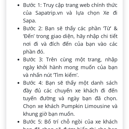
Bước 1: Truy cập trang web chính thức
của Sapatrip.vn và lựa chọn Xe đi
Sapa.
Bước 2: Bạn sẽ thấy các phần ‘Từ’ &
‘Đến’ trong giao diện, hãy nhập chi tiết
nơi đi và đích đến của bạn vào các
phần đó.
Bước 3: Trên cùng một trang, nhập
ngày khởi hành mong muốn của bạn
và nhấn nút ‘Tìm kiếm’.
Bước 4: Bạn sẽ thấy một danh sách
đầy đủ các chuyến xe khách đi đến
tuyến đường và ngày bạn đã chọn.
Chọn xe khách Pumpkin Limousine và
khung giờ bạn muốn.
Bước 5: Bố trí chỗ ngồi của xe khách