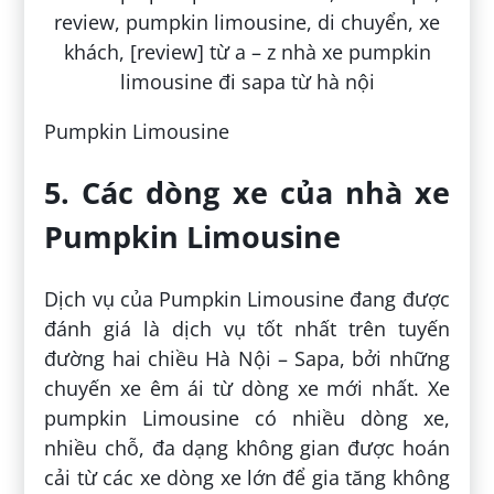
Pumpkin Limousine
5. Các dòng xe của nhà xe
Pumpkin Limousine
Dịch vụ của Pumpkin Limousine đang được
đánh giá là dịch vụ tốt nhất trên tuyến
đường hai chiều Hà Nội – Sapa, bởi những
chuyến xe êm ái từ dòng xe mới nhất. Xe
pumpkin Limousine có nhiều dòng xe,
nhiều chỗ, đa dạng không gian được hoán
cải từ các xe dòng xe lớn để gia tăng không