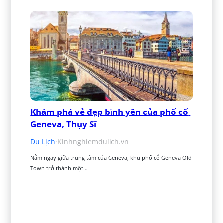
Khám phá vẻ đẹp bình yên của phố cổ 
Geneva, Thụy Sĩ
Du Lịch
·
Kinhnghiemdulich.vn
Nằm ngay giữa trung tâm của Geneva, khu phố cổ Geneva Old 
Town trở thành một…