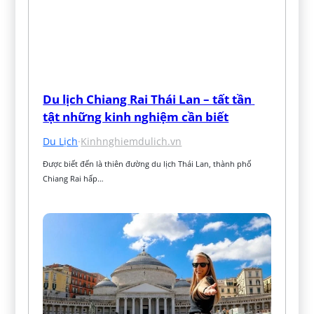
Du lịch Chiang Rai Thái Lan – tất tần 
tật những kinh nghiệm cần biết
Du Lịch
·
Kinhnghiemdulich.vn
Được biết đến là thiên đường du lịch Thái Lan, thành phố 
Chiang Rai hấp…