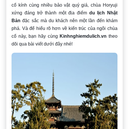
cổ kính cùng nhiều bảo vật quý giá, chùa Horyuji
xứng đáng trở thành một địa điểm
du lịch Nhật
Bản
đặc sắc mà du khách nên một lần đến khám
phá. Và để hiểu rõ hơn về kiến trúc của ngôi chùa
cổ này, bạn hãy cùng
Kinhnghiemdulich.vn
theo
dõi qua bài viết dưới đây nhé!