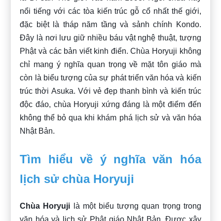
nổi tiếng với các tòa kiến trúc gỗ cổ nhất thế giới,
đặc biệt là tháp năm tầng và sảnh chính Kondo.
Đây là nơi lưu giữ nhiều báu vật nghệ thuật, tượng
Phật và các bản viết kinh điển. Chùa Horyuji không
chỉ mang ý nghĩa quan trọng về mặt tôn giáo mà
còn là biểu tượng của sự phát triển văn hóa và kiến
trúc thời Asuka. Với vẻ đẹp thanh bình và kiến trúc
độc đáo, chùa Horyuji xứng đáng là một điểm đến
không thể bỏ qua khi khám phá lịch sử và văn hóa
Nhật Bản.
Tìm hiểu về ý nghĩa văn hóa
lịch sử chùa Horyuji
Chùa Horyuji
là một biểu tượng quan trọng trong
văn hóa và lịch sử Phật giáo Nhật Bản. Được xây