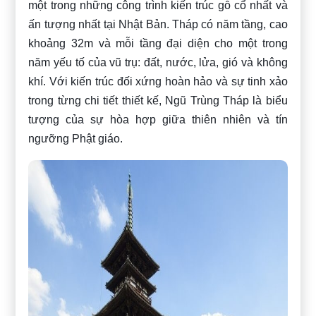
một trong những công trình kiến trúc gỗ cổ nhất và
ấn tượng nhất tại Nhật Bản. Tháp có năm tầng, cao
khoảng 32m và mỗi tầng đại diện cho một trong
năm yếu tố của vũ trụ: đất, nước, lửa, gió và không
khí. Với kiến trúc đối xứng hoàn hảo và sự tinh xảo
trong từng chi tiết thiết kế, Ngũ Trùng Tháp là biểu
tượng của sự hòa hợp giữa thiên nhiên và tín
ngưỡng Phật giáo.