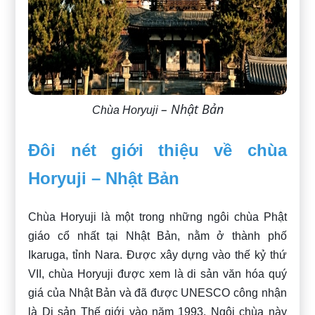
– Nhật Bản
Chùa Horyuji
Đôi nét giới thiệu về chùa
Horyuji – Nhật Bản
Chùa Horyuji là một trong những ngôi chùa Phật
giáo cổ nhất tại Nhật Bản, nằm ở thành phố
Ikaruga, tỉnh Nara. Được xây dựng vào thế kỷ thứ
VII, chùa Horyuji được xem là di sản văn hóa quý
giá của Nhật Bản và đã được UNESCO công nhận
là Di sản Thế giới vào năm 1993. Ngôi chùa này