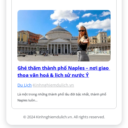
Ghé thăm thành phố Naples – nơi giao 
thoa văn hoá & lịch sử nước Ý
Du Lịch
·
Kinhnghiemdulich.vn
Là một trong những thành phố lâu đời bậc nhất, thành phố 
Naples luôn…
© 2024 Kinhnghiemdulich.vn. All rights reserved.