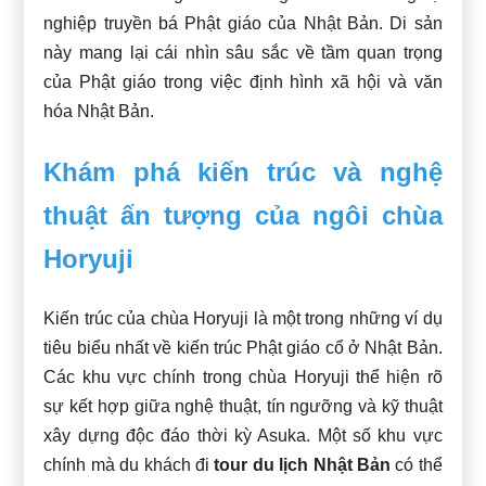
nghiệp truyền bá Phật giáo của Nhật Bản. Di sản
này mang lại cái nhìn sâu sắc về tầm quan trọng
của Phật giáo trong việc định hình xã hội và văn
hóa Nhật Bản.
Khám phá kiến trúc và nghệ
thuật ấn tượng của ngôi chùa
Horyuji
Kiến trúc của chùa Horyuji là một trong những ví dụ
tiêu biểu nhất về kiến trúc Phật giáo cổ ở Nhật Bản.
Các khu vực chính trong chùa Horyuji thể hiện rõ
sự kết hợp giữa nghệ thuật, tín ngưỡng và kỹ thuật
xây dựng độc đáo thời kỳ Asuka. Một số khu vực
chính mà du khách đi
tour du lịch Nhật Bản
có thể