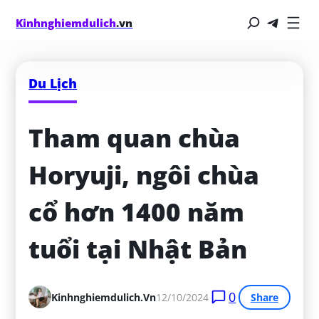
Kinhnghiemdulich
.vn
Du Lịch
Tham quan chùa 
Horyuji, ngôi chùa 
cổ hơn 1400 năm 
tuổi tại Nhật Bản
0
Kinhnghiemdulich.vn
12/10/2024
Share