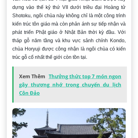
dựng vào thế kỷ thứ VII dưới triều đại Hoàng tử
Shotoku, ngôi chùa này không chỉ là một công trình
kiến trúc tôn giáo mà còn phản ánh sự tiếp nhận và
phát triển Phật giáo ở Nhật Bản thời kỳ đầu. Với
tháp gỗ năm tầng và khu vực sảnh chính Kondo,
chùa Horyuji được công nhận là ngôi chùa có kiến
trúc gỗ cổ nhất thế giới còn tồn tại.
Xem Thêm
Thưởng thức top 7 món ngon
gây thương nhớ trong chuyến du lịch
Côn Đảo