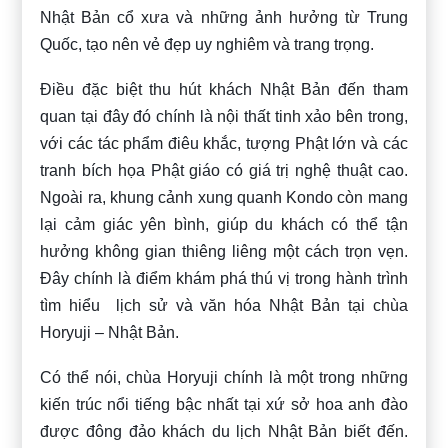
Nhật Bản cổ xưa và những ảnh hưởng từ Trung
Quốc, tạo nên vẻ đẹp uy nghiêm và trang trọng.
Điều đặc biệt thu hút khách Nhật Bản đến tham
quan tại đây đó chính là nội thất tinh xảo bên trong,
với các tác phẩm điêu khắc, tượng Phật lớn và các
tranh bích họa Phật giáo có giá trị nghệ thuật cao.
Ngoài ra, khung cảnh xung quanh Kondo còn mang
lại cảm giác yên bình, giúp du khách có thể tận
hưởng không gian thiêng liêng một cách trọn vẹn.
Đây chính là điểm khám phá thú vị trong hành trình
tìm hiểu lịch sử và văn hóa Nhật Bản tại chùa
Horyuji – Nhật Bản.
Có thể nói, chùa Horyuji chính là một trong những
kiến trúc nổi tiếng bậc nhất tại xứ sở hoa anh đào
được đông đảo khách du lịch Nhật Bản biết đến.