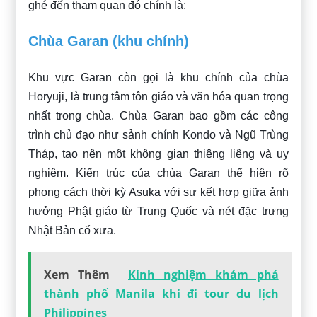
ghé đến tham quan đó chính là:
Chùa Garan (khu chính)
Khu vực Garan còn gọi là khu chính của chùa
Horyuji, là trung tâm tôn giáo và văn hóa quan trọng
nhất trong chùa. Chùa Garan bao gồm các công
trình chủ đạo như sảnh chính Kondo và Ngũ Trùng
Tháp, tạo nên một không gian thiêng liêng và uy
nghiêm. Kiến trúc của chùa Garan thể hiện rõ
phong cách thời kỳ Asuka với sự kết hợp giữa ảnh
hưởng Phật giáo từ Trung Quốc và nét đặc trưng
Nhật Bản cổ xưa.
Xem Thêm
Kinh nghiệm khám phá
thành phố Manila khi đi tour du lịch
Philippines