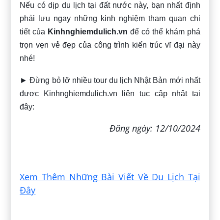
Nếu có dịp du lịch tại đất nước này, bạn nhất định
phải lưu ngay những kinh nghiệm tham quan chi
tiết của
Kinhnghiemdulich.vn
để có thể khám phá
trọn vẹn vẻ đẹp của công trình kiến trúc vĩ đại này
nhé!
► Đừng bỏ lỡ nhiều tour du lịch Nhật Bản mới nhất
được Kinhnghiemdulich.vn liên tục cập nhật tại
đây:
Đăng ngày: 12/10/2024
Xem Thêm Những Bài Viết Về Du Lịch Tại
Đây