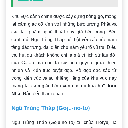
Khu vực sảnh chính được xây dựng bằng gỗ, mang
lại cảm giác cổ kính với những bức tượng Phật và
các tác phẩm nghệ thuật quý giá bên trong. Bên
cạnh đó, Ngũ Trùng Tháp nổi bật với cấu trúc năm
tầng đặc trưng, đại diện cho năm yếu tố vũ trụ. Điều
thu hút du khách không chỉ là giá trị lịch sử lâu đời
của Garan mà còn là sự hòa quyện giữa thiên
nhiên và kiến trúc tuyệt đẹp. Vẻ đẹp đặc sắc từ
trong kiến trúc và sự thiêng liêng của khu vực này
mang lại cảm giác bình yên cho du khách đi
tour
Nhật Bản
đến tham quan.
Ngũ Trùng Tháp (Goju-no-to)
Ngũ Trùng Tháp (Goju-no-To) tại chùa Horyuji là