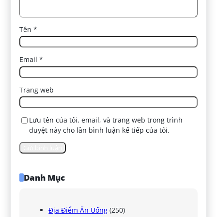
Tên
*
Email
*
Trang web
Lưu tên của tôi, email, và trang web trong trình
duyệt này cho lần bình luận kế tiếp của tôi.
Danh Mục
Địa Điểm Ăn Uống
(250)