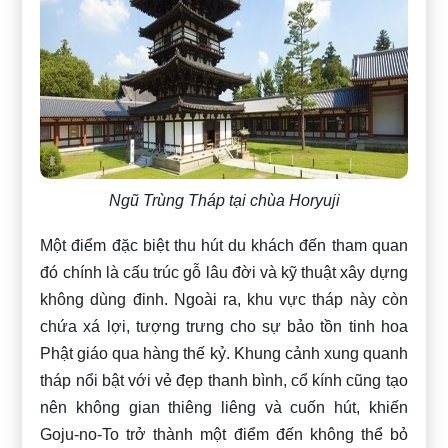
Ngũ Trùng Tháp tại chùa Horyuji
Một điểm đặc biệt thu hút du khách đến tham quan
đó chính là cấu trúc gỗ lâu đời và kỹ thuật xây dựng
không dùng đinh. Ngoài ra, khu vực tháp này còn
chứa xá lợi, tượng trưng cho sự bảo tồn tinh hoa
Phật giáo qua hàng thế kỷ. Khung cảnh xung quanh
tháp nổi bật với vẻ đẹp thanh bình, cổ kính cũng tạo
nên không gian thiêng liêng và cuốn hút, khiến
Goju-no-To trở thành một điểm đến không thể bỏ