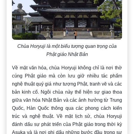
Chùa Horyuji là một biểu tượng quan trọng của
Phật giáo Nhật Bản
Về mặt văn hóa, chùa Horyuji không chỉ là nơi thờ
cúng Phật giáo mà còn lưu giữ nhiều tác phẩm
nghệ thuật quý giá như tượng Phật, tranh vẽ và các
bản kinh cổ. Ngôi chùa này thể hiện sự giao thoa
giữa văn hóa Nhật Bản và các ảnh hưởng từ Trung
Quốc, Hàn Quốc thông qua các phong cách kiến
trúc và nghệ thuật. Về mặt lịch sử, chùa Horyuji
đánh dấu sự phát triển của Phật giáo trong thời kỳ
Asuka và là nơi ghi dấu những bước đầu trong sự