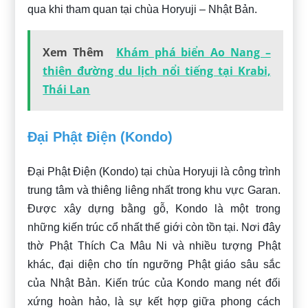
qua khi tham quan tại chùa Horyuji – Nhật Bản.
Xem Thêm
Khám phá biển Ao Nang –
thiên đường du lịch nổi tiếng tại Krabi,
Thái Lan
Đại Phật Điện (Kondo)
Đại Phật Điện (Kondo) tại chùa Horyuji là công trình
trung tâm và thiêng liêng nhất trong khu vực Garan.
Được xây dựng bằng gỗ, Kondo là một trong
những kiến trúc cổ nhất thế giới còn tồn tại. Nơi đây
thờ Phật Thích Ca Mâu Ni và nhiều tượng Phật
khác, đại diện cho tín ngưỡng Phật giáo sâu sắc
của Nhật Bản. Kiến trúc của Kondo mang nét đối
xứng hoàn hảo, là sự kết hợp giữa phong cách