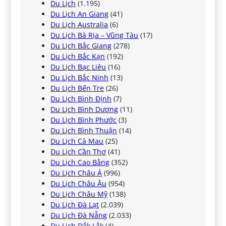
Du Lịch
(1.195)
Du Lịch An Giang
(41)
Du Lịch Australia
(6)
Du Lịch Bà Rịa – Vũng Tàu
(17)
Du Lịch Bắc Giang
(278)
Du Lịch Bắc Kạn
(192)
Du Lịch Bạc Liêu
(16)
Du Lịch Bắc Ninh
(13)
Du Lịch Bến Tre
(26)
Du Lịch Bình Định
(7)
Du Lịch Bình Dương
(11)
Du Lịch Bình Phước
(3)
Du Lịch Bình Thuận
(14)
Du Lịch Cà Mau
(25)
Du Lịch Cần Thơ
(41)
Du Lịch Cao Bằng
(352)
Du Lịch Châu Á
(996)
Du Lịch Châu Âu
(954)
Du Lịch Châu Mỹ
(138)
Du Lịch Đà Lạt
(2.039)
Du Lịch Đà Nẵng
(2.033)
Du Lịch Đắk Lắk
(4)