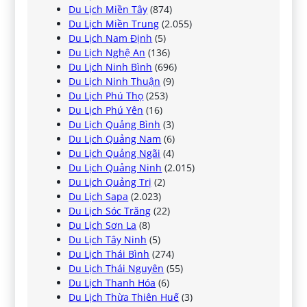
Du Lịch Miền Tây
(874)
Du Lịch Miền Trung
(2.055)
Du Lịch Nam Định
(5)
Du Lịch Nghệ An
(136)
Du Lịch Ninh Bình
(696)
Du Lịch Ninh Thuận
(9)
Du Lịch Phú Thọ
(253)
Du Lịch Phú Yên
(16)
Du Lịch Quảng Bình
(3)
Du Lịch Quảng Nam
(6)
Du Lịch Quảng Ngãi
(4)
Du Lịch Quảng Ninh
(2.015)
Du Lịch Quảng Trị
(2)
Du Lịch Sapa
(2.023)
Du Lịch Sóc Trăng
(22)
Du Lịch Sơn La
(8)
Du Lịch Tây Ninh
(5)
Du Lịch Thái Bình
(274)
Du Lịch Thái Nguyên
(55)
Du Lịch Thanh Hóa
(6)
Du Lịch Thừa Thiên Huế
(3)