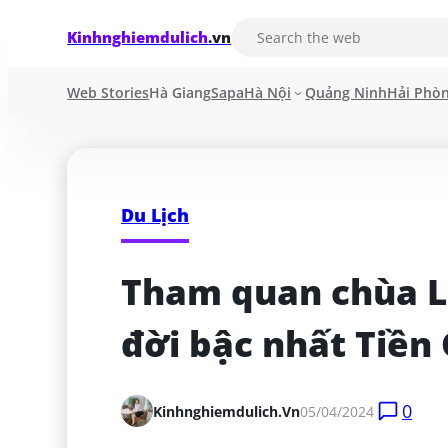
Kinhnghiemdulich
.vn
Web Stories
Hà Giang
Sapa
Hà Nội
Quảng Ninh
Hải Phò
Du Lịch
Tham quan chùa Li
đời bậc nhất Tiền
0
Kinhnghiemdulich.vn
05/04/2024