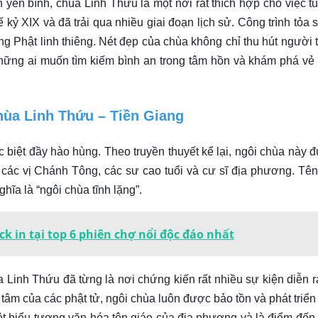
 yên bình, chùa Linh Thứu là một nơi rất thích hợp cho việc tu
kỷ XIX và đã trải qua nhiều giai đoạn lịch sử. Công trình tỏa 
 Phật linh thiêng. Nét đẹp của chùa không chỉ thu hút người 
hững ai muốn tìm kiếm bình an trong tâm hồn và khám phá vẻ
chùa Linh Thứu – Tiền Giang
 biệt đầy hào hùng. Theo truyền thuyết kể lại, ngôi chùa này 
các vị Chánh Tông, các sư cao tuổi và cư sĩ địa phương. Tên
hĩa là “ngôi chùa tĩnh lặng”.
ck in tại top 6 phiên chợ nổi độc đáo nhất
a Linh Thứu đã từng là nơi chứng kiến rất nhiều sự kiện diễn ra
n tâm của các phật tử, ngôi chùa luôn được bảo tồn và phát triển
t biểu tượng văn hóa tôn giáo của địa phương và là điểm đến