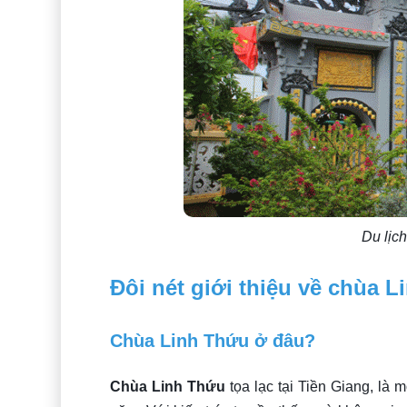
Du lịc
Đôi nét giới thiệu về chùa 
Chùa Linh Thứu ở đâu?
Chùa Linh Thứu
tọa lạc tại Tiền Giang, là 