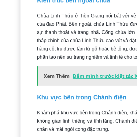
Kiến trúc bên ngoài chùa
Chùa Linh Thứu ở Tiền Giang nổi bật với vẻ đ
của đạo Phật. Bên ngoài, chùa Linh Thứu đượ
sự thanh thoát và trang nhã. Cổng chùa lớn
tháp chính của chùa Linh Thứu cao vút và đặt 
hàng cột trụ được làm từ gỗ hoặc bê tông, đư
phần tạo nên sự trang nghiêm và tinh tế cho t
Xem Thêm
Đắm mình trước kiệt tác X
Khu vực bên trong Chánh điện
Khám phá khu vực bên trong Chánh điện, kh
không gian linh thiêng và tĩnh lặng. Chánh đi
chắn và mái ngói cong đặc trưng.