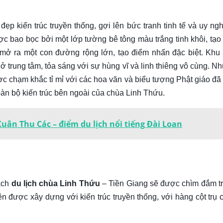
ẹp kiến trúc truyền thống, gợi lên bức tranh tinh tế và uy ng
c bao bọc bởi một lớp tường bê tông màu trắng tinh khôi, tạo
 mở ra một con đường rộng lớn, tạo điểm nhấn đặc biệt. Khu
ở trung tâm, tỏa sáng với sự hùng vĩ và linh thiêng vô cùng. N
ợc chạm khắc tỉ mỉ với các hoa văn và biểu tượng Phật giáo đã
oàn bộ kiến trúc bên ngoài của chùa Linh Thứu.
uân Thu Các – điểm du lịch nổi tiếng Đài Loan
ách
du lịch chùa Linh Thứu
– Tiền Giang sẽ được chìm đắm t
ện được xây dựng với kiến trúc truyền thống, với hàng cột trụ 