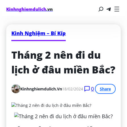
Kinhnghiemdulich
.vn
Kinh Nghiệm – Bí Kíp
Tháng 2 nên đi du 
lịch ở đâu miền Bắc?
0
Kinhnghiemdulich.vn
18/02/2024
Share