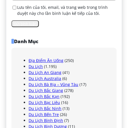
Lưu tên của tôi, email, và trang web trong trình
duyệt này cho lần bình luận kế tiếp của tôi.
Danh Mục
Địa Điểm Ăn Uống
(250)
Du Lịch
(1.195)
Du Lịch An Giang
(41)
Du Lịch Australia
(6)
Du Lịch Bà Rịa – Vũng Tàu
(17)
Du Lịch Bắc Giang
(278)
Du Lịch Bắc Kạn
(192)
Du Lịch Bạc Liêu
(16)
Du Lịch Bắc Ninh
(13)
Du Lịch Bến Tre
(26)
Du Lịch Bình Định
(7)
Du Lịch Bình Dương
(11)