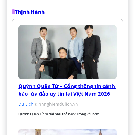
Thịnh Hành
Quỳnh Quân Tử – Cổng thông tin cảnh 
báo lừa đảo uy tín tại Việt Nam 2026
Du Lịch
·
Kinhnghiemdulich.vn
Quỳnh Quân Tử ra đời như thế nào? Trong vài năm…