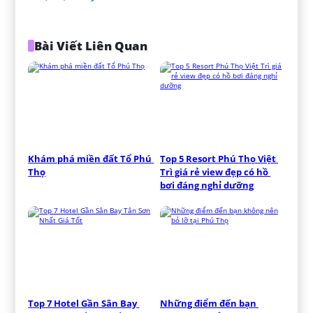
Bài Viết Liên Quan
Khám phá miền đất Tổ Phú 
Top 5 Resort Phú Thọ Việt 
Thọ
Trì giá rẻ view đẹp có hồ 
bơi đáng nghỉ dưỡng
Top 7 Hotel Gần Sân Bay 
Những điểm đến bạn 