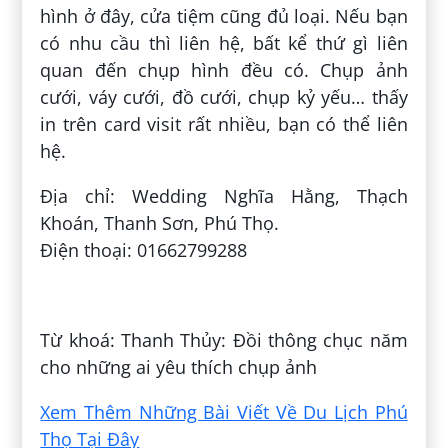
hình ở đây, cửa tiệm cũng đủ loại. Nếu bạn
có nhu cầu thì liên hệ, bất kể thứ gì liên
quan đến chụp hình đều có. Chụp ảnh
cưới, váy cưới, đồ cưới, chụp kỷ yếu… thấy
in trên card visit rất nhiều, bạn có thể liên
hệ.
Địa chỉ: Wedding Nghĩa Hằng, Thạch
Khoán, Thanh Sơn, Phú Thọ.
Điện thoại: 01662799288
Đăng bởi:
Nguyễn Văn Huy
Từ khoá: Thanh Thủy: Đồi thông chục năm
cho những ai yêu thích chụp ảnh
Xem Thêm Những Bài Viết Về Du Lịch Phú
Thọ Tại Đây