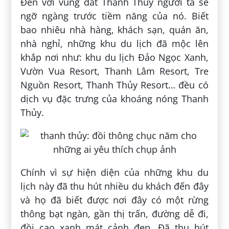
Đến với vùng đất Thanh Thủy người ta sẽ
ngỡ ngàng trước tiềm năng của nó. Biết
bao nhiêu nhà hàng, khách sạn, quán ăn,
nhà nghỉ, những khu du lịch đã mộc lên
khắp nơi như: khu du lịch Đảo Ngọc Xanh,
Vườn Vua Resort, Thanh Lâm Resort, Tre
Nguồn Resort, Thanh Thủy Resort… đều có
dịch vụ đặc trưng của khoáng nóng Thanh
Thủy.
Chính vì sự hiện diện của những khu du
lịch này đã thu hút nhiều du khách đến đây
và họ đã biết được nơi đây có một rừng
thông bạt ngàn, gần thị trấn, đường dễ đi,
đồi cao xanh mát cảnh đẹp. Đã thu hút