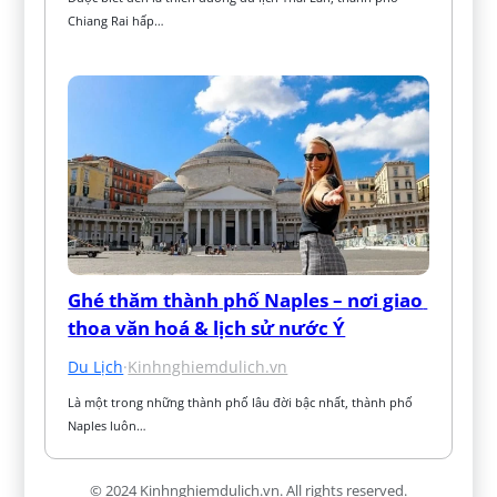
Chiang Rai hấp…
Ghé thăm thành phố Naples – nơi giao 
thoa văn hoá & lịch sử nước Ý
Du Lịch
·
Kinhnghiemdulich.vn
Là một trong những thành phố lâu đời bậc nhất, thành phố 
Naples luôn…
© 2024 Kinhnghiemdulich.vn. All rights reserved.