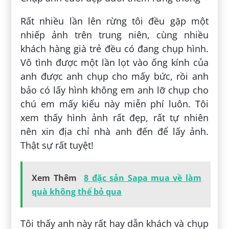
Rất nhiều lần lên rừng tôi đều gặp một
nhiếp ảnh trên trung niên, cùng nhiều
khách hàng già trẻ đều có đang chụp hình.
Vô tình được một lần lọt vào ống kính của
anh được anh chụp cho mấy bức, rồi anh
bảo có lấy hình không em anh lỡ chụp cho
chú em mấy kiểu này miễn phí luôn. Tôi
xem thấy hình ảnh rất đẹp, rất tự nhiên
nên xin địa chỉ nhà anh đến để lấy ảnh.
Thật sự rất tuyệt!
Xem Thêm
8 đặc sản Sapa mua về làm
quà không thể bỏ qua
Tôi thấy anh này rất hay dẫn khách và chụp