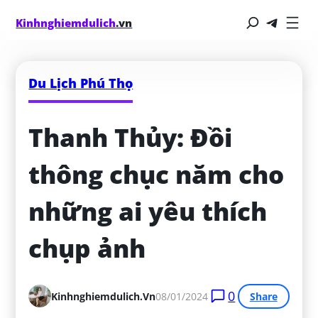
Kinhnghiemdulich
.vn
Du Lịch Phú Thọ
Thanh Thủy: Đồi 
thông chục năm cho 
những ai yêu thích 
chụp ảnh
0
Kinhnghiemdulich.vn
08/01/2024
Share