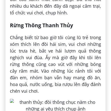
nhiều du khách đến đây dã ngoại cắm trại,
tổ chức vui chơi, chụp hình.
Rừng Thông Thanh Thủy
Chẳng biết từ bao giờ tôi cùng lũ trẻ trong
xóm thích lên đồi hái sim, vui chơi những
lúc trưa hè, bắt ve hái lượm quả thông
nghịch vui đùa. Ấy mà giờ đây khi tôi lên
rừng thông cũng cao vút với những bóng
cây râm mát. Vào những lúc rảnh tôi với
đàn em, nhóm bạn vẫn hay mang đồ ăn,
hoa quả, nước uống, bia rượu lên đây đánh
chén vui chơi.