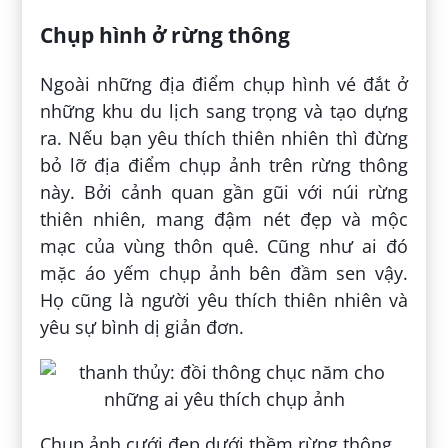
Chụp hình ở rừng thông
Ngoài những địa điểm chụp hình vé đắt ở
những khu du lịch sang trọng và tạo dựng
ra. Nếu bạn yêu thích thiên nhiên thì đừng
bỏ lỡ địa điểm chụp ảnh trên rừng thông
này. Bởi cảnh quan gần gũi với núi rừng
thiên nhiên, mang đậm nét đẹp và mộc
mạc của vùng thôn quê. Cũng như ai đó
mặc áo yếm chụp ảnh bên đầm sen vậy.
Họ cũng là người yêu thích thiên nhiên và
yêu sự bình dị giản đơn.
Chụp ảnh cưới đẹp dưới thềm rừng thông