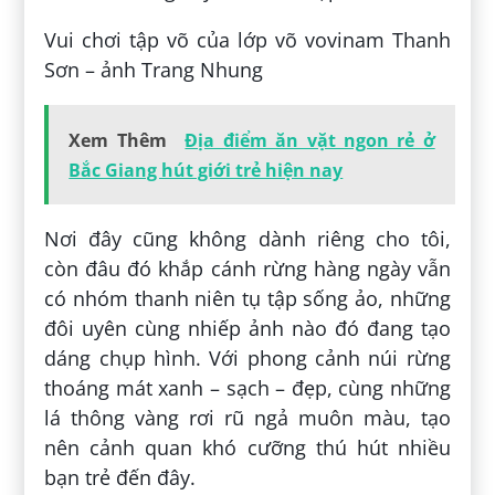
Vui chơi tập võ của lớp võ vovinam Thanh
Sơn – ảnh Trang Nhung
Xem Thêm
Địa điểm ăn vặt ngon rẻ ở
Bắc Giang hút giới trẻ hiện nay
Nơi đây cũng không dành riêng cho tôi,
còn đâu đó khắp cánh rừng hàng ngày vẫn
có nhóm thanh niên tụ tập sống ảo, những
đôi uyên cùng nhiếp ảnh nào đó đang tạo
dáng chụp hình. Với phong cảnh núi rừng
thoáng mát xanh – sạch – đẹp, cùng những
lá thông vàng rơi rũ ngả muôn màu, tạo
nên cảnh quan khó cưỡng thú hút nhiều
bạn trẻ đến đây.