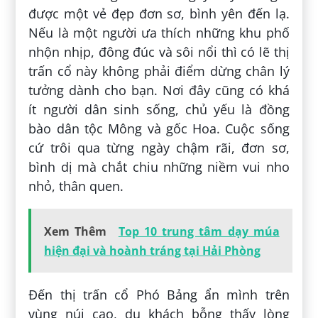
được một vẻ đẹp đơn sơ, bình yên đến lạ.
Nếu là một người ưa thích những khu phố
nhộn nhịp, đông đúc và sôi nổi thì có lẽ thị
trấn cổ này không phải điểm dừng chân lý
tưởng dành cho bạn. Nơi đây cũng có khá
ít người dân sinh sống, chủ yếu là đồng
bào dân tộc Mông và gốc Hoa. Cuộc sống
cứ trôi qua từng ngày chậm rãi, đơn sơ,
bình dị mà chắt chiu những niềm vui nho
nhỏ, thân quen.
Xem Thêm
Top 10 trung tâm dạy múa
hiện đại và hoành tráng tại Hải Phòng
Đến thị trấn cổ Phó Bảng ẩn mình trên
vùng núi cao, du khách bỗng thấy lòng