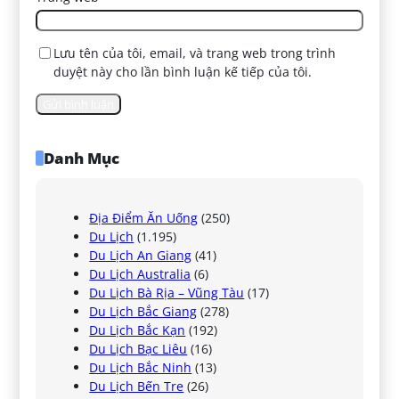
Lưu tên của tôi, email, và trang web trong trình
duyệt này cho lần bình luận kế tiếp của tôi.
Danh Mục
Địa Điểm Ăn Uống
(250)
Du Lịch
(1.195)
Du Lịch An Giang
(41)
Du Lịch Australia
(6)
Du Lịch Bà Rịa – Vũng Tàu
(17)
Du Lịch Bắc Giang
(278)
Du Lịch Bắc Kạn
(192)
Du Lịch Bạc Liêu
(16)
Du Lịch Bắc Ninh
(13)
Du Lịch Bến Tre
(26)