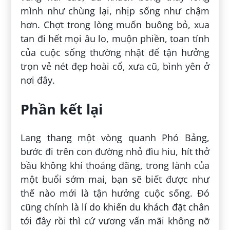
mình như chùng lại, nhịp sống như chậm
hơn. Chợt trong lòng muốn buông bỏ, xua
tan đi hết mọi âu lo, muộn phiền, toan tính
của cuộc sống thường nhật để tận hưởng
trọn vẻ nét đẹp hoài cổ, xưa cũ, bình yên ở
nơi đây.
Phần kết lại
Lang thang một vòng quanh Phó Bảng,
bước đi trên con đường nhỏ đìu hiu, hít thở
bầu không khí thoáng đãng, trong lành của
một buổi sớm mai, bạn sẽ biết được như
thế nào mới là tận hưởng cuộc sống. Đó
cũng chính là lí do khiến du khách đặt chân
tới đây rồi thì cứ vương vấn mãi không nỡ