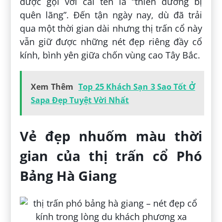
được gọi với cái tên là “thiên đường bị
quên lãng”. Đến tận ngày nay, dù đã trải
qua một thời gian dài nhưng thị trấn cổ này
vẫn giữ được những nét đẹp riêng đầy cổ
kính, bình yên giữa chốn vùng cao Tây Bắc.
Xem Thêm
Top 25 Khách Sạn 3 Sao Tốt Ở
Sapa Đẹp Tuyệt Vời Nhất
Vẻ đẹp nhuốm màu thời
gian của thị trấn cổ Phó
Bảng Hà Giang