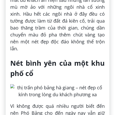
mắt du khách ẩn hiện sau những làn sương
mù mờ ảo với những ngôi nhà cổ xinh
xinh. Hầu hết các ngôi nhà ở đây đều có
tường được làm từ đất đá kiên cố, trải qua
bao thăng trầm của thời gian, chúng dần
chuyển màu đỏ pha thêm chút vàng tạo
nên một nét đẹp độc đáo không thể trộn
lẫn.
Nét bình yên của một khu
phố cổ
Vì không được quá nhiều người biết đến
nên Phó Bảng cho đến ngày nay vẫn giữ