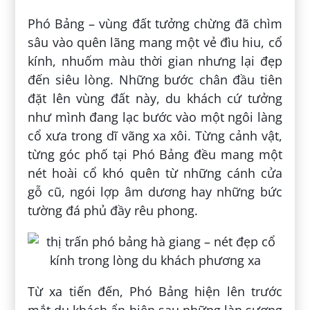
Phó Bảng – vùng đất tưởng chừng đã chìm
sâu vào quên lãng mang một vẻ đìu hiu, cổ
kính, nhuốm màu thời gian nhưng lại đẹp
đến siêu lòng. Những bước chân đầu tiên
đặt lên vùng đất này, du khách cứ tưởng
như mình đang lạc bước vào một ngôi làng
cổ xưa trong dĩ vãng xa xôi. Từng cảnh vật,
từng góc phố tại Phó Bảng đều mang một
nét hoài cổ khó quên từ những cánh cửa
gỗ cũ, ngói lợp âm dương hay những bức
tường đá phủ đầy rêu phong.
Từ xa tiến đến, Phó Bảng hiện lên trước