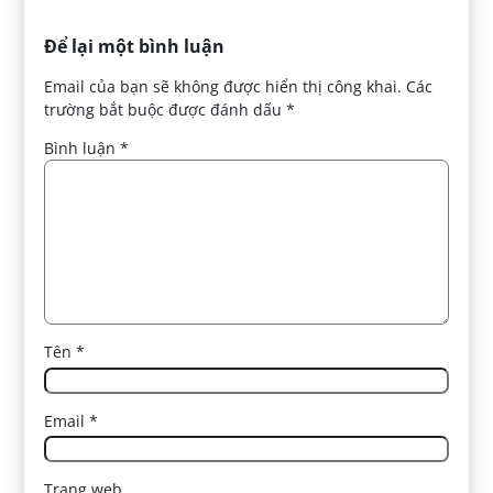
Để lại một bình luận
Email của bạn sẽ không được hiển thị công khai.
Các
trường bắt buộc được đánh dấu
*
Bình luận
*
Tên
*
Email
*
Trang web