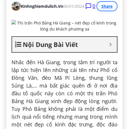
0
Kinhnghiemdulich.vn
06/01/2024
Share
Nội Dung Bài Viết
Nhắc đến Hà Giang, trong tâm trí người ta
lập tức hiện lên những cái tên như Phố cổ
Đồng Văn, đèo Mã Pí Lèng, thung lũng
Sủng Là,… mà bất giác quên đi ở nơi địa
đầu tổ quốc này còn có một thị trấn Phó
Bảng Hà Giang xinh đẹp động lòng người.
Tuy Phó Bảng không phải là một điểm du
lịch quá nổi tiếng nhưng mang trong mình
một nét đẹp cổ kính đặc trưng, độc đáo