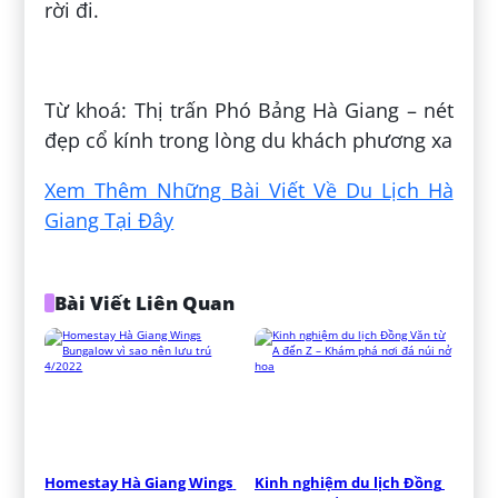
rời đi.
Đăng bởi:
Trùng Dương
Từ khoá: Thị trấn Phó Bảng Hà Giang – nét
đẹp cổ kính trong lòng du khách phương xa
Xem Thêm Những Bài Viết Về Du Lịch Hà
Giang Tại Đây
Bài Viết Liên Quan
Homestay Hà Giang Wings 
Kinh nghiệm du lịch Đồng 