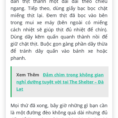
dàn thịt thành một dải dài theo chiều
ngang. Tiếp theo, dùng giấy bạc bọc chặt
miếng thịt lại. Đem thịt đã bọc vào bên
trong mui xe máy (bên ngoài có miếng
cách nhiệt sẽ giúp thịt đủ nhiệt để chín).
Dùng dây kẽm quấn quanh thành nồi để
giữ chặt thịt. Buộc gọn gàng phần dây thừa
để tránh dây quấn vào bánh xe hoặc
phanh.
Xem Thêm
Đắm chìm trong không gian
nghỉ dưỡng tuyệt vời tại The Shelter – Đà
Lạt
Mọi thứ đã xong, bây giờ những gì bạn cần
là một đường đèo không quá dài nhưng đủ