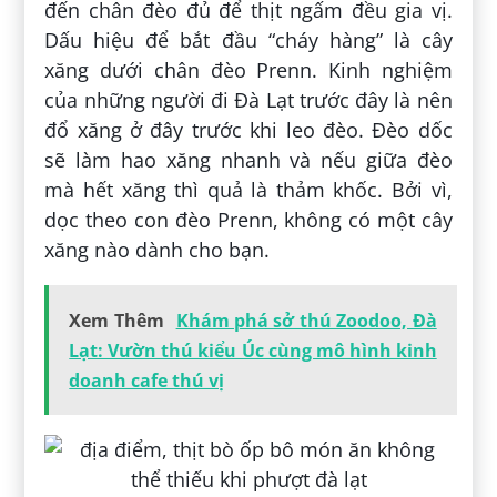
đến chân đèo đủ để thịt ngấm đều gia vị.
Dấu hiệu để bắt đầu “cháy hàng” là cây
xăng dưới chân đèo Prenn. Kinh nghiệm
của những người đi Đà Lạt trước đây là nên
đổ xăng ở đây trước khi leo đèo. Đèo dốc
sẽ làm hao xăng nhanh và nếu giữa đèo
mà hết xăng thì quả là thảm khốc. Bởi vì,
dọc theo con đèo Prenn, không có một cây
xăng nào dành cho bạn.
Xem Thêm
Khám phá sở thú Zoodoo, Đà
Lạt: Vườn thú kiểu Úc cùng mô hình kinh
doanh cafe thú vị