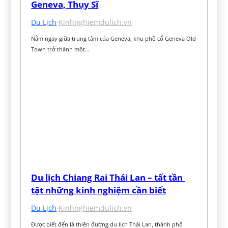
Geneva, Thụy Sĩ
Du Lịch
·
Kinhnghiemdulich.vn
Nằm ngay giữa trung tâm của Geneva, khu phố cổ Geneva Old 
Town trở thành một…
Du lịch Chiang Rai Thái Lan – tất tần 
tật những kinh nghiệm cần biết
Du Lịch
·
Kinhnghiemdulich.vn
Được biết đến là thiên đường du lịch Thái Lan, thành phố 