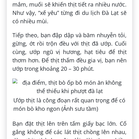
mắm, muối sẽ khiến thịt tiết ra nhiều nước.
Như vậy, “xế yêu” từng đi du lịch Đà Lạt sẽ
có nhiều mùi.
Tiếp theo, bạn đập dập và băm nhuyễn tỏi,
gừng, ớt rồi trộn đều với thịt đã ướp. Cuối
cùng, ướp ngũ vị hương, hạt tiêu để thịt
thơm hơn. Để thịt thấm đều gia vị, bạn nên
ướp trong khoảng 20 – 30 phút.
Ướp thịt là công đoạn rất quan trọng để có
món bò kho ngon (Ảnh sưu tầm)
Bạn đặt thịt lên trên tấm giấy bạc lớn. Cố
gắng không để các lát thịt chồng lên nhau,