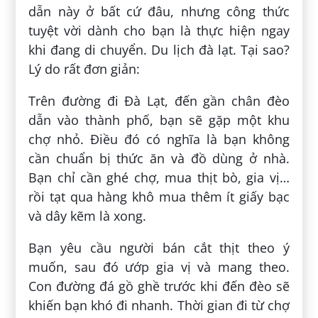
dẫn này ở bất cứ đâu, nhưng công thức
tuyệt vời dành cho bạn là thực hiện ngay
khi đang di chuyển. Du lịch đà lạt. Tại sao?
Lý do rất đơn giản:
Trên đường đi Đà Lạt, đến gần chân đèo
dẫn vào thành phố, bạn sẽ gặp một khu
chợ nhỏ. Điều đó có nghĩa là bạn không
cần chuẩn bị thức ăn và đồ dùng ở nhà.
Bạn chỉ cần ghé chợ, mua thịt bò, gia vị…
rồi tạt qua hàng khô mua thêm ít giấy bạc
và dây kẽm là xong.
Bạn yêu cầu người bán cắt thịt theo ý
muốn, sau đó ướp gia vị và mang theo.
Con đường đá gồ ghề trước khi đến đèo sẽ
khiến bạn khó đi nhanh. Thời gian đi từ chợ