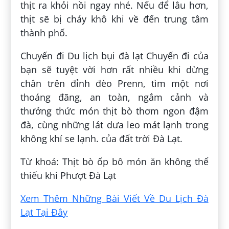
thịt ra khỏi nồi ngay nhé. Nếu để lâu hơn,
thịt sẽ bị cháy khô khi về đến trung tâm
thành phố.
Chuyến đi Du lịch bụi đà lạt Chuyến đi của
bạn sẽ tuyệt vời hơn rất nhiều khi dừng
chân trên đỉnh đèo Prenn, tìm một nơi
thoáng đãng, an toàn, ngắm cảnh và
thưởng thức món thịt bò thơm ngon đậm
đà, cùng những lát dưa leo mát lạnh trong
không khí se lạnh. của đất trời Đà Lạt.
Từ khoá: Thịt bò ốp bô món ăn không thể
thiếu khi Phượt Đà Lạt
Xem Thêm Những Bài Viết Về Du Lịch Đà
Lạt Tại Đây