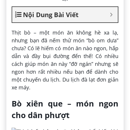
Nội Dung Bài Viết
Thịt bò – một món ăn không hề xa lạ,
nhưng bạn đã nếm thử món “bò om dưa”
chưa? Có lẽ hiếm có món ăn nào ngon, hấp
dẫn và đầy bụi đường đến thế! Có nhiều
cách giúp món ăn này “đỡ ngán” nhưng sẽ
ngon hơn rất nhiều nếu bạn để dành cho
một chuyến du lịch. Du lịch đà lạt đơn giản
xe máy.
Bò xiên que – món ngon
cho dân phượt