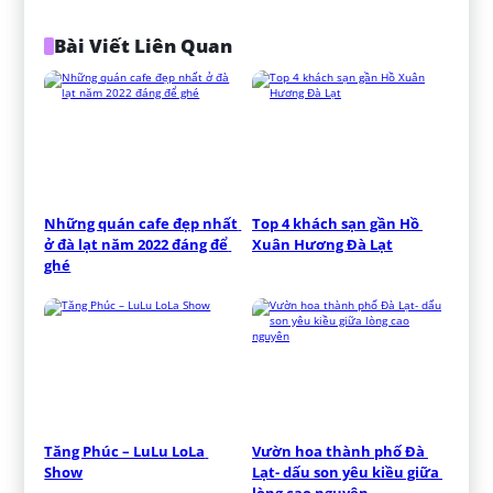
Bài Viết Liên Quan
Những quán cafe đẹp nhất 
Top 4 khách sạn gần Hồ 
ở đà lạt năm 2022 đáng để 
Xuân Hương Đà Lạt
ghé
Tăng Phúc – LuLu LoLa 
Vườn hoa thành phố Đà 
Show
Lạt- dấu son yêu kiều giữa 