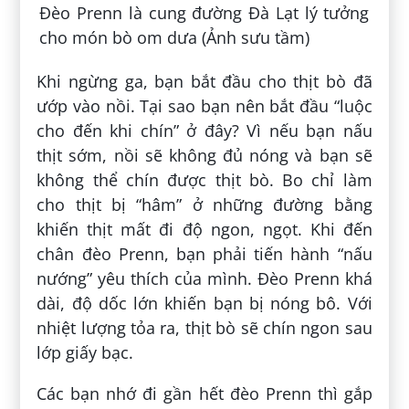
Đèo Prenn là cung đường Đà Lạt lý tưởng
cho món bò om dưa (Ảnh sưu tầm)
Khi ngừng ga, bạn bắt đầu cho thịt bò đã
ướp vào nồi. Tại sao bạn nên bắt đầu “luộc
cho đến khi chín” ở đây? Vì nếu bạn nấu
thịt sớm, nồi sẽ không đủ nóng và bạn sẽ
không thể chín được thịt bò. Bo chỉ làm
cho thịt bị “hâm” ở những đường bằng
khiến thịt mất đi độ ngon, ngọt. Khi đến
chân đèo Prenn, bạn phải tiến hành “nấu
nướng” yêu thích của mình. Đèo Prenn khá
dài, độ dốc lớn khiến bạn bị nóng bô. Với
nhiệt lượng tỏa ra, thịt bò sẽ chín ngon sau
lớp giấy bạc.
Các bạn nhớ đi gần hết đèo Prenn thì gắp