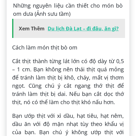
Những nguyên liệu cần thiết cho món bò
om dưa (Ảnh sưu tầm)
Xem Thêm
Du lịch Đà Lạt – đi đâu, ăn gì?
Cách làm món thịt bò om
Cắt thịt thành từng lát lớn có độ dày từ 0,5
– 1 cm. Bạn không nên thái thịt quá mỏng
để tránh làm thịt bị khô, cháy, mất vị thơm
ngọt. Cũng chú ý cắt ngang thớ thịt để
tránh làm thịt bị dai. Nếu bạn cắt dọc thớ
thịt, nó có thể làm cho thịt khó nấu hơn.
Bạn ướp thịt với xì dầu, hạt tiêu, hạt nêm,
dầu ăn với độ mặn nhạt tùy theo khẩu vị
của bạn. Bạn chú ý không ướp thịt với