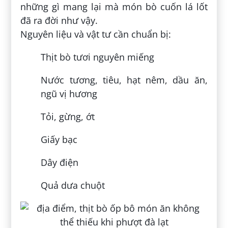
những gì mang lại mà món bò cuốn lá lốt
đã ra đời như vậy.
Nguyên liệu và vật tư cần chuẩn bị:
Thịt bò tươi nguyên miếng
Nước tương, tiêu, hạt nêm, dầu ăn,
ngũ vị hương
Tỏi, gừng, ớt
Giấy bạc
Dây điện
Quả dưa chuột