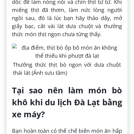
dốc để làm nóng nồi và chín thịt từ từ. Khi
miếng thịt đã thơm, làm nức lòng người
ngồi sau, đó là lúc bạn hãy tháo dây, mở
giấy bạc, cắt vài lát dưa chuột và thưởng
thức món thịt ngon chưa từng thấy.
Thưởng thức thịt bò ngon với dưa chuột
thái lát (Ảnh sưu tầm)
Tại sao nên làm món bò
khô khi du lịch Đà Lạt bằng
xe máy?
Bạn hoàn toàn có thể chế biến món ăn hấp