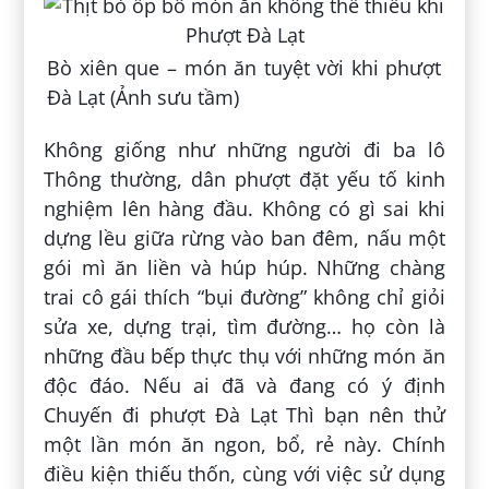
Bò xiên que – món ăn tuyệt vời khi phượt
Đà Lạt (Ảnh sưu tầm)
Không giống như những người đi ba lô
Thông thường, dân phượt đặt yếu tố kinh
nghiệm lên hàng đầu. Không có gì sai khi
dựng lều giữa rừng vào ban đêm, nấu một
gói mì ăn liền và húp húp. Những chàng
trai cô gái thích “bụi đường” không chỉ giỏi
sửa xe, dựng trại, tìm đường… họ còn là
những đầu bếp thực thụ với những món ăn
độc đáo. Nếu ai đã và đang có ý định
Chuyến đi phượt Đà Lạt Thì bạn nên thử
một lần món ăn ngon, bổ, rẻ này. Chính
điều kiện thiếu thốn, cùng với việc sử dụng