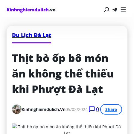
Kinhnghiemdulich
.vn
Du Lịch Đà Lạt
Thịt bò ốp bô món 
ăn không thể thiếu 
khi Phượt Đà Lạt
0
Kinhnghiemdulich.vn
05/02/2024
Share