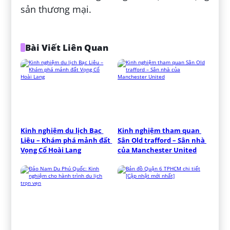
sản thương mại.
Bài Viết Liên Quan
Kinh nghiệm du lịch Bạc 
Kinh nghiệm tham quan 
Liêu – Khám phá mảnh đất 
Sân Old trafford – Sân nhà 
Vọng Cổ Hoài Lang
của Manchester United