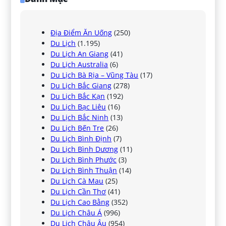
Địa Điểm Ăn Uống
(250)
Du Lịch
(1.195)
Du Lịch An Giang
(41)
Du Lịch Australia
(6)
Du Lịch Bà Rịa – Vũng Tàu
(17)
Du Lịch Bắc Giang
(278)
Du Lịch Bắc Kạn
(192)
Du Lịch Bạc Liêu
(16)
Du Lịch Bắc Ninh
(13)
Du Lịch Bến Tre
(26)
Du Lịch Bình Định
(7)
Du Lịch Bình Dương
(11)
Du Lịch Bình Phước
(3)
Du Lịch Bình Thuận
(14)
Du Lịch Cà Mau
(25)
Du Lịch Cần Thơ
(41)
Du Lịch Cao Bằng
(352)
Du Lịch Châu Á
(996)
Du Lịch Châu Âu
(954)