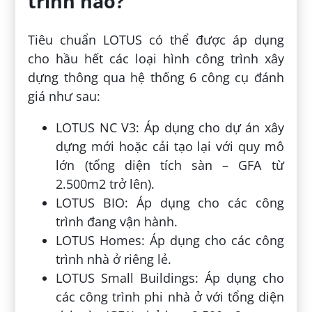
trình nào?
Tiêu chuẩn LOTUS có thể được áp dụng
cho hầu hết các loại hình công trình xây
dựng thông qua hệ thống 6 công cụ đánh
giá như sau:
LOTUS NC V3: Áp dụng cho dự án xây
dựng mới hoặc cải tạo lại với quy mô
lớn (tổng diện tích sàn – GFA từ
2.500m
2
trở lên).
LOTUS BIO: Áp dụng cho các công
trình đang vận hành.
LOTUS Homes: Áp dụng cho các công
trình nhà ở riêng lẻ.
LOTUS Small Buildings: Áp dụng cho
các công trình phi nhà ở với tổng diện