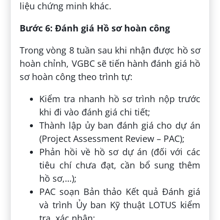
liệu chứng minh khác.
Bước 6: Đánh giá Hồ sơ hoàn công
Trong vòng 8 tuần sau khi nhận được hồ sơ
hoàn chỉnh, VGBC sẽ tiến hành đánh giá hồ
sơ hoàn công theo trình tự:
Kiểm tra nhanh hồ sơ trình nộp trước
khi đi vào đánh giá chi tiết;
Thành lập ủy ban đánh giá cho dự án
(Project Assessment Review – PAC);
Phản hồi về hồ sơ dự án (đối với các
tiêu chí chưa đạt, cần bổ sung thêm
hồ sơ,…);
PAC soạn Bản thảo Kết quả Đánh giá
và trình Ủy ban Kỹ thuật LOTUS kiểm
tra, xác nhận;