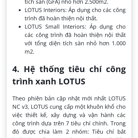
tích sàn (GFA) nhỏ hơn 2.500m
2
.
LOTUS Interiors: Áp dụng cho các công
trình đã hoàn thiện nội thất.
LOTUS Small Interiors: Áp dụng cho
các công trình đã hoàn thiện nội thất
với tổng diện tích sàn nhỏ hơn 1.000
m
2
.
4. Hệ thống tiêu chí công
trình xanh LOTUS
Theo phiên bản cập nhật mới nhất LOTUS
NC v3, LOTUS cung cấp một khuôn khổ cho
việc thiết kế, xây dựng và vận hành các
công trình dựa trên 7 tiêu chí chính. Trong
đó được chia làm 2 nhóm: Tiêu chí bắt