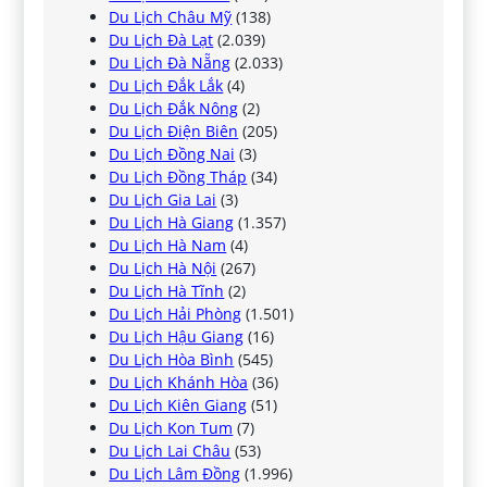
Du Lịch Châu Mỹ
(138)
Du Lịch Đà Lạt
(2.039)
Du Lịch Đà Nẵng
(2.033)
Du Lịch Đắk Lắk
(4)
Du Lịch Đắk Nông
(2)
Du Lịch Điện Biên
(205)
Du Lịch Đồng Nai
(3)
Du Lịch Đồng Tháp
(34)
Du Lịch Gia Lai
(3)
Du Lịch Hà Giang
(1.357)
Du Lịch Hà Nam
(4)
Du Lịch Hà Nội
(267)
Du Lịch Hà Tĩnh
(2)
Du Lịch Hải Phòng
(1.501)
Du Lịch Hậu Giang
(16)
Du Lịch Hòa Bình
(545)
Du Lịch Khánh Hòa
(36)
Du Lịch Kiên Giang
(51)
Du Lịch Kon Tum
(7)
Du Lịch Lai Châu
(53)
Du Lịch Lâm Đồng
(1.996)