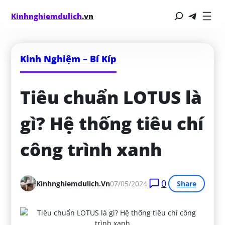
Kinhnghiemdulich
.vn
Kinh Nghiệm – Bí Kíp
Tiêu chuẩn LOTUS là 
gì? Hệ thống tiêu chí 
công trình xanh
0
Kinhnghiemdulich.vn
07/05/2024
Share