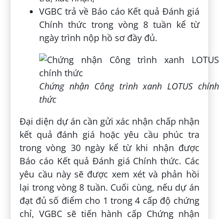
VGBC trả về Báo cáo Kết quả Đánh giá
Chính thức trong vòng 8 tuần kể từ
ngày trình nộp hồ sơ đầy đủ.
Chứng nhận Công trình xanh LOTUS chính
thức
Đại diện dự án cần gửi xác nhận chấp nhận
kết quả đánh giá hoặc yêu cầu phúc tra
trong vòng 30 ngày kể từ khi nhận được
Báo cáo Kết quả Đánh giá Chính thức. Các
yêu cầu này sẽ được xem xét và phản hồi
lại trong vòng 8 tuần. Cuối cùng, nếu dự án
đạt đủ số điểm cho 1 trong 4 cấp độ chứng
chỉ, VGBC sẽ tiến hành cấp Chứng nhận