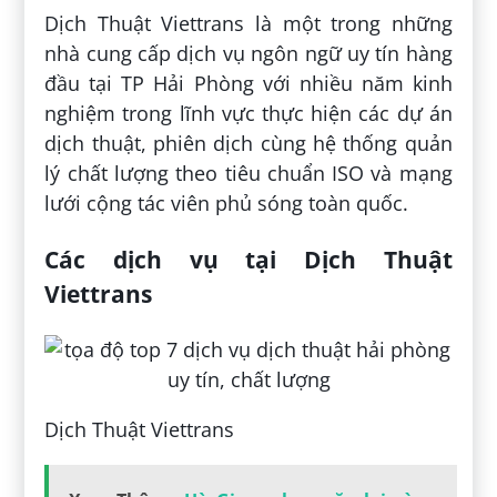
Dịch Thuật Viettrans là một trong những
nhà cung cấp dịch vụ ngôn ngữ uy tín hàng
đầu tại TP Hải Phòng với nhiều năm kinh
nghiệm trong lĩnh vực thực hiện các dự án
dịch thuật, phiên dịch cùng hệ thống quản
lý chất lượng theo tiêu chuẩn ISO và mạng
lưới cộng tác viên phủ sóng toàn quốc.
Các dịch vụ tại Dịch Thuật
Viettrans
Dịch Thuật Viettrans