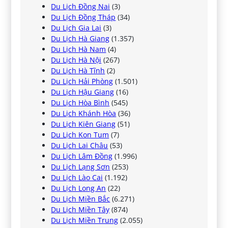
Du Lịch Đồng Nai
(3)
Du Lịch Đồng Tháp
(34)
Du Lịch Gia Lai
(3)
Du Lịch Hà Giang
(1.357)
Du Lịch Hà Nam
(4)
Du Lịch Hà Nội
(267)
Du Lịch Hà Tĩnh
(2)
Du Lịch Hải Phòng
(1.501)
Du Lịch Hậu Giang
(16)
Du Lịch Hòa Bình
(545)
Du Lịch Khánh Hòa
(36)
Du Lịch Kiên Giang
(51)
Du Lịch Kon Tum
(7)
Du Lịch Lai Châu
(53)
Du Lịch Lâm Đồng
(1.996)
Du Lịch Lạng Sơn
(253)
Du Lịch Lào Cai
(1.192)
Du Lịch Long An
(22)
Du Lịch Miền Bắc
(6.271)
Du Lịch Miền Tây
(874)
Du Lịch Miền Trung
(2.055)