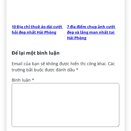
10 Địa chỉ thuê áo dài cưới 
7 địa điểm chụp ảnh cưới 
hỏi đẹp nhất Hải Phòng
đẹp và lãng mạn nhất tại 
Hải Phòng
Để lại một bình luận
Email của bạn sẽ không được hiển thị công khai.
Các
trường bắt buộc được đánh dấu
*
Bình luận
*