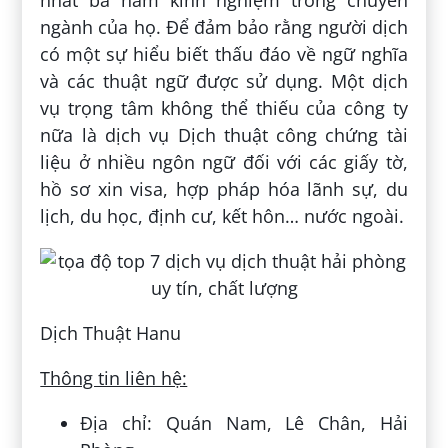
ngành của họ. Để đảm bảo rằng người dịch
có một sự hiểu biết thấu đáo về ngữ nghĩa
và các thuật ngữ được sử dụng. Một dịch
vụ trọng tâm không thể thiếu của công ty
nữa là dịch vụ Dịch thuật công chứng tài
liệu ở nhiều ngôn ngữ đối với các giấy tờ,
hồ sơ xin visa, hợp pháp hóa lãnh sự, du
lịch, du học, định cư, kết hôn… nước ngoài.
Dịch Thuật Hanu
Thông tin liên hệ:
Địa chỉ: Quán Nam, Lê Chân, Hải