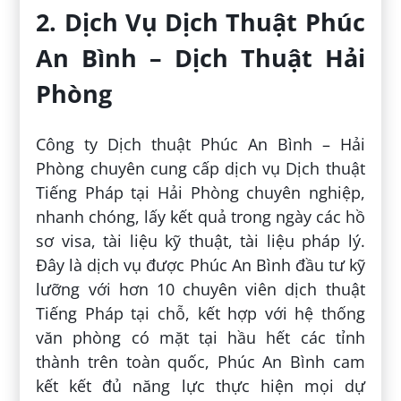
2. Dịch Vụ Dịch Thuật Phúc
An Bình – Dịch Thuật Hải
Phòng
Công ty Dịch thuật Phúc An Bình – Hải
Phòng chuyên cung cấp dịch vụ Dịch thuật
Tiếng Pháp tại Hải Phòng chuyên nghiệp,
nhanh chóng, lấy kết quả trong ngày các hồ
sơ visa, tài liệu kỹ thuật, tài liệu pháp lý.
Đây là dịch vụ được Phúc An Bình đầu tư kỹ
lưỡng với hơn 10 chuyên viên dịch thuật
Tiếng Pháp tại chỗ, kết hợp với hệ thống
văn phòng có mặt tại hầu hết các tỉnh
thành trên toàn quốc, Phúc An Bình cam
kết kết đủ năng lực thực hiện mọi dự