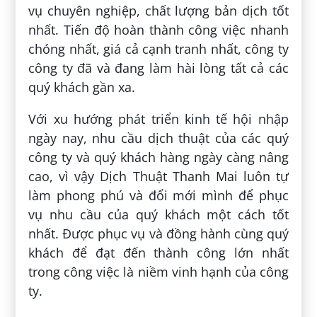
vụ chuyên nghiệp, chất lượng bản dịch tốt
nhất. Tiến độ hoàn thành công việc nhanh
chóng nhất, giá cả cạnh tranh nhất, công ty
công ty đã và đang làm hài lòng tất cả các
quý khách gần xa.
Với xu hướng phát triển kinh tế hội nhập
ngày nay, nhu cầu dịch thuật của các quý
công ty và quý khách hàng ngày càng nâng
cao, vì vậy Dịch Thuật Thanh Mai luôn tự
làm phong phú và đổi mới mình để phục
vụ nhu cầu của quý khách một cách tốt
nhất. Được phục vụ và đồng hành cùng quý
khách để đạt đến thành công lớn nhất
trong công việc là niềm vinh hạnh của công
ty.