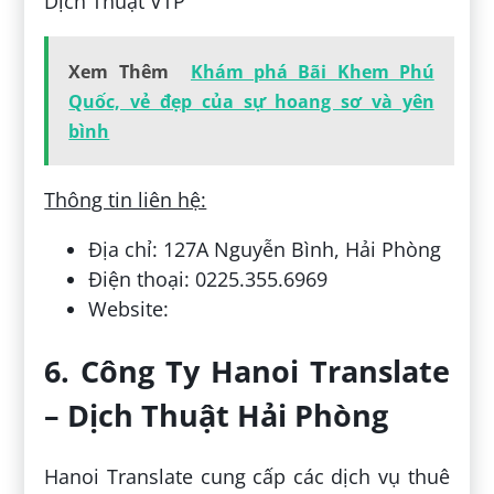
Dịch Thuật VTP
Xem Thêm
Khám phá Bãi Khem Phú
Quốc, vẻ đẹp của sự hoang sơ và yên
bình
Thông tin liên hệ:
Địa chỉ: 127A Nguyễn Bình, Hải Phòng
Điện thoại: 0225.355.6969
Website:
6. Công Ty Hanoi Translate
– Dịch Thuật Hải Phòng
Hanoi Translate cung cấp các dịch vụ thuê