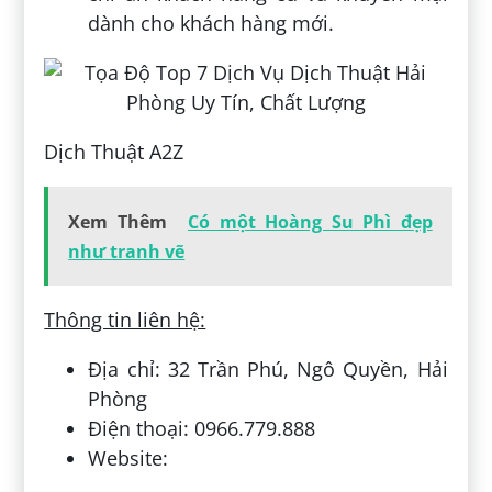
dành cho khách hàng mới.
Dịch Thuật A2Z
Xem Thêm
Có một Hoàng Su Phì đẹp
như tranh vẽ
Thông tin liên hệ:
Địa chỉ: 32 Trần Phú, Ngô Quyền, Hải
Phòng
Điện thoại: 0966.779.888
Website: