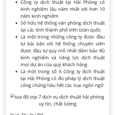
Công ty dịch thuật tại Hải Phòng có
kinh nghiệm lâu năm nhất với hơn 10
năm kinh nghiệm
Sở hữu hệ thống văn phòng dịch thuật
tại các tỉnh thành phố trên toàn quốc
Là một trong những công ty được đầu
tư bài bản với hệ thống chuyên viên
được đầu tư quy mô nhất đảm bảo đủ
kinh nghiệm và năng lực dịch thuật
mọi dự án của quý khách hàng
Là một trong số ít Công ty dịch thuật
tại Hải Phòng có đủ pháp lý dịch thuật
công chứng hầu hết các loại ngôn ngữ