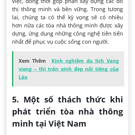
việc, đồng thời góp phần xây dựng các đô
thị thông minh và bền vững. Trong tương
lai, chúng ta có thể kỳ vọng sẽ có nhiều
hơn nữa các tòa nhà thông minh được xây
dựng, ứng dụng những công nghệ tiên tiến
nhất để phục vụ cuộc sống con người.
Xem Thêm
Kinh nghiệm du lịch Vang
vieng – thị trấn xinh đẹp nổi tiếng của
Lào
5. Một số thách thức khi
phát triển tòa nhà thông
minh tại Việt Nam