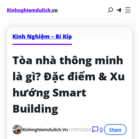
Kinhnghiemdulich
.vn
Kinh Nghiệm – Bí Kíp
Tòa nhà thông minh 
là gì? Đặc điểm & Xu 
hướng Smart 
Building
0
Kinhnghiemdulich.vn
12/07/2024
Share