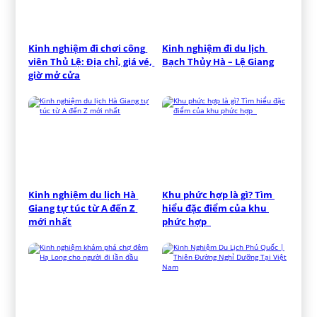
Kinh nghiệm đi chơi công 
Kinh nghiệm đi du lịch 
viên Thủ Lệ: Địa chỉ, giá vé, 
Bạch Thủy Hà – Lệ Giang
giờ mở cửa
Kinh nghiệm du lịch Hà 
Khu phức hợp là gì? Tìm 
Giang tự túc từ A đến Z 
hiểu đặc điểm của khu 
mới nhất
phức hợp  