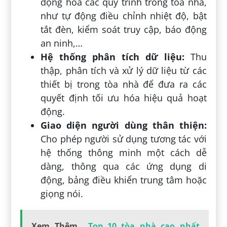
động hóa các quy trình trong tòa nhà,
như tự động điều chỉnh nhiệt độ, bật
tắt đèn, kiểm soát truy cập, báo động
an ninh,…
Hệ thống phân tích dữ liệu:
Thu
thập, phân tích và xử lý dữ liệu từ các
thiết bị trong tòa nhà để đưa ra các
quyết định tối ưu hóa hiệu quả hoạt
động.
Giao diện người dùng thân thiện:
Cho phép người sử dụng tương tác với
hệ thống thông minh một cách dễ
dàng, thông qua các ứng dụng di
động, bảng điều khiển trung tâm hoặc
giọng nói.
Xem Thêm
Top 10 tòa nhà cao nhất