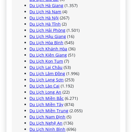
Du Lịch Hà Giang
(1.357)
Du Lịch Hà Nam
(4)
Du Lịch Hà Nội
(267)
Du Lịch Hà Tĩnh
(2)
Du Lịch Hải Phòng
(1.501)
Du Lịch Hậu Giang
(16)
Du Lịch Hòa Bình
(545)
Du Lịch Khánh Hòa
(36)
Du Lịch Kiên Giang
(51)
Du Lịch Kon Tum
(7)
Du Lịch Lai Châu
(53)
Du Lịch Lâm Đồng
(1.996)
Du Lịch Lạng Sơn
(253)
Du Lịch Lào Cai
(1.192)
Du Lịch Long An
(22)
Du Lịch Miền Bắc
(6.271)
Du Lịch Miền Tây
(874)
Du Lịch Miền Trung
(2.055)
Du Lịch Nam Định
(5)
Du Lịch Nghệ An
(136)
Du Lịch Ninh Bình
(696)