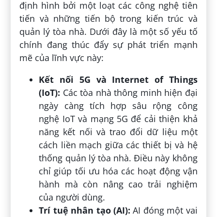
định hình bởi một loạt các công nghệ tiên
tiến và những tiến bộ trong kiến trúc và
quản lý tòa nhà. Dưới đây là một số yếu tố
chính đang thúc đẩy sự phát triển mạnh
mẽ của lĩnh vực này:
Kết nối 5G và Internet of Things
(IoT):
Các tòa nhà thông minh hiện đại
ngày càng tích hợp sâu rộng công
nghệ IoT và mạng 5G để cải thiện khả
năng kết nối và trao đổi dữ liệu một
cách liền mạch giữa các thiết bị và hệ
thống quản lý tòa nhà. Điều này không
chỉ giúp tối ưu hóa các hoạt động vận
hành mà còn nâng cao trải nghiệm
của người dùng.
Trí tuệ nhân tạo (AI):
AI đóng một vai