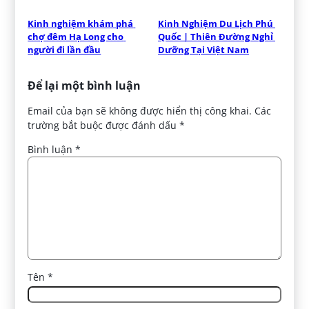
Kinh nghiệm khám phá 
Kinh Nghiệm Du Lịch Phú 
chợ đêm Hạ Long cho 
Quốc | Thiên Đường Nghỉ 
người đi lần đầu
Dưỡng Tại Việt Nam
Để lại một bình luận
Email của bạn sẽ không được hiển thị công khai.
Các
trường bắt buộc được đánh dấu
*
Bình luận
*
Tên
*