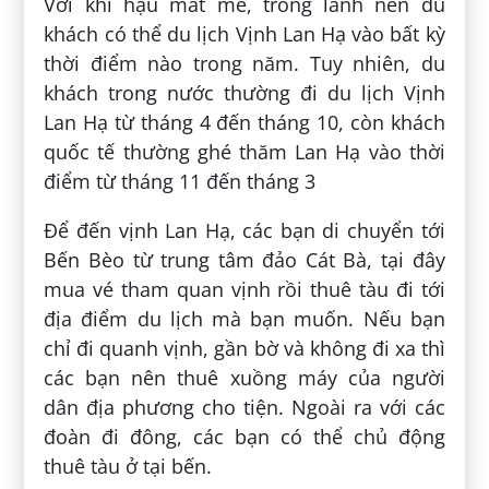
Với khí hậu mát mẻ, trong lành nên du
khách có thể du lịch Vịnh Lan Hạ vào bất kỳ
thời điểm nào trong năm. Tuy nhiên, du
khách trong nước thường đi du lịch Vịnh
Lan Hạ từ tháng 4 đến tháng 10, còn khách
quốc tế thường ghé thăm Lan Hạ vào thời
điểm từ tháng 11 đến tháng 3
Để đến vịnh Lan Hạ, các bạn di chuyển tới
Bến Bèo từ trung tâm đảo Cát Bà, tại đây
mua vé tham quan vịnh rồi thuê tàu đi tới
địa điểm du lịch mà bạn muốn. Nếu bạn
chỉ đi quanh vịnh, gần bờ và không đi xa thì
các bạn nên thuê xuồng máy của người
dân địa phương cho tiện. Ngoài ra với các
đoàn đi đông, các bạn có thể chủ động
thuê tàu ở tại bến.