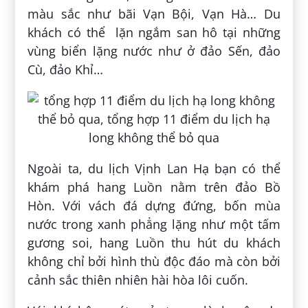
màu sắc như bãi Vạn Bội, Vạn Hà… Du
khách có thể lặn ngắm san hô tại những
vùng biển lặng nước như ở đảo Sến, đảo
Cù, đảo Khỉ…
Ngoài ta, du lịch Vịnh Lan Hạ bạn có thể
khám phá hang Luồn nằm trên đảo Bồ
Hòn. Với vách đá dựng đứng, bốn mùa
nước trong xanh phẳng lặng như một tấm
gương soi, hang Luồn thu hút du khách
không chỉ bởi hình thù độc đáo mà còn bởi
cảnh sắc thiên nhiên hài hòa lôi cuốn.