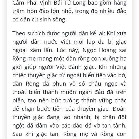
Cẩm Phả. Vịnh Bái Tử Long bao gồm hàng
trăm hòn đảo lớn nhỏ, trong đó nhiều đảo
có dân cư sinh sống.
Theo sự tích được người dân kể lại: Khi xưa
người dân nước Việt mới lập đã bị giặc
ngoại xâm lấn. Lúc này, Ngọc Hoàng sai
Rồng mẹ mang một đàn rồng con xuống hạ
giới giúp người Việt đánh giặc. Khi những
chiếc thuyền giặc từ ngoài biển tiến vào bờ,
đàn Rồng đã phun vô số châu ngọc và
thoắt biến thành muôn ngàn đảo đá trên
biển, tạo nên bức tường thành vững chắc
để chặn bước tiến của thuyền giặc. Đoàn
thuyền giặc đang lao nhanh, bị chặn đột
ngột đã đâm vào các đảo đá vỡ tan tành.
Sau khi giặc tan, Rồng mẹ và Rồng con