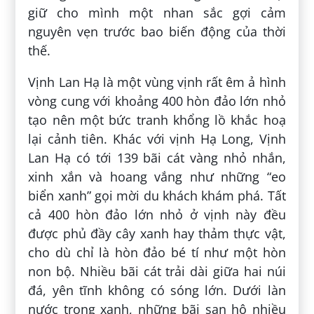
giữ cho mình một nhan sắc gợi cảm
nguyên vẹn trước bao biến động của thời
thế.
Vịnh Lan Hạ là một vùng vịnh rất êm ả hình
vòng cung với khoảng 400 hòn đảo lớn nhỏ
tạo nên một bức tranh khổng lồ khắc hoạ
lại cảnh tiên. Khác với vịnh Hạ Long, Vịnh
Lan Hạ có tới 139 bãi cát vàng nhỏ nhắn,
xinh xắn và hoang vắng như những “eo
biển xanh” gọi mời du khách khám phá. Tất
cả 400 hòn đảo lớn nhỏ ở vịnh này đều
được phủ đầy cây xanh hay thảm thực vật,
cho dù chỉ là hòn đảo bé tí như một hòn
non bộ. Nhiều bãi cát trải dài giữa hai núi
đá, yên tĩnh không có sóng lớn. Dưới làn
nước trong xanh, những bãi san hô nhiều