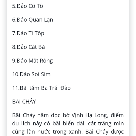
5.Đảo Cô Tô
6.Đảo Quan Lạn
7.Đảo Ti Tốp
8.Đảo Cát Bà
9.Đảo Mắt Rồng
10.Đảo Soi Sim
11.Bãi tắm Ba Trái Đào
BÃI CHÁY
Bãi Cháy nằm dọc bờ Vịnh Hạ Long, điểm
du lịch này có bãi biển dài, cát trắng mịn
cùng làn nước trong xanh. Bãi Cháy được