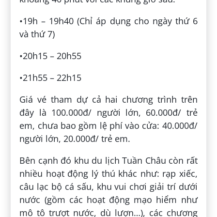
•19h – 19h40 (Chỉ áp dụng cho ngày thứ 6
và thứ 7)
•20h15 – 20h55
•21h55 – 22h15
Giá vé tham dự cả hai chương trình trên
đây là 100.000đ/ người lớn, 60.000đ/ trẻ
em, chưa bao gồm lệ phí vào cửa: 40.000đ/
người lớn, 20.000đ/ trẻ em.
Bên cạnh đó khu du lịch Tuần Châu còn rất
nhiều hoạt động lý thú khác như: rạp xiếc,
câu lạc bộ cá sấu, khu vui chơi giải trí dưới
nước (gồm các hoạt động mạo hiểm như
mô tô trượt nước, dù lượn…), các chương