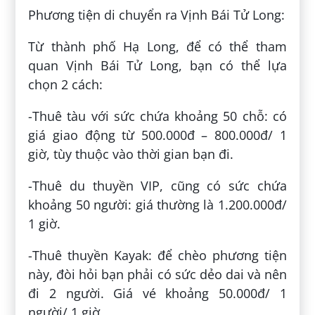
Phương tiện di chuyển ra Vịnh Bái Tử Long:
Từ thành phố Hạ Long, để có thể tham
quan Vịnh Bái Tử Long, bạn có thể lựa
chọn 2 cách:
-Thuê tàu với sức chứa khoảng 50 chỗ: có
giá giao động từ 500.000đ – 800.000đ/ 1
giờ, tùy thuộc vào thời gian bạn đi.
-Thuê du thuyền VIP, cũng có sức chứa
khoảng 50 người: giá thường là 1.200.000đ/
1 giờ.
-Thuê thuyền Kayak: để chèo phương tiện
này, đòi hỏi bạn phải có sức dẻo dai và nên
đi 2 người. Giá vé khoảng 50.000đ/ 1
người/ 1 giờ.