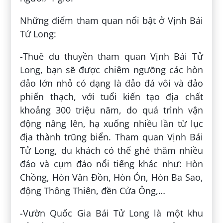
Những điểm tham quan nổi bật ở Vịnh Bái
Tử Long:
-Thuê du thuyền tham quan Vịnh Bái Tử
Long, bạn sẽ được chiêm ngưỡng các hòn
đảo lớn nhỏ có dạng là đảo đá vôi và đảo
phiến thạch, với tuổi kiến tạo địa chất
khoảng 300 triệu năm, do quá trình vận
động nâng lên, hạ xuống nhiều lần từ lục
địa thành trũng biển. Tham quan Vịnh Bái
Tử Long, du khách có thể ghé thăm nhiều
đảo và cụm đảo nổi tiếng khác như: Hòn
Chồng, Hòn Vân Đồn, Hòn Ỏn, Hòn Ba Sao,
động Thông Thiên, đền Cửa Ông,…
-Vườn Quốc Gia Bái Tử Long là một khu