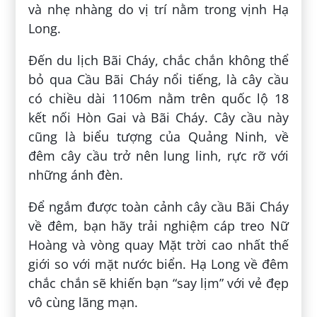
và nhẹ nhàng do vị trí nằm trong vịnh Hạ
Long.
Đến du lịch Bãi Cháy, chắc chắn không thể
bỏ qua Cầu Bãi Cháy nổi tiếng, là cây cầu
có chiều dài 1106m nằm trên quốc lộ 18
kết nối Hòn Gai và Bãi Cháy. Cây cầu này
cũng là biểu tượng của Quảng Ninh, về
đêm cây cầu trở nên lung linh, rực rỡ với
những ánh đèn.
Để ngắm được toàn cảnh cây cầu Bãi Cháy
về đêm, bạn hãy trải nghiệm cáp treo Nữ
Hoàng và vòng quay Mặt trời cao nhất thế
giới so với mặt nước biển. Hạ Long về đêm
chắc chắn sẽ khiến bạn “say lịm” với vẻ đẹp
vô cùng lãng mạn.