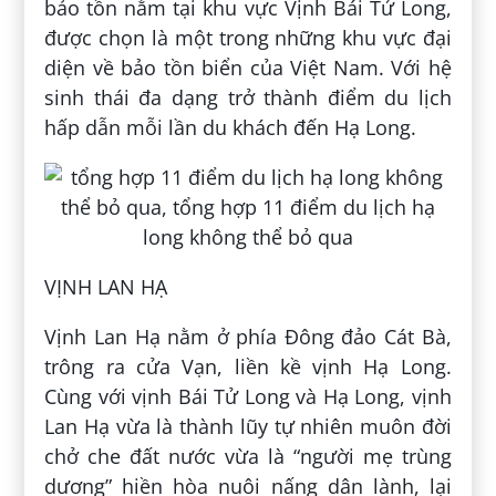
bảo tồn nằm tại khu vực Vịnh Bái Tử Long,
được chọn là một trong những khu vực đại
diện về bảo tồn biển của Việt Nam. Với hệ
sinh thái đa dạng trở thành điểm du lịch
hấp dẫn mỗi lần du khách đến Hạ Long.
VỊNH LAN HẠ
Vịnh Lan Hạ nằm ở phía Đông đảo Cát Bà,
trông ra cửa Vạn, liền kề vịnh Hạ Long.
Cùng với vịnh Bái Tử Long và Hạ Long, vịnh
Lan Hạ vừa là thành lũy tự nhiên muôn đời
chở che đất nước vừa là “người mẹ trùng
dương” hiền hòa nuôi nấng dân lành, lại