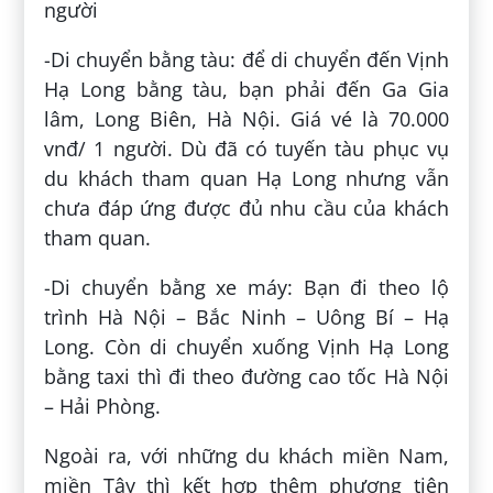
người
-Di chuyển bằng tàu: để di chuyển đến Vịnh
Hạ Long bằng tàu, bạn phải đến Ga Gia
lâm, Long Biên, Hà Nội. Giá vé là 70.000
vnđ/ 1 người. Dù đã có tuyến tàu phục vụ
du khách tham quan Hạ Long nhưng vẫn
chưa đáp ứng được đủ nhu cầu của khách
tham quan.
-Di chuyển bằng xe máy: Bạn đi theo lộ
trình Hà Nội – Bắc Ninh – Uông Bí – Hạ
Long. Còn di chuyển xuống Vịnh Hạ Long
bằng taxi thì đi theo đường cao tốc Hà Nội
– Hải Phòng.
Ngoài ra, với những du khách miền Nam,
miền Tây thì kết hợp thêm phương tiện