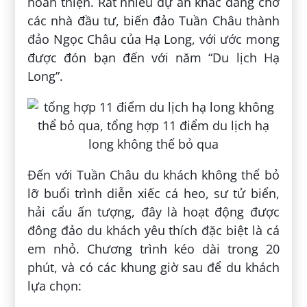
hoan thiện. Rất nhiều dự án khác đang chờ
các nhà đầu tư, biến đảo Tuần Châu thành
đảo Ngọc Châu của Hạ Long, với ước mong
được đón bạn đến với năm “Du lịch Hạ
Long”.
Đến với Tuần Châu du khách không thể bỏ
lỡ buổi trình diễn xiếc cá heo, sư tử biển,
hải cẩu ấn tượng, đây là hoạt động được
đông đảo du khách yêu thích đặc biệt là cá
em nhỏ. Chương trình kéo dài trong 20
phút, và có các khung giờ sau để du khách
lựa chọn: