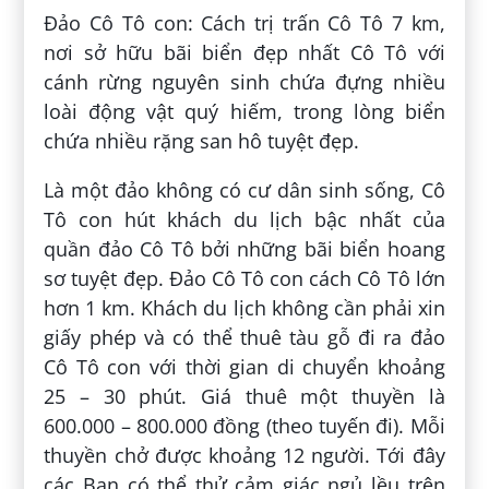
Đảo Cô Tô con: Cách trị trấn Cô Tô 7 km,
nơi sở hữu bãi biển đẹp nhất Cô Tô với
cánh rừng nguyên sinh chứa đựng nhiều
loài động vật quý hiếm, trong lòng biển
chứa nhiều rặng san hô tuyệt đẹp.
Là một đảo không có cư dân sinh sống, Cô
Tô con hút khách du lịch bậc nhất của
quần đảo Cô Tô bởi những bãi biển hoang
sơ tuyệt đẹp. Đảo Cô Tô con cách Cô Tô lớn
hơn 1 km. Khách du lịch không cần phải xin
giấy phép và có thể thuê tàu gỗ đi ra đảo
Cô Tô con với thời gian di chuyển khoảng
25 – 30 phút. Giá thuê một thuyền là
600.000 – 800.000 đồng (theo tuyến đi). Mỗi
thuyền chở được khoảng 12 người. Tới đây
các Bạn có thể thử cảm giác ngủ lều trên