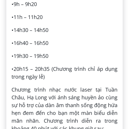
•9h – 9h20
•11h – 11h20
•14h30 – 14h50
•16h40 – 16h50
•19h30 – 19h50
•20h15 – 20h35 (Chương trình chỉ áp dụng
trong ngày lễ)
Chương trình nhạc nước laser tại Tuần
Châu, Hạ Long với ánh sáng huyền ảo cùng
sự hỗ trợ của dàn âm thanh sống động hứa
hẹn đem đến cho bạn một màn biểu diễn
mãn nhãn. Chương trình diễn ra trong
khoảng 40 phút với các khung giờ sau: