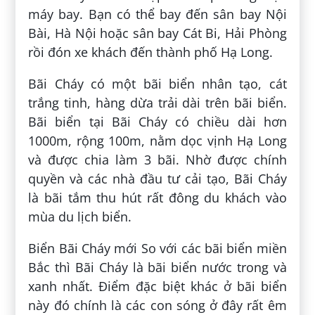
máy bay. Bạn có thể bay đến sân bay Nội
Bài, Hà Nội hoặc sân bay Cát Bi, Hải Phòng
rồi đón xe khách đến thành phố Hạ Long.
Bãi Cháy có một bãi biển nhân tạo, cát
trắng tinh, hàng dừa trải dài trên bãi biển.
Bãi biển tại Bãi Cháy có chiều dài hơn
1000m, rộng 100m, nằm dọc vịnh Hạ Long
và được chia làm 3 bãi. Nhờ được chính
quyền và các nhà đầu tư cải tạo, Bãi Cháy
là bãi tắm thu hút rất đông du khách vào
mùa du lịch biển.
Biển Bãi Cháy mới So với các bãi biển miền
Bắc thì Bãi Cháy là bãi biển nước trong và
xanh nhất. Điểm đặc biệt khác ở bãi biển
này đó chính là các con sóng ở đây rất êm