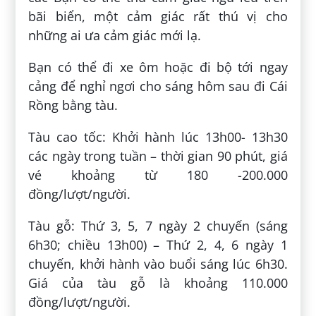
bãi biển, một cảm giác rất thú vị cho
những ai ưa cảm giác mới lạ.
Bạn có thể đi xe ôm hoặc đi bộ tới ngay
cảng để nghỉ ngơi cho sáng hôm sau đi Cái
Rồng bằng tàu.
Tàu cao tốc: Khởi hành lúc 13h00- 13h30
các ngày trong tuần – thời gian 90 phút, giá
vé khoảng từ 180 -200.000
đồng/lượt/người.
Tàu gỗ: Thứ 3, 5, 7 ngày 2 chuyến (sáng
6h30; chiều 13h00) – Thứ 2, 4, 6 ngày 1
chuyến, khởi hành vào buổi sáng lúc 6h30.
Giá của tàu gỗ là khoảng 110.000
đồng/lượt/người.