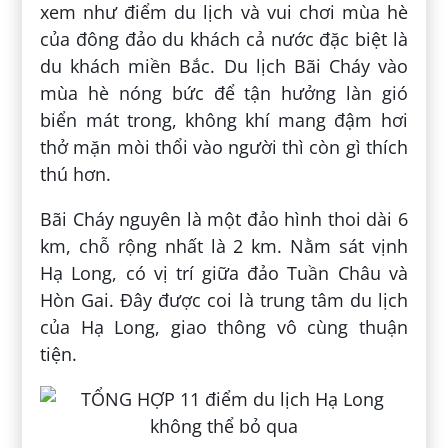
xem như điểm du lịch và vui chơi mùa hè
của đông đảo du khách cả nước đặc biệt là
du khách miền Bắc. Du lịch Bãi Cháy vào
mùa hè nóng bức để tận hưởng làn gió
biển mát trong, không khí mang đậm hơi
thở mặn mòi thổi vào người thì còn gì thích
thú hơn.
Bãi Cháy nguyên là một đảo hình thoi dài 6
km, chỗ rộng nhất là 2 km. Nằm sát vịnh
Hạ Long, có vị trí giữa đảo Tuần Châu và
Hòn Gai. Đây được coi là trung tâm du lịch
của Hạ Long, giao thông vô cùng thuận
tiện.