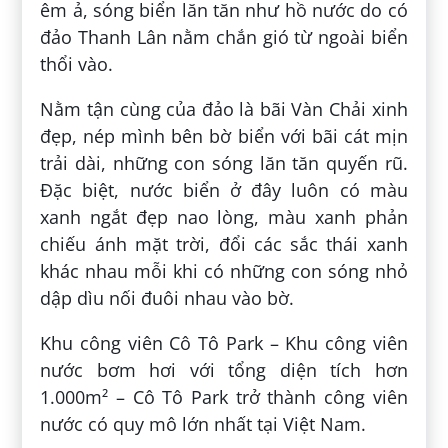
êm ả, sóng biển lăn tăn như hồ nước do có
đảo Thanh Lân nằm chắn gió từ ngoài biển
thổi vào.
Nằm tận cùng của đảo là bãi Vàn Chải xinh
đẹp, nép mình bên bờ biển với bãi cát mịn
trải dài, những con sóng lăn tăn quyến rũ.
Đặc biệt, nước biển ở đây luôn có màu
xanh ngắt đẹp nao lòng, màu xanh phản
chiếu ánh mặt trời, đổi các sắc thái xanh
khác nhau mỗi khi có những con sóng nhỏ
dập dìu nối đuôi nhau vào bờ.
Khu công viên Cô Tô Park – Khu công viên
nước bơm hơi với tổng diện tích hơn
1.000m² – Cô Tô Park trở thành công viên
nước có quy mô lớn nhất tại Việt Nam.