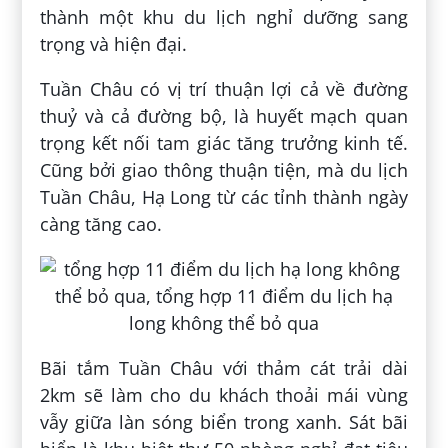
thành một khu du lịch nghỉ dưỡng sang
trọng và hiện đại.
Tuần Châu có vị trí thuận lợi cả về đường
thuỷ và cả đường bộ, là huyết mạch quan
trọng kết nối tam giác tăng trưởng kinh tế.
Cũng bởi giao thông thuận tiện, mà du lịch
Tuần Châu, Hạ Long từ các tỉnh thành ngày
càng tăng cao.
Bãi tắm Tuần Châu với thảm cát trải dài
2km sẽ làm cho du khách thoải mái vùng
vẫy giữa làn sóng biển trong xanh. Sát bãi