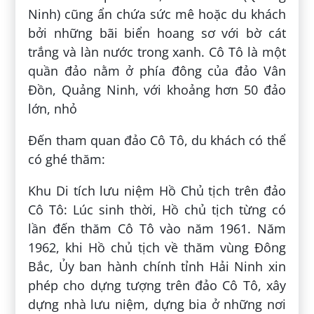
Ninh) cũng ẩn chứa sức mê hoặc du khách
bởi những bãi biển hoang sơ với bờ cát
trắng và làn nước trong xanh. Cô Tô là một
quần đảo nằm ở phía đông của đảo Vân
Đồn, Quảng Ninh, với khoảng hơn 50 đảo
lớn, nhỏ
Đến tham quan đảo Cô Tô, du khách có thể
có ghé thăm:
Khu Di tích lưu niệm Hồ Chủ tịch trên đảo
Cô Tô: Lúc sinh thời, Hồ chủ tịch từng có
lần đến thăm Cô Tô vào năm 1961. Năm
1962, khi Hồ chủ tịch về thăm vùng Đông
Bắc, Ủy ban hành chính tỉnh Hải Ninh xin
phép cho dựng tượng trên đảo Cô Tô, xây
dựng nhà lưu niệm, dựng bia ở những nơi