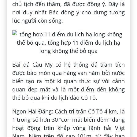
chủ tịch đến thăm, đã được đồng ý. Đây là
nơi duy nhất Bác đồng ý cho dựng tượng
lúc người còn sống.
Bãi đá Cầu Mỵ có hệ thống đá trầm tích
được bào mòn qua hàng vạn năm bởi nước
biển tạo ra một kì quan thực sự với cảnh
quan đẹp mắt và là một điểm đến không
thể bỏ qua khi du lịch đảo Cô Tô.
Ngọn Hải Đăng: Cách trị trấn Cô Tô 4 km, là
1 trong số hơn 30 “con mắt biển đêm” đang
hoạt động trên khắp vùng lãnh hải Việt
Nam. Nằm trên độ cao 101m, từ đây bạn