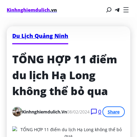
Kinhnghiemdulich
.vn
Du Lịch Quảng Ninh
TỔNG HỢP 11 điểm 
du lịch Hạ Long 
không thể bỏ qua
0
Kinhnghiemdulich.vn
08/02/2024
Share