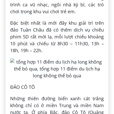
trình ca vũ nhạc, ngôi nhà kỳ bí, các trò
chơi trong khu vui chơi trẻ em.
Đặc biệt nhất là mới đây khu giải trí trên
đảo Tuần Châu đã có thêm dịch vụ chiếu
phim 5D rất mới lạ, mỗi lượt chiếu khoảng
10 phút và chiếu từ 8h30 – 11h30, 13h –
18h, 19h – 22h.
ĐẢO CÔ TÔ
Những thiên đường biển xanh cát trắng
không chỉ có ở miền Trung và miền Nam
nước ta. Ở phía Bắc, đảo Cô Tô (Quảng