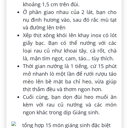
khoảng 1,5 cm trên đùi.
Ở phần giao nhau của 2 lát, bạn cho
nụ đinh hương vào, sau đó rắc mù tạt
và đường lên trên
Xếp thịt xông khói lên khay inox có lót
giấy bạc. Bạn có thể nướng với các
loại rau củ như khoai tây, cà rốt, chà
là, mận tím ngọt, cam, táo… tùy thích.
Thời gian nướng là 1 tiếng, cứ 15 phút
mở nhanh lò một lần để rưới rượu táo
mèo lên bề mặt ba chỉ heo, vừa giúp
thịt thấm đều và thơm ngon hơn.
Cuối cùng, bạn dọn đùi heo muối ăn
kèm với rau củ nướng và các món
ngon khác trong dịp Giáng sinh.