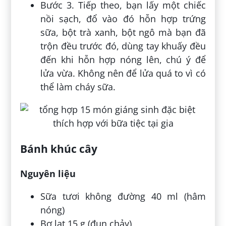
Bước 3. Tiếp theo, bạn lấy một chiếc
nồi sạch, đổ vào đó hỗn hợp trứng
sữa, bột trà xanh, bột ngô mà bạn đã
trộn đều trước đó, dùng tay khuấy đều
đến khi hỗn hợp nóng lên, chú ý để
lửa vừa. Không nên để lửa quá to vì có
thể làm cháy sữa.
Bánh khúc cây
Nguyên liệu
Sữa tươi không đường 40 ml (hâm
nóng)
Bơ lạt 15 g (đun chảy)