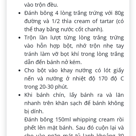
vào trộn đều.
Đánh bông 4 lòng trắng trứng với 80g
đường và 1/2 thìa cream of tartar (có
thể thay bằng nước cốt chanh).
Trộn lần lượt từng lòng trắng trứng
vào hỗn hợp bột, nhớ trộn nhẹ tay
tránh làm vỡ bọt khí trong lòng trắng
dẫn đến bánh nở kém.
Cho bột vào khay nướng có lót giấy
nến và nướng ở nhiệt độ 170 độ C
trong 20-30 phút.
Khi bánh chín, lấy bánh ra và lăn
nhanh trên khăn sạch để bánh không
bị dính.
Đánh bông 150ml whipping cream rồi
phết lên mặt bánh. Sau đó cuộn lại và
cho vào ngăn mát tủ lạnh khoảng 30