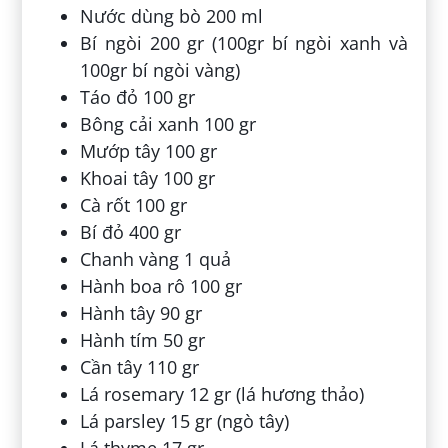
Nước dùng bò 200 ml
Bí ngòi 200 gr (100gr bí ngòi xanh và
100gr bí ngòi vàng)
Táo đỏ 100 gr
Bông cải xanh 100 gr
Mướp tây 100 gr
Khoai tây 100 gr
Cà rốt 100 gr
Bí đỏ 400 gr
Chanh vàng 1 quả
Hành boa rô 100 gr
Hành tây 90 gr
Hành tím 50 gr
Cần tây 110 gr
Lá rosemary 12 gr (lá hương thảo)
Lá parsley 15 gr (ngò tây)
Lá thyme 17 gr