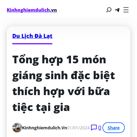
Kinhnghiemdulich
.vn
Du Lịch Đà Lạt
Tổng hợp 15 món 
giáng sinh đặc biệt 
thích hợp với bữa 
tiệc tại gia
0
Kinhnghiemdulich.vn
01/01/2024
Share