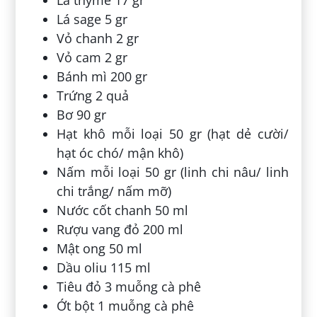
Lá sage 5 gr
Vỏ chanh 2 gr
Vỏ cam 2 gr
Bánh mì 200 gr
Trứng 2 quả
Bơ 90 gr
Hạt khô mỗi loại 50 gr (hạt dẻ cười/
hạt óc chó/ mận khô)
Nấm mỗi loại 50 gr (linh chi nâu/ linh
chi trắng/ nấm mỡ)
Nước cốt chanh 50 ml
Rượu vang đỏ 200 ml
Mật ong 50 ml
Dầu oliu 115 ml
Tiêu đỏ 3 muỗng cà phê
Ớt bột 1 muỗng cà phê