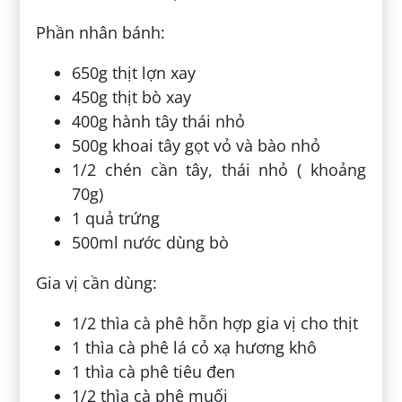
Phần nhân bánh:
650g thịt lợn xay
450g thịt bò xay
400g hành tây thái nhỏ
500g khoai tây gọt vỏ và bào nhỏ
1/2 chén cần tây, thái nhỏ ( khoảng
70g)
1 quả trứng
500ml nước dùng bò
Gia vị cần dùng:
1/2 thìa cà phê hỗn hợp gia vị cho thịt
1 thìa cà phê lá cỏ xạ hương khô
1 thìa cà phê tiêu đen
1/2 thìa cà phê muối