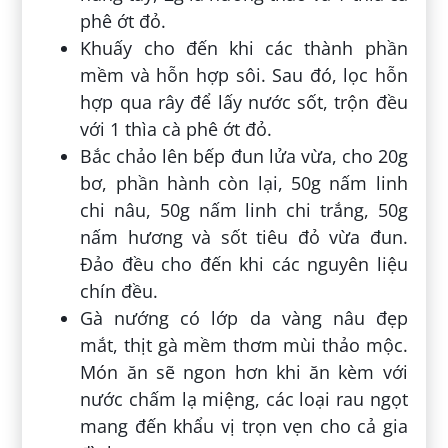
phê ớt đỏ.
Khuấy cho đến khi các thành phần
mềm và hỗn hợp sôi. Sau đó, lọc hỗn
hợp qua rây để lấy nước sốt, trộn đều
với 1 thìa cà phê ớt đỏ.
Bắc chảo lên bếp đun lửa vừa, cho 20g
bơ, phần hành còn lại, 50g nấm linh
chi nâu, 50g nấm linh chi trắng, 50g
nấm hương và sốt tiêu đỏ vừa đun.
Đảo đều cho đến khi các nguyên liệu
chín đều.
Gà nướng có lớp da vàng nâu đẹp
mắt, thịt gà mềm thơm mùi thảo mộc.
Món ăn sẽ ngon hơn khi ăn kèm với
nước chấm lạ miệng, các loại rau ngọt
mang đến khẩu vị trọn vẹn cho cả gia