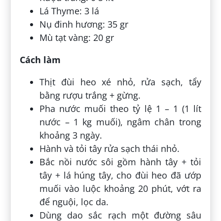
Lá Thyme: 3 lá
Nụ đinh hương: 35 gr
Mù tạt vàng: 20 gr
Cách làm
Thịt đùi heo xé nhỏ, rửa sạch, tẩy
bằng rượu trắng + gừng.
Pha nước muối theo tỷ lệ 1 – 1 (1 lít
nước – 1 kg muối), ngâm chân trong
khoảng 3 ngày.
Hành và tỏi tây rửa sạch thái nhỏ.
Bắc nồi nước sôi gồm hành tây + tỏi
tây + lá húng tây, cho đùi heo đã ướp
muối vào luộc khoảng 20 phút, vớt ra
để nguội, lọc da.
Dùng dao sắc rạch một đường sâu