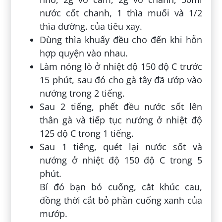
nước cốt chanh, 1 thìa muối và 1/2
thìa đường. của tiêu xay.
Dùng thìa khuấy đều cho đến khi hỗn
hợp quyện vào nhau.
Làm nóng lò ở nhiệt độ 150 độ C trước
15 phút, sau đó cho gà tây đã ướp vào
nướng trong 2 tiếng.
Sau 2 tiếng, phết đều nước sốt lên
thân gà và tiếp tục nướng ở nhiệt độ
125 độ C trong 1 tiếng.
Sau 1 tiếng, quét lại nước sốt và
nướng ở nhiệt độ 150 độ C trong 5
phút.
Bí đỏ bạn bỏ cuống, cắt khúc cau,
đồng thời cắt bỏ phần cuống xanh của
mướp.