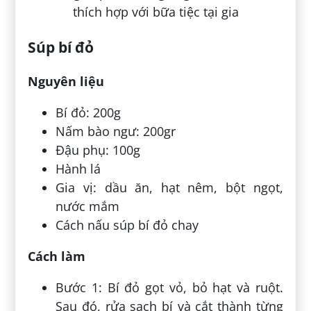
Súp bí đỏ
Nguyên liệu
Bí đỏ: 200g
Nấm bào ngư: 200gr
Đậu phụ: 100g
Hành lá
Gia vị: dầu ăn, hạt nêm, bột ngọt,
nước mắm
Cách nấu súp bí đỏ chay
Cách làm
Bước 1: Bí đỏ gọt vỏ, bỏ hạt và ruột.
Sau đó, rửa sạch bí và cắt thành từng