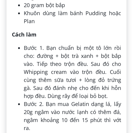
20 gram bột bắp
Khuôn dùng làm bánh Pudding hoặc
Plan
Cách làm
Bước 1. Bạn chuẩn bị một tô lớn rồi
cho: đường + bột trà xanh + bột bắp
vào. Tiếp theo trộn đều. Sau đó cho
Whipping cream vào trộn đều. Cuối
cùng thêm sữa tươi + lòng đỏ trứng
gà. Sau đó đánh nhẹ cho đến khi hỗn
hợp đều. Dùng rây để loại bỏ bọt.
Bước 2. Bạn mua Gelatin dạng lá, lấy
20g ngâm vào nước lạnh có thêm đá,
ngâm khoảng 10 đến 15 phút thì vớt
ra.