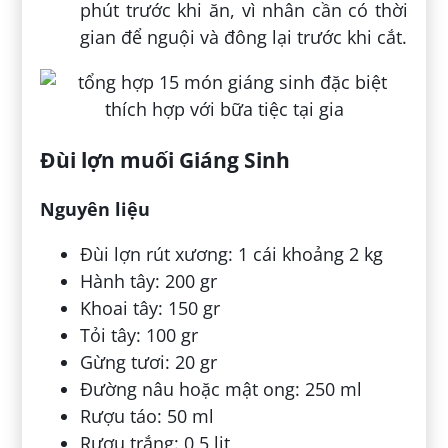
phút trước khi ăn, vì nhân cần có thời
gian để nguội và đông lại trước khi cắt.
Đùi lợn muối Giáng Sinh
Nguyên liệu
Đùi lợn rút xương: 1 cái khoảng 2 kg
Hành tây: 200 gr
Khoai tây: 150 gr
Tỏi tây: 100 gr
Gừng tươi: 20 gr
Đường nâu hoặc mật ong: 250 ml
Rượu táo: 50 ml
Rượu trắng: 0 5 lit