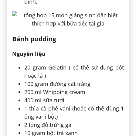
đình.
Bánh pudding
Nguyên liệu
20 gram Gelatin ( có thể sử dụng bột
hoặc lá )
100 gram đường cát trắng
200 ml Whipping cream
400 ml sữa tươi
1 thìa cà phê vani (hoặc có thể dùng 1
ống vani bột)
2 lòng đỏ trứng gà
10 gram bột trà xanh