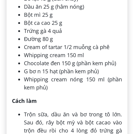
Dầu ăn 25 g (hâm nóng)
Bột mì 25 g
Bột ca cao 25 g
Trứng gà 4 quả
Đường 80 g
Cream of tartar 1/2 muỗng cà phê
Whipping cream 150 ml
Chocolate đen 150 g (phần kem phủ)
G bơ n 15 hạt (phần kem phủ)
Whipping cream nóng 150 ml (phần
kem phủ)
Cách làm
Trộn sữa, dầu ăn và bơ trong tô lớn.
Sau đó, rây bột mỳ và bột cacao vào
trộn đều rồi cho 4 lòng đỏ trứng gà