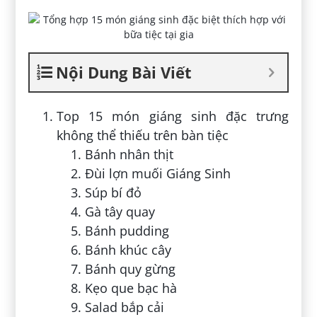
Nội Dung Bài Viết
Top 15 món giáng sinh đặc trưng
không thể thiếu trên bàn tiệc
Bánh nhân thịt
Đùi lợn muối Giáng Sinh
Súp bí đỏ
Gà tây quay
Bánh pudding
Bánh khúc cây
Bánh quy gừng
Kẹo que bạc hà
Salad bắp cải