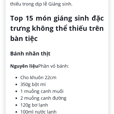
thiếu trong dịp lễ Giáng sinh.
Top 15 món giáng sinh đặc
trưng không thể thiếu trên
bàn tiệc
Bánh nhân thịt
Nguyên liệu
Phần vỏ bánh:
Cho khuôn 22cm
350g bột mì
1 muỗng canh muối
2 muỗng canh đường
120g bơ lạnh
100ml nước lạnh