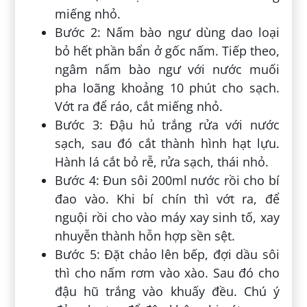
miếng nhỏ.
Bước 2: Nấm bào ngư dùng dao loại
bỏ hết phần bẩn ở gốc nấm. Tiếp theo,
ngâm nấm bào ngư với nước muối
pha loãng khoảng 10 phút cho sạch.
Vớt ra để ráo, cắt miếng nhỏ.
Bước 3: Đậu hủ trắng rửa với nước
sạch, sau đó cắt thành hình hạt lựu.
Hành lá cắt bỏ rễ, rửa sạch, thái nhỏ.
Bước 4: Đun sôi 200ml nước rồi cho bí
đao vào. Khi bí chín thì vớt ra, để
nguội rồi cho vào máy xay sinh tố, xay
nhuyễn thành hỗn hợp sền sệt.
Bước 5: Đặt chảo lên bếp, đợi dầu sôi
thì cho nấm rơm vào xào. Sau đó cho
đậu hũ trắng vào khuấy đều. Chú ý