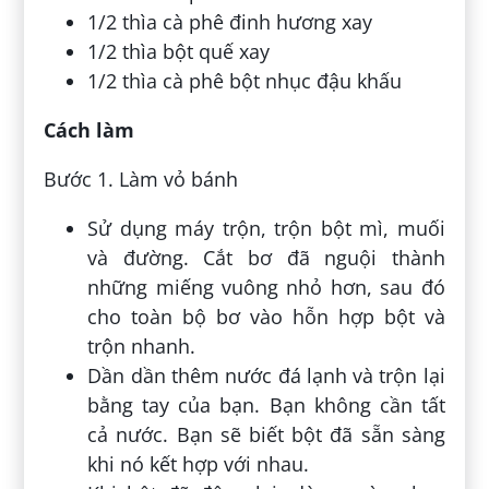
1/2 thìa cà phê đinh hương xay
1/2 thìa bột quế xay
1/2 thìa cà phê bột nhục đậu khấu
Cách làm
Bước 1. Làm vỏ bánh
Sử dụng máy trộn, trộn bột mì, muối
và đường. Cắt bơ đã nguội thành
những miếng vuông nhỏ hơn, sau đó
cho toàn bộ bơ vào hỗn hợp bột và
trộn nhanh.
Dần dần thêm nước đá lạnh và trộn lại
bằng tay của bạn. Bạn không cần tất
cả nước. Bạn sẽ biết bột đã sẵn sàng
khi nó kết hợp với nhau.