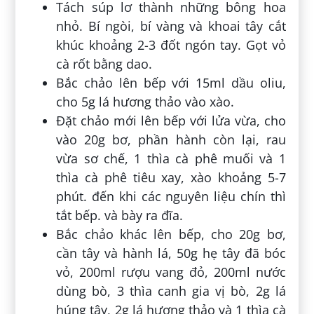
Tách súp lơ thành những bông hoa
nhỏ. Bí ngòi, bí vàng và khoai tây cắt
khúc khoảng 2-3 đốt ngón tay. Gọt vỏ
cà rốt bằng dao.
Bắc chảo lên bếp với 15ml dầu oliu,
cho 5g lá hương thảo vào xào.
Đặt chảo mới lên bếp với lửa vừa, cho
vào 20g bơ, phần hành còn lại, rau
vừa sơ chế, 1 thìa cà phê muối và 1
thìa cà phê tiêu xay, xào khoảng 5-7
phút. đến khi các nguyên liệu chín thì
tắt bếp. và bày ra đĩa.
Bắc chảo khác lên bếp, cho 20g bơ,
cần tây và hành lá, 50g hẹ tây đã bóc
vỏ, 200ml rượu vang đỏ, 200ml nước
dùng bò, 3 thìa canh gia vị bò, 2g lá
húng tây, 2g lá hương thảo và 1 thìa cà