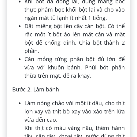
Khi bột đã đông lại, dùng màng bọc
thực phẩm bọc khối bột lại và cho vào
ngăn mát tủ lạnh ít nhất 1 tiếng.
Đặt miếng bột lên cây cán bột. Có thể
rắc một ít bột áo lên mặt cán và mặt
bột để chống dính. Chia bột thành 2
phần.
Cán mỏng từng phần bột đủ lớn để
vừa với khuôn bánh. Phủi bớt phấn
thừa trên mặt, để ra khay.
Bước 2. Làm bánh
Làm nóng chảo với một ít dầu, cho thịt
lợn xay và thịt bò xay vào xào trên lửa
vừa đến cao.
Khi thịt có màu vàng nâu, thêm hành
tây, cần tây, khoai tây, nước dùng thịt