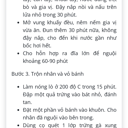
bò và gia vị. Đậy nắp nồi và nấu trên
lửa nhỏ trong 30 phút.
Mở vung khuấy đều, nêm nếm gia vị
vừa ăn. Đun thêm 30 phút nữa, không
đậy nắp, cho đến khi nước gần như
bốc hơi hết.
Cho hỗn hợp ra đĩa lớn để nguội
khoảng 60-90 phút
Bước 3. Trộn nhân và vỏ bánh
Làm nóng lò ở 200 độ C trong 15 phút.
Đập một quả trứng vào bát nhỏ, đánh
tan.
Đặt một phần vỏ bánh vào khuôn. Cho
nhân đã nguội vào bên trong.
Dùng cọ quét 1 lớp trứng gà xung