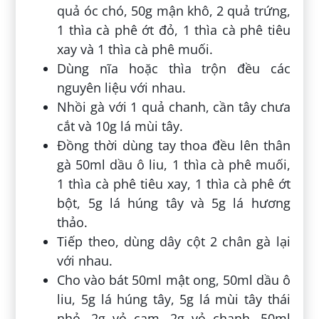
quả óc chó, 50g mận khô, 2 quả trứng,
1 thìa cà phê ớt đỏ, 1 thìa cà phê tiêu
xay và 1 thìa cà phê muối.
Dùng nĩa hoặc thìa trộn đều các
nguyên liệu với nhau.
Nhồi gà với 1 quả chanh, cần tây chưa
cắt và 10g lá mùi tây.
Đồng thời dùng tay thoa đều lên thân
gà 50ml dầu ô liu, 1 thìa cà phê muối,
1 thìa cà phê tiêu xay, 1 thìa cà phê ớt
bột, 5g lá húng tây và 5g lá hương
thảo.
Tiếp theo, dùng dây cột 2 chân gà lại
với nhau.
Cho vào bát 50ml mật ong, 50ml dầu ô
liu, 5g lá húng tây, 5g lá mùi tây thái
nhỏ, 2g vỏ cam, 2g vỏ chanh, 50ml