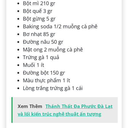
Bột mì 210 gr
Bột quế 3 gr
Bột gừng 5 gr
Baking soda 1/2 muỗng cà phê
Bơ nhạt 85 gr
Đường nâu 50 gr
Mật ong 2 muỗng cà phê
Trứng gà 1 quả
Muối 1 ít
Đường bột 150 gr
Màu thực phẩm 1 ít
Lòng trắng trứng gà 1 cái
Xem Thêm
Thánh Thất Đa Phước Đà Lạt
và lối kiến trúc nghệ thuật ấn tượng