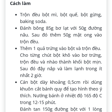
Cách làm
Trộn đều bột mì, bột quế, bột gừng,
baking soda.
Đánh bông 85g bơ lạt với 50g đường
nâu. Sau đó thêm 50g mật ong vào
trộn đều.
Thêm 1 quả trứng vào bột và trộn đều.
Cho từng chút bột khô vào bơ trứng,
trộn đều và nhào thành khối bột mịn.
Sau đó đậy nắp và làm lạnh trong ít
nhất 2 giờ.
Cán bột dày khoảng 0,5cm rồi dùng
khuôn cắt bánh quy để tạo hình theo ý
thích. Nướng bánh ở nhiệt độ 165 độ C
trong 12-15 phút.
Đánh tan 150g đường bột với 1 lòng