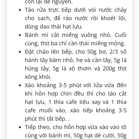
còn lại để nguyên.
Táo rửa trực tiếp dưới vòi nước chảy
cho sạch, để ráo nước rồi khoét lõi,
dùng dao thái hạt lựu.
Bánh mì cắt miếng vuông nhỏ. Cuối
cùng, thịt ba chỉ cần thái miếng mỏng.
Đặt chảo lên bếp, cho 50g bơ, 2/3 số
hành tây băm nhỏ, hẹ và cần tây, 5g lá
húng tây, 5g lá xô thơm và 200g thịt
xông khói.
Xào khoảng 3-5 phút với lửa vừa đến
khi hỗn hợp chín đều thì cho táo cắt
hạt lựu, 1 thìa cafe tiêu xay và 1 thìa
cafe muối vào, xào tiếp khoảng 3-5
phút thì tắt bếp. .
Tiếp theo, cho hỗn hợp vừa xào vào tô
cùng với bánh mì, 50g hạt dẻ cười, 50g