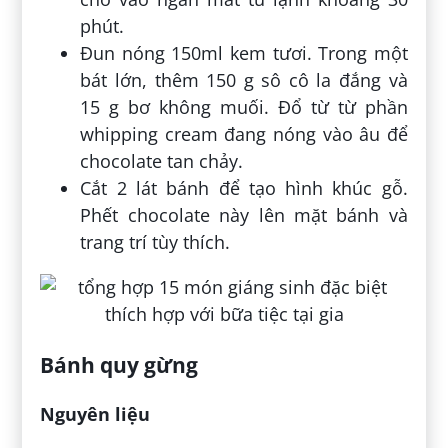
phút.
Đun nóng 150ml kem tươi. Trong một
bát lớn, thêm 150 g sô cô la đắng và
15 g bơ không muối. Đổ từ từ phần
whipping cream đang nóng vào âu để
chocolate tan chảy.
Cắt 2 lát bánh để tạo hình khúc gỗ.
Phết chocolate này lên mặt bánh và
trang trí tùy thích.
Bánh quy gừng
Nguyên liệu