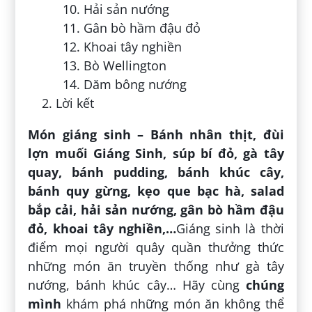
Hải sản nướng
Gân bò hầm đậu đỏ
Khoai tây nghiền
Bò Wellington
Dăm bông nướng
Lời kết
Món giáng sinh – Bánh nhân thịt, đùi
lợn muối Giáng Sinh, súp bí đỏ, gà tây
quay, bánh pudding, bánh khúc cây,
bánh quy gừng, kẹo que bạc hà, salad
bắp cải, hải sản nướng, gân bò hầm đậu
đỏ, khoai tây nghiền,…
Giáng sinh là thời
điểm mọi người quây quần thưởng thức
những món ăn truyền thống như gà tây
nướng, bánh khúc cây… Hãy cùng
chúng
mình
khám phá những món ăn không thể