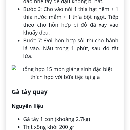
đảo nhẹ tay để đậu không bị nát.
Bước 6: Cho vào nồi 1 thìa hạt nêm + 1
thìa nước mắm + 1 thìa bột ngọt. Tiếp
theo cho hỗn hợp bí đỏ đã xay vào
khuấy đều.
Bước 7: Đợi hỗn hợp sôi thì cho hành
lá vào. Nấu trong 1 phút, sau đó tắt
lửa.
Gà tây quay
Nguyên liệu
Gà tây 1 con (khoàng 2.7kg)
Thịt xông khói 200 gr