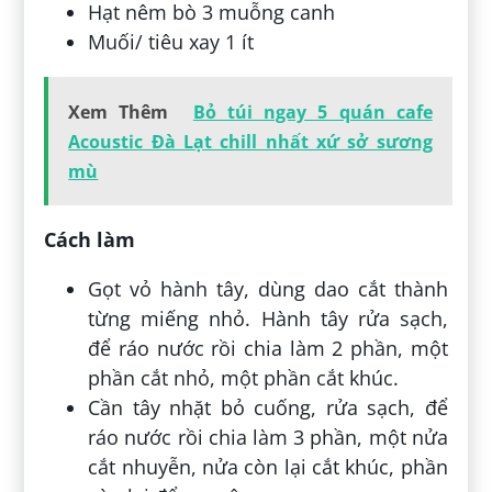
Hạt nêm bò 3 muỗng canh
Muối/ tiêu xay 1 ít
Xem Thêm
Bỏ túi ngay 5 quán cafe
Acoustic Đà Lạt chill nhất xứ sở sương
mù
Cách làm
Gọt vỏ hành tây, dùng dao cắt thành
từng miếng nhỏ. Hành tây rửa sạch,
để ráo nước rồi chia làm 2 phần, một
phần cắt nhỏ, một phần cắt khúc.
Cần tây nhặt bỏ cuống, rửa sạch, để
ráo nước rồi chia làm 3 phần, một nửa
cắt nhuyễn, nửa còn lại cắt khúc, phần