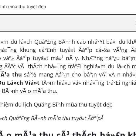
iá»m du lá»ch Quáº£ng BÃ¬nh cao nháº¥t bá»i du kh
¯ng khung cáº£nh tuyá»t Äáº¹p cá»§a vÃ¹ng Äá
o váº» Äáº¹p tuyá»t má»¹ nÃ y. NhÆ°ng náº¿u báº¡
g ÄÃºc vÃ thÃ­ch nhá»¯ng tráº£i nghiá»m du lá»ch m
mÃ¹a thu
sáº½ mang Äáº¿n cho báº¡n vÃ´ vÃ n nhá»
Du Lá»ch Viá»t
tÃ¬m hiá»u vá» nhá»¯ng tráº£i nghi
£ng BÃ¬nh vÃ o mÃ¹a thu.
»ch Quáº£ng BÃ¬nh mÃ¹a thu tuyá»t Äáº¹pÂ
Ã o mÃ¹a thu cÃ³ thÃ­ch há»£p k