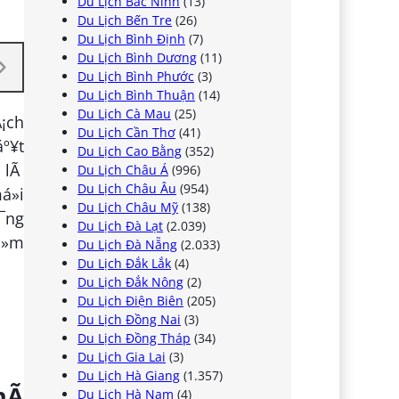
Du Lịch Bắc Ninh
(13)
Du Lịch Bến Tre
(26)
Du Lịch Bình Định
(7)
Du Lịch Bình Dương
(11)
Du Lịch Bình Phước
(3)
Du Lịch Bình Thuận
(14)
Du Lịch Cà Mau
(25)
Ã¡ch
Du Lịch Cần Thơ
(41)
º¥t
Du Lịch Cao Bằng
(352)
n lÃ
Du Lịch Châu Á
(996)
Du Lịch Châu Âu
(954)
á»i
Du Lịch Châu Mỹ
(138)
¯ng
Du Lịch Đà Lạt
(2.039)
á»m
Du Lịch Đà Nẵng
(2.033)
Du Lịch Đắk Lắk
(4)
Du Lịch Đắk Nông
(2)
Du Lịch Điện Biên
(205)
Du Lịch Đồng Nai
(3)
Du Lịch Đồng Tháp
(34)
Du Lịch Gia Lai
(3)
Du Lịch Hà Giang
(1.357)
hÃ
Du Lịch Hà Nam
(4)