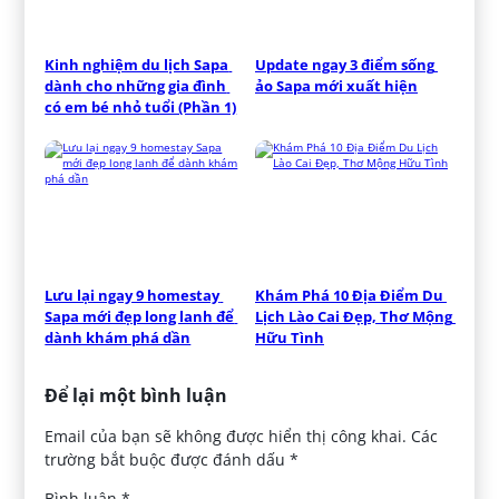
Kinh nghiệm du lịch Sapa 
Update ngay 3 điểm sống 
dành cho những gia đình 
ảo Sapa mới xuất hiện
có em bé nhỏ tuổi (Phần 1)
Lưu lại ngay 9 homestay 
Khám Phá 10 Địa Điểm Du 
Sapa mới đẹp long lanh để 
Lịch Lào Cai Đẹp, Thơ Mộng 
dành khám phá dần
Hữu Tình
Để lại một bình luận
Email của bạn sẽ không được hiển thị công khai.
Các
trường bắt buộc được đánh dấu
*
Bình luận
*