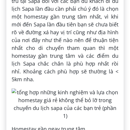
trú tại Sapa đối với các bạn du khách đi du
lịch Sapa lần đầu cần phải chú ý đó là chọn
một homestay gần trung tâm nhất, vì khi
mới đến Sapa lần đầu tiên bạn sẽ chưa biết
rõ về đường xá hay vị trí cũng như địa hình
của nơi đây như thế nào nên để thuận tiện
nhất cho di chuyển tham quan thì một
homestay gần trung tâm và các điểm du
lịch Sapa chắc chắn là phù hợp nhất rồi
nhỉ. Khoảng cách phù hợp sẽ thường là <
5km nha.
Homestay gần ngay trung tâm