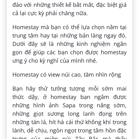
đáo với những thiết kế bắt mắt, đặc biệt giá
cả lại cực kỳ phải chăng nữa.
Homestay mà bạn có thể lựa chọn nằm tại
trung tâm hay tại những bản làng ngay đó.
Dưới đây sẽ là những kinh nghiệm ngắn
gọn để giúp các bạn chọn được homestay
ưng ý cho kỳ nghỉ của mình nhé.
Homestay có view núi cao, tầm nhìn rộng
Bạn hãy thử tưởng tượng mỗi sớm mai
thức dậy, ở homestay bạn ngắm được
những hình ảnh Sapa trong nắng sớm,
những giọt sương long lanh đọng trên
những tán lá, hít hà cái thứ không khí trong
lành, dễ chịu, ngòn ngọt trong tâm hồn đặc
trưng của miền núi Tây Bắc mà thấy