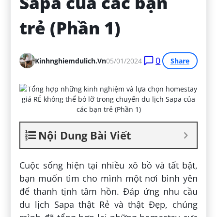
Sapa của các bạn 
trẻ (Phần 1)
0
Kinhnghiemdulich.vn
05/01/2024
Share
Nội Dung Bài Viết
Cuộc sống hiện tại nhiều xô bồ và tất bật,
bạn muốn tìm cho mình một nơi bình yên
để thanh tịnh tâm hồn. Đáp ứng nhu cầu
du lịch Sapa thật Rẻ và thật Đẹp, chúng