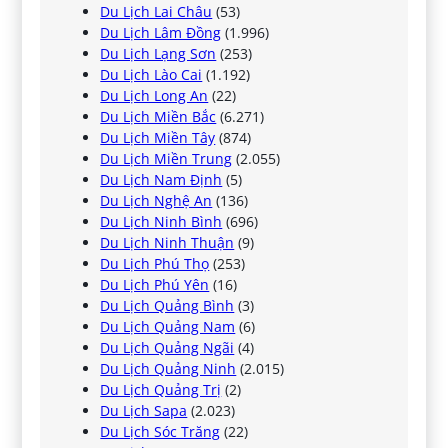
Du Lịch Lai Châu
(53)
Du Lịch Lâm Đồng
(1.996)
Du Lịch Lạng Sơn
(253)
Du Lịch Lào Cai
(1.192)
Du Lịch Long An
(22)
Du Lịch Miền Bắc
(6.271)
Du Lịch Miền Tây
(874)
Du Lịch Miền Trung
(2.055)
Du Lịch Nam Định
(5)
Du Lịch Nghệ An
(136)
Du Lịch Ninh Bình
(696)
Du Lịch Ninh Thuận
(9)
Du Lịch Phú Thọ
(253)
Du Lịch Phú Yên
(16)
Du Lịch Quảng Bình
(3)
Du Lịch Quảng Nam
(6)
Du Lịch Quảng Ngãi
(4)
Du Lịch Quảng Ninh
(2.015)
Du Lịch Quảng Trị
(2)
Du Lịch Sapa
(2.023)
Du Lịch Sóc Trăng
(22)