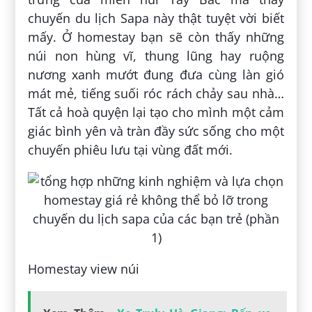
chuyến du lịch Sapa này thật tuyệt vời biết
mấy. Ở homestay bạn sẽ còn thấy những
núi non hùng vĩ, thung lũng hay ruộng
nương xanh mướt đung đưa cùng làn gió
mát mẻ, tiếng suối róc rách chảy sau nhà…
Tất cả hoà quyện lại tạo cho mình một cảm
giác bình yên và tràn đầy sức sống cho một
chuyến phiêu lưu tại vùng đất mới.
Homestay view núi