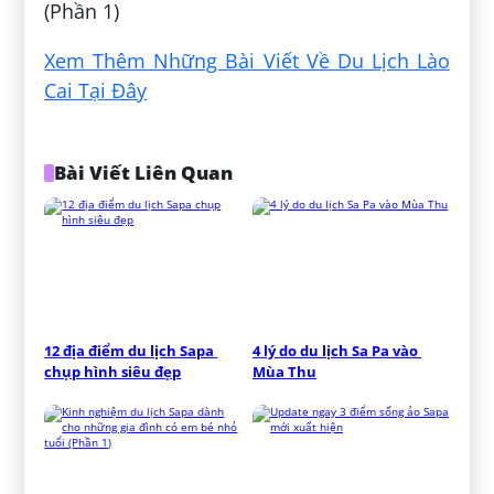
(Phần 1)
Xem Thêm Những Bài Viết Về Du Lịch Lào
Cai Tại Đây
Bài Viết Liên Quan
12 địa điểm du lịch Sapa 
4 lý do du lịch Sa Pa vào 
chụp hình siêu đẹp
Mùa Thu