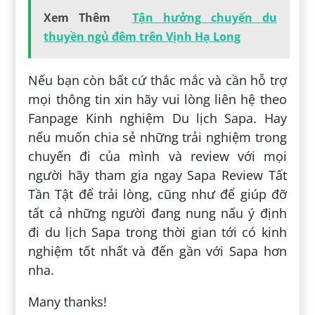
Xem Thêm
Tận hưởng chuyến du
thuyền ngủ đêm trên Vịnh Hạ Long
Nếu bạn còn bất cứ thắc mắc và cần hỗ trợ
mọi thông tin xin hãy vui lòng liên hệ theo
Fanpage Kinh nghiệm Du lịch Sapa. Hay
nếu muốn chia sẻ những trải nghiệm trong
chuyến đi của mình và review với mọi
người hãy tham gia ngay Sapa Review Tất
Tần Tật để trải lòng, cũng như để giúp đỡ
tất cả những người đang nung nấu ý định
đi du lịch Sapa trong thời gian tới có kinh
nghiệm tốt nhất và đến gần với Sapa hơn
nha.
Many thanks!