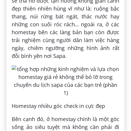
sẽ tha hồ được tận hưởng không gian cảnh
đẹp thiên nhiên hùng vĩ như là: ruộng bậc
thang, núi rừng bát ngát, thác nước hay
những con suối róc rách… ngoài ra, ở các
homestay bên các làng bản bạn còn được
trải nghiệm cùng người dân làm việc hàng
ngày, chiêm ngưỡng những hình ảnh rất
đỗi bình yên nơi Sapa.
Homestay nhiều góc check in cực đẹp
Bên cạnh đó, ở homestay chính là một góc
sống ảo siêu tuyệt mà không cần phải đi