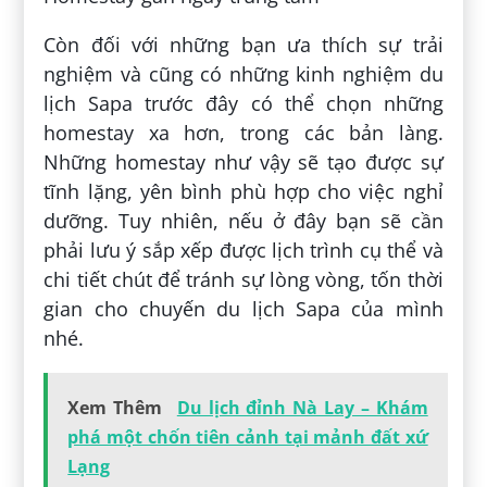
Còn đối với những bạn ưa thích sự trải
nghiệm và cũng có những kinh nghiệm du
lịch Sapa trước đây có thể chọn những
homestay xa hơn, trong các bản làng.
Những homestay như vậy sẽ tạo được sự
tĩnh lặng, yên bình phù hợp cho việc nghỉ
dưỡng. Tuy nhiên, nếu ở đây bạn sẽ cần
phải lưu ý sắp xếp được lịch trình cụ thể và
chi tiết chút để tránh sự lòng vòng, tốn thời
gian cho chuyến du lịch Sapa của mình
nhé.
Xem Thêm
Du lịch đỉnh Nà Lay – Khám
phá một chốn tiên cảnh tại mảnh đất xứ
Lạng