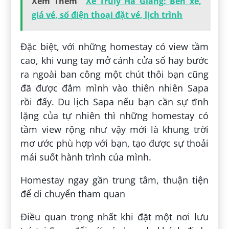
Xem Thêm
Xe Truly Hà Giang: Bến xe,
giá vé, số điện thoại đặt vé, lịch trình
Đặc biệt, với những homestay có view tầm
cao, khi vung tay mở cánh cửa sổ hay bước
ra ngoài ban công một chút thôi bạn cũng
đã được đắm mình vào thiên nhiên Sapa
rồi đấy. Du lịch Sapa nếu bạn cần sự tĩnh
lặng của tự nhiên thì những homestay có
tầm view rộng như vậy mới là khung trời
mơ ước phù hợp với bạn, tạo được sự thoải
mái suốt hành trình của mình.
Homestay ngay gần trung tâm, thuận tiện
để di chuyển tham quan
Điều quan trọng nhất khi đặt một nơi lưu