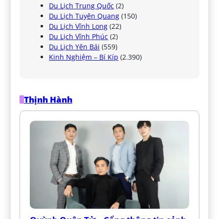
Du Lịch Trung Quốc
(2)
Du Lịch Tuyên Quang
(150)
Du Lịch Vĩnh Long
(22)
Du Lịch Vĩnh Phúc
(2)
Du Lịch Yên Bái
(559)
Kinh Nghiệm – Bí Kíp
(2.390)
Thịnh Hành