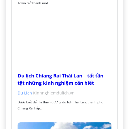
Town trở thành một…
Du lịch Chiang Rai Thái Lan – tất tần 
tật những kinh nghiệm cần biết
Du Lịch
·
Kinhnghiemdulich.vn
Được biết đến là thiên đường du lịch Thái Lan, thành phố 
Chiang Rai hấp…