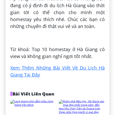
đang có ý định đi du lịch Hà Giang vào thời
gian tới có thể chọn cho mình một
homestay yêu thích nhé. Chúc các bạn có
những chuyến đi thật vui vẻ và an toàn.
Đăng bởi:
Nguyễn Bình Minh
Từ khoá: Top 10 homestay ở Hà Giang có
view và không gian nghỉ ngơi tốt nhất.
Xem Thêm Những Bài Viết Về Du Lịch Hà
Giang Tại Đây
Bài Viết Liên Quan