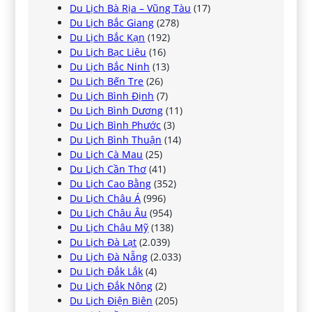
Du Lịch Bà Rịa – Vũng Tàu
(17)
Du Lịch Bắc Giang
(278)
Du Lịch Bắc Kạn
(192)
Du Lịch Bạc Liêu
(16)
Du Lịch Bắc Ninh
(13)
Du Lịch Bến Tre
(26)
Du Lịch Bình Định
(7)
Du Lịch Bình Dương
(11)
Du Lịch Bình Phước
(3)
Du Lịch Bình Thuận
(14)
Du Lịch Cà Mau
(25)
Du Lịch Cần Thơ
(41)
Du Lịch Cao Bằng
(352)
Du Lịch Châu Á
(996)
Du Lịch Châu Âu
(954)
Du Lịch Châu Mỹ
(138)
Du Lịch Đà Lạt
(2.039)
Du Lịch Đà Nẵng
(2.033)
Du Lịch Đắk Lắk
(4)
Du Lịch Đắk Nông
(2)
Du Lịch Điện Biên
(205)