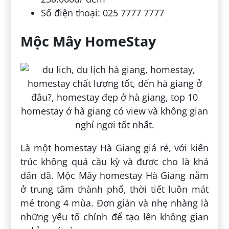
Số điện thoại: 025 7777 7777
Mộc Mây HomeStay
Là một homestay Hà Giang giá rẻ, với kiến
trúc không quá cầu kỳ và được cho là khá
dân dã. Mộc Mây homestay Hà Giang nằm
ở trung tâm thành phố, thời tiết luôn mát
mẻ trong 4 mùa. Đơn giản và nhẹ nhàng là
những yếu tố chính để tạo lên không gian