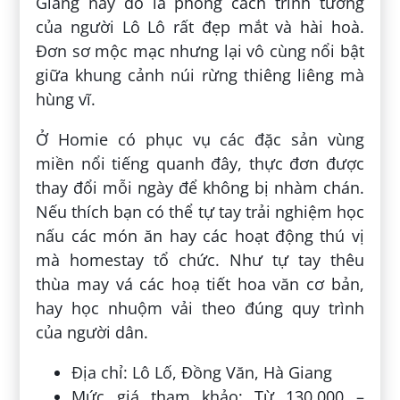
Giang này đó là phong cách trình tường
của người Lô Lô rất đẹp mắt và hài hoà.
Đơn sơ mộc mạc nhưng lại vô cùng nổi bật
giữa khung cảnh núi rừng thiêng liêng mà
hùng vĩ.
Ở Homie có phục vụ các đặc sản vùng
miền nổi tiếng quanh đây, thực đơn được
thay đổi mỗi ngày để không bị nhàm chán.
Nếu thích bạn có thể tự tay trải nghiệm học
nấu các món ăn hay các hoạt động thú vị
mà homestay tổ chức. Như tự tay thêu
thùa may vá các hoạ tiết hoa văn cơ bản,
hay học nhuộm vải theo đúng quy trình
của người dân.
Địa chỉ: Lô Lố, Đồng Văn, Hà Giang
Mức giá tham khảo: Từ 130.000 –