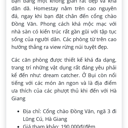
bạn bằng một không gian rất đẹp và khá
dân dã. Homestay nằm trên cao nguyên
đá, ngay khi bạn đặt chân đến cổng chào
Đồng Văn. Phong cách khá mộc mạc với
nhà sàn có kiến trúc rất gần gũi với tập tục
sống của người dân. Các phòng từ trên cao
hướng thẳng ra view rừng núi tuyệt đẹp.
Các căn phòng được thiết kế khá đa dạng,
trang trí những vật dụng rất đáng yêu phải
kể đến như: dream catcher. Ở Bụi còn nổi
tiếng với các món ăn ngon và là địa điểm
ưa thích của các phượt thủ khi đến với Hà
Giang
Địa chỉ: Cổng chào Đồng Văn, ngã 3 đi
Lũng Cú, Hà Giang
Giá tham khảo: 190.000đ/đêm