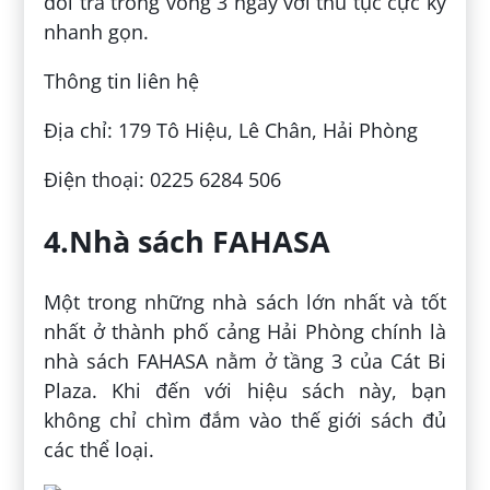
đổi trả trong vòng 3 ngày với thủ tục cực kỳ
nhanh gọn.
Thông tin liên hệ
Địa chỉ: 179 Tô Hiệu, Lê Chân, Hải Phòng
Điện thoại: 0225 6284 506
4.Nhà sách FAHASA
Một trong những nhà sách lớn nhất và tốt
nhất ở thành phố cảng Hải Phòng chính là
nhà sách FAHASA nằm ở tầng 3 của Cát Bi
Plaza. Khi đến với hiệu sách này, bạn
không chỉ chìm đắm vào thế giới sách đủ
các thể loại.