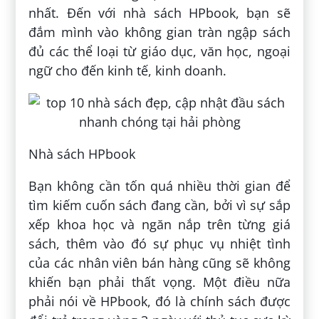
nhất. Đến với nhà sách HPbook, bạn sẽ
đắm mình vào không gian tràn ngập sách
đủ các thể loại từ giáo dục, văn học, ngoại
ngữ cho đến kinh tế, kinh doanh.
Nhà sách HPbook
Bạn không cần tốn quá nhiều thời gian để
tìm kiếm cuốn sách đang cần, bởi vì sự sắp
xếp khoa học và ngăn nắp trên từng giá
sách, thêm vào đó sự phục vụ nhiệt tình
của các nhân viên bán hàng cũng sẽ không
khiến bạn phải thất vọng. Một điều nữa
phải nói về HPbook, đó là chính sách được