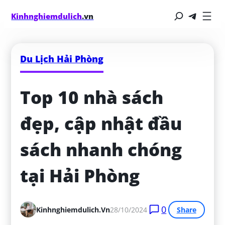
Kinhnghiemdulich
.vn
Du Lịch Hải Phòng
Top 10 nhà sách 
đẹp, cập nhật đầu 
sách nhanh chóng 
tại Hải Phòng
0
Kinhnghiemdulich.vn
28/10/2024
Share