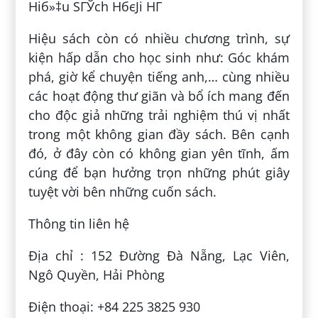
Hiб»‡u SГЎch HбєЈi HГ
Hiệu sách còn có nhiều chương trình, sự
kiện hấp dẫn cho học sinh như: Góc khám
phá, giờ kể chuyện tiếng anh,… cùng nhiều
các hoạt động thư giãn và bổ ích mang đến
cho độc giả những trải nghiệm thú vị nhất
trong một không gian đầy sách. Bên cạnh
đó, ở đây còn có không gian yên tĩnh, ấm
cúng để bạn hưởng trọn những phút giây
tuyệt vời bên những cuốn sách.
Thông tin liên hệ
Địa chỉ : 152 Đường Đà Nẵng, Lạc Viên,
Ngô Quyền, Hải Phòng
Điện thoại: +84 225 3825 930