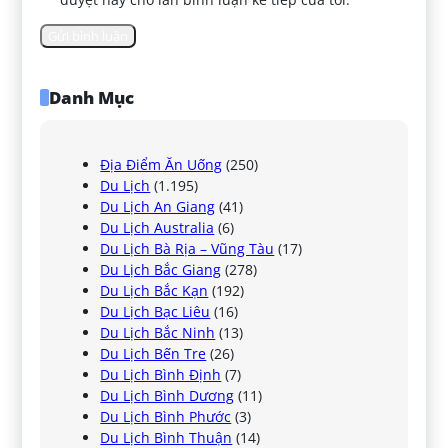
Danh Mục
Địa Điểm Ăn Uống
(250)
Du Lịch
(1.195)
Du Lịch An Giang
(41)
Du Lịch Australia
(6)
Du Lịch Bà Rịa – Vũng Tàu
(17)
Du Lịch Bắc Giang
(278)
Du Lịch Bắc Kạn
(192)
Du Lịch Bạc Liêu
(16)
Du Lịch Bắc Ninh
(13)
Du Lịch Bến Tre
(26)
Du Lịch Bình Định
(7)
Du Lịch Bình Dương
(11)
Du Lịch Bình Phước
(3)
Du Lịch Bình Thuận
(14)