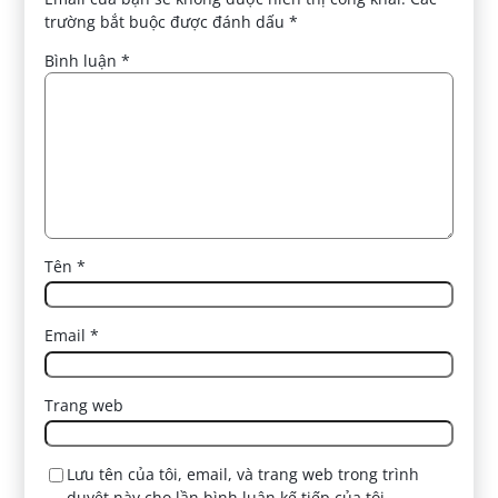
trường bắt buộc được đánh dấu
*
Bình luận
*
Tên
*
Email
*
Trang web
Lưu tên của tôi, email, và trang web trong trình
duyệt này cho lần bình luận kế tiếp của tôi.