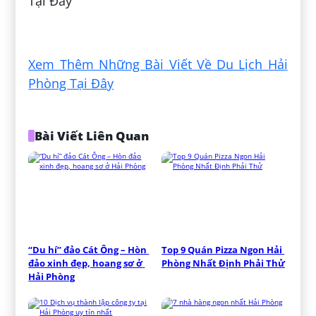
Tại Đây
Đăng bởi:
Hoài Nhân Nguyễn
Xem Thêm Những Bài Viết Về Du Lịch Hải
Phòng Tại Đây
Bài Viết Liên Quan
“Du hí” đảo Cát Ông – Hòn 
Top 9 Quán Pizza Ngon Hải 
đảo xinh đẹp, hoang sơ ở 
Phòng Nhất Định Phải Thử
Hải Phòng