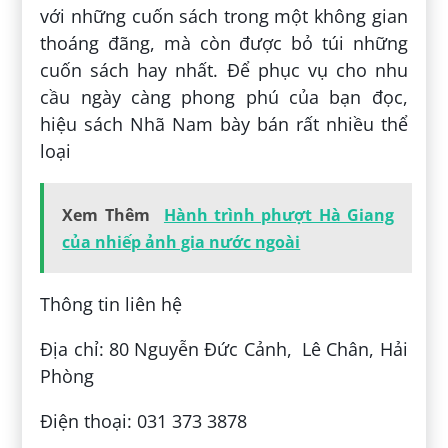
với những cuốn sách trong một không gian
thoáng đãng, mà còn được bỏ túi những
cuốn sách hay nhất. Để phục vụ cho nhu
cầu ngày càng phong phú của bạn đọc,
hiệu sách Nhã Nam bày bán rất nhiều thể
loại
Xem Thêm
Hành trình phượt Hà Giang
của nhiếp ảnh gia nước ngoài
Thông tin liên hệ
Địa chỉ: 80 Nguyễn Đức Cảnh, Lê Chân, Hải
Phòng
Điện thoại: 031 373 3878