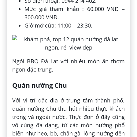
Số điện thoại: 0944 214 402.
Mức giá tham khảo : 60.000 VNĐ –
300.000 VNĐ.
Giờ mở cửa: 11:00 – 23:30.
Ngói BBQ Đà Lạt với nhiều món ăn thơm
ngon đặc trưng.
Quán nướng Chu
Với vị trí đắc địa ở trung tâm thành phố,
quán nướng Chu thu hút nhiều thực khách
trong và ngoài nước. Thực đơn ở đây cũng
vô cùng đa dạng, từ các món nướng phổ
biến như heo, bò, chân gà, lòng nướng đến