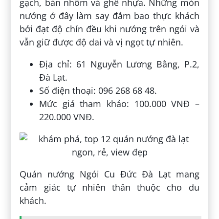
gạch, bàn nhôm và ghế nhựa. Những món
nướng ở đây làm say đắm bao thực khách
bởi đạt độ chín đều khi nướng trên ngói và
vẫn giữ được độ dai và vị ngọt tự nhiên.
Địa chỉ: 61 Nguyễn Lương Bằng, P.2,
Đà Lạt.
Số điện thoại: 096 268 68 48.
Mức giá tham khảo: 100.000 VNĐ –
220.000 VNĐ.
Quán nướng Ngói Cu Đức Đà Lạt mang
cảm giác tự nhiên thân thuộc cho du
khách.