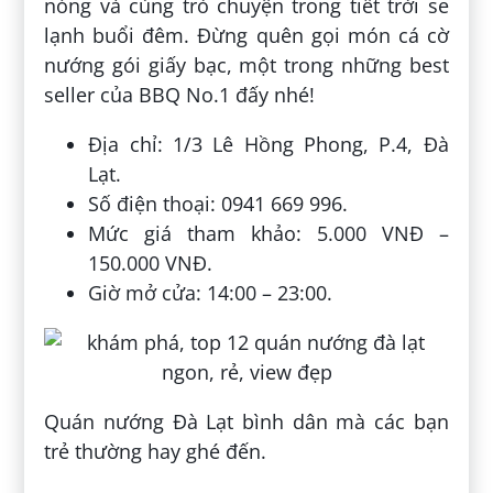
nóng và cùng trò chuyện trong tiết trời se
lạnh buổi đêm. Đừng quên gọi món cá cờ
nướng gói giấy bạc, một trong những best
seller của BBQ No.1 đấy nhé!
Địa chỉ: 1/3 Lê Hồng Phong, P.4, Đà
Lạt.
Số điện thoại: 0941 669 996.
Mức giá tham khảo: 5.000 VNĐ –
150.000 VNĐ.
Giờ mở cửa: 14:00 – 23:00.
Quán nướng Đà Lạt bình dân mà các bạn
trẻ thường hay ghé đến.