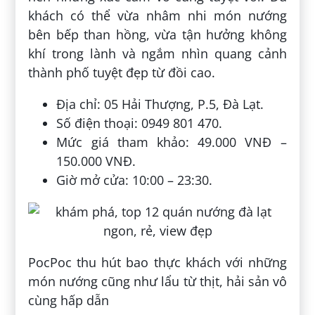
khách có thể vừa nhâm nhi món nướng
bên bếp than hồng, vừa tận hưởng không
khí trong lành và ngắm nhìn quang cảnh
thành phố tuyệt đẹp từ đồi cao.
Địa chỉ: 05 Hải Thượng, P.5, Đà Lạt.
Số điện thoại: 0949 801 470.
Mức giá tham khảo: 49.000 VNĐ –
150.000 VNĐ.
Giờ mở cửa: 10:00 – 23:30.
PocPoc thu hút bao thực khách với những
món nướng cũng như lẩu từ thịt, hải sản vô
cùng hấp dẫn