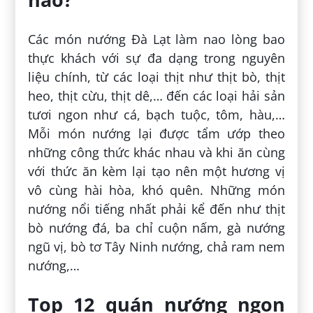
Các món nướng Đà Lạt làm nao lòng bao
thực khách với sự đa dạng trong nguyên
liệu chính, từ các loại thịt như thịt bò, thịt
heo, thịt cừu, thịt dê,… đến các loại hải sản
tươi ngon như cá, bạch tuộc, tôm, hàu,…
Mỗi món nướng lại được tẩm ướp theo
những công thức khác nhau và khi ăn cùng
với thức ăn kèm lại tạo nên một hương vị
vô cùng hài hòa, khó quên. Những món
nướng nổi tiếng nhất phải kể đến như thịt
bò nướng đá, ba chỉ cuộn nấm, gà nướng
ngũ vị, bò tơ Tây Ninh nướng, chả ram nem
nướng,…
Top 12 quán nướng ngon