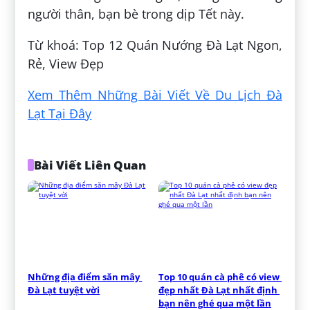
người thân, bạn bè trong dịp Tết này.
Từ khoá: Top 12 Quán Nướng Đà Lạt Ngon,
Rẻ, View Đẹp
Xem Thêm Những Bài Viết Về Du Lịch Đà
Lạt Tại Đây
Bài Viết Liên Quan
Những địa điểm săn mây 
Top 10 quán cà phê có view 
Đà Lạt tuyệt vời
đẹp nhất Đà Lạt nhất định 
bạn nên ghé qua một lần