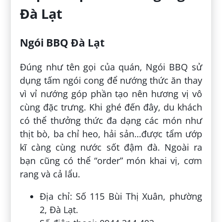
Đà Lạt
Ngói BBQ Đà Lạt
Đúng như tên gọi của quán, Ngói BBQ sử
dụng tấm ngói cong để nướng thức ăn thay
vì vỉ nướng góp phần tạo nên hương vị vô
cùng đặc trưng. Khi ghé đến đây, du khách
có thể thưởng thức đa dạng các món như
thịt bò, ba chỉ heo, hải sản…được tẩm ướp
kĩ càng cùng nước sốt đậm đà. Ngoài ra
bạn cũng có thể “order” món khai vị, cơm
rang và cả lẩu.
Địa chỉ: Số 115 Bùi Thị Xuân, phường
2, Đà Lạt.