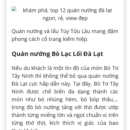
Quán nướng và lẩu Túy Tửu Lầu mang đậm
phong cách cổ trang kiếm hiệp.
Quán nướng Bò Lạc Lối Đà Lạt
Nếu du khách là một tín đồ của món Bò Tơ
Tây Ninh thì không thể bỏ qua quán nướng
Đà Lạt cực hấp dẫn này. Tại đây, Bò Tơ Tây
Ninh được chế biến đa dạng thành các
món như bò nhúng hèm, bò bóp thấu,…
trong đó bò nướng tảng với thịt được ướp
thành từng miếng lớn và ngọt chuẩn vị trên
từng thớ thịt, kích thích vị giác của bao