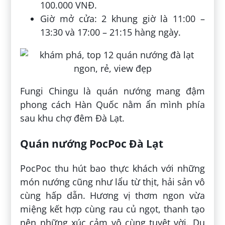
100.000 VNĐ.
Giờ mở cửa: 2 khung giờ là 11:00 –
13:30 và 17:00 – 21:15 hàng ngày.
Fungi Chingu là quán nướng mang đậm
phong cách Hàn Quốc nằm ẩn mình phía
sau khu chợ đêm Đà Lạt.
Quán nướng PocPoc Đà Lạt
PocPoc thu hút bao thực khách với những
món nướng cũng như lẩu từ thịt, hải sản vô
cùng hấp dẫn. Hương vị thơm ngon vừa
miệng kết hợp cùng rau củ ngọt, thanh tạo
nên những xúc cảm vô cùng tuyệt vời. Du