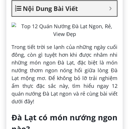
Nội Dung Bài Viết
Trong tiết trời se lạnh của những ngày cuối
đông, còn gì tuyệt hơn khi được nhâm nhi
những món ngon Đà Lạt, đặc biệt là món
nướng thơm ngon nóng hổi giữa lòng Đà
Lạt mộng mơ. Để không bỏ lỡ trải nghiệm
ẩm thực đặc sắc này, tìm hiểu ngay 12
quán nướng Đà Lạt ngon và rẻ cùng bài viết
dưới đây!
Đà Lạt có món nướng ngon
nào?