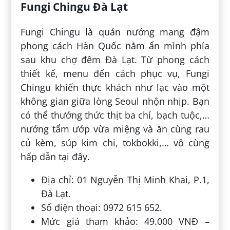
Fungi Chingu Đà Lạt
Fungi Chingu là quán nướng mang đậm
phong cách Hàn Quốc nằm ẩn mình phía
sau khu chợ đêm Đà Lạt. Từ phong cách
thiết kế, menu đến cách phục vụ, Fungi
Chingu khiến thực khách như lạc vào một
không gian giữa lòng Seoul nhộn nhịp. Bạn
có thể thưởng thức thịt ba chỉ, bạch tuộc,…
nướng tẩm ướp vừa miệng và ăn cùng rau
củ kèm, súp kim chi, tokbokki,… vô cùng
hấp dẫn tại đây.
Địa chỉ: 01 Nguyễn Thị Minh Khai, P.1,
Đà Lạt.
Số điện thoại: 0972 615 652.
Mức giá tham khảo: 49.000 VNĐ –