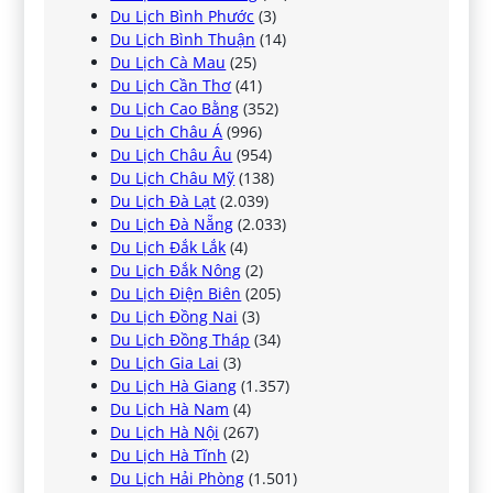
Du Lịch Bình Phước
(3)
Du Lịch Bình Thuận
(14)
Du Lịch Cà Mau
(25)
Du Lịch Cần Thơ
(41)
Du Lịch Cao Bằng
(352)
Du Lịch Châu Á
(996)
Du Lịch Châu Âu
(954)
Du Lịch Châu Mỹ
(138)
Du Lịch Đà Lạt
(2.039)
Du Lịch Đà Nẵng
(2.033)
Du Lịch Đắk Lắk
(4)
Du Lịch Đắk Nông
(2)
Du Lịch Điện Biên
(205)
Du Lịch Đồng Nai
(3)
Du Lịch Đồng Tháp
(34)
Du Lịch Gia Lai
(3)
Du Lịch Hà Giang
(1.357)
Du Lịch Hà Nam
(4)
Du Lịch Hà Nội
(267)
Du Lịch Hà Tĩnh
(2)
Du Lịch Hải Phòng
(1.501)