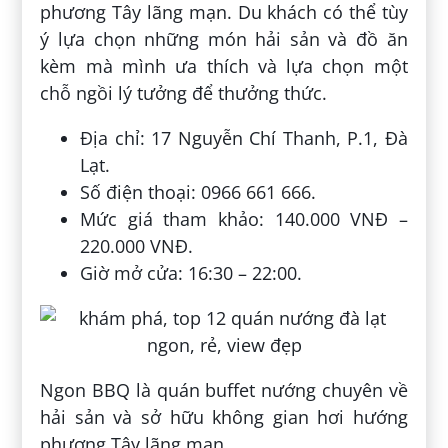
phương Tây lãng mạn. Du khách có thể tùy
ý lựa chọn những món hải sản và đồ ăn
kèm mà mình ưa thích và lựa chọn một
chỗ ngồi lý tưởng để thưởng thức.
Địa chỉ: 17 Nguyễn Chí Thanh, P.1, Đà
Lạt.
Số điện thoại: 0966 661 666.
Mức giá tham khảo: 140.000 VNĐ –
220.000 VNĐ.
Giờ mở cửa: 16:30 – 22:00.
Ngon BBQ là quán buffet nướng chuyên về
hải sản và sở hữu không gian hơi hướng
phương Tây lãng mạn.