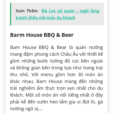
Xem Thêm
Đà Lạt sử quán – ngôi làng
tranh thêu mê mẩn du khách
Barm House BBQ & Beer
Bam House BBQ & Bear là quán nướng
mang đậm phong cách Châu Âu với thiết kế
gồm những bước tường đỏ rực bên ngoài
và không gian bên trong tựa như trang trại
thu nhỏ. Với menu gồm hơn 30 món ăn
khác nhau, Barn House mang đến những
trải nghiệm ẩm thực trọn vẹn nhất cho du
khách. Một số món ăn nổi tiếng nhất ở đây
phải kể đến sườn heo tẩm gia vị đút lò, gà
nướng ngũ vị,…