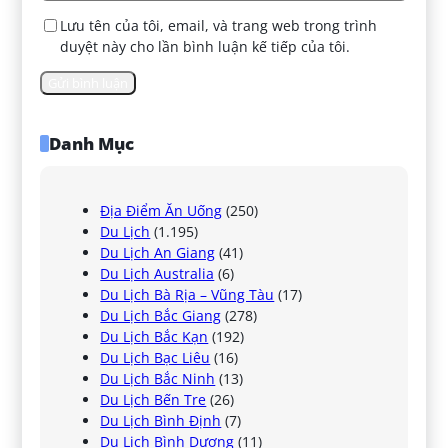
Lưu tên của tôi, email, và trang web trong trình
duyệt này cho lần bình luận kế tiếp của tôi.
Danh Mục
Địa Điểm Ăn Uống
(250)
Du Lịch
(1.195)
Du Lịch An Giang
(41)
Du Lịch Australia
(6)
Du Lịch Bà Rịa – Vũng Tàu
(17)
Du Lịch Bắc Giang
(278)
Du Lịch Bắc Kạn
(192)
Du Lịch Bạc Liêu
(16)
Du Lịch Bắc Ninh
(13)
Du Lịch Bến Tre
(26)
Du Lịch Bình Định
(7)
Du Lịch Bình Dương
(11)