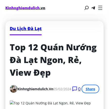
Kinhnghiemdulich
.vn
Du Lịch Đà Lạt
Top 12 Quán Nướng 
Đà Lạt Ngon, Rẻ, 
View Đẹp
0
Kinhnghiemdulich.vn
05/02/2024
Share