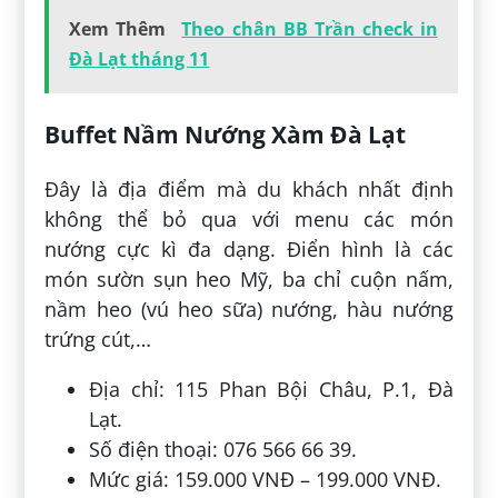
Xem Thêm
Theo chân BB Trần check in
Đà Lạt tháng 11
Buffet Nầm Nướng Xàm Đà Lạt
Đây là địa điểm mà du khách nhất định
không thể bỏ qua với menu các món
nướng cực kì đa dạng. Điển hình là các
món sườn sụn heo Mỹ, ba chỉ cuộn nấm,
nầm heo (vú heo sữa) nướng, hàu nướng
trứng cút,…
Địa chỉ: 115 Phan Bội Châu, P.1, Đà
Lạt.
Số điện thoại: 076 566 66 39.
Mức giá: 159.000 VNĐ – 199.000 VNĐ.