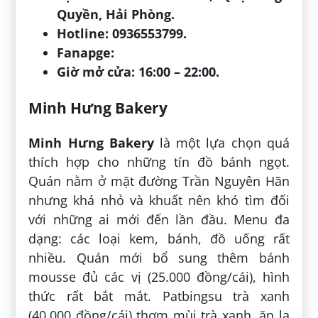
Quyền, Hải Phòng.
Hotline: 0936553799.
Fanapge:
Giờ mở cửa: 16:00 – 22:00.
Minh Hưng Bakery
Minh Hưng Bakery
là một lựa chọn quá
thích hợp cho những tín đồ bánh ngọt.
Quán nằm ở mặt đường Trần Nguyên Hãn
nhưng khá nhỏ và khuất nên khó tìm đối
với những ai mới đến lần đầu. Menu đa
dạng: các loại kem, bánh, đồ uống rất
nhiều. Quán mới bổ sung thêm bánh
mousse đủ các vị (25.000 đồng/cái), hình
thức rất bắt mắt. Patbingsu trà xanh
(40.000 đồng/cái) thơm mùi trà xanh, ăn lạ