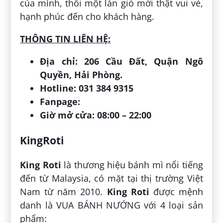
của mình, thổi một làn gió mới thật vui vẻ,
hạnh phúc đến cho khách hàng.
THÔNG TIN LIÊN HỆ:
Địa chỉ: 206 Cầu Đất, Quận Ngô
Quyền, Hải Phòng.
Hotline: 031 384 9315
Fanpage:
Giờ mở cửa: 08:00 – 22:00
KingRoti
King Roti
là thương hiệu bánh mì nổi tiếng
đến từ Malaysia, có mặt tại thị trường Việt
Nam từ năm 2010.
King Roti
được mệnh
danh là VUA BÁNH NƯỚNG với 4 loại sản
phẩm: