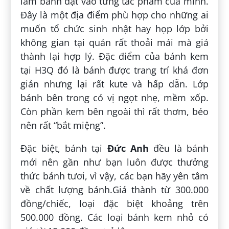
làm bánh đặt vào từng tác phẩm của mình.
Đây là một địa điểm phù hợp cho những ai
muốn tổ chức sinh nhật hay họp lớp bởi
không gian tại quán rất thoải mái mà giá
thành lại hợp lý. Đặc điểm của bánh kem
tại H3Q đó là bánh được trang trí khá đơn
giản nhưng lại rất kute và hấp dẫn. Lớp
bánh bên trong có vị ngọt nhẹ, mềm xốp.
Còn phần kem bên ngoài thì rất thơm, béo
nên rất “bắt miệng”.
Đặc biệt, bánh tại
Đức Anh
đều là bánh
mới nên gần như bạn luôn được thưởng
thức bánh tươi, vì vậy, các bạn hãy yên tâm
về chất lượng bánh.Giá thành từ 300.000
đồng/chiếc, loại đặc biệt khoảng trên
500.000 đồng. Các loại bánh kem nhỏ có