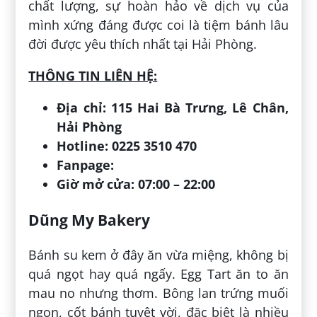
chất lượng, sự hoàn hảo về dịch vụ của
mình xứng đáng được coi là tiệm bánh lâu
đời được yêu thích nhất tại Hải Phòng.
THÔNG TIN LIÊN HỆ:
Địa chỉ: 115 Hai Bà Trưng, Lê Chân,
Hải Phòng
Hotline: 0225 3510 470
Fanpage:
Giờ mở cửa: 07:00 – 22:00
Dũng My Bakery
Bánh su kem ở đây ăn vừa miệng, không bị
quá ngọt hay quá ngấy. Egg Tart ăn to ăn
mau no nhưng thơm. Bông lan trứng muối
ngon, cốt bánh tuyệt vời, đặc biệt là nhiều