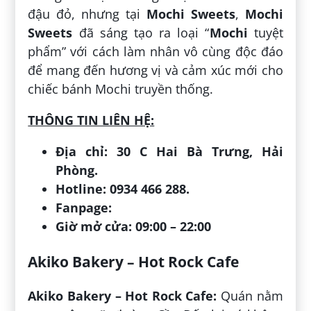
đậu đỏ, nhưng tại
Mochi Sweets
,
Mochi
Sweets
đã sáng tạo ra loại “
Mochi
tuyệt
phẩm” với cách làm nhân vô cùng độc đáo
để mang đến hương vị và cảm xúc mới cho
chiếc bánh Mochi truyền thống.
THÔNG TIN LIÊN HỆ:
Địa chỉ: 30 C Hai Bà Trưng, Hải
Phòng.
Hotline: 0934 466 288.
Fanpage:
Giờ mở cửa: 09:00 – 22:00
Akiko Bakery – Hot Rock Cafe
Akiko Bakery – Hot Rock Cafe:
Quán nằm