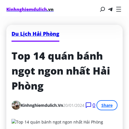
Kinhnghiemdulich
.vn
Du Lịch Hải Phòng
Top 14 quán bánh 
ngọt ngon nhất Hải 
Phòng
0
Kinhnghiemdulich.vn
20/01/2024
Share