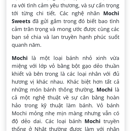
ra với tình cảm yêu thương, và sự cẩn trọng
tới từng chi tiết. Các nghệ nhân
Mochi
Sweets
đã gửi gắm trong đó biết bao tình
cảm trân trọng và mong ước được cùng các
bạn sẻ chia và lan truyền hạnh phúc suốt
quanh năm.
Mochi
là một loại bánh nhỏ xinh vừa
miệng với lớp vỏ bằng bột gạo dẻo thuần
khiết và bên trong là các loại nhân với đủ
hương vị khác nhau. Khác biệt hơn tất cả
những món bánh thông thường,
Mochi
là
cả một nghệ thuật về sự cân bằng hoàn
hảo trong kỹ thuật làm bánh. Vỏ bánh
Mochi mỏng nhẹ mịn màng nhưng vẫn có
độ dẻo dai. Các loại bánh
Mochi
truyền
thống ở Nhật thường được làm với nhân