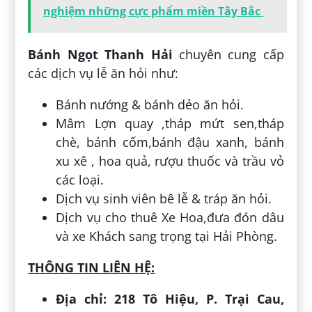
nghiệm những cực phẩm miền Tây Bắc
Bánh Ngọt Thanh Hải
chuyên cung cấp
các dịch vụ lễ ăn hỏi như:
Bánh nướng & bánh dẻo ăn hỏi.
Mâm Lợn quay ,tháp mứt sen,tháp
chè, bánh cốm,bánh đậu xanh, bánh
xu xê , hoa quả, rượu thuốc và trầu vỏ
các loại.
Dịch vụ sinh viên bê lễ & tráp ăn hỏi.
Dịch vụ cho thuê Xe Hoa,đưa đón dâu
và xe Khách sang trọng tại Hải Phòng.
THÔNG TIN LIÊN HỆ:
Địa chỉ: 218 Tô Hiệu, P. Trại Cau,