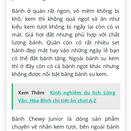
Bánh ở quán rất ngon, vỏ mềm không bị
khô, kem thì không quá ngọt và ăn như
kiểu kem tươi không bị ngấy lại còn có vị
mát. Giá hơi đắt nhưng phù hợp với chất
lượng bánh. Quán còn có rất nhiều set
bánh đẹp mắt hay vào những ngày lễ bạn
có thể đặt bánh tặng. Ngoài bánh su kem
thì ở đây còn có cả bánh ngọt khác nhưng
không được nổi bật bằng bánh su kem.
Xem Thêm
Kinh nghiệm du lịch Lũng
Vân, Hòa Bình chi tiết ăn chơi A-Z
Bánh Chewy Junior là dòng sản phẩm
chuyên về nhân kem tươi, bên ngoài bánh