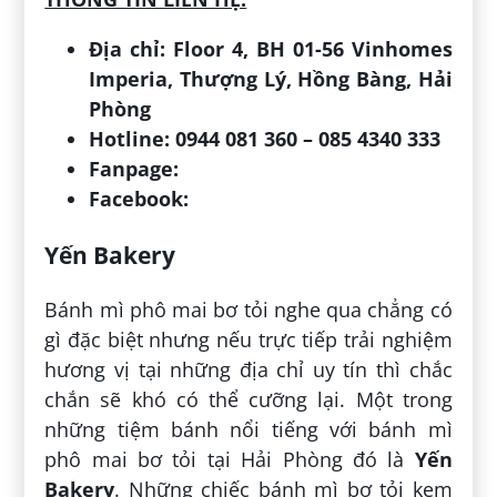
Địa chỉ: Floor 4, BH 01-56 Vinhomes
Imperia, Thượng Lý, Hồng Bàng, Hải
Phòng
Hotline: 0944 081 360 – 085 4340 333
Fanpage:
Facebook:
Yến Bakery
Bánh mì phô mai bơ tỏi nghe qua chẳng có
gì đặc biệt nhưng nếu trực tiếp trải nghiệm
hương vị tại những địa chỉ uy tín thì chắc
chắn sẽ khó có thể cưỡng lại. Một trong
những tiệm bánh nổi tiếng với bánh mì
phô mai bơ tỏi tại Hải Phòng đó là
Yến
Bakery
. Những chiếc bánh mì bơ tỏi kem