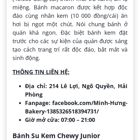
miệng. Bánh macaron được kết hợp độc
đáo cùng nhân kem (10 000 đồng/cái) ăn
hơi bị ngọt một chút. Nói chung bánh ở
quán khá ngon. Đặc biệt bánh kem đặt
trước cho các sự kiện của quán được sáng
tạo cách trang trí rất độc đáo, bắt mắt và
sinh động.
THÔNG TIN LIÊN HỆ:
Địa chỉ: 214 Lê Lợi, Ngô Quyền, Hải
Phòng
Fanpage: facebook.com/Minh-Hưng-
Bakery-1385326518394731/
Giờ mở cửa: 07:00 – 21:00
Bánh Su Kem Chewy Junior