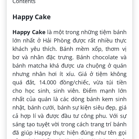
Contents
Happy Cake
Happy Cake
là một trong những tiệm bánh
lớn nhất ở Hải Phòng được rất nhiều thực
khách yêu thích. Bánh mềm xốp, thơm vị
bơ và nhân đặc trưng. Bánh chocolate và
bánh matcha khá được ưa chuộng ở quán
nhưng nhân hơi ít xíu. Giá ở tiệm không
quá đắt, 14.000 đồng/chiếc, vừa túi tiền
cho học sinh, sinh viên. Điểm mạnh lớn
nhất của quán là các dòng bánh kem sinh
nhật, bánh cưới, bánh sự kiện siêu đẹp, giá
cả hợp lí và được đầu tư công phu. Với sự
sáng tạo tuyệt vời trong cách trang trí bánh
đã giúp Happy thực hiện đúng như tên gọi