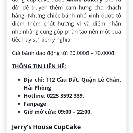
đời để truyền thêm cảm hứng cho khách
hàng. Những chiếc bánh nhỏ xinh được tô
điểm thêm chút hương vị và điểm nhấn
nhẹ nhàng cũng góp phần tạo nên một bữa
tiệc hay sự kiện ý nghĩa.
Giá bánh dao động từ: 20.000đ – 70.000đ.
THÔNG TIN LIÊN HỆ:
Địa chỉ:
112 Cầu Đất, Quận Lê Chân,
Hải Phòng
Hotline
:
0225 3592 339.
Fanpage
:
Giờ mở cửa: 09:00 – 22:00.
Jerry’s House CupCake