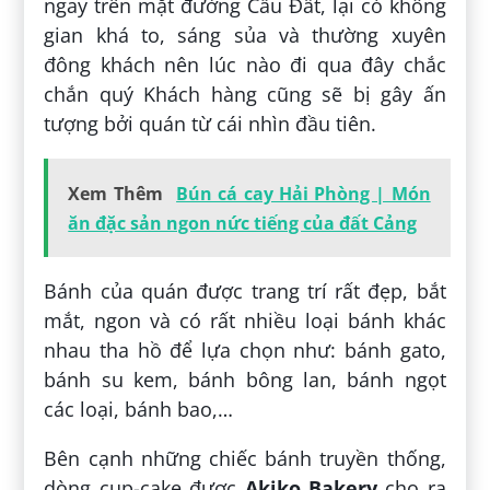
ngay trên mặt đường Cầu Đất, lại có không
gian khá to, sáng sủa và thường xuyên
đông khách nên lúc nào đi qua đây chắc
chắn quý Khách hàng cũng sẽ bị gây ấn
tượng bởi quán từ cái nhìn đầu tiên.
Xem Thêm
Bún cá cay Hải Phòng | Món
ăn đặc sản ngon nức tiếng của đất Cảng
Bánh của quán được trang trí rất đẹp, bắt
mắt, ngon và có rất nhiều loại bánh khác
nhau tha hồ để lựa chọn như: bánh gato,
bánh su kem, bánh bông lan, bánh ngọt
các loại, bánh bao,…
Bên cạnh những chiếc bánh truyền thống,
dòng cup-cake được
Akiko Bakery
cho ra