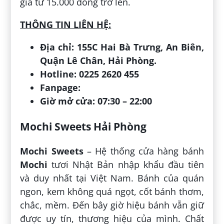
giá từ 15.000 đồng trở lên.
THÔNG TIN LIÊN HỆ:
Địa chỉ: 155C Hai Bà Trưng, An Biên,
Quận Lê Chân, Hải Phòng.
Hotline: 0225 2620 455
Fanpage:
Giờ mở cửa: 07:30 – 22:00
Mochi Sweets Hải Phòng
Mochi Sweets
– Hệ thống cửa hàng bánh
Mochi
tươi Nhật Bản nhập khẩu đầu tiên
và duy nhất tại Việt Nam. Bánh của quán
ngon, kem không quá ngọt, cốt bánh thơm,
chắc, mềm. Đến bây giờ hiệu bánh vẫn giữ
được uy tín, thương hiệu của mình. Chất