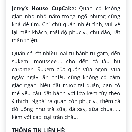
Jerry’s House CupCake:
Quán có không
gian nho nhỏ nằm trong ngõ nhưng cũng
khá dễ tìm. Chị chủ quán nhiệt tình, vui vẻ
lại mến khách, thái độ phục vụ chu đáo, rất
thân thiện.
Quán có rất nhiều loại từ bánh từ gato, đến
sukem, moussee,… cho đến cả tàu hũ
caramen. Sukem của quán vừa ngon, vừa
ngậy ngậy, ăn nhiều cũng không có cảm
giác ngán. Nếu đặt trước tại quán, bạn có
thể yêu cầu đặt bánh với lớp kem tùy theo
ý thích. Ngoài ra quán còn phục vụ thêm cả
đồ uống như trà sữa, đá xay, sữa chua, …
kèm với các loại trân châu.
THÔNG TIN LIÊN HỆ: