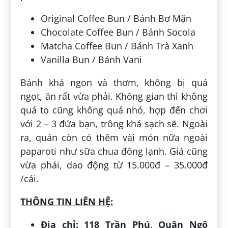
Original Coffee Bun / Bánh Bơ Mặn
Chocolate Coffee Bun / Bánh Socola
Matcha Coffee Bun / Bánh Trà Xanh
Vanilla Bun / Bánh Vani
Bánh khá ngon và thơm, không bị quá
ngọt, ăn rất vừa phải. Không gian thì không
quá to cũng không quá nhỏ, hợp đến chơi
với 2 – 3 đứa bạn, trông khá sạch sẽ. Ngoài
ra, quán còn có thêm vài món nữa ngoài
paparoti như sữa chua đông lạnh. Giá cũng
vừa phải, dao động từ 15.000đ – 35.000đ
/cái.
THÔNG TIN LIÊN HỆ:
Địa chỉ: 118 Trần Phú, Quận Ngô