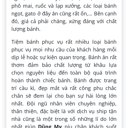
phô mai, ruốc và lạp xưởng, các loại bánh
ngọt, gato ở đây ăn cũng rất ổn,… Bên cạnh
đó, giá cả phải chăng, xứng đáng với chất
lượng bánh.
Tiệm bánh phục vụ rất nhiều loại bánh
phục vụ mọi nhu cầu của khách hàng mỗi
dịp lễ hoặc sự kiện quan trọng. Bánh ăn rất
thơm đảm bảo chất lượng từ khâu lựa
chọn nguyên liệu đến toàn bộ quá trình
hoàn thành chiếc bánh. Bánh được trang
trí cầu kì, đẹp mắt và rất công phu chắc
chắn sẽ đem lại cho bạn sự hài lòng lớn
nhất. Đội ngũ nhân viên chuyên nghiệp,
thân thiện, đặc biệt là với dịch vụ ship tận
nhà cũng là một trong số những lí do lớn
nhất giúp
Dũng My
níu chân khách suốt