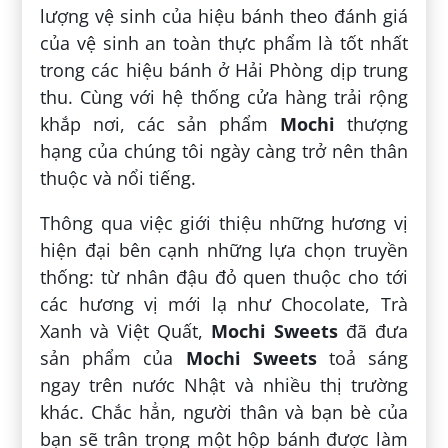
lượng vệ sinh của hiệu bánh theo đánh giá
của vệ sinh an toàn thực phẩm là tốt nhất
trong các hiệu bánh ở Hải Phòng dịp trung
thu. Cùng với hệ thống cửa hàng trải rộng
khắp nơi, các sản phẩm
Mochi
thượng
hạng của chúng tôi ngày càng trở nên thân
thuộc và nổi tiếng.
Thông qua việc giới thiệu những hương vị
hiện đại bên cạnh những lựa chọn truyền
thống: từ nhân đậu đỏ quen thuộc cho tới
các hương vị mới lạ như Chocolate, Trà
Xanh và Việt Quất,
Mochi Sweets
đã đưa
sản phẩm của
Mochi Sweets
toả sáng
ngay trên nước Nhật và nhiều thị trường
khác. Chắc hẳn, người thân và bạn bè của
bạn sẽ trân trọng một hộp bánh được làm