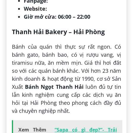
Fanpage:
Website:
Giờ mở cửa: 06:00 – 22:00
Thanh Hải Bakery – Hải Phòng
Bánh của quán thì thực sự rất ngon. Có
bánh gato, bánh bao, có vị rượu vang, vị
tiramisu nữa, ăn mềm mịn. Giá thì hơi đắt
so với các quán bánh khác. Với hơn 23 năm
kinh doanh & hoạt động từ 1990, cơ sở Sản
Xuất
Bánh Ngọt Thanh Hải
luôn đủ tự tin
lẫn kinh nghiệm cung cấp các dịch vụ ăn
hỏi tại Hải Phòng theo phong cách đầy đủ
và chuyên nghiệp nhất.
Xem Thêm
“Sapa có gì đẹp?”- Trải