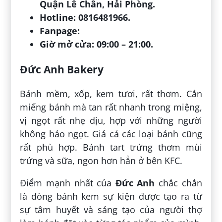
Quận Lê Chân, Hải Phòng.
Hotline: 0816481966.
Fanpage:
Giờ mở cửa: 09:00 – 21:00.
Đức Anh Bakery
Bánh mềm, xốp, kem tươi, rất thơm. Cắn
miếng bánh mà tan rất nhanh trong miệng,
vị ngọt rất nhẹ dịu, hợp với những người
không hảo ngọt. Giá cả các loại bánh cũng
rất phù hợp. Bánh tart trứng thơm mùi
trứng và sữa, ngon hơn hẳn ở bên KFC.
Điểm mạnh nhất của
Đức Anh
chắc chắn
là dòng bánh kem sự kiện được tạo ra từ
sự tâm huyết và sáng tạo của người thợ