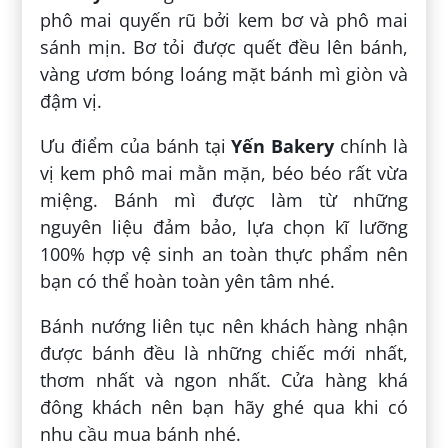
phô mai quyến rũ bởi kem bơ và phô mai
sánh mịn. Bơ tỏi được quết đều lên bánh,
vàng ươm bóng loáng mặt bánh mì giòn và
đậm vị.
Ưu điểm của bánh tại
Yến Bakery
chính là
vị kem phô mai mằn mặn, béo béo rất vừa
miệng. Bánh mì được làm từ những
nguyên liệu đảm bảo, lựa chọn kĩ lưỡng
100% hợp vệ sinh an toàn thực phẩm nên
bạn có thể hoàn toàn yên tâm nhé.
Bánh nướng liên tục nên khách hàng nhận
được bánh đều là những chiếc mới nhất,
thơm nhất và ngon nhất. Cửa hàng khá
đông khách nên bạn hãy ghé qua khi có
nhu cầu mua bánh nhé.