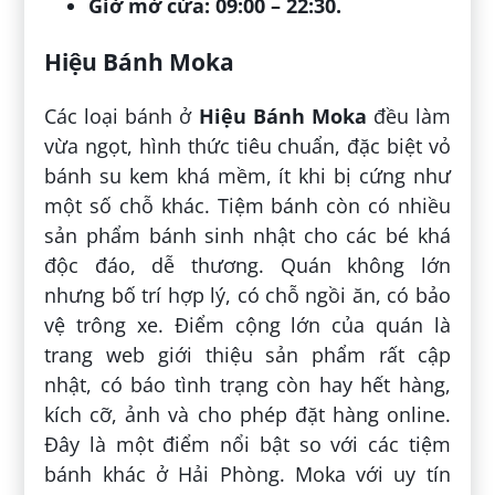
Giờ mở cửa: 09:00 – 22:30.
Hiệu Bánh Moka
Các loại bánh ở
Hiệu Bánh Moka
đều làm
vừa ngọt, hình thức tiêu chuẩn, đặc biệt vỏ
bánh su kem khá mềm, ít khi bị cứng như
một số chỗ khác. Tiệm bánh còn có nhiều
sản phẩm bánh sinh nhật cho các bé khá
độc đáo, dễ thương. Quán không lớn
nhưng bố trí hợp lý, có chỗ ngồi ăn, có bảo
vệ trông xe. Điểm cộng lớn của quán là
trang web giới thiệu sản phẩm rất cập
nhật, có báo tình trạng còn hay hết hàng,
kích cỡ, ảnh và cho phép đặt hàng online.
Đây là một điểm nổi bật so với các tiệm
bánh khác ở Hải Phòng. Moka với uy tín