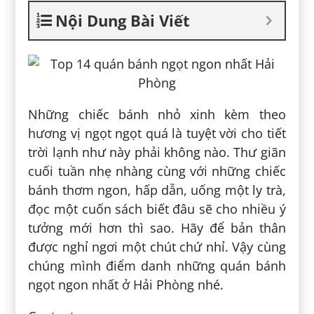
Nội Dung Bài Viết
Những chiếc bánh nhỏ xinh kèm theo
hương vị ngọt ngọt quá là tuyệt vời cho tiết
trời lạnh như này phải không nào. Thư giãn
cuối tuần nhẹ nhàng cùng với những chiếc
bánh thơm ngon, hấp dẫn, uống một ly trà,
đọc một cuốn sách biết đâu sẽ cho nhiều ý
tưởng mới hơn thì sao. Hãy để bản thân
được nghỉ ngơi một chút chứ nhỉ. Vậy cùng
chúng mình điểm danh những quán bánh
ngọt ngon nhất ở Hải Phòng nhé.