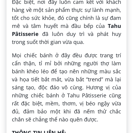
Đặc biệt, nơi đây luôn cam kết với khách
hàng về một sản phẩm thực sự lành mạnh,
tốt cho sức khỏe, đó cũng chính là sự đam
mê và tâm huyết mà đầu bếp của
Tahu
Pâtisserie
đã luôn duy trì và phát huy
trong suốt thời gian vừa qua.
Mọi chiếc bánh ở đây đều được trang trí
cẩn thận, tỉ mỉ bởi những người thợ làm
bánh khéo léo để tạo nên những màu sắc
và họa tiết bắt mắt, vừa bắt “trend” mà lại
sáng tạo, độc đáo vô cùng. Hương vị của
những chiếc bánh ở Tahu Pâtisserie cũng
rất đặc biệt, mềm, thơm, vị béo ngậy vừa
đủ, đảm bảo một khi đã nếm thử chắc
chắn sẽ chẳng thể nào quên được.
THÔNG TIN LIÊN HỆ: