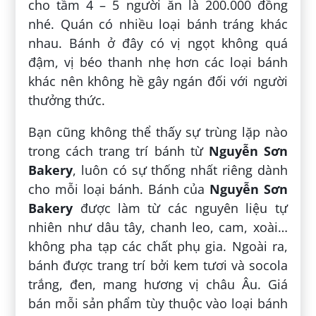
cho tầm 4 – 5 người ăn là 200.000 đồng
nhé. Quán có nhiều loại bánh tráng khác
nhau. Bánh ở đây có vị ngọt không quá
đậm, vị béo thanh nhẹ hơn các loại bánh
khác nên không hề gây ngán đối với người
thưởng thức.
Bạn cũng không thể thấy sự trùng lặp nào
trong cách trang trí bánh từ
Nguyễn Sơn
Bakery
, luôn có sự thống nhất riêng dành
cho mỗi loại bánh. Bánh của
Nguyễn Sơn
Bakery
được làm từ các nguyên liệu tự
nhiên như dâu tây, chanh leo, cam, xoài…
không pha tạp các chất phụ gia. Ngoài ra,
bánh được trang trí bởi kem tươi và socola
trắng, đen, mang hương vị châu Âu. Giá
bán mỗi sản phẩm tùy thuộc vào loại bánh