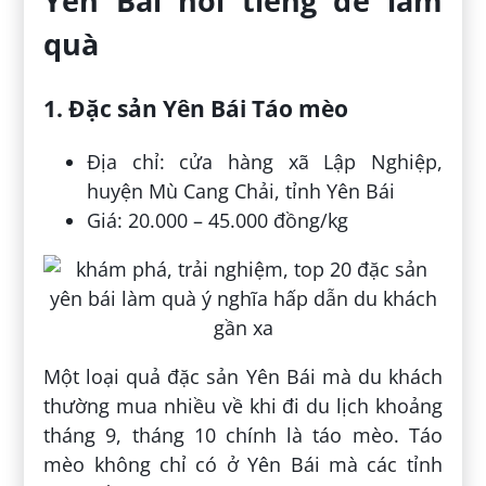
Yên Bái nổi tiếng để làm
quà
1. Đặc sản Yên Bái Táo mèo
Địa chỉ: cửa hàng xã Lập Nghiệp,
huyện Mù Cang Chải, tỉnh Yên Bái
Giá: 20.000 – 45.000 đồng/kg
Một loại quả đặc sản Yên Bái mà du khách
thường mua nhiều về khi đi du lịch khoảng
tháng 9, tháng 10 chính là táo mèo. Táo
mèo không chỉ có ở Yên Bái mà các tỉnh