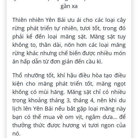
Thiên nhiên Yên Bái ưu ái cho các loại cây
rừng phát triển tự nhiên, tươi tốt, trong đó
phải kể đến loại măng sặt. Măng sặt tuy
không to, thân dài, nõn hơn các loại măng
rừng khác nhưng chế biến được nhiều món
ăn hấp dẫn từ đơn giản đến cầu kì.
Thổ nhưỡng tốt, khí hậu điều hòa tạo điều
kiện cho măng phát triển tốt, măng ngọt
không có mùi hăng. Măng sặt chỉ có nhiều
trong khoảng tháng 3, tháng 4, nên khi du
lịch lên Yên Bái nếu bắt gặp loại măng này
bạn có thể mua về om vịt, ngâm dưa… để
thưởng thức được hương vị tươi ngon của
nó.