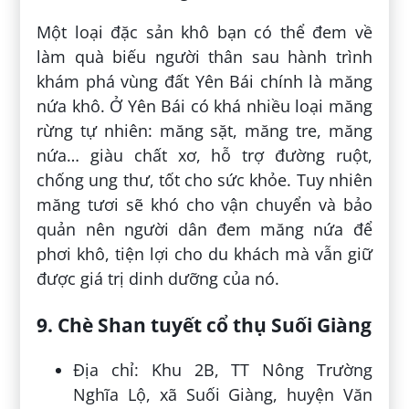
Một loại đặc sản khô bạn có thể đem về
làm quà biếu người thân sau hành trình
khám phá vùng đất Yên Bái chính là măng
nứa khô. Ở Yên Bái có khá nhiều loại măng
rừng tự nhiên: măng sặt, măng tre, măng
nứa… giàu chất xơ, hỗ trợ đường ruột,
chống ung thư, tốt cho sức khỏe. Tuy nhiên
măng tươi sẽ khó cho vận chuyển và bảo
quản nên người dân đem măng nứa để
phơi khô, tiện lợi cho du khách mà vẫn giữ
được giá trị dinh dưỡng của nó.
9. Chè Shan tuyết cổ thụ Suối Giàng
Địa chỉ: Khu 2B, TT Nông Trường
Nghĩa Lộ, xã Suối Giàng, huyện Văn