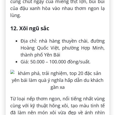
cùng chút ngậy của miếng thịt lợn, bùi bùi
của đậu xanh hòa vào nhau thơm ngon lạ
lùng.
12. Xôi ngũ sắc
Địa chỉ: nhà hàng thuyền chài, đường
Hoàng Quốc Việt, phường Hợp Minh,
thành phố Yên Bái
Giá: 50.000 – 100.000 đồng/suất.
Từ loại nếp thơm ngon, nổi tiếng nhất vùng
cùng với kỹ thuật hông xôi, tạo màu tinh tế
đã làm nên món xôi vừa đẹp về ánh nhìn