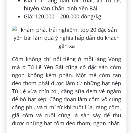
Địa chỉ: làng dân tộc Thái, xã Tú Lệ,
huyện Văn Chấn, tỉnh Yên Bái
Giá: 120.000 – 200.000 đồng/kg.
Cốm không chỉ nổi tiếng ở mỗi làng Vòng
mà ở Tú Lệ Yên Bái cũng có đặc sản cốm
ngon không kém phần. Một mẻ cốm tan
dẻo thơm phải được làm từ những hạt nếp
Tú Lệ vừa chín tới, căng sữa đem về ngâm
để bỏ hạt xép. Công đoạn làm cốm vô cùng
công phu và tỉ mỉ từ khi tuốt lúa, rang cốm,
giã cốm và cuối cùng là sàn sảy để thu
được những hạt cốm dẻo thơm, ngon nhất.