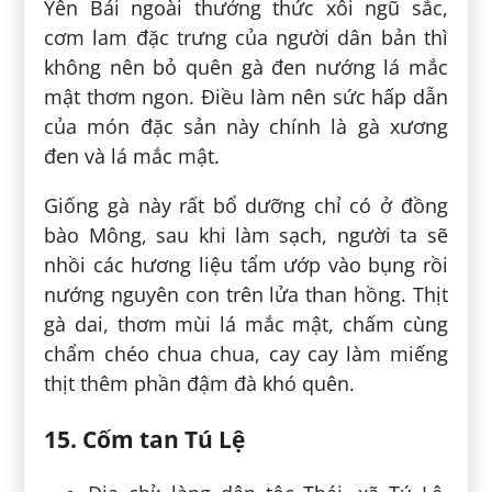
Yên Bái ngoài thưởng thức xôi ngũ sắc,
cơm lam đặc trưng của người dân bản thì
không nên bỏ quên gà đen nướng lá mắc
mật thơm ngon. Điều làm nên sức hấp dẫn
của món đặc sản này chính là gà xương
đen và lá mắc mật.
Giống gà này rất bổ dưỡng chỉ có ở đồng
bào Mông, sau khi làm sạch, người ta sẽ
nhồi các hương liệu tẩm ướp vào bụng rồi
nướng nguyên con trên lửa than hồng. Thịt
gà dai, thơm mùi lá mắc mật, chấm cùng
chẩm chéo chua chua, cay cay làm miếng
thịt thêm phần đậm đà khó quên.
15. Cốm tan Tú Lệ