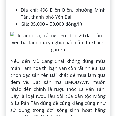
Địa chỉ: 496 Điên Biên, phường Minh
Tân, thành phố Yên Bái
Giá: 35.000 – 50.000 đồng/lít
Nếu đến Mù Cang Chải không đúng mùa
mận Tam hoa thì bạn vẫn còn rất nhiều lựa
chọn đặc sản Yên Bái khác để mua làm quà
đem về. Đặc sản mà LIMODY.VN muốn
nhắc đến chính là rượu thóc La Pán Tẩn.
Đây là loại rượu lâu đời của dân tộc Mông
ở La Pán Tẩn dùng để cúng kiếng cũng như
sử dụng trong đời sống sinh hoạt hằng