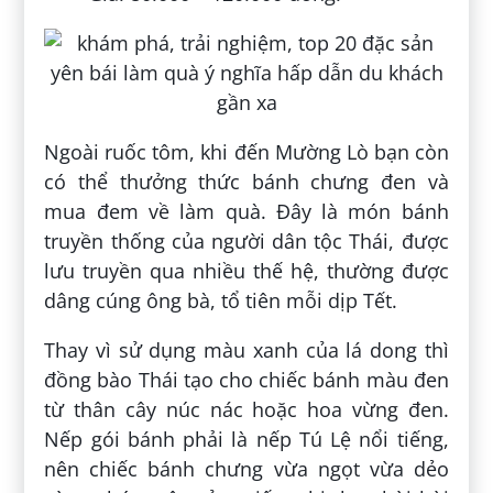
Ngoài ruốc tôm, khi đến Mường Lò bạn còn
có thể thưởng thức bánh chưng đen và
mua đem về làm quà. Đây là món bánh
truyền thống của người dân tộc Thái, được
lưu truyền qua nhiều thế hệ, thường được
dâng cúng ông bà, tổ tiên mỗi dịp Tết.
Thay vì sử dụng màu xanh của lá dong thì
đồng bào Thái tạo cho chiếc bánh màu đen
từ thân cây núc nác hoặc hoa vừng đen.
Nếp gói bánh phải là nếp Tú Lệ nổi tiếng,
nên chiếc bánh chưng vừa ngọt vừa dẻo