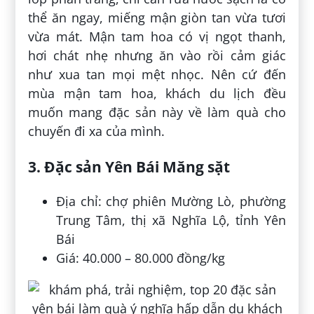
thể ăn ngay, miếng mận giòn tan vừa tươi
vừa mát. Mận tam hoa có vị ngọt thanh,
hơi chát nhẹ nhưng ăn vào rồi cảm giác
như xua tan mọi mệt nhọc. Nên cứ đến
mùa mận tam hoa, khách du lịch đều
muốn mang đặc sản này về làm quà cho
chuyến đi xa của mình.
3. Đặc sản Yên Bái Măng sặt
Địa chỉ: chợ phiên Mường Lò, phường
Trung Tâm, thị xã Nghĩa Lộ, tỉnh Yên
Bái
Giá: 40.000 – 80.000 đồng/kg