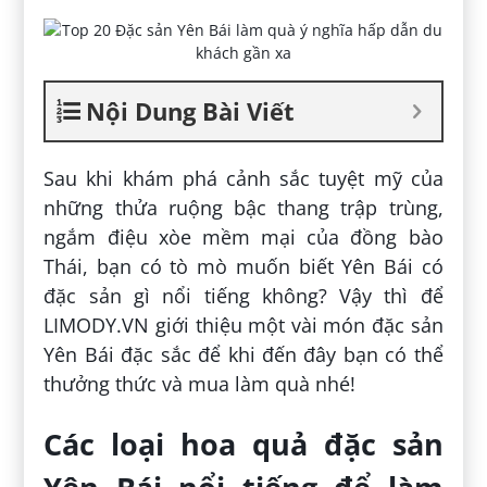
Nội Dung Bài Viết
Sau khi khám phá cảnh sắc tuyệt mỹ của
những thửa ruộng bậc thang trập trùng,
ngắm điệu xòe mềm mại của đồng bào
Thái, bạn có tò mò muốn biết Yên Bái có
đặc sản gì nổi tiếng không? Vậy thì để
LIMODY.VN giới thiệu một vài món đặc sản
Yên Bái đặc sắc để khi đến đây bạn có thể
thưởng thức và mua làm quà nhé!
Các loại hoa quả đặc sản