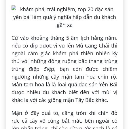
Cứ vào khoảng tháng 5 âm lịch hằng năm,
nếu có dịp được vi vu lên Mù Cang Chải thì
ngoài cảm giác khám phá thiên nhiên kỳ
thú với những đồng ruộng bậc thang trùng
trùng điệp điệp, bạn còn được chiêm
ngưỡng những cây mận tam hoa chín rộ.
Mận tam hoa là là loại quả đặc sản Yên Bái
được nhiều du khách biết đến với mùi vị
khác lạ với các giống mận Tây Bắc khác.
Mận ở đây quả to, căng tròn khi chín đỏ
rực cả cây vô cùng bắt mắt, bên ngoài có
lớp phấn trắng, chỉ cần rửa nước sạch là có