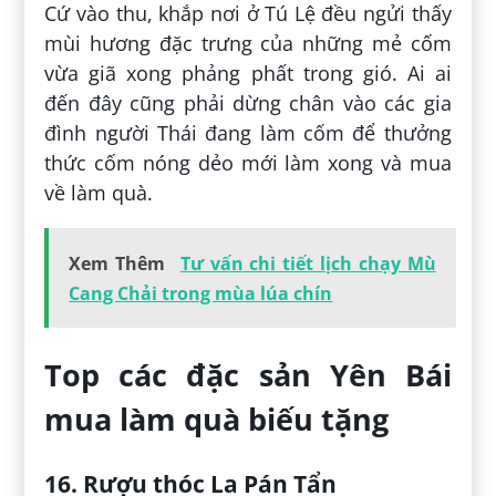
Cứ vào thu, khắp nơi ở Tú Lệ đều ngửi thấy
mùi hương đặc trưng của những mẻ cốm
vừa giã xong phảng phất trong gió. Ai ai
đến đây cũng phải dừng chân vào các gia
đình người Thái đang làm cốm để thưởng
thức cốm nóng dẻo mới làm xong và mua
về làm quà.
Xem Thêm
Tư vấn chi tiết lịch chạy Mù
Cang Chải trong mùa lúa chín
Top các đặc sản Yên Bái
mua làm quà biếu tặng
16. Rượu thóc La Pán Tẩn