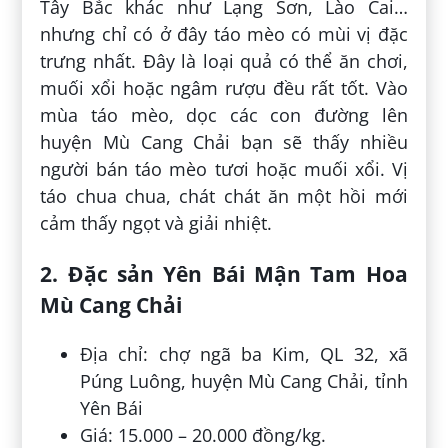
Tây Bắc khác như Lạng Sơn, Lào Cai…
nhưng chỉ có ở đây táo mèo có mùi vị đặc
trưng nhất. Đây là loại quả có thể ăn chơi,
muối xổi hoặc ngâm rượu đều rất tốt. Vào
mùa táo mèo, dọc các con đường lên
huyện Mù Cang Chải bạn sẽ thấy nhiều
người bán táo mèo tươi hoặc muối xổi. Vị
táo chua chua, chát chát ăn một hồi mới
cảm thấy ngọt và giải nhiệt.
2. Đặc sản Yên Bái Mận Tam Hoa
Mù Cang Chải
Địa chỉ: chợ ngã ba Kim, QL 32, xã
Púng Luông, huyện Mù Cang Chải, tỉnh
Yên Bái
Giá: 15.000 – 20.000 đồng/kg.