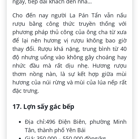
ngày, tiếp đãi khách đến nhà…
Cho đến nay người La Pán Tẩn vẫn nấu
rượu bằng công thức truyền thống với
phương pháp thủ công của ông cha từ xưa
để lại nên hương vị rượu không bao giờ
thay đổi. Rượu khá nặng, trung bình từ 40
độ nhưng uống vào không gây choáng hay
nhức đầu mà rất dịu nhẹ. Hương rượu
thơm nồng nàn, là sự kết hợp giữa mùi
hương của núi rừng và mùi của lúa nếp rất
đặc trưng.
17. Lợn sấy gác bếp
Địa chỉ:496 Điện Biên, phường Minh
Tân, thành phố Yên Bái
Giá: 350.000 – 550.000 đồng/kg.