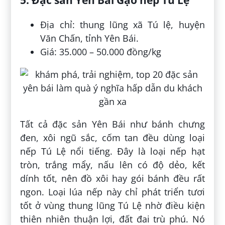
Địa chỉ: thung lũng xã Tú lệ, huyện
Văn Chấn, tỉnh Yên Bái.
Giá: 35.000 – 50.000 đồng/kg
Tất cả đặc sản Yên Bái như bánh chưng
đen, xôi ngũ sắc, cốm tan đều dùng loại
nếp Tú Lệ nổi tiếng. Đây là loại nếp hạt
tròn, trắng mẩy, nấu lên có độ dẻo, kết
dính tốt, nên đồ xôi hay gói bánh đều rất
ngon. Loại lúa nếp này chỉ phát triển tươi
tốt ở vùng thung lũng Tú Lệ nhờ điều kiện
thiên nhiên thuận lợi, đất đai trù phú. Nó