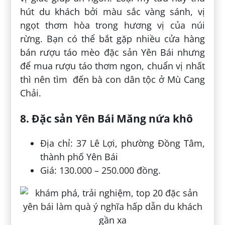
hút du khách bởi màu sắc vàng sánh, vị
ngọt thơm hòa trong hương vị của núi
rừng. Bạn có thể bắt gặp nhiều cửa hàng
bán rượu táo mèo đặc sản Yên Bái nhưng
để mua rượu táo thơm ngon, chuẩn vị nhất
thì nên tìm đến bà con dân tộc ở Mù Cang
Chải.
8. Đặc sản Yên Bái Măng nứa khô
Địa chỉ: 37 Lê Lợi, phường Đồng Tâm,
thành phố Yên Bái
Giá: 130.000 – 250.000 đồng.