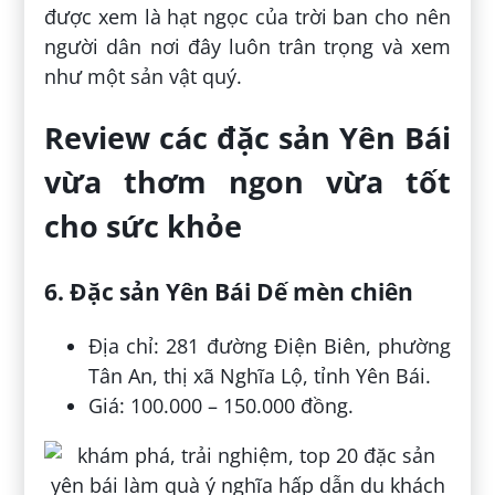
được xem là hạt ngọc của trời ban cho nên
người dân nơi đây luôn trân trọng và xem
như một sản vật quý.
Review các đặc sản Yên Bái
vừa thơm ngon vừa tốt
cho sức khỏe
6. Đặc sản Yên Bái Dế mèn chiên
Địa chỉ: 281 đường Điện Biên, phường
Tân An, thị xã Nghĩa Lộ, tỉnh Yên Bái.
Giá: 100.000 – 150.000 đồng.