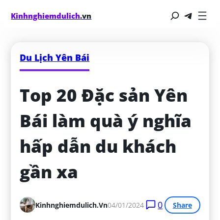
Kinhnghiemdulich
.vn
Du Lịch Yên Bái
Top 20 Đặc sản Yên 
Bái làm quà ý nghĩa 
hấp dẫn du khách 
gần xa
0
Kinhnghiemdulich.vn
04/01/2024
Share