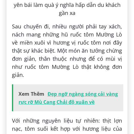
Sau chuyến đi, nhiều người phải tay xách,
nách mang những hũ ruốc tôm Mường Lò
về miền xuôi vì hương vị ruốc tôm nơi đây
thật sự khác biệt. Một món ăn tưởng chừng
đơn giản, thân thuộc nhưng để có mùi vị
như ruốc tôm Mường Lò thật không đơn
giản.
Xem Thêm
Đẹp ngỡ ngàng sóng cải vàng
rực rỡ Mù Cang Chải độ xuân về
Với những nguyên liệu tự nhiên: thịt lợn
nạc, tôm suối kết hợp với hương liệu của