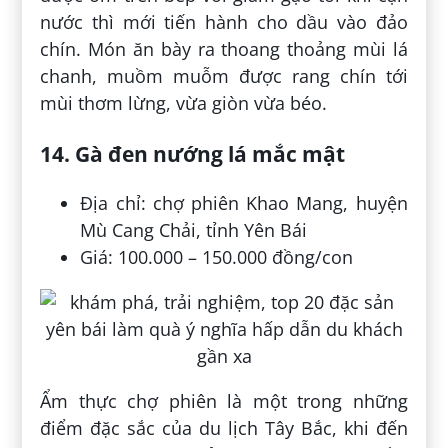
nước thì mới tiến hành cho dầu vào đảo
chín. Món ăn bày ra thoang thoảng mùi lá
chanh, muồm muỗm được rang chín tới
mùi thơm lừng, vừa giòn vừa béo.
14. Gà đen nướng lá mắc mật
Địa chỉ: chợ phiên Khao Mang, huyện
Mù Cang Chải, tỉnh Yên Bái
Giá: 100.000 – 150.000 đồng/con
Ẩm thực chợ phiên là một trong những
điểm đặc sắc của du lịch Tây Bắc, khi đến