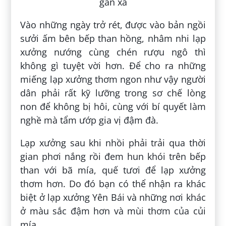
Vào những ngày trở rét, được vào bản ngồi
sưởi ấm bên bếp than hồng, nhâm nhi lạp
xưởng nướng cùng chén rượu ngô thì
không gì tuyệt vời hơn. Để cho ra những
miếng lạp xưởng thơm ngon như vậy người
dân phải rất kỹ lưỡng trong sơ chế lòng
non để không bị hôi, cùng với bí quyết làm
nghề mà tẩm ướp gia vị đậm đà.
Lạp xưởng sau khi nhồi phải trải qua thời
gian phơi nắng rồi đem hun khói trên bếp
than với bã mía, quế tươi để lạp xưởng
thơm hơn. Do đó bạn có thể nhận ra khác
biệt ở lạp xưởng Yên Bái và những nơi khác
ở màu sắc đậm hơn và mùi thơm của củi
mía.