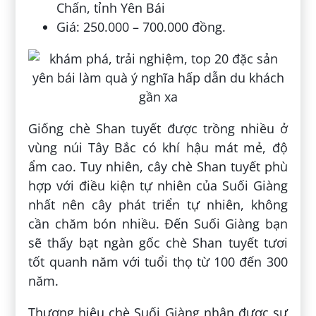
Chấn, tỉnh Yên Bái
Giá: 250.000 – 700.000 đồng.
Giống chè Shan tuyết được trồng nhiều ở
vùng núi Tây Bắc có khí hậu mát mẻ, độ
ẩm cao. Tuy nhiên, cây chè Shan tuyết phù
hợp với điều kiện tự nhiên của Suối Giàng
nhất nên cây phát triển tự nhiên, không
cần chăm bón nhiều. Đến Suối Giàng bạn
sẽ thấy bạt ngàn gốc chè Shan tuyết tươi
tốt quanh năm với tuổi thọ từ 100 đến 300
năm.
Thương hiệu chè Suối Giàng nhận được sự