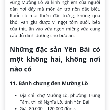
vùng Mường Lò và kinh nghiệm của người
dân nơi đây mà món ăn trở nên đặc biệt.
Ruốc có mùi thơm đặc trưng, không quá
khô, vẫn giữ được vị ngọt tôm suối, béo
của thịt, ăn vào vừa ngon miệng vừa cung
cấp đủ dinh dưỡng cho bữa ăn.
Những đặc sản Yên Bái có
một không hai, không nơi
nào có
11. Bánh chưng đen Mường Lò
Địa chỉ: chợ Mường Lò, phường Trung
Tâm, thị xã Nghĩa Lộ, tỉnh Yên Bái.
Giá: 80.000 – 120.000 đồng.