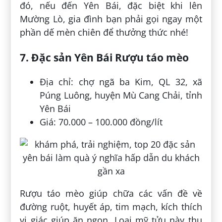
đó, nếu đến Yên Bái, đặc biệt khi lên
Mường Lò, gia đình bạn phải gọi ngay một
phần dế mèn chiên để thưởng thức nhé!
7. Đặc sản Yên Bái Rượu táo mèo
Địa chỉ: chợ ngã ba Kim, QL 32, xã
Púng Luông, huyện Mù Cang Chải, tỉnh
Yên Bái
Giá: 70.000 – 100.000 đồng/lít
Rượu táo mèo giúp chữa các vấn đề về
đường ruột, huyết áp, tim mạch, kích thích
vị giác giúp ăn ngon. Loại mỹ tửu này thu