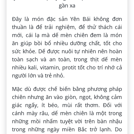
Đây là món đặc sản Yên Bái không đơn
thuần là để trải nghiệm, để thử thách cái
mới, cái lạ mà dế mèn chiên đem là món
ăn giúp bồi bổ nhiều dưỡng chất, tốt cho
sức khỏe. Dế được nuôi tự nhiên nên hoàn
toàn sạch và an toàn, trong thịt dế mèn
nhiều kali, vitamin, protit tốt cho trí nhớ cả
người lớn và trẻ nhỏ.
Mặc dù được chế biến bằng phương pháp
chiên nhưng ăn vào giòn, ngọt, không cảm
giác ngấy, ít béo, mùi rất thơm. Đối với
cánh mày râu, dế mèn chiên là một trong
những mồi nhấm tuyệt vời trên bàn nhậu
trong những ngày miền Bắc trở lạnh. Do