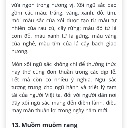
vừa ngon trong hương vị. Xôi ngũ sắc bao
gồm các màu: trắng, vàng, xanh, đỏ, tím,
mỗi màu sắc của xôi được tạo từ màu tự
nhiên của rau củ, cây rừng: màu đỏ từ lá
cơm đỏ, màu xanh từ lá gừng, màu vàng
của nghệ, màu tím của lá cây bạch giao
hương.
Món xôi ngũ sắc không chỉ để thưởng thức
hay thờ cúng đơn thuần trong các dịp lễ,
Tết mà còn có nhiều ý nghĩa. Ngũ sắc
tượng trưng cho ngũ hành và triết lý tam
tài của người Việt ta, đối với người dân nơi
đây xôi ngũ sắc mang đến điềm lành, điều
may mắn thuận lợi trong ngày năm mới.
13. Muồm muỗm rang