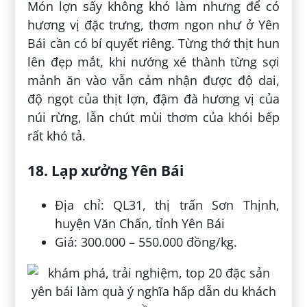
Món lợn sấy không khó làm nhưng để có
hương vị đặc trưng, thơm ngon như ở Yên
Bái cần có bí quyết riêng. Từng thớ thịt hun
lên đẹp mắt, khi nướng xé thành từng sợi
mảnh ăn vào vẫn cảm nhận được độ dai,
độ ngọt của thịt lợn, đậm đà hương vị của
núi rừng, lẫn chút mùi thơm của khói bếp
rất khó tả.
18. Lạp xưởng Yên Bái
Địa chỉ: QL31, thị trấn Sơn Thịnh,
huyện Văn Chấn, tỉnh Yên Bái
Giá: 300.000 – 550.000 đồng/kg.