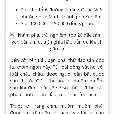
Địa chỉ: tổ 6 đường Hoàng Quốc Việt,
phường Hợp Minh, thành phố Yên Bái
Giá: 100.000 – 150.000 đồng/phần.
Đến với Yên Bái, bạn phải thử đặc sản độc
lạ, thơm ngon này. Từ loại động vật họ với
loài châu chấu, được người dân bắt được
sau khi lúa được thu hoạch, muồm muỗm
sau khi được bắt về sẽ sơ chế, vứt bỏ các
phần cánh, chân, đầu, ruột, rồi rửa sạch.
Trước khi rang chín, muồm muồm phải
được om trên bếp với giấm gạo tới khi cạn