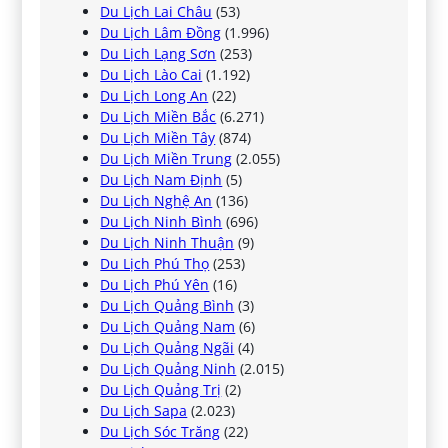
Du Lịch Lai Châu
(53)
Du Lịch Lâm Đồng
(1.996)
Du Lịch Lạng Sơn
(253)
Du Lịch Lào Cai
(1.192)
Du Lịch Long An
(22)
Du Lịch Miền Bắc
(6.271)
Du Lịch Miền Tây
(874)
Du Lịch Miền Trung
(2.055)
Du Lịch Nam Định
(5)
Du Lịch Nghệ An
(136)
Du Lịch Ninh Bình
(696)
Du Lịch Ninh Thuận
(9)
Du Lịch Phú Thọ
(253)
Du Lịch Phú Yên
(16)
Du Lịch Quảng Bình
(3)
Du Lịch Quảng Nam
(6)
Du Lịch Quảng Ngãi
(4)
Du Lịch Quảng Ninh
(2.015)
Du Lịch Quảng Trị
(2)
Du Lịch Sapa
(2.023)
Du Lịch Sóc Trăng
(22)