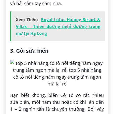
và hải sâm tay cầm nha.
Xem Thêm
Royal Lotus Halong Resort &
Villas – Thiên đường nghỉ dưỡng trong
mơ tại Hạ Long
3. Gỏi sứa biển
Bạn biết không, biển Cô Tô có rất nhiều
sứa biển, mỗi năm thu hoặc có khi lên đến
1 – 2 nghìn tấn là chuyện thường. Bởi vậy