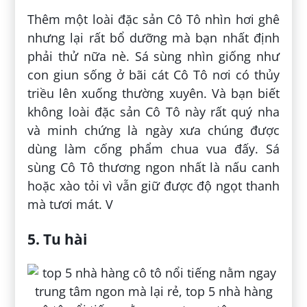
Thêm một loài đặc sản Cô Tô nhìn hơi ghê
nhưng lại rất bổ dưỡng mà bạn nhất định
phải thử nữa nè. Sá sùng nhìn giống như
con giun sống ở bãi cát Cô Tô nơi có thủy
triều lên xuống thường xuyên. Và bạn biết
không loài đặc sản Cô Tô này rất quý nha
và minh chứng là ngày xưa chúng được
dùng làm cống phẩm chua vua đấy. Sá
sùng Cô Tô thương ngon nhất là nấu canh
hoặc xào tỏi vì vẫn giữ được độ ngọt thanh
mà tươi mát. V
5. Tu hài