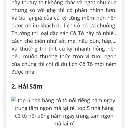
này thì tuy thịt không chắc và ngọt như cua
nhưng so với ghẹ thì có phần nhỉnh hơn.
Và bù lại giá của cù kỳ cũng mềm hơn nên
được nhiều khách du lịch Cô Tô ưa chuộng.
Thường thì loại đặc sản Cô Tô này có nhiều
cách chế biên như sốt me, nấu bún, hấp,…
Và thường thì thịt cù kỳ nhanh hỏng nên
nếu muốn thưởng thức trọn vị tươi ngon
của chúng thì chỉ đi du lịch Cô Tô mới nếm
được nha
2. Hải Sâm