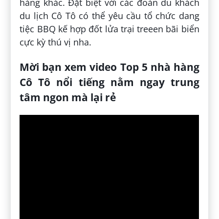
hàng khác. Đặt biệt với các đoàn du khách
du lịch Cô Tô có thể yêu cầu tổ chức dang
tiệc BBQ kế hợp đốt lửa trại treeen bãi biển
cực kỳ thú vị nha.
Mời bạn xem video Top 5 nhà hàng
Cô Tô nổi tiếng nằm ngay trung
tâm ngon mà lại rẻ