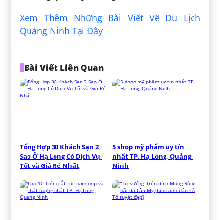
Xem Thêm Những Bài Viết Về Du Lịch
Quảng Ninh Tại Đây
Bài Viết Liên Quan
Tổng Hợp 30 Khách Sạn 2 
5 shop mỹ phẩm uy tín 
Sao Ở Hạ Long Có Dịch Vụ 
nhất TP. Hạ Long, Quảng 
Tốt và Giá Rẻ Nhất
Ninh