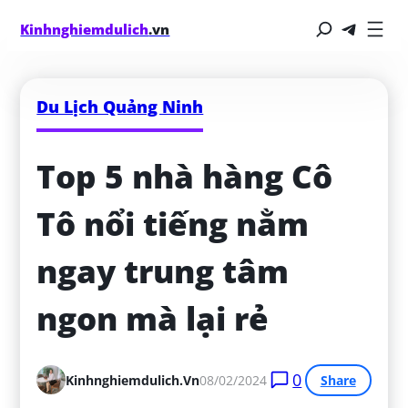
Kinhnghiemdulich
.vn
Du Lịch Quảng Ninh
Top 5 nhà hàng Cô 
Tô nổi tiếng nằm 
ngay trung tâm 
ngon mà lại rẻ
0
Kinhnghiemdulich.vn
08/02/2024
Share