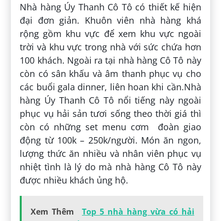
Nhà hàng Úy Thanh Cô Tô có thiết kế hiện
đại đơn giản. Khuôn viên nhà hàng khá
rộng gồm khu vực để xem khu vực ngoài
trời và khu vực trong nhà với sức chứa hơn
100 khách. Ngoài ra tại nhà hàng Cô Tô này
còn có sân khấu và âm thanh phục vụ cho
các buổi gala dinner, liên hoan khi cần.Nhà
hàng Úy Thanh Cô Tô nổi tiếng này ngoài
phục vụ hải sản tươi sống theo thời giá thì
còn có những set menu cơm đoàn giao
động từ 100k – 250k/người. Món ăn ngon,
lượng thức ăn nhiều và nhân viên phục vụ
nhiệt tình là lý do mà nhà hàng Cô Tô này
được nhiều khách ủng hộ.
Xem Thêm
Top 5 nhà hàng vừa có hải