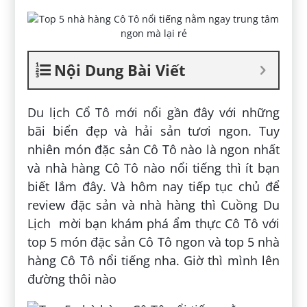
Nội Dung Bài Viết
Du lịch Cổ Tô mới nổi gần đây với những
bãi biển đẹp và hải sản tươi ngon. Tuy
nhiên món đặc sản Cô Tô nào là ngon nhất
và nhà hàng Cô Tô nào nổi tiếng thì ít bạn
biết lắm đây. Và hôm nay tiếp tục chủ để
review đặc sản và nhà hàng thì Cuồng Du
Lịch mời bạn khám phá ẩm thực Cô Tô với
top 5 món đặc sản Cô Tô ngon và top 5 nhà
hàng Cô Tô nổi tiếng nha. Giờ thì mình lên
đường thôi nào