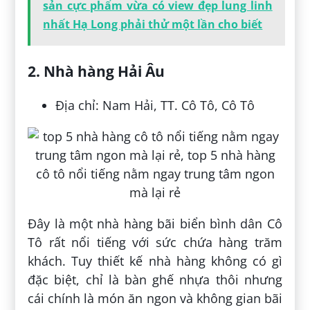
sản cực phẩm vừa có view đẹp lung linh
nhất Hạ Long phải thử một lần cho biết
2. Nhà hàng Hải Âu
Địa chỉ: Nam Hải, TT. Cô Tô, Cô Tô
Đây là một nhà hàng bãi biển bình dân Cô
Tô rất nổi tiếng với sức chứa hàng trăm
khách. Tuy thiết kế nhà hàng không có gì
đặc biệt, chỉ là bàn ghế nhựa thôi nhưng
cái chính là món ăn ngon và không gian bãi