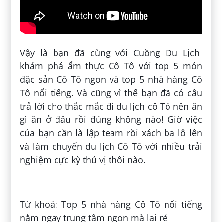
Vậy là bạn đã cùng với Cuồng Du Lịch
khám phá ẩm thực Cô Tô với top 5 món
đặc sản Cô Tô ngon và top 5 nhà hàng Cô
Tô nổi tiếng. Và cũng vì thế bạn đã có câu
trả lời cho thắc mắc đi du lịch cô Tô nên ăn
gì ăn ở đâu rồi đúng không nào! Giờ việc
của bạn cần là lập team rồi xách ba lô lên
và làm chuyến du lịch Cô Tô với nhiều trải
nghiệm cực kỳ thú vị thôi nào.
Đăng bởi:
Nguyễn Sỹ Ngọc Hiếu
Từ khoá: Top 5 nhà hàng Cô Tô nổi tiếng
nằm ngay trung tâm ngon mà lại rẻ