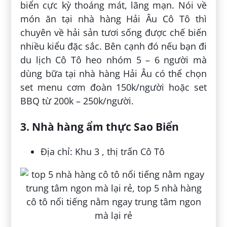
biển cực kỳ thoáng mát, lãng mạn. Nói về
món ăn tại nhà hàng Hải Âu Cô Tô thì
chuyên về hải sản tươi sống được chế biến
nhiều kiểu đặc sắc. Bên cạnh đó nếu bạn đi
du lịch Cô Tô heo nhóm 5 – 6 người mà
dùng bữa tại nhà hàng Hải Âu có thể chọn
set menu cơm đoàn 150k/người hoặc set
BBQ từ 200k – 250k/người.
3. Nhà hàng ẩm thực Sao Biển
Địa chỉ: Khu 3 , thị trấn Cô Tô