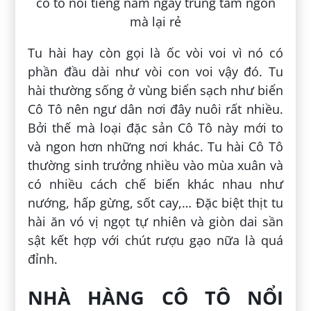
Tu hài hay còn gọi là ốc vòi voi vì nó có
phần đầu dài như vòi con voi vậy đó. Tu
hài thường sống ở vùng biển sạch như biển
Cô Tô nên ngư dân nơi đây nuôi rất nhiều.
Bởi thế mà loại đặc sản Cô Tô này mới to
và ngon hơn những nơi khác. Tu hài Cô Tô
thường sinh trưởng nhiều vào mùa xuân và
có nhiều cách chế biến khác nhau như
nướng, hấp gừng, sốt cay,… Đặc biệt thịt tu
hài ăn vó vị ngọt tự nhiên và giòn dai sần
sật kết hợp với chút rượu gạo nữa là quá
đỉnh.
NHÀ HÀNG CÔ TÔ NỔI