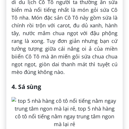
di du lịch Cô Tô người ta thường ăn sứa
biển mà nổi tiếng nhất là món gỏi sứa Cô
Tô nha. Món đặc sản Cô Tô này gồm sứa là
chính rồi trộn với carot, đu dủ xanh, hành
tây, nước mắm chua ngọt với đậu phộng
rang là xong. Tuy đơn giản nhưng bạn cứ
tưởng tượng giữa cái nắng oi ả của miền
biiển Cô Tô mà ăn miến gỏi sứa chua chua
ngọt ngọt, giòn dai thanh mát thì tuyệt cú
mèo đúng không nào.
4. Sá sùng