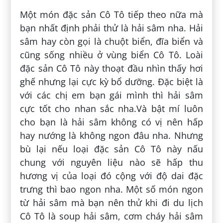
Một món đặc sản Cô Tô tiếp theo nữa mà
bạn nhất định phải thử là hải sâm nha. Hải
sâm hay còn gọi là chuột biển, đĩa biển và
cũng sống nhiều ở vùng biển Cô Tô. Loài
đặc sản Cô Tô này thoạt đầu nhìn thấy hơi
ghế nhưng lại cực kỳ bổ dưỡng. Đặc biệt là
với các chị em bạn gái mình thì hải sâm
cực tốt cho nhan sắc nha.Và bật mí luôn
cho bạn là hải sâm không có vị nên hấp
hay nướng là không ngon đâu nha. Nhưng
bù lại nếu loại đặc sản Cô Tô này nấu
chung với nguyên liệu nào sẽ hấp thu
hương vị của loại đó cộng với độ dai đặc
trưng thì bao ngon nha. Một số món ngon
từ hải sâm mà bạn nên thử khi đi du lịch
Cô Tô là soup hải sâm, cơm cháy hải sâm