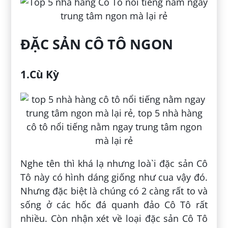
ĐẶC SẢN CÔ TÔ NGON
1.Cù Kỳ
Nghe tên thì khá lạ nhưng loà`i đặc sản Cô
Tô này có hình dáng giống như cua vậy đó.
Nhưng đặc biệt là chúng có 2 càng rất to và
sống ở các hốc đá quanh đảo Cô Tô rất
nhiều. Còn nhận xét về loại đặc sản Cô Tô