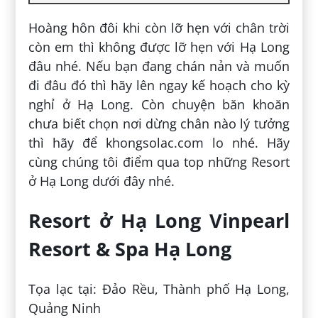
Hoàng hôn đôi khi còn lỡ hẹn với chân trời
còn em thì không được lỡ hẹn với Hạ Long
đâu nhé. Nếu bạn đang chán nản và muốn
đi đâu đó thì hãy lên ngay kế hoạch cho kỳ
nghỉ ở Hạ Long. Còn chuyện băn khoăn
chưa biết chọn nơi dừng chân nào lý tưởng
thì hãy để khongsolac.com lo nhé. Hãy
cùng chúng tôi điểm qua top những Resort
ở Hạ Long dưới đây nhé.
Resort ở Hạ Long Vinpearl
Resort & Spa Hạ Long
Tọa lạc tại: Đảo Rều, Thành phố Hạ Long,
Quảng Ninh