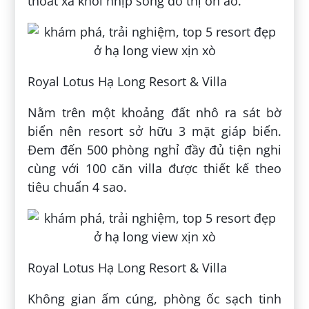
thoát xa khỏi nhịp sống đô thị ồn ào.
Royal Lotus Hạ Long Resort & Villa
Nằm trên một khoảng đất nhô ra sát bờ
biển nên resort sở hữu 3 mặt giáp biển.
Đem đến 500 phòng nghỉ đầy đủ tiện nghi
cùng với 100 căn villa được thiết kế theo
tiêu chuẩn 4 sao.
Royal Lotus Hạ Long Resort & Villa
Không gian ấm cúng, phòng ốc sạch tinh