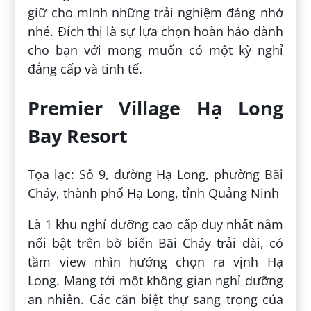
giữ cho mình những trải nghiệm đáng nhớ
nhé. Đích thị là sự lựa chọn hoàn hảo dành
cho bạn với mong muốn có một kỳ nghỉ
đẳng cấp và tinh tế.
Premier Village Hạ Long
Bay Resort
Tọa lạc: Số 9, đường Hạ Long, phường Bãi
Cháy, thành phố Hạ Long, tỉnh Quảng Ninh
Là 1 khu nghỉ dưỡng cao cấp duy nhất nằm
nổi bật trên bờ biển Bãi Cháy trải dài, có
tầm view nhìn hướng chọn ra vịnh Hạ
Long. Mang tới một không gian nghỉ dưỡng
an nhiên. Các căn biệt thự sang trọng của