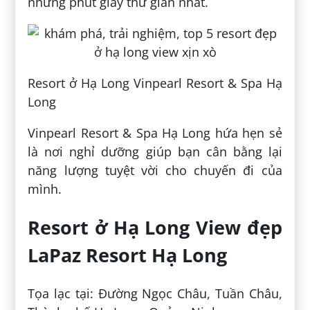
những phút giây thư giản nhất.
Resort ở Hạ Long Vinpearl Resort & Spa Hạ
Long
Vinpearl Resort & Spa Hạ Long hứa hẹn sẻ
là nơi nghỉ dưỡng giúp bạn cân bằng lại
năng lượng tuyệt vời cho chuyến đi của
mình.
Resort ở Hạ Long View đẹp
LaPaz Resort Hạ Long
Tọa lạc tại: Đường Ngọc Châu, Tuần Châu,