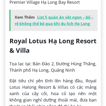
Premier Village Hạ Long Bay Resort
Xem Thêm
List 5 quán ăn vặt ngon – bổ –
rẻ không thể bỏ qua khi du lịch Hạ Long
Royal Lotus Hạ Long Resort
& Villa
Tọa lạc tại: Bán Đảo 2, Đường Hùng Thắng,
Thành phố Hạ Long, Quảng Ninh
Đặt tiêu chí yên tĩnh lên hàng đầu, Royal
Lotus Halong Resort & Villas có các mảng
xanh của cây cối, hoa cỏ tạo nên một
không gian nghỉ dưỡng thoải mái, đưa bạn