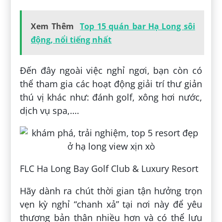
Xem Thêm
Top 15 quán bar Hạ Long sôi
động, nổi tiếng nhất
Đến đây ngoài việc nghỉ ngơi, bạn còn có
thể tham gia các hoạt động giải trí thư giản
thú vị khác như: đánh golf, xông hơi nước,
dịch vụ spa,….
FLC Ha Long Bay Golf Club & Luxury Resort
Hãy dành ra chút thời gian tận hưởng trọn
vẹn kỳ nghỉ “chanh xả” tại nơi này để yêu
thương bản thân nhiều hơn và có thể lưu