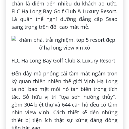
chắn là điểm đến nhiều du khách ao ước.
FLC Hạ Long Bay Golf Club & Luxury Resort.
Là quần thể nghỉ dưỡng đẳng cấp 5sao
sang trọng trên đồi cao mát mẻ.
FLC Ha Long Bay Golf Club & Luxury Resort
Đến đây mà phóng cái tầm mắt ngắm trọn
kỳ quan thiên nhiên thế giới Vịnh Hạ Long
ta nói bao mệt mỏi nó tan biến trong tích
tắc. Sở hữu vị trí “tọa sơn hướng thủy”,
gồm 304 biệt thự và 644 căn hộ đều có tầm
nhìn view vịnh. Cách thiết kế đến những
thiết bị tiện ích thật sự xứng đáng đồng
tiền bát gạo.