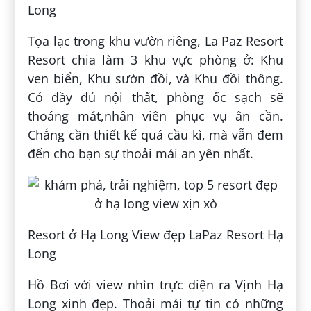
Long
Tọa lạc trong khu vườn riêng, La Paz Resort
Resort chia làm 3 khu vực phòng ở: Khu
ven biển, Khu sườn đồi, và Khu đồi thông.
Có đầy đủ nội thất, phòng ốc sạch sẽ
thoáng mát,nhân viên phục vụ ân cần.
Chẳng cần thiết kế quá cầu kì, mà vẫn đem
đến cho bạn sự thoải mái an yên nhất.
Resort ở Hạ Long View đẹp LaPaz Resort Hạ
Long
Hồ Bơi với view nhìn trực diện ra Vịnh Hạ
Long xinh đẹp. Thoải mái tự tin có những