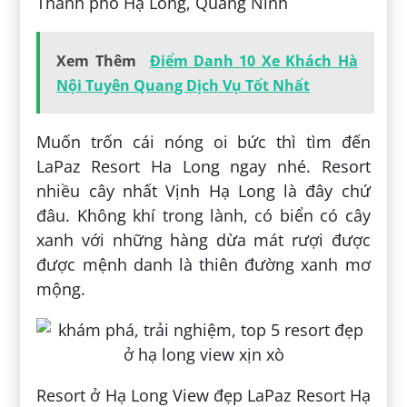
Thành phố Hạ Long, Quảng Ninh
Xem Thêm
Điểm Danh 10 Xe Khách Hà
Nội Tuyên Quang Dịch Vụ Tốt Nhất
Muốn trốn cái nóng oi bức thì tìm đến
LaPaz Resort Ha Long ngay nhé. Resort
nhiều cây nhất Vịnh Hạ Long là đây chứ
đâu. Không khí trong lành, có biển có cây
xanh với những hàng dừa mát rượi được
được mệnh danh là thiên đường xanh mơ
mộng.
Resort ở Hạ Long View đẹp LaPaz Resort Hạ