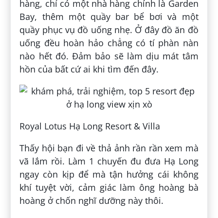
hàng, chỉ có một nhà hàng chính là Garden
Bay, thêm một quầy bar bể bơi và một
quầy phục vụ đồ uống nhẹ. Ở đây đồ ăn đồ
uống đều hoàn hảo chẳng có tí phàn nàn
nào hết đó. Đảm bảo sẽ làm dịu mát tâm
hồn của bất cứ ai khi tìm đến đây.
Royal Lotus Hạ Long Resort & Villa
Thấy hội bạn đi về thả ảnh rần rần xem mà
vã lắm rồi. Làm 1 chuyến đu đưa Hạ Long
ngay còn kịp để mà tận hưởng cái không
khí tuyệt vời, cảm giác làm ông hoàng bà
hoàng ở chốn nghĩ dưỡng này thôi.