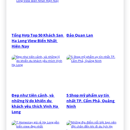
Tổng Hợp Top 50 Khách Sạn 
Đảo Quan Lạn
Hạ Long View Biển Nhất 
Hiện Nay
Đẹp như tiên cảnh, và 
5 Shop mỹ phẩm uy tín 
những lý do khiến du 
nhất TP. Cẩm Phả, Quảng 
khách yêu thích Vịnh Hạ 
Ninh
Long