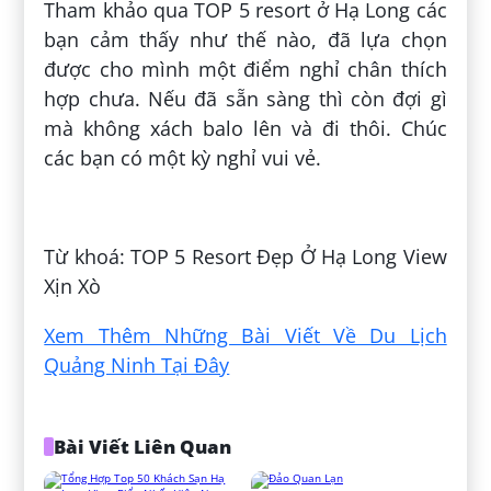
Tham khảo qua TOP 5 resort ở Hạ Long các
bạn cảm thấy như thế nào, đã lựa chọn
được cho mình một điểm nghỉ chân thích
hợp chưa. Nếu đã sẵn sàng thì còn đợi gì
mà không xách balo lên và đi thôi. Chúc
các bạn có một kỳ nghỉ vui vẻ.
Đăng bởi:
Tuyết Yêu Thương
Từ khoá: TOP 5 Resort Đẹp Ở Hạ Long View
Xịn Xò
Xem Thêm Những Bài Viết Về Du Lịch
Quảng Ninh Tại Đây
Bài Viết Liên Quan