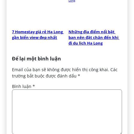
7 Homestay giá rẻ Hạ Long 
Những địa điểm nổi bật 
gần biển view đẹp nhất
bạn nên đặt chân đến khi 
đi du lịch Hạ Long
Để lại một bình luận
Email của bạn sẽ không được hiển thị công khai.
Các
trường bắt buộc được đánh dấu
*
Bình luận
*