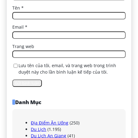
Tên
*
Email
*
Trang web
Lưu tên của tôi, email, và trang web trong trình
duyệt này cho lần bình luận kế tiếp của tôi.
Danh Mục
Địa Điểm Ăn Uống
(250)
Du Lịch
(1.195)
Du Lịch An Giang
(41)