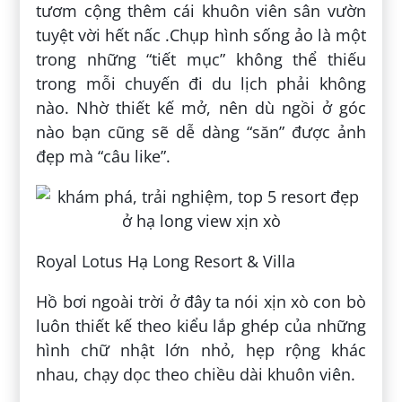
tươm cộng thêm cái khuôn viên sân vườn
tuyệt vời hết nấc .Chụp hình sống ảo là một
trong những “tiết mục” không thể thiếu
trong mỗi chuyến đi du lịch phải không
nào. Nhờ thiết kế mở, nên dù ngồi ở góc
nào bạn cũng sẽ dễ dàng “săn” được ảnh
đẹp mà “câu like”.
Royal Lotus Hạ Long Resort & Villa
Hồ bơi ngoài trời ở đây ta nói xịn xò con bò
luôn thiết kế theo kiểu lắp ghép của những
hình chữ nhật lớn nhỏ, hẹp rộng khác
nhau, chạy dọc theo chiều dài khuôn viên.