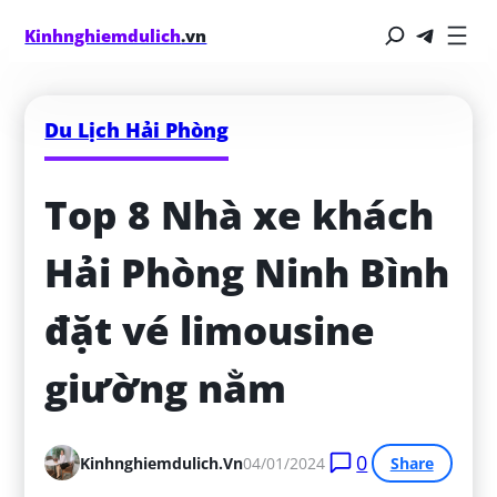
Kinhnghiemdulich
.vn
Du Lịch Hải Phòng
Top 8 Nhà xe khách 
Hải Phòng Ninh Bình 
đặt vé limousine 
giường nằm
0
Kinhnghiemdulich.vn
04/01/2024
Share