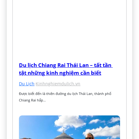
Du lịch Chiang Rai Thái Lan – tất tần 
tật những kinh nghiệm cần biết
Du Lịch
·
Kinhnghiemdulich.vn
Được biết đến là thiên đường du lịch Thái Lan, thành phố 
Chiang Rai hấp…