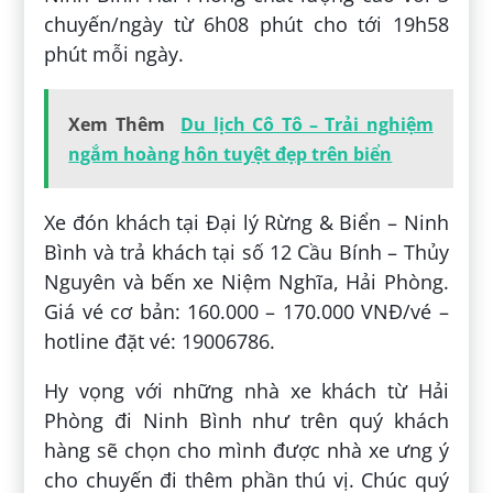
chuyến/ngày từ 6h08 phút cho tới 19h58
phút mỗi ngày.
Xem Thêm
Du lịch Cô Tô – Trải nghiệm
ngắm hoàng hôn tuyệt đẹp trên biển
Xe đón khách tại Đại lý Rừng & Biển – Ninh
Bình và trả khách tại số 12 Cầu Bính – Thủy
Nguyên và bến xe Niệm Nghĩa, Hải Phòng.
Giá vé cơ bản: 160.000 – 170.000 VNĐ/vé –
hotline đặt vé: 19006786.
Hy vọng với những nhà xe khách từ Hải
Phòng đi Ninh Bình như trên quý khách
hàng sẽ chọn cho mình được nhà xe ưng ý
cho chuyến đi thêm phần thú vị. Chúc quý