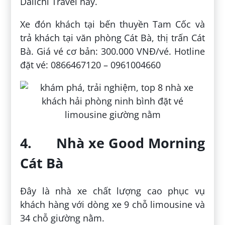
Daiichi Travel này.
Xe đón khách tại bến thuyền Tam Cốc và
trả khách tại văn phòng Cát Bà, thị trấn Cát
Bà. Giá vé cơ bản: 300.000 VNĐ/vé. Hotline
đặt vé: 0866467120 – 0961004660
4. Nhà xe Good Morning
Cát Bà
Đây là nhà xe chất lượng cao phục vụ
khách hàng với dòng xe 9 chỗ limousine và
34 chỗ giường nằm.