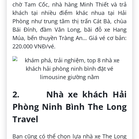
chờ Tam Cốc, nhà hàng Minh Thiết và trả
khách tại nhiều điểm khác nhua tại Hải
Phòng như trung tâm thị trấn Cát Bà, chùa
Bái Đính, đầm Vân Long, bãi đỗ xe Hang
Múa, bến thuyền Tràng An… Giá vé cơ bản:
220.000 VNĐ/vé.
2. Nhà xe khách Hải
Phòng Ninh Bình The Long
Travel
Bạn cũng có thể chọn lựa nhà xe The Long