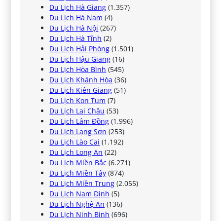
Du Lịch Hà Giang
(1.357)
Du Lịch Hà Nam
(4)
Du Lịch Hà Nội
(267)
Du Lịch Hà Tĩnh
(2)
Du Lịch Hải Phòng
(1.501)
Du Lịch Hậu Giang
(16)
Du Lịch Hòa Bình
(545)
Du Lịch Khánh Hòa
(36)
Du Lịch Kiên Giang
(51)
Du Lịch Kon Tum
(7)
Du Lịch Lai Châu
(53)
Du Lịch Lâm Đồng
(1.996)
Du Lịch Lạng Sơn
(253)
Du Lịch Lào Cai
(1.192)
Du Lịch Long An
(22)
Du Lịch Miền Bắc
(6.271)
Du Lịch Miền Tây
(874)
Du Lịch Miền Trung
(2.055)
Du Lịch Nam Định
(5)
Du Lịch Nghệ An
(136)
Du Lịch Ninh Bình
(696)