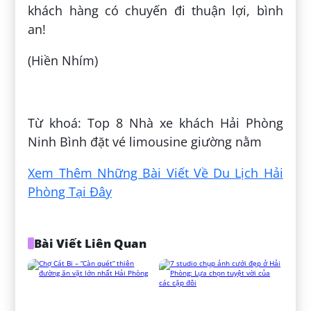
khách hàng có chuyến đi thuận lợi, bình
an!
(Hiền Nhím)
Đăng bởi:
Yến Nguyễn
Từ khoá: Top 8 Nhà xe khách Hải Phòng
Ninh Bình đặt vé limousine giường nằm
Xem Thêm Những Bài Viết Về Du Lịch Hải
Phòng Tại Đây
Bài Viết Liên Quan