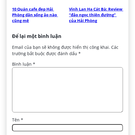
10 Quán cafe đẹp Hải 
Vịnh Lan Hạ Cát Bà: Review 
Phòng dân sống ảo nào 
“đảo ngọc thiên đường” 
cũng mê
của Hải Phòng
Để lại một bình luận
Email của bạn sẽ không được hiển thị công khai.
Các
trường bắt buộc được đánh dấu
*
Bình luận
*
Tên
*