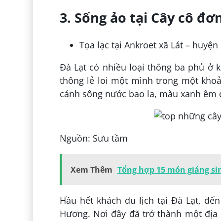
3. Sống ảo tại Cây cô đ
Tọa lạc tại Ankroet xã Lát – huyệ
Đà Lạt có nhiều loại thông ba phủ ở k
thông lẻ loi một mình trong một kho
cảnh sông nước bao la, màu xanh êm d
Nguồn: Sưu tầm
Xem Thêm
Tổng hợp 15 món giáng sinh
Hầu hết khách du lịch tại Đà Lạt, đế
Hương. Nơi đây đã trở thành một địa