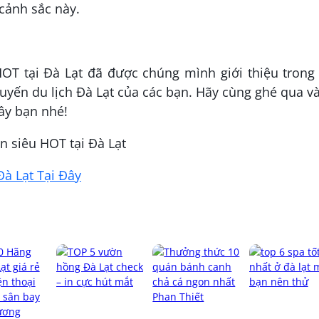
cảnh sắc này.
OT tại Đà Lạt đã được chúng mình giới thiệu trong 
huyến du lịch Đà Lạt của các bạn. Hãy cùng ghé qua v
đây bạn nhé!
n siêu HOT tại Đà Lạt
à Lạt Tại Đây