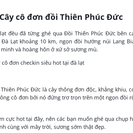
 Cây cô đơn đồi Thiên Phúc Đức
 lạt đều đã từng ghé qua Đồi Thiến Phúc Đức bên c
 Đà Lạt khoảng 10 km, ngọn đồi hướng núi Lang Bi
h minh và hoàng hôn ở xứ sở sương mù.
 Thiên Phúc Đức là cây thông đơn độc, khẳng khiu, 
thông cô đơn bởi nó đứng trơ trọn trên một ngọn đồi 
ểm cực hot tại đây, nên các bạn muốn ghé qua chụp 
nh cùng với mây trời, sương sớm thật đẹp.