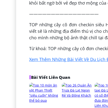
khỏi bất ngờ bởi vẻ đẹp thơ mộng của 
————————————————
TOP những cây cô đơn checkin siêu H
viết sẽ là những địa điểm thú vị cho c
cho mình những bộ ảnh thật chill tại 
Từ khoá: TOP những cây cô đơn checki
Xem Thêm Những Bài Viết Về Du Lịch Đ
Bài Viết Liên Quan