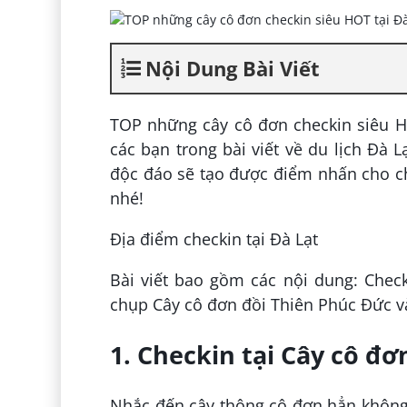
Nội Dung Bài Viết
TOP những cây cô đơn checkin siêu H
các bạn trong bài viết về du lịch Đà 
độc đáo sẽ tạo được điểm nhấn cho ch
nhé!
Địa điểm checkin tại Đà Lạt
Bài viết bao gồm các nội dung: Check
chụp Cây cô đơn đồi Thiên Phúc Đức v
1. Checkin tại Cây cô đơ
Nhắc đến cây thông cô đơn hẳn không 