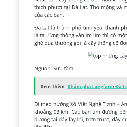
thích phượt tại Đà Lạt. Thơ mộng và 
của các bạn.
Đà Lạt là thành phố tình yêu, thành p
là tại rừng thông vẫn im lìm thì có m
ghé qua thường gọi là cây thông cô đơ
Nguồn: Sưu tầm
Xem Thêm
Khám phá Langfarm Đà Lạ
Đi theo hướng Xô Viết Nghệ Tiznh – An
khoảng 03 km. Các bạn tìm đường bên
đường tại đây lầy lội, trơn trượt, đây