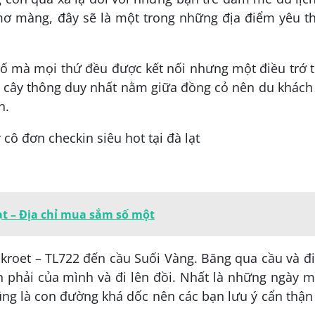
mơ màng, đây sẽ là một trong những địa điểm yêu t
hố mà mọi thứ đều được kết nối nhưng một điều trớ 
ột cây thông duy nhất nằm giữa đồng cỏ nên du khách
n.
t – Địa chỉ mua sắm số một
kroet – TL722 đến cầu Suối Vàng. Băng qua cầu và đ
 phải của mình và đi lên đồi. Nhất là những ngày m
 cũng là con đường khá dốc nên các bạn lưu ý cẩn thận