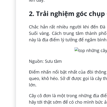
lên đây.
2. Trải nghiệm góc chụp
Chắc hẳn rất nhiều người khi đến Đà
Suối vàng. Cách trung tâm thành phố
này là địa điểm lý tưởng để ngắm bìn
Nguồn: Sưu tầm
Điểm nhấn nổi bật nhất của đồi thông
queo, khô héo. Sở dĩ được gọi là cây 
lớn.
Cây cô đơn là một trong những địa đi
hãy tới thật sớm để có cho mình bức ả