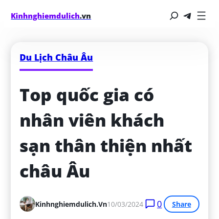
Kinhnghiemdulich
.vn
Du Lịch Châu Âu
Top quốc gia có 
nhân viên khách 
sạn thân thiện nhất 
châu Âu
0
Kinhnghiemdulich.vn
10/03/2024
Share