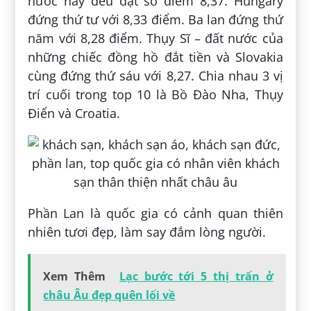
nước này đều đạt số điểm 8,37. Hungary
đứng thứ tư với 8,33 điểm. Ba lan đứng thứ
năm với 8,28 điểm. Thụy Sĩ – đất nước của
những chiếc đồng hồ đắt tiền và Slovakia
cùng đứng thứ sáu với 8,27. Chia nhau 3 vị
trí cuối trong top 10 là Bồ Đào Nha, Thụy
Điển và Croatia.
Phần Lan là quốc gia có cảnh quan thiên
nhiên tươi đẹp, làm say đắm lòng người.
Xem Thêm
Lạc bước tới 5 thị trấn ở
châu Âu đẹp quên lối về