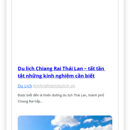
Du lịch Chiang Rai Thái Lan – tất tần 
tật những kinh nghiệm cần biết
Du Lịch
·
Kinhnghiemdulich.vn
Được biết đến là thiên đường du lịch Thái Lan, thành phố 
Chiang Rai hấp…