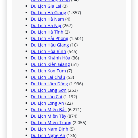
Du Lịch Gia Lai
(3)
Du Lịch Hà Giang
(1.357)
Du Lịch Hà Nam
(4)
Du Lịch Hà Nội
(267)
Du Lịch Hà Tĩnh
(2)
Du Lịch Hải Phòng
(1.501)
Du Lịch Hậu Giang
(16)
Du Lịch Hòa Bình
(545)
Du Lịch Khánh Hòa
(36)
Du Lịch Kiên Giang
(51)
Du Lịch Kon Tum
(7)
Du Lịch Lai Châu
(53)
Du Lịch Lâm Đồng
(1.996)
Du Lịch Lạng Sơn
(253)
Du Lịch Lào Cai
(1.192)
Du Lịch Long An
(22)
Du Lịch Miền Bắc
(6.271)
Du Lịch Miền Tây
(874)
Du Lịch Miền Trung
(2.055)
Du Lịch Nam Định
(5)
Du Lịch Nghệ An
(136)