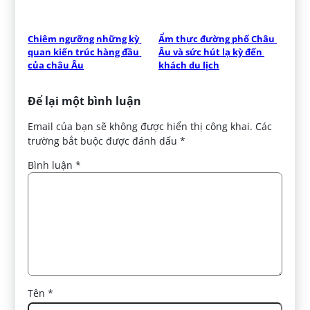
Chiêm ngưỡng những kỳ 
Ẩm thực đường phố Châu 
quan kiến ​​trúc hàng đầu 
Âu và sức hút lạ kỳ đến 
của châu Âu
khách du lịch
Để lại một bình luận
Email của bạn sẽ không được hiển thị công khai.
Các
trường bắt buộc được đánh dấu
*
Bình luận
*
Tên
*