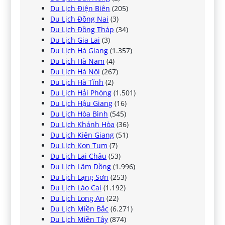
Du Lịch Điện Biên
(205)
Du Lịch Đồng Nai
(3)
Du Lịch Đồng Tháp
(34)
Du Lịch Gia Lai
(3)
Du Lịch Hà Giang
(1.357)
Du Lịch Hà Nam
(4)
Du Lịch Hà Nội
(267)
Du Lịch Hà Tĩnh
(2)
Du Lịch Hải Phòng
(1.501)
Du Lịch Hậu Giang
(16)
Du Lịch Hòa Bình
(545)
Du Lịch Khánh Hòa
(36)
Du Lịch Kiên Giang
(51)
Du Lịch Kon Tum
(7)
Du Lịch Lai Châu
(53)
Du Lịch Lâm Đồng
(1.996)
Du Lịch Lạng Sơn
(253)
Du Lịch Lào Cai
(1.192)
Du Lịch Long An
(22)
Du Lịch Miền Bắc
(6.271)
Du Lịch Miền Tây
(874)