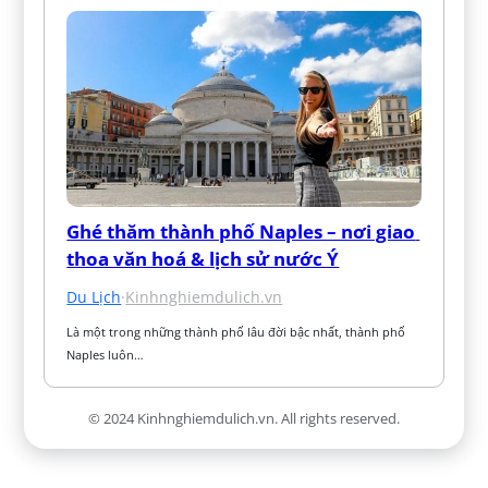
Ghé thăm thành phố Naples – nơi giao 
thoa văn hoá & lịch sử nước Ý
Du Lịch
·
Kinhnghiemdulich.vn
Là một trong những thành phố lâu đời bậc nhất, thành phố 
Naples luôn…
© 2024 Kinhnghiemdulich.vn. All rights reserved.