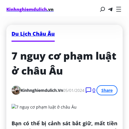
Kinhnghiemdulich
.vn
Du Lịch Châu Âu
7 nguy cơ phạm luật 
ở châu Âu
0
Kinhnghiemdulich.vn
05/01/2024
Share
Bạn có thể bị cảnh sát bắt giữ, mất tiền