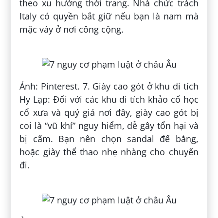
theo xu hướng thời trang. Nhà chức trách
Italy có quyền bắt giữ nếu bạn là nam mà
mặc váy ở nơi công cộng.
Ảnh: Pinterest. 7. Giày cao gót ở khu di tích
Hy Lạp: Đối với các khu di tích khảo cổ học
cổ xưa và quý giá nơi đây, giày cao gót bị
coi là “vũ khí” nguy hiểm, dễ gây tổn hại và
bị cấm. Bạn nên chọn sandal đế bằng,
hoặc giày thể thao nhẹ nhàng cho chuyến
đi.