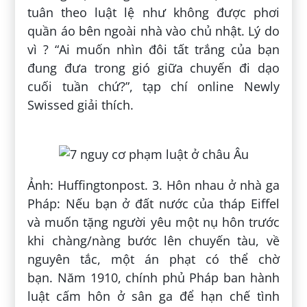
tuân theo luật lệ như không được phơi
quần áo bên ngoài nhà vào chủ nhật. Lý do
vì ? “Ai muốn nhìn đôi tất trắng của bạn
đung đưa trong gió giữa chuyến đi dạo
cuối tuần chứ?”, tạp chí online Newly
Swissed giải thích.
Ảnh: Huffingtonpost. 3. Hôn nhau ở nhà ga
Pháp: Nếu bạn ở đất nước của tháp Eiffel
và muốn tặng người yêu một nụ hôn trước
khi chàng/nàng bước lên chuyến tàu, về
nguyên tắc, một án phạt có thể chờ
bạn. Năm 1910, chính phủ Pháp ban hành
luật cấm hôn ở sân ga để hạn chế tình