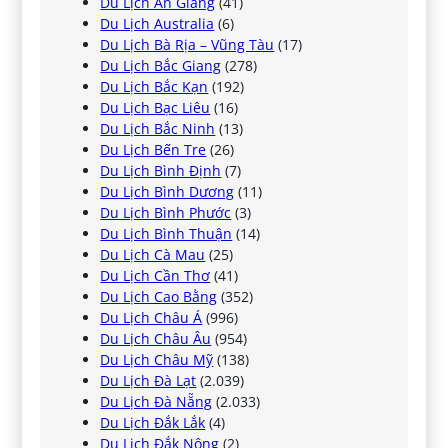
Du Lịch An Giang
(41)
Du Lịch Australia
(6)
Du Lịch Bà Rịa – Vũng Tàu
(17)
Du Lịch Bắc Giang
(278)
Du Lịch Bắc Kạn
(192)
Du Lịch Bạc Liêu
(16)
Du Lịch Bắc Ninh
(13)
Du Lịch Bến Tre
(26)
Du Lịch Bình Định
(7)
Du Lịch Bình Dương
(11)
Du Lịch Bình Phước
(3)
Du Lịch Bình Thuận
(14)
Du Lịch Cà Mau
(25)
Du Lịch Cần Thơ
(41)
Du Lịch Cao Bằng
(352)
Du Lịch Châu Á
(996)
Du Lịch Châu Âu
(954)
Du Lịch Châu Mỹ
(138)
Du Lịch Đà Lạt
(2.039)
Du Lịch Đà Nẵng
(2.033)
Du Lịch Đắk Lắk
(4)
Du Lịch Đắk Nông
(2)