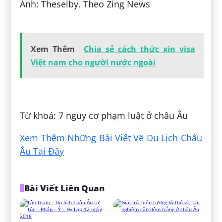
Ảnh: Theselby. Theo Zing News
Xem Thêm
Chia sẻ cách thức xin visa
Việt nam cho người nước ngoài
Đăng bởi:
Tân Trần Văn
Từ khoá: 7 nguy cơ phạm luật ở châu Âu
Xem Thêm Những Bài Viết Về Du Lịch Châu
Âu Tại Đây
Bài Viết Liên Quan