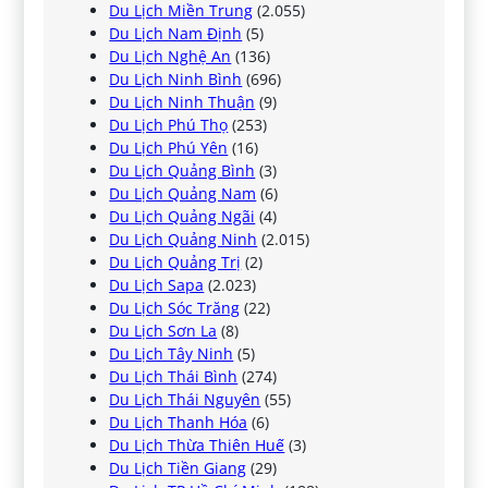
Du Lịch Miền Trung
(2.055)
Du Lịch Nam Định
(5)
Du Lịch Nghệ An
(136)
Du Lịch Ninh Bình
(696)
Du Lịch Ninh Thuận
(9)
Du Lịch Phú Thọ
(253)
Du Lịch Phú Yên
(16)
Du Lịch Quảng Bình
(3)
Du Lịch Quảng Nam
(6)
Du Lịch Quảng Ngãi
(4)
Du Lịch Quảng Ninh
(2.015)
Du Lịch Quảng Trị
(2)
Du Lịch Sapa
(2.023)
Du Lịch Sóc Trăng
(22)
Du Lịch Sơn La
(8)
Du Lịch Tây Ninh
(5)
Du Lịch Thái Bình
(274)
Du Lịch Thái Nguyên
(55)
Du Lịch Thanh Hóa
(6)
Du Lịch Thừa Thiên Huế
(3)
Du Lịch Tiền Giang
(29)