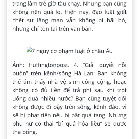
trạng làm trễ giờ tàu chạy. Nhưng bạn cũng
không nên quá lo. Hiện nay, đạo luật giết
chết sự lãng mạn vẫn không bị bãi bỏ,
nhưng chỉ tồn tại trên văn bản.
Ảnh: Huffingtonpost. 4. “Giải quyết nỗi
buồn” trên kênh/sông Hà Lan: Bạn không
thể tìm thấy nhà vệ sinh công cộng, hoặc
không có đủ tiền để trả phí sau khi trót
uống quá nhiều nước? Bạn cũng tuyệt đối
không được đi bậy trên sông, kênh đào, vì
sẽ bị phạt tiền nếu bị bắt quả tang. Nhưng
phụ nữ có thai “bí quá hóa liều” sẽ được
tha bổng.