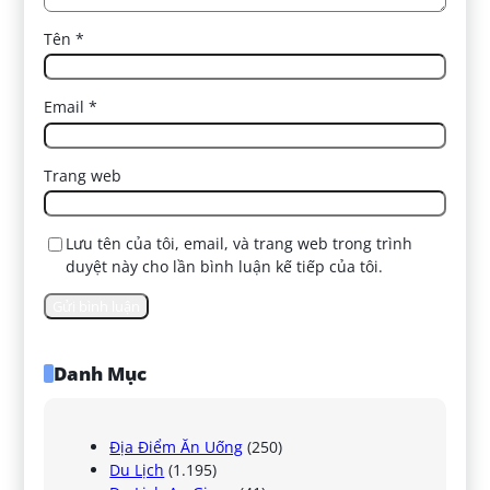
Tên
*
Email
*
Trang web
Lưu tên của tôi, email, và trang web trong trình
duyệt này cho lần bình luận kế tiếp của tôi.
Danh Mục
Địa Điểm Ăn Uống
(250)
Du Lịch
(1.195)