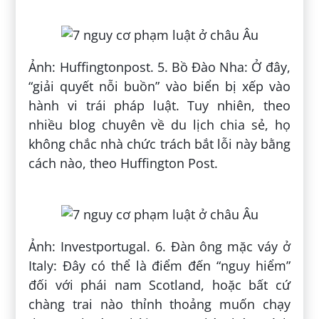
Ảnh: Huffingtonpost. 5. Bồ Đào Nha: Ở đây,
“giải quyết nỗi buồn” vào biển bị xếp vào
hành vi trái pháp luật. Tuy nhiên, theo
nhiều blog chuyên về du lịch chia sẻ, họ
không chắc nhà chức trách bắt lỗi này bằng
cách nào, theo Huffington Post.
Ảnh: Investportugal. 6. Đàn ông mặc váy ở
Italy: Đây có thể là điểm đến “nguy hiểm”
đối với phái nam Scotland, hoặc bất cứ
chàng trai nào thỉnh thoảng muốn chạy