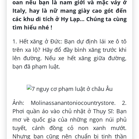
oan nếu bạn là nam giới và mặc váy ở
Italy, hay là nữ mang giày cao gót đến
các khu di tích ở Hy Lạp… Chúng ta cùng
tìm hiểu nhé !
1. Hết xăng ở Đức: Bạn dự định lái xe ô tô
trên xa lộ? Hãy đổ đầy bình xăng trước khi
lên đường. Nếu xe hết xăng giữa đường,
bạn đã phạm luật.
Ảnh: Molinassanantoniocountrystore. 2.
Phơi quần áo vào chủ nhật ở Thụy Sĩ: Bạn
mơ về quốc gia của những ngọn núi phủ
tuyết, cánh đồng cỏ non xanh mướt.
Nhưng bạn cũng nên chuẩn bị tinh thần