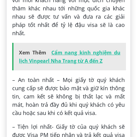
thăm khác nhau tới những quốc gia khác
nhau sẽ được tư vấn và đưa ra các giải
pháp tốt nhất để tỷ lệ đậu visa sẽ là cao
nhất.
Xem Thêm
Cẩm nang kinh nghiệm du
lịch Vinpearl Nha Trang từ A đến Z
– An toàn nhất – Mọi giấy tờ quý khách
cung cấp sẽ được bảo mật và giữ kín thông
tin, cam kết sẽ không bị thất lạc và mất
mát, hoàn trả đầy đủ khi quý khách có yêu
cầu hoặc sau khi có kết quả visa.
– Tiện lợi nhất- Giấy tờ của quý khách sẽ
được Visa PM tiếp nhận và trả kết quả visa