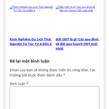
Kinh Nghiệm Du Lịch Thái 
Đất ODT là gì? Các quy định 
Nguyên Tự Túc Từ A Đến Z
về đất quy hoạch ODT mới 
nhất
Để lại một bình luận
Email của bạn sẽ không được hiển thị công khai.
Các
trường bắt buộc được đánh dấu
*
Bình luận
*