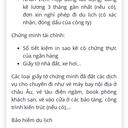
kê lương 3 tháng gần nhất (nếu có),
đơn xin nghỉ phép đi du lịch (có xác
nhận, đóng dấu của công ty)
Chứng minh tài chính:
Sổ tiết kiệm in sao kê có chứng thực
của ngân hàng
Giấy tờ nhà đất, xe hơi,..
Các loại giấy tờ chứng minh đã đặt các dịch
vụ cho chuyến đi như vé máy bay nội địa ở
châu Âu, vé tàu điện ngầm, book phòng
khách sạn, vé vào cửa ở các bảo tàng, công
trình kiến trúc (nếu có),…
Bảo hiểm du lịch