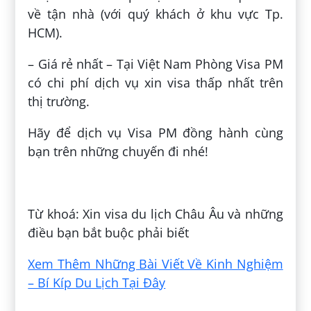
về tận nhà (với quý khách ở khu vực Tp.
HCM).
– Giá rẻ nhất – Tại Việt Nam Phòng Visa PM
có chi phí dịch vụ xin visa thấp nhất trên
thị trường.
Hãy để dịch vụ Visa PM đồng hành cùng
bạn trên những chuyến đi nhé!
Đăng bởi:
Nguyễn Thị Huỳnh Như
Từ khoá: Xin visa du lịch Châu Âu và những
điều bạn bắt buộc phải biết
Xem Thêm Những Bài Viết Về Kinh Nghiệm
– Bí Kíp Du Lịch Tại Đây