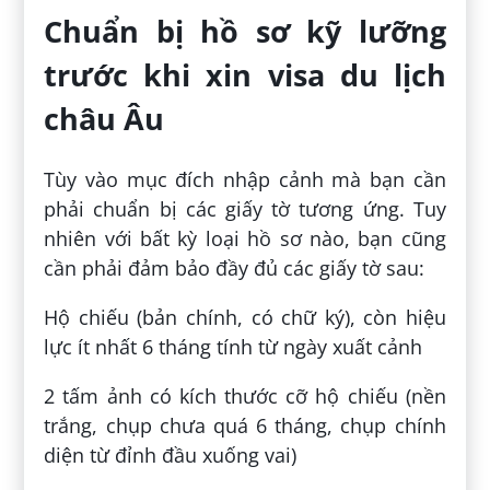
Chuẩn bị hồ sơ kỹ lưỡng
trước khi xin visa du lịch
châu Âu
Tùy vào mục đích nhập cảnh mà bạn cần
phải chuẩn bị các giấy tờ tương ứng. Tuy
nhiên với bất kỳ loại hồ sơ nào, bạn cũng
cần phải đảm bảo đầy đủ các giấy tờ sau:
Hộ chiếu (bản chính, có chữ ký), còn hiệu
lực ít nhất 6 tháng tính từ ngày xuất cảnh
2 tấm ảnh có kích thước cỡ hộ chiếu (nền
trắng, chụp chưa quá 6 tháng, chụp chính
diện từ đỉnh đầu xuống vai)