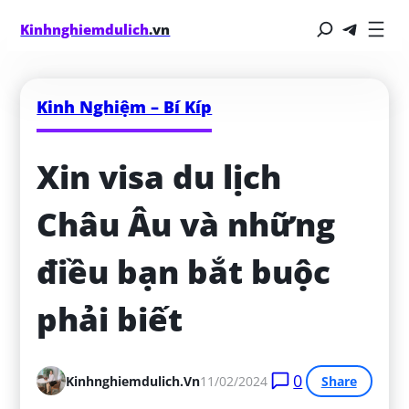
Kinhnghiemdulich
.vn
Kinh Nghiệm – Bí Kíp
Xin visa du lịch 
Châu Âu và những 
điều bạn bắt buộc 
phải biết
0
Kinhnghiemdulich.vn
11/02/2024
Share