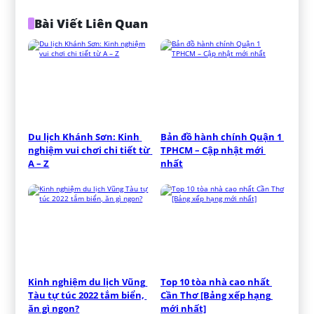
Bài Viết Liên Quan
Du lịch Khánh Sơn: Kinh 
Bản đồ hành chính Quận 1 
nghiệm vui chơi chi tiết từ 
TPHCM – Cập nhật mới 
A – Z
nhất
Kinh nghiệm du lịch Vũng 
Top 10 tòa nhà cao nhất 
Tàu tự túc 2022 tắm biển, 
Cần Thơ [Bảng xếp hạng 
ăn gì ngon?
mới nhất]