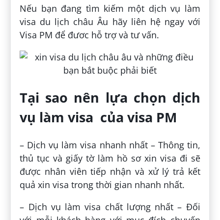
Nếu bạn đang tìm kiếm một dịch vụ làm
visa du lịch châu Âu hãy liên hệ ngay với
Visa PM để đươc hỗ trợ và tư vấn.
Tại sao nên lựa chọn dịch
vụ làm visa của visa PM
– Dịch vụ làm visa nhanh nhất – Thông tin,
thủ tục và giấy tờ làm hồ sơ xin visa đi sẽ
được nhân viên tiếp nhận và xử lý trả kết
quả xin visa trong thời gian nhanh nhất.
– Dịch vụ làm visa chất lượng nhất – Đối
với mỗi khách hàng với mục đích chuyến