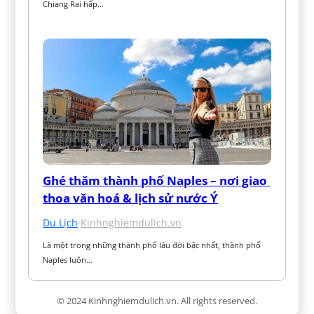
Chiang Rai hấp…
Ghé thăm thành phố Naples – nơi giao 
thoa văn hoá & lịch sử nước Ý
Du Lịch
·
Kinhnghiemdulich.vn
Là một trong những thành phố lâu đời bậc nhất, thành phố 
Naples luôn…
© 2024 Kinhnghiemdulich.vn. All rights reserved.