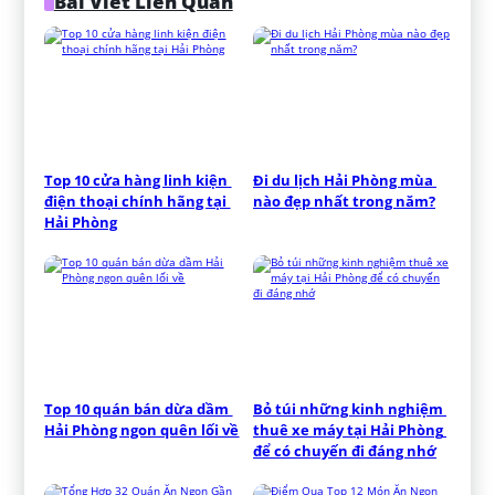
Bài Viết Liên Quan
Top 10 cửa hàng linh kiện 
Đi du lịch Hải Phòng mùa 
điện thoại chính hãng tại 
nào đẹp nhất trong năm?
Hải Phòng
Top 10 quán bán dừa dầm 
Bỏ túi những kinh nghiệm 
Hải Phòng ngon quên lối về
thuê xe máy tại Hải Phòng 
để có chuyến đi đáng nhớ