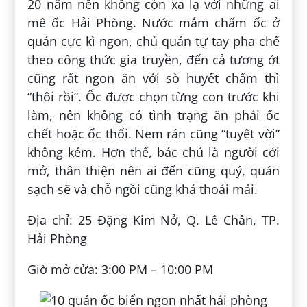
20 năm nên không còn xa lạ với những ai
mê ốc Hải Phòng. Nước mắm chấm ốc ở
quán cực kì ngon, chủ quán tự tay pha chế
theo công thức gia truyền, đến cả tương ớt
cũng rất ngon ăn với sò huyết chấm thì
“thôi rồi”. Ốc được chọn từng con trước khi
làm, nên không có tình trạng ăn phải ốc
chết hoặc ốc thối. Nem rán cũng “tuyệt vời”
không kém. Hơn thế, bác chủ là người cởi
mở, thân thiện nên ai đến cũng quý, quán
sạch sẽ và chỗ ngồi cũng khá thoải mái.
Địa chỉ: 25 Đặng Kim Nở, Q. Lê Chân, TP.
Hải Phòng
Giờ mở cửa: 3:00 PM – 10:00 PM