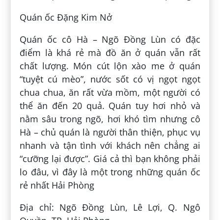
Quán ốc Đặng Kim Nở
Quán ốc cô Hà – Ngõ Đồng Lùn có đặc
điểm là khá rẻ mà đồ ăn ở quán vẫn rất
chất lượng. Món cút lộn xào me ở quán
“tuyệt cú mèo”, nước sốt có vị ngọt ngọt
chua chua, ăn rất vừa mồm, một người có
thể ăn đến 20 quả. Quán tuy hơi nhỏ và
nằm sâu trong ngõ, hơi khó tìm nhưng cô
Hà – chủ quán là người thân thiện, phục vụ
nhanh và tận tình với khách nên chẳng ai
“cưỡng lại được”. Giá cả thì bạn không phải
lo đâu, vì đây là một trong những quán ốc
rẻ nhất Hải Phòng
Địa chỉ: Ngõ Đồng Lùn, Lê Lợi, Q. Ngô