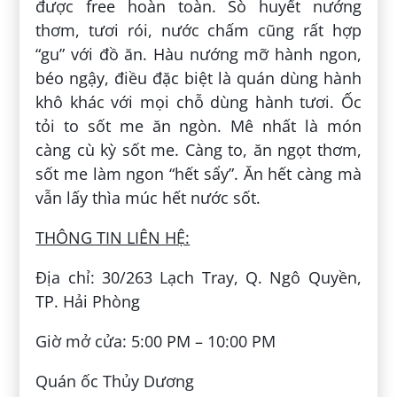
được free hoàn toàn. Sò huyết nướng
thơm, tươi rói, nước chấm cũng rất hợp
“gu” với đồ ăn. Hàu nướng mỡ hành ngon,
béo ngậy, điều đặc biệt là quán dùng hành
khô khác với mọi chỗ dùng hành tươi. Ốc
tỏi to sốt me ăn ngòn. Mê nhất là món
càng cù kỳ sốt me. Càng to, ăn ngọt thơm,
sốt me làm ngon “hết sẩy”. Ăn hết càng mà
vẫn lấy thìa múc hết nước sốt.
THÔNG TIN LIÊN HỆ:
Địa chỉ: 30/263 Lạch Tray, Q. Ngô Quyền,
TP. Hải Phòng
Giờ mở cửa: 5:00 PM – 10:00 PM
Quán ốc Thủy Dương