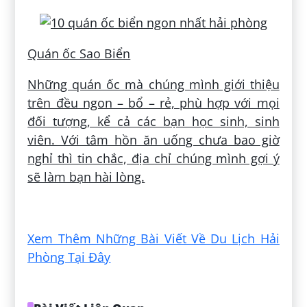
Quán ốc Sao Biển
Những quán ốc mà chúng mình giới thiệu
trên đều ngon – bổ – rẻ, phù hợp với mọi
đối tượng, kể cả các bạn học sinh, sinh
viên. Với tâm hồn ăn uống chưa bao giờ
nghỉ thì tin chắc, địa chỉ chúng mình gợi ý
sẽ làm bạn hài lòng.
Đăng bởi:
Hưng Trương
Xem Thêm Những Bài Viết Về Du Lịch Hải
Phòng Tại Đây