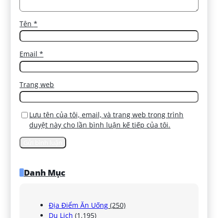
Tên
*
Email
*
Trang web
Lưu tên của tôi, email, và trang web trong trình
duyệt này cho lần bình luận kế tiếp của tôi.
Danh Mục
Địa Điểm Ăn Uống
(250)
Du Lịch
(1.195)