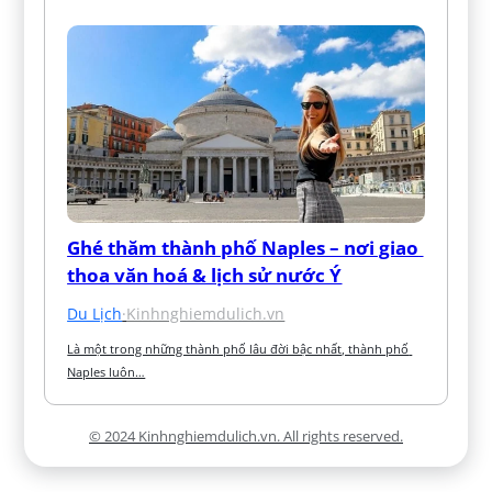
Ghé thăm thành phố Naples – nơi giao 
thoa văn hoá & lịch sử nước Ý
Du Lịch
·
Kinhnghiemdulich.vn
Là một trong những thành phố lâu đời bậc nhất, thành phố 
Naples luôn…
© 2024 Kinhnghiemdulich.vn. All rights reserved.