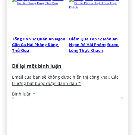
Tổng Hợp 32 Quán Ăn Ngon 
Điểm Qua Top 12 Món Ăn 
Gần Ga Hải Phòng Đáng 
Ngon Rẻ Hải Phòng Được 
Thử Qua
Lòng Thực Khách
Để lại một bình luận
Email của bạn sẽ không được hiển thị công khai.
Các
trường bắt buộc được đánh dấu
*
Bình luận
*