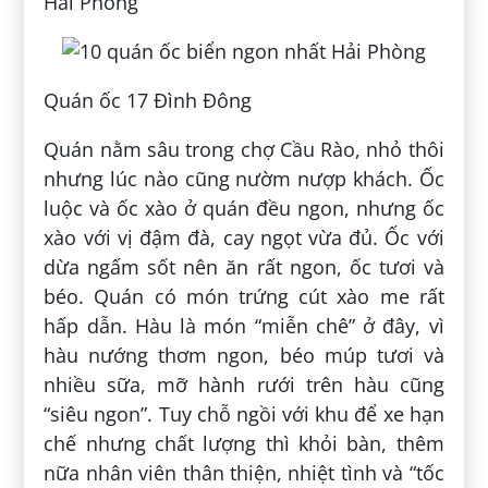
Hải Phòng
Quán ốc 17 Đình Đông
Quán nằm sâu trong chợ Cầu Rào, nhỏ thôi
nhưng lúc nào cũng nườm nượp khách. Ốc
luộc và ốc xào ở quán đều ngon, nhưng ốc
xào với vị đậm đà, cay ngọt vừa đủ. Ốc với
dừa ngấm sốt nên ăn rất ngon, ốc tươi và
béo. Quán có món trứng cút xào me rất
hấp dẫn. Hàu là món “miễn chê” ở đây, vì
hàu nướng thơm ngon, béo múp tươi và
nhiều sữa, mỡ hành rưới trên hàu cũng
“siêu ngon”. Tuy chỗ ngồi với khu để xe hạn
chế nhưng chất lượng thì khỏi bàn, thêm
nữa nhân viên thân thiện, nhiệt tình và “tốc