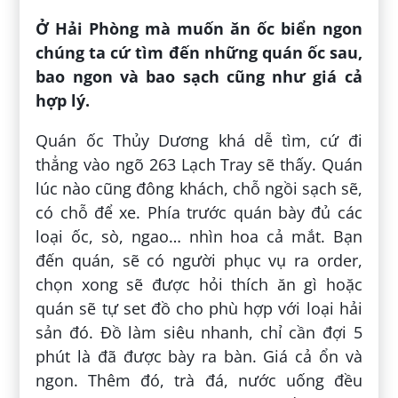
Ở Hải Phòng mà muốn ăn ốc biển ngon
chúng ta cứ tìm đến những quán ốc sau,
bao ngon và bao sạch cũng như giá cả
hợp lý.
Quán ốc Thủy Dương khá dễ tìm, cứ đi
thẳng vào ngõ 263 Lạch Tray sẽ thấy. Quán
lúc nào cũng đông khách, chỗ ngồi sạch sẽ,
có chỗ để xe. Phía trước quán bày đủ các
loại ốc, sò, ngao… nhìn hoa cả mắt. Bạn
đến quán, sẽ có người phục vụ ra order,
chọn xong sẽ được hỏi thích ăn gì hoặc
quán sẽ tự set đồ cho phù hợp với loại hải
sản đó. Đồ làm siêu nhanh, chỉ cần đợi 5
phút là đã được bày ra bàn. Giá cả ổn và
ngon. Thêm đó, trà đá, nước uống đều