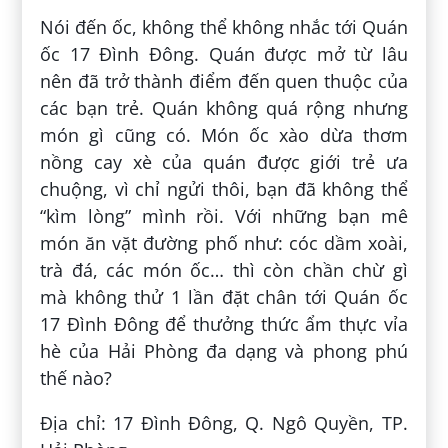
Nói đến ốc, không thể không nhắc tới Quán
ốc 17 Đình Đông. Quán được mở từ lâu
nên đã trở thành điểm đến quen thuộc của
các bạn trẻ. Quán không quá rộng nhưng
món gì cũng có. Món ốc xào dừa thơm
nồng cay xè của quán được giới trẻ ưa
chuộng, vì chỉ ngửi thôi, bạn đã không thể
“kìm lòng” mình rồi. Với những bạn mê
món ăn vặt đường phố như: cóc dầm xoài,
trà đá, các món ốc… thì còn chần chừ gì
mà không thử 1 lần đặt chân tới Quán ốc
17 Đình Đông để thưởng thức ẩm thực vỉa
hè của Hải Phòng đa dạng và phong phú
thế nào?
Địa chỉ: 17 Đình Đông, Q. Ngô Quyền, TP.