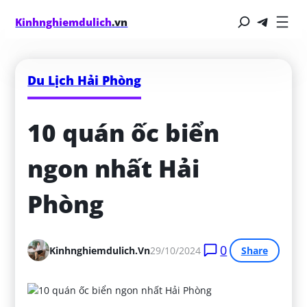
Kinhnghiemdulich
.vn
Du Lịch Hải Phòng
10 quán ốc biển 
ngon nhất Hải 
Phòng
0
Kinhnghiemdulich.vn
29/10/2024
Share