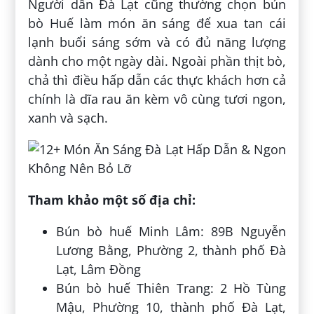
Người dân Đà Lạt cũng thường chọn bún
bò Huế làm món ăn sáng để xua tan cái
lạnh buổi sáng sớm và có đủ năng lượng
dành cho một ngày dài. Ngoài phần thịt bò,
chả thì điều hấp dẫn các thực khách hơn cả
chính là dĩa rau ăn kèm vô cùng tươi ngon,
xanh và sạch.
Tham khảo một số địa chỉ:
Bún bò huế Minh Lâm: 89B Nguyễn
Lương Bằng, Phường 2, thành phố Đà
Lạt, Lâm Đồng
Bún bò huế Thiên Trang: 2 Hồ Tùng
Mậu, Phường 10, thành phố Đà Lạt,