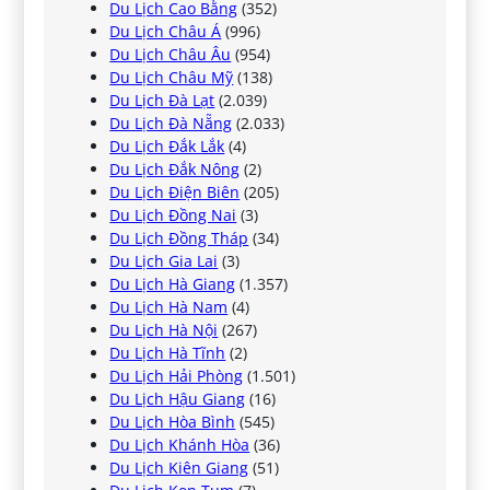
Du Lịch Cao Bằng
(352)
Du Lịch Châu Á
(996)
Du Lịch Châu Âu
(954)
Du Lịch Châu Mỹ
(138)
Du Lịch Đà Lạt
(2.039)
Du Lịch Đà Nẵng
(2.033)
Du Lịch Đắk Lắk
(4)
Du Lịch Đắk Nông
(2)
Du Lịch Điện Biên
(205)
Du Lịch Đồng Nai
(3)
Du Lịch Đồng Tháp
(34)
Du Lịch Gia Lai
(3)
Du Lịch Hà Giang
(1.357)
Du Lịch Hà Nam
(4)
Du Lịch Hà Nội
(267)
Du Lịch Hà Tĩnh
(2)
Du Lịch Hải Phòng
(1.501)
Du Lịch Hậu Giang
(16)
Du Lịch Hòa Bình
(545)
Du Lịch Khánh Hòa
(36)
Du Lịch Kiên Giang
(51)