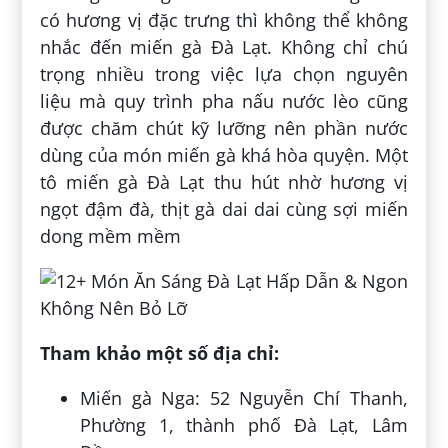
có hương vị đặc trưng thì không thể không
nhắc đến miến gà Đà Lạt. Không chỉ chú
trọng nhiều trong việc lựa chọn nguyên
liệu mà quy trình pha nấu nước lèo cũng
được chăm chút kỹ lưỡng nên phần nước
dùng của món miến gà khá hòa quyện. Một
tô miến gà Đà Lạt thu hút nhờ hương vị
ngọt đậm đà, thịt gà dai dai cùng sợi miến
dong mềm mềm
Tham khảo một số địa chỉ:
Miến gà Nga: 52 Nguyễn Chí Thanh,
Phường 1, thành phố Đà Lạt, Lâm