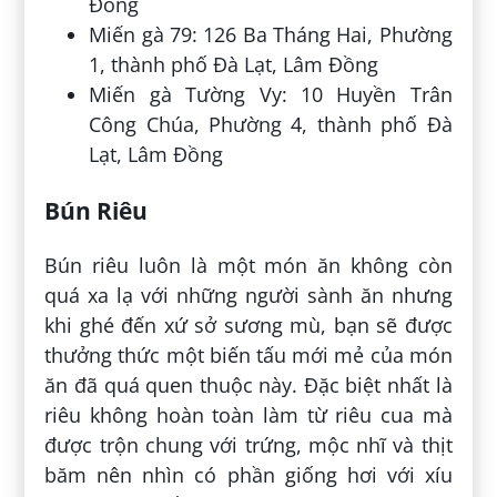
Đồng
Miến gà 79: 126 Ba Tháng Hai, Phường
1, thành phố Đà Lạt, Lâm Đồng
Miến gà Tường Vy: 10 Huyền Trân
Công Chúa, Phường 4, thành phố Đà
Lạt, Lâm Đồng
Bún Riêu
Bún riêu luôn là một món ăn không còn
quá xa lạ với những người sành ăn nhưng
khi ghé đến xứ sở sương mù, bạn sẽ được
thưởng thức một biến tấu mới mẻ của món
ăn đã quá quen thuộc này. Đặc biệt nhất là
riêu không hoàn toàn làm từ riêu cua mà
được trộn chung với trứng, mộc nhĩ và thịt
băm nên nhìn có phần giống hơi với xíu