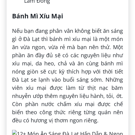
Lâm Đồng
Bánh Mì Xíu Mại
Nếu bạn đang phân vân không biết ăn sáng
gì ở Đà Lạt thì bánh mì xíu mại là một món
ăn vừa ngon, vừa rẻ mà bạn nên thử. Một
phần ăn đầy đủ sẽ có các nguyên liệu như
xíu mại, da heo, chả và ăn cùng bánh mì
nóng giòn sẽ cực kỳ thích hợp với thời tiết
Đà Lạt se lạnh vào buổi sáng sớm. Những
viên xíu mại được làm từ thịt nạc băm
nhuyễn ướp thêm nguyên liệu hành, tỏi, ớt.
Còn phần nước chấm xíu mại được chế
biến theo công thức riêng từng quán nên
đều có hương vị thơm ngon riêng.