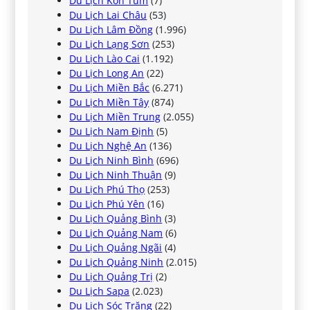
Du Lịch Kon Tum
(7)
Du Lịch Lai Châu
(53)
Du Lịch Lâm Đồng
(1.996)
Du Lịch Lạng Sơn
(253)
Du Lịch Lào Cai
(1.192)
Du Lịch Long An
(22)
Du Lịch Miền Bắc
(6.271)
Du Lịch Miền Tây
(874)
Du Lịch Miền Trung
(2.055)
Du Lịch Nam Định
(5)
Du Lịch Nghệ An
(136)
Du Lịch Ninh Bình
(696)
Du Lịch Ninh Thuận
(9)
Du Lịch Phú Thọ
(253)
Du Lịch Phú Yên
(16)
Du Lịch Quảng Bình
(3)
Du Lịch Quảng Nam
(6)
Du Lịch Quảng Ngãi
(4)
Du Lịch Quảng Ninh
(2.015)
Du Lịch Quảng Trị
(2)
Du Lịch Sapa
(2.023)
Du Lịch Sóc Trăng
(22)