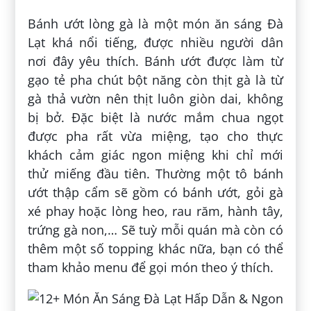
Bánh ướt lòng gà là một món ăn sáng Đà
Lạt khá nổi tiếng, được nhiều người dân
nơi đây yêu thích. Bánh ướt được làm từ
gạo tẻ pha chút bột năng còn thịt gà là từ
gà thả vườn nên thịt luôn giòn dai, không
bị bở. Đặc biệt là nước mắm chua ngọt
được pha rất vừa miệng, tạo cho thực
khách cảm giác ngon miệng khi chỉ mới
thử miếng đầu tiên. Thường một tô bánh
ướt thập cẩm sẽ gồm có bánh ướt, gỏi gà
xé phay hoặc lòng heo, rau răm, hành tây,
trứng gà non,… Sẽ tuỳ mỗi quán mà còn có
thêm một số topping khác nữa, bạn có thể
tham khảo menu để gọi món theo ý thích.