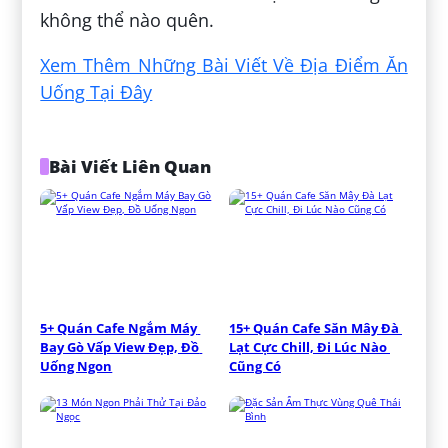
không thể nào quên.
Xem Thêm Những Bài Viết Về Địa Điểm Ăn
Uống Tại Đây
Bài Viết Liên Quan
5+ Quán Cafe Ngắm Máy 
15+ Quán Cafe Săn Mây Đà 
Bay Gò Vấp View Đẹp, Đồ 
Lạt Cực Chill, Đi Lúc Nào 
Uống Ngon
Cũng Có