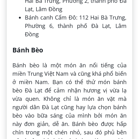
Hai Bà Trưng, Phường 2, thành phố Đà
Lạt, Lâm Đồng
Bánh canh Cẩm Đô: 112 Hai Bà Trưng,
Phường 6, thành phố Đà Lạt, Lâm
Đồng
Bánh Bèo
Bánh bèo là một món ăn nổi tiếng của
miền Trung Việt Nam và cũng khá phổ biến
ở miền Nam. Bạn có thể thử món bánh
bèo Đà Lạt để cảm nhận hương vị vừa lạ
vừa quen. Không chỉ là món ăn vặt mà
người dân Đà Lạt cũng hay lựa chọn bánh
bèo vào bữa sáng của mình bởi món ăn
này đơn giản, dễ ăn. Bánh bèo được hấp
chín trong một chén nhỏ, sau đó phủ bên