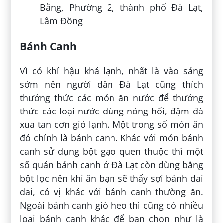
Bằng, Phường 2, thành phố Đà Lạt,
Lâm Đồng
Bánh Canh
Vì có khí hậu khá lạnh, nhất là vào sáng
sớm nên người dân Đà Lạt cũng thích
thưởng thức các món ăn nước để thưởng
thức các loại nước dùng nóng hổi, đậm đà
xua tan cơn gió lạnh. Một trong số món ăn
đó chính là bánh canh. Khác với món bánh
canh sử dụng bột gạo quen thuộc thì một
số quán bánh canh ở Đà Lạt còn dùng bằng
bột lọc nên khi ăn bạn sẽ thấy sợi bánh dai
dai, có vị khác với bánh canh thường ăn.
Ngoài bánh canh giò heo thì cũng có nhiều
loại bánh canh khác để bạn chọn như là