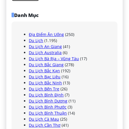
Danh Mục
Địa Điểm Ăn Uống
(250)
Du Lịch
(1.195)
Du Lịch An Giang
(41)
Du Lịch Australia
(6)
Du Lịch Bà Rịa – Vũng Tàu
(17)
Du Lịch Bắc Giang
(278)
Du Lịch Bắc Kạn
(192)
Du Lịch Bạc Liêu
(16)
Du Lịch Bắc Ninh
(13)
Du Lịch Bến Tre
(26)
Du Lịch Bình Định
(7)
Du Lịch Bình Dương
(11)
Du Lịch Bình Phước
(3)
Du Lịch Bình Thuận
(14)
Du Lịch Cà Mau
(25)
Du Lịch Cần Thơ
(41)