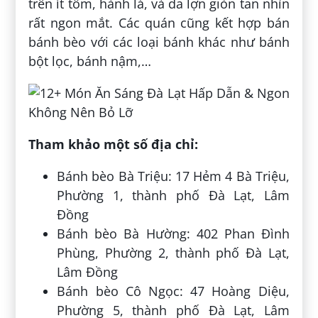
trên ít tôm, hành lá, và da lợn giòn tan nhìn
rất ngon mắt. Các quán cũng kết hợp bán
bánh bèo với các loại bánh khác như bánh
bột lọc, bánh nậm,…
Tham khảo một số địa chỉ:
Bánh bèo Bà Triệu: 17 Hẻm 4 Bà Triệu,
Phường 1, thành phố Đà Lạt, Lâm
Đồng
Bánh bèo Bà Hường: 402 Phan Đình
Phùng, Phường 2, thành phố Đà Lạt,
Lâm Đồng
Bánh bèo Cô Ngọc: 47 Hoàng Diệu,
Phường 5, thành phố Đà Lạt, Lâm