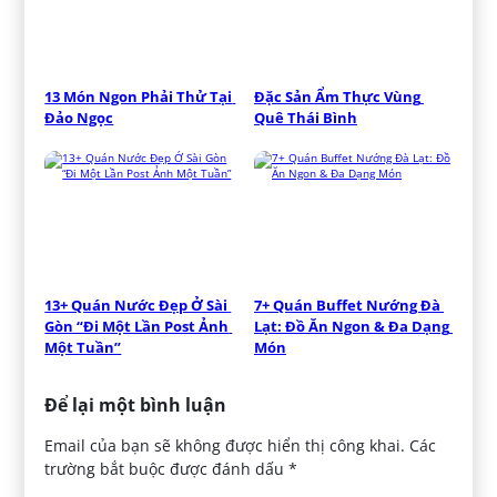
13 Món Ngon Phải Thử Tại 
Đặc Sản Ẩm Thực Vùng 
Đảo Ngọc
Quê Thái Bình
13+ Quán Nước Đẹp Ở Sài 
7+ Quán Buffet Nướng Đà 
Gòn “Đi Một Lần Post Ảnh 
Lạt: Đồ Ăn Ngon & Đa Dạng 
Một Tuần”
Món
Để lại một bình luận
Email của bạn sẽ không được hiển thị công khai.
Các
trường bắt buộc được đánh dấu
*