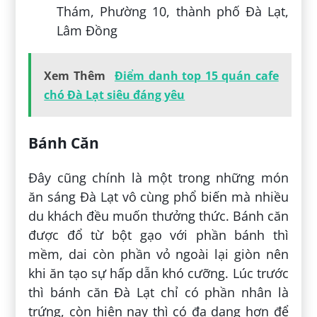
Thám, Phường 10, thành phố Đà Lạt,
Lâm Đồng
Xem Thêm
Điểm danh top 15 quán cafe
chó Đà Lạt siêu đáng yêu
Bánh Căn
Đây cũng chính là một trong những món
ăn sáng Đà Lạt vô cùng phổ biến mà nhiều
du khách đều muốn thưởng thức. Bánh căn
được đổ từ bột gạo với phần bánh thì
mềm, dai còn phần vỏ ngoài lại giòn nên
khi ăn tạo sự hấp dẫn khó cưỡng. Lúc trước
thì bánh căn Đà Lạt chỉ có phần nhân là
trứng, còn hiện nay thì có đa dạng hơn để