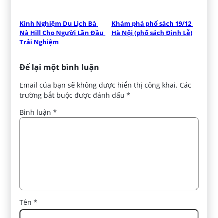
Kinh Nghiệm Du Lịch Bà 
Khám phá phố sách 19/12 
Nà Hill Cho Người Lần Đầu 
Hà Nội (phố sách Đinh Lễ)
Trải Nghiệm
Để lại một bình luận
Email của bạn sẽ không được hiển thị công khai.
Các
trường bắt buộc được đánh dấu
*
Bình luận
*
Tên
*