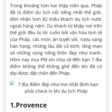
Trong khoảng hơn hai thập niên qua, Pháp
đã là điểm du lịch nổi tiếng nhất thế giới,
đón nhận hơn 82 triệu khách du lịch nước
ngoài hàng năm. Du khách từ khắp nơi trên
thế giới đều bị lôi cuốn bởi văn hóa tinh tế
của Pháp, các món ăn tuyệt vời, rượu vang
hảo hạng, những lâu đài cổ kính, lãng mạn
và những vùng nông thôn đẹp như tranh.
Hôm nay visa PM xin chia sẻ đến bạn 7 địa
điểm không thể không ghé đến khi đã có
dịp được đặt chân đến Pháp.
1.Provence