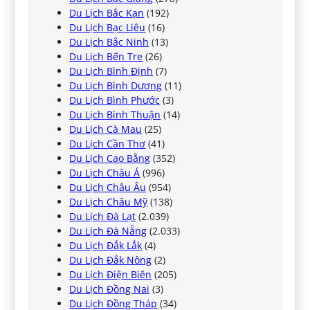
Du Lịch Bắc Kạn
(192)
Du Lịch Bạc Liêu
(16)
Du Lịch Bắc Ninh
(13)
Du Lịch Bến Tre
(26)
Du Lịch Bình Định
(7)
Du Lịch Bình Dương
(11)
Du Lịch Bình Phước
(3)
Du Lịch Bình Thuận
(14)
Du Lịch Cà Mau
(25)
Du Lịch Cần Thơ
(41)
Du Lịch Cao Bằng
(352)
Du Lịch Châu Á
(996)
Du Lịch Châu Âu
(954)
Du Lịch Châu Mỹ
(138)
Du Lịch Đà Lạt
(2.039)
Du Lịch Đà Nẵng
(2.033)
Du Lịch Đắk Lắk
(4)
Du Lịch Đắk Nông
(2)
Du Lịch Điện Biên
(205)
Du Lịch Đồng Nai
(3)
Du Lịch Đồng Tháp
(34)