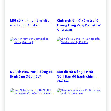
Một số kinh nghiệm hữu 
Kinh nghiệm đi cắm trại ở 
ích du lịch Bhutan
Thung Lũng Vàng Đà Lạt từ 
A – Z 2020
Du lịch New York, đừng bỏ 
Bản đồ Hà Đông, TP Hà 
lỡ những điều này?
Nội| Bản đồ hành chính, 
Khổ lớn