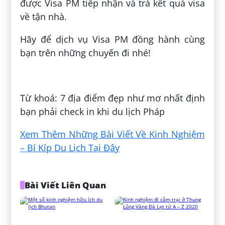
được Visa PM tiếp nhận và trả kết quả visa
về tận nhà.
Hãy để dịch vụ Visa PM đồng hành cùng
bạn trên những chuyến đi nhé!
Đăng bởi:
Tùng Lâm Ngô
Từ khoá: 7 địa điểm đẹp như mơ nhất định
bạn phải check in khi du lịch Pháp
Xem Thêm Những Bài Viết Về Kinh Nghiệm
– Bí Kíp Du Lịch Tại Đây
Bài Viết Liên Quan