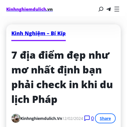
Kinhnghiemdulich
.vn
Kinh Nghiệm – Bí Kíp
7 địa điểm đẹp như 
mơ nhất định bạn 
phải check in khi du 
lịch Pháp
0
Kinhnghiemdulich.vn
12/02/2024
Share