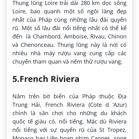
Thung lũng Loire trải dài 280 km dọc sông
Loire, bao quanh một số ngôi làng đẹp
nhất của Pháp cùng những lâu đài quyến
rũ. Một số lâu đài nổi tiếng nhất có thể kể
đến là Chambord, Amboise, Rivau, Chinon
và Chenonceau. Thung lũng này là nơi có
nhiều nhà máy rượu vang cung cấp các
chuyến tham quan và nếm thử rượu vang.
5.French Riviera
Nằm trên bờ biển của Pháp thuộc Địa
Trung Hải, French Riviera (Cote d ‘Azur)
chính là sân chơi cho những du khách
quốc tế giàu có, nổi tiếng. Mặc dù Riviera
nổi tiếng với sự quyến rũ của St Tropez,
Monaco hay Liên hoan phim Cannes, song