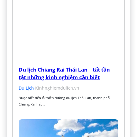
Du lịch Chiang Rai Thái Lan – tất tần 
tật những kinh nghiệm cần biết
Du Lịch
·
Kinhnghiemdulich.vn
Được biết đến là thiên đường du lịch Thái Lan, thành phố 
Chiang Rai hấp…