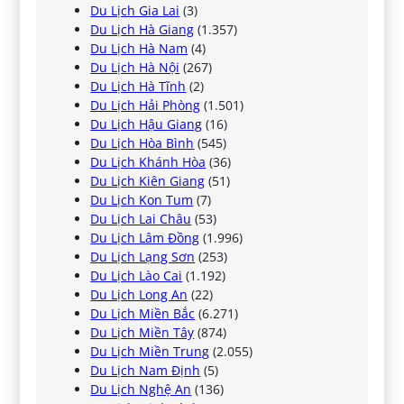
Du Lịch Gia Lai
(3)
Du Lịch Hà Giang
(1.357)
Du Lịch Hà Nam
(4)
Du Lịch Hà Nội
(267)
Du Lịch Hà Tĩnh
(2)
Du Lịch Hải Phòng
(1.501)
Du Lịch Hậu Giang
(16)
Du Lịch Hòa Bình
(545)
Du Lịch Khánh Hòa
(36)
Du Lịch Kiên Giang
(51)
Du Lịch Kon Tum
(7)
Du Lịch Lai Châu
(53)
Du Lịch Lâm Đồng
(1.996)
Du Lịch Lạng Sơn
(253)
Du Lịch Lào Cai
(1.192)
Du Lịch Long An
(22)
Du Lịch Miền Bắc
(6.271)
Du Lịch Miền Tây
(874)
Du Lịch Miền Trung
(2.055)
Du Lịch Nam Định
(5)
Du Lịch Nghệ An
(136)