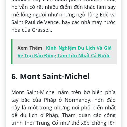
nó vẫn có rất nhiều điểm đến khác làm say
mê lòng người như những ngôi làng Êđê và
Saint Paul de Vence, hay các nhà máy nước
hoa của Grasse…
Xem Thêm
Kinh Nghiệm Du Lịch Và Giá
Vé Trại Rắn Đồng Tâm Lớn Nhất Cả Nước
6. Mont Saint-Michel
Mont Saint-Michel nằm trên bờ biển phía
tây bắc của Pháp ở Normandy, hòn đảo
này là một trong những nơi phổ biến nhất
để du lịch ở Pháp. Tham quan các công
trình thời Trung Cổ như thể xếp chồng lên