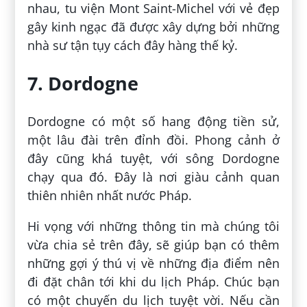
nhau, tu viện Mont Saint-Michel với vẻ đẹp
gây kinh ngạc đã được xây dựng bởi những
nhà sư tận tụy cách đây hàng thế kỷ.
7. Dordogne
Dordogne có một số hang động tiền sử,
một lâu đài trên đỉnh đồi. Phong cảnh ở
đây cũng khá tuyệt, với sông Dordogne
chạy qua đó. Đây là nơi giàu cảnh quan
thiên nhiên nhất nước Pháp.
Hi vọng với những thông tin mà chúng tôi
vừa chia sẻ trên đây, sẽ giúp bạn có thêm
những gợi ý thú vị về những địa điểm nên
đi đặt chân tới khi du lịch Pháp. Chúc bạn
có một chuyến du lịch tuyệt vời. Nếu cần