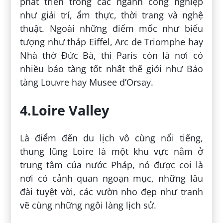
phát triển trong các ngành công nghiệp
như giải trí, ẩm thực, thời trang và nghệ
thuật. Ngoài những điểm mốc như biểu
tượng như tháp Eiffel, Arc de Triomphe hay
Nhà thờ Đức Bà, thì Paris còn là nơi có
nhiều bảo tàng tốt nhất thế giới như Bảo
tàng Louvre hay Musee d’Orsay.
4.Loire Valley
Là điểm đến du lịch vô cùng nổi tiếng,
thung lũng Loire là một khu vực nằm ở
trung tâm của nước Pháp, nó được coi là
nơi có cảnh quan ngoạn mục, những lâu
đài tuyệt vời, các vườn nho đẹp như tranh
vẽ cùng những ngôi làng lịch sử.