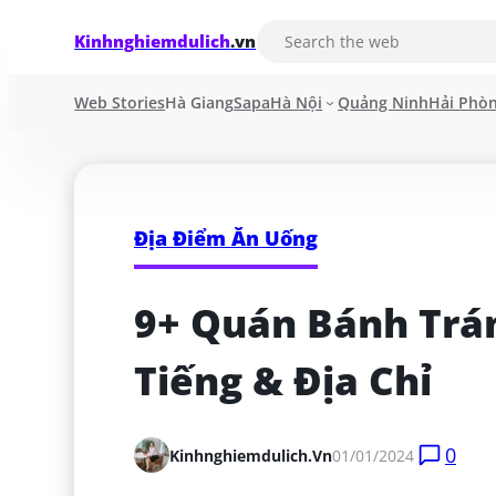
Kinhnghiemdulich
.vn
Web Stories
Hà Giang
Sapa
Hà Nội
Quảng Ninh
Hải Phò
Địa Điểm Ăn Uống
9+ Quán Bánh Trán
Tiếng & Địa Chỉ
0
Kinhnghiemdulich.vn
01/01/2024