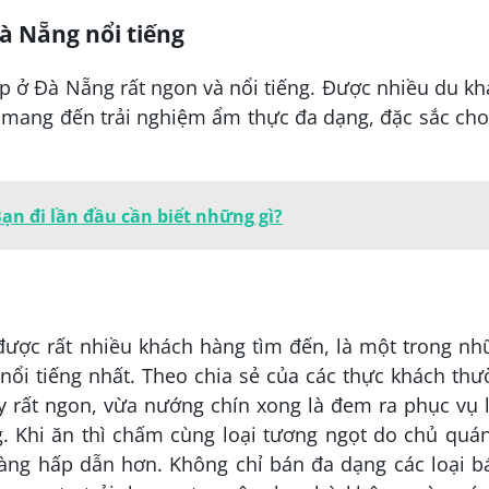
à Nẵng nổi tiếng
p ở Đà Nẵng rất ngon và nổi tiếng. Được nhiều du k
n mang đến trải nghiệm ẩm thực đa dạng, đặc sắc ch
n đi lần đầu cần biết những gì?
ợc rất nhiều khách hàng tìm đến, là một trong nh
nổi tiếng nhất. Theo chia sẻ của các thực khách th
y rất ngon, vừa nướng chín xong là đem ra phục vụ 
. Khi ăn thì chấm cùng loại tương ngọt do chủ quán
càng hấp dẫn hơn. Không chỉ bán đa dạng các loại b