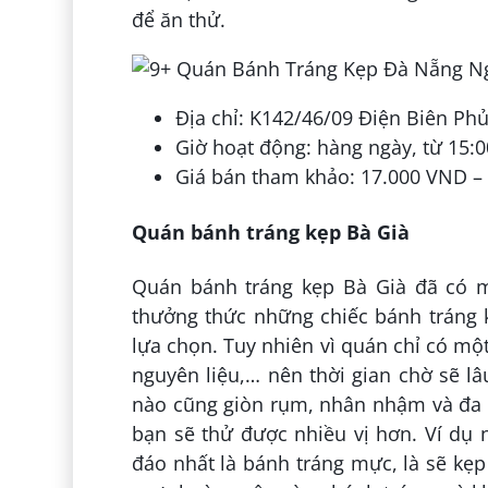
để ăn thử.
Địa chỉ: K142/46/09 Điện Biên Ph
Giờ hoạt động: hàng ngày, từ 15:0
Giá bán tham khảo: 17.000 VND –
Quán bánh tráng kẹp Bà Già
Quán bánh tráng kẹp Bà Già đã có m
thưởng thức những chiếc bánh tráng 
lựa chọn. Tuy nhiên vì quán chỉ có mộ
nguyên liệu,… nên thời gian chờ sẽ l
nào cũng giòn rụm, nhân nhậm và đa 
bạn sẽ thử được nhiều vị hơn. Ví dụ
đáo nhất là bánh tráng mực, là sẽ k