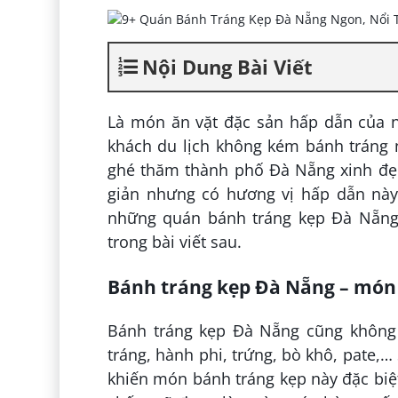
Nội Dung Bài Viết
Là món ăn vặt đặc sản hấp dẫn của 
khách du lịch không kém bánh tráng n
ghé thăm thành phố Đà Nẵng xinh đẹ
giản nhưng có hương vị hấp dẫn này.
những quán bánh tráng kẹp Đà Nẵng 
trong bài viết sau.
Bánh tráng kẹp Đà Nẵng – món 
Bánh tráng kẹp Đà Nẵng cũng không 
tráng, hành phi, trứng, bò khô, pate
khiến món bánh tráng kẹp này đặc biệ