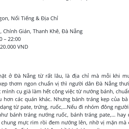
ủ, Chính Gián, Thanh Khê, Đà Nẵng
0 – 22:00
 20.000 VND
ặt ở Đà Nẵng từ rất lâu, là địa chỉ mà mỗi khi m
kẹp thơm ngon chuẩn vị thì người dân Đà Nẵng thư
t mình cụ già làm hết công việc từ nướng bánh, chuẩ
âu hơn các quán khác. Nhưng bánh tráng kẹp của bà
dạng từ pate, trứng, ruốc,…Nếu đi nhóm đông người 
 như bánh tráng nướng ruốc, bánh tráng pate,… hay 
ẹp chung mực rim rồi đem nướng lên, nhờ vị mặn mà 