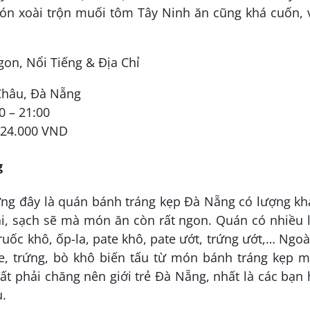
ón xoài trộn muối tôm Tây Ninh ăn cũng khá cuốn, 
 Châu, Đà Nẵng
0 – 21:00
 24.000 VND
g
g đây là quán bánh tráng kẹp Đà Nẵng có lượng kh
i, sạch sẽ mà món ăn còn rất ngon. Quán có nhiều 
ruốc khô, ốp-la, pate khô, pate ướt, trứng ướt,… Ngoà
, trứng, bò khô biến tấu từ món bánh tráng kẹp 
ất phải chăng nên giới trẻ Đà Nẵng, nhất là các bạn
u.