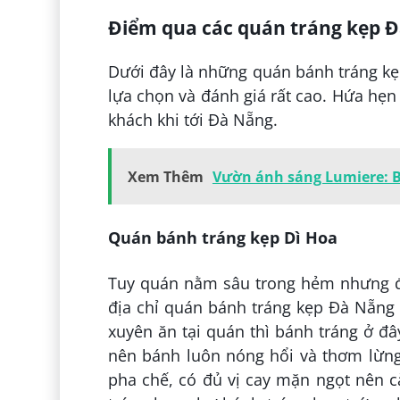
Điểm qua các quán tráng kẹp Đ
Dưới đây là những quán bánh tráng kẹ
lựa chọn và đánh giá rất cao. Hứa hẹ
khách khi tới Đà Nẵng.
Xem Thêm
Vườn ánh sáng Lumiere: Bạ
Quán bánh tráng kẹp Dì Hoa
Tuy quán nằm sâu trong hẻm nhưng đư
địa chỉ quán bánh tráng kẹp Đà Nẵng 
xuyên ăn tại quán thì bánh tráng ở đâ
nên bánh luôn nóng hổi và thơm lừng
pha chế, có đủ vị cay mặn ngọt nên 