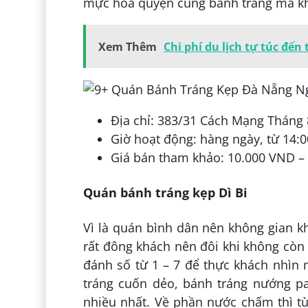
mực hoà quyện cùng bánh tráng mà khi 
Xem Thêm
Chi phí du lịch tự túc đế
Địa chỉ: 383/31 Cách Mạng Tháng
Giờ hoạt động: hàng ngày, từ 14:0
Giá bán tham khảo: 10.000 VND –
Quán bánh tráng kẹp Dì Bi
Vì là quán bình dân nên không gian kh
rất đông khách nên đôi khi không còn
đánh số từ 1 – 7 để thực khách nhì
tráng cuốn dẻo, bánh tráng nướng pa
nhiều nhất. Về phần nước chấm thì t