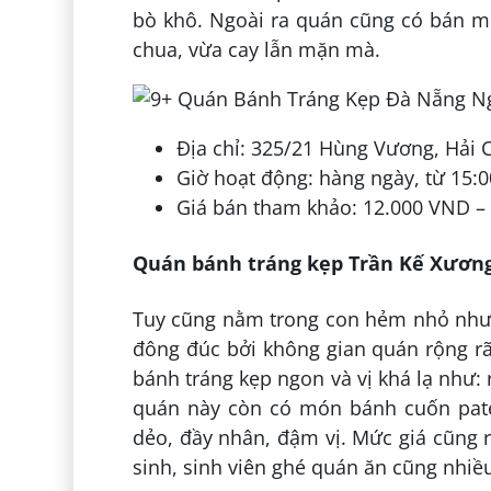
bò khô. Ngoài ra quán cũng có bán m
chua, vừa cay lẫn mặn mà.
Địa chỉ: 325/21 Hùng Vương, Hải
Giờ hoạt động: hàng ngày, từ 15:0
Giá bán tham khảo: 12.000 VND –
Quán bánh tráng kẹp Trần Kế Xươn
Tuy cũng nằm trong con hẻm nhỏ nhưn
đông đúc bởi không gian quán rộng rã
bánh tráng kẹp ngon và vị khá lạ như: 
quán này còn có món bánh cuốn pate
dẻo, đầy nhân, đậm vị. Mức giá cũng r
sinh, sinh viên ghé quán ăn cũng nhiề