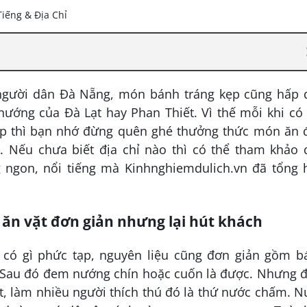
người dân Đà Nẵng, món bánh tráng kẹp cũng hấp 
ướng của Đà Lạt hay Phan Thiết. Vì thế mỗi khi có
p thì bạn nhớ đừng quên ghé thưởng thức món ăn 
 Nếu chưa biết địa chỉ nào thì có thể tham khảo 
ngon, nổi tiếng mà Kinhnghiemdulich.vn đã tổng 
ăn vặt đơn giản nhưng lại hút khách
có gì phức tạp, nguyên liệu cũng đơn giản gồm b
,… Sau đó đem nướng chín hoặc cuốn là được. Nhưng 
t, làm nhiều người thích thú đó là thứ nước chấm. 