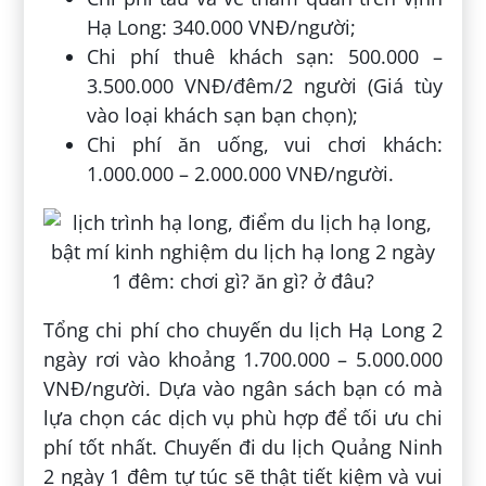
Hạ Long: 340.000 VNĐ/người;
Chi phí thuê khách sạn: 500.000 –
3.500.000 VNĐ/đêm/2 người (Giá tùy
vào loại khách sạn bạn chọn);
Chi phí ăn uống, vui chơi khách:
1.000.000 – 2.000.000 VNĐ/người.
Tổng chi phí cho chuyến du lịch Hạ Long 2
ngày rơi vào khoảng 1.700.000 – 5.000.000
VNĐ/người. Dựa vào ngân sách bạn có mà
lựa chọn các dịch vụ phù hợp để tối ưu chi
phí tốt nhất. Chuyến đi du lịch Quảng Ninh
2 ngày 1 đêm tự túc sẽ thật tiết kiệm và vui