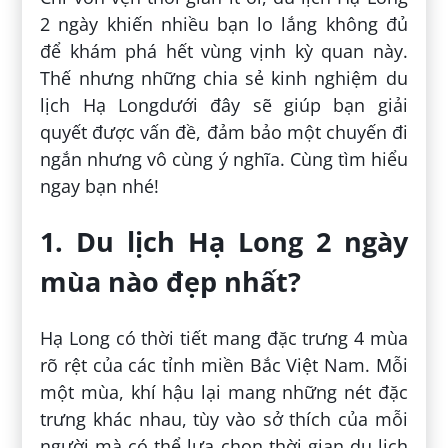
2 ngày khiến nhiều bạn lo lắng không đủ
để khám phá hết vùng vịnh kỳ quan này.
Thế nhưng những chia sẻ kinh nghiệm du
lịch Hạ Longdưới đây sẽ giúp bạn giải
quyết được vấn đề, đảm bảo một chuyến đi
ngắn nhưng vô cùng ý nghĩa. Cùng tìm hiểu
ngay bạn nhé!
1. Du lịch Hạ Long 2 ngày
mùa nào đẹp nhất?
Hạ Long có thời tiết mang đặc trưng 4 mùa
rõ rệt của các tỉnh miền Bắc Việt Nam. Mỗi
một mùa, khí hậu lại mang những nét đặc
trưng khác nhau, tùy vào sở thích của mỗi
người mà có thể lựa chọn thời gian du lịch