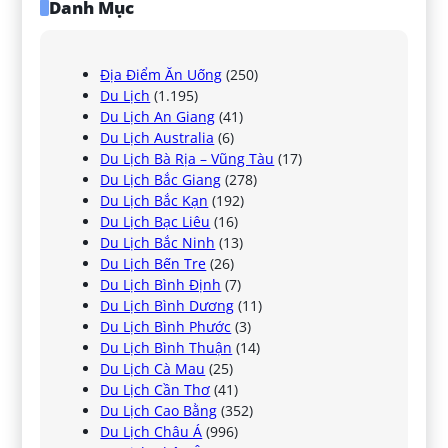
Danh Mục
Địa Điểm Ăn Uống
(250)
Du Lịch
(1.195)
Du Lịch An Giang
(41)
Du Lịch Australia
(6)
Du Lịch Bà Rịa – Vũng Tàu
(17)
Du Lịch Bắc Giang
(278)
Du Lịch Bắc Kạn
(192)
Du Lịch Bạc Liêu
(16)
Du Lịch Bắc Ninh
(13)
Du Lịch Bến Tre
(26)
Du Lịch Bình Định
(7)
Du Lịch Bình Dương
(11)
Du Lịch Bình Phước
(3)
Du Lịch Bình Thuận
(14)
Du Lịch Cà Mau
(25)
Du Lịch Cần Thơ
(41)
Du Lịch Cao Bằng
(352)
Du Lịch Châu Á
(996)