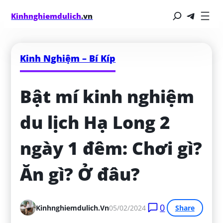
Kinhnghiemdulich
.vn
Kinh Nghiệm – Bí Kíp
Bật mí kinh nghiệm 
du lịch Hạ Long 2 
ngày 1 đêm: Chơi gì? 
Ăn gì? Ở đâu?
0
Kinhnghiemdulich.vn
05/02/2024
Share