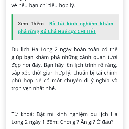
vẻ nếu bạn chi tiêu hợp lý.
Xem Thêm
Bỏ túi kinh nghiệm khám
phá rừng Rú Chá Huế cực CHI TIẾT
Du lịch Hạ Long 2 ngày hoàn toàn có thể
giúp bạn khám phá những cảnh quan tươi
đẹp nơi đây. Bạn hãy lên lịch trình rõ ràng,
sắp xếp thời gian hợp lý, chuẩn bị tài chính
phù hợp để có một chuyến đi ý nghĩa và
trọn vẹn nhất nhé.
Đăng bởi:
Phương Huỳnh
Từ khoá: Bật mí kinh nghiệm du lịch Hạ
Long 2 ngày 1 đêm: Chơi gì? Ăn gì? Ở đâu?