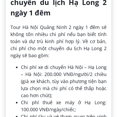
chuyến du lịch Hạ Long 2
ngày 1 đêm
Tour Hà Nội Quảng Ninh 2 ngày 1 đêm sẽ
không tốn nhiều chi phí nếu bạn biết tính
toán và dự trù kinh phí hợp lý. Về cơ bản,
chi phí cho một chuyến du lịch Hạ Long 2
ngày sẽ bao gồm:
Chi phí xe di chuyển Hà Nội – Hạ Long
– Hà Nội: 200.000 VNĐ/người/2 chiều
(giá xe khách, tùy vào phương tiện bạn
lựa chọn mà chi phí có thể thấp hoặc
cao hơn chút);
Chi phí thuê xe máy ở Hạ Long:
100.000 VNĐ/ngày/chiếc;
Chi phí tàu và vé tham quan trên vịnh