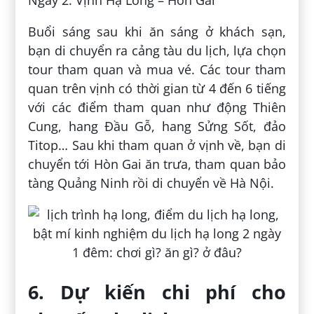
Ngày 2: Vịnh Hạ Long – Hòn Gai
Buổi sáng sau khi ăn sáng ở khách sạn,
bạn di chuyển ra cảng tàu du lịch, lựa chọn
tour tham quan và mua vé. Các tour tham
quan trên vịnh có thời gian từ 4 đến 6 tiếng
với các điểm tham quan như động Thiên
Cung, hang Đầu Gỗ, hang Sửng Sốt, đảo
Titop… Sau khi tham quan ở vịnh về, bạn di
chuyển tới Hòn Gai ăn trưa, tham quan bảo
tàng Quảng Ninh rồi di chuyển về Hà Nội.
6. Dự kiến chi phí cho