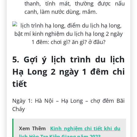
thanh, tính mát, thường được nấu
canh, làm nước dùng, mắm.
5. Gợi ý lịch trình du lịch
Hạ Long 2 ngày 1 đêm chi
tiết
Ngày 1: Hà Nội – Hạ Long – chợ đêm Bãi
Cháy
Xem Thêm
Kinh nghiệm chi tiết khi du
lịch Hòn Tre Kiên Giang năm 2023