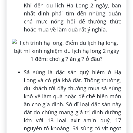
Khi đến du lịch Hạ Long 2 ngày, bạn
nhất định phải tìm đến những quán
chả mực nóng hổi để thưởng thức
hoặc mua về làm quà rất ý nghĩa.
Sá sùng là đặc sản quý hiếm ở Hạ
Long và có giá khá đắt. Thông thường,
du khách tới đây thường mua sá sùng
khô về làm quà hoặc để chế biến món
ăn cho gia đình. Sở dĩ loại đặc sản này
đắt do chúng mang giá trị dinh dưỡng
lớn với 18 loại axit amin quý, 17
nguyên tố khoáng. Sá sùng có vịt ngọt