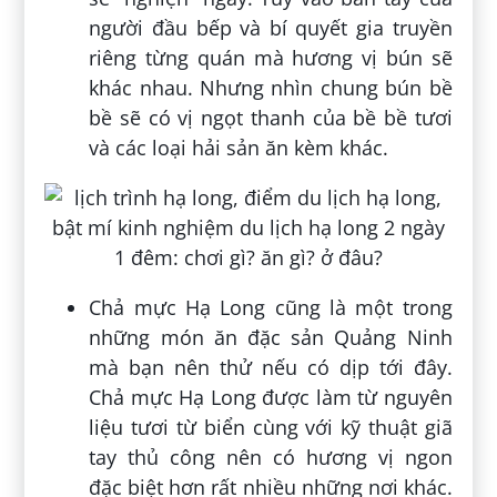
người đầu bếp và bí quyết gia truyền
riêng từng quán mà hương vị bún sẽ
khác nhau. Nhưng nhìn chung bún bề
bề sẽ có vị ngọt thanh của bề bề tươi
và các loại hải sản ăn kèm khác.
Chả mực Hạ Long cũng là một trong
những món ăn đặc sản Quảng Ninh
mà bạn nên thử nếu có dịp tới đây.
Chả mực Hạ Long được làm từ nguyên
liệu tươi từ biển cùng với kỹ thuật giã
tay thủ công nên có hương vị ngon
đặc biệt hơn rất nhiều những nơi khác.