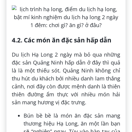
4.2. Các món ăn đặc sản hấp dẫn
Du lịch Hạ Long 2 ngày mà bỏ qua những
đặc sản Quảng Ninh hấp dẫn ở đây thì quả
là là một thiếu sót. Quảng Ninh không chỉ
thu hút du khách bởi nhiều danh lam thắng
cảnh, nơi đây còn được mệnh danh là thiên
thiên đường ẩm thực với nhiều món hải
sản mang hương vị đặc trưng.
Bún bề bề là món ăn đặc sản mang
thương hiệu Hạ Long, ăn một lần bạn
sẽ “nghiện” ngay. Tùy vào bàn tay của