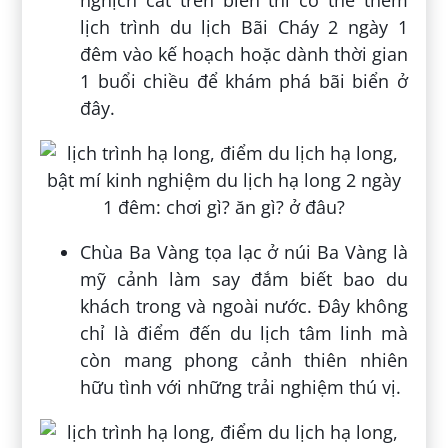
nghịch cát trên biển thì có thể thêm
lịch trình du lịch Bãi Cháy 2 ngày 1
đêm vào kế hoạch hoặc dành thời gian
1 buổi chiều để khám phá bãi biển ở
đây.
Chùa Ba Vàng tọa lạc ở núi Ba Vàng là
mỹ cảnh làm say đắm biết bao du
khách trong và ngoài nước. Đây không
chỉ là điểm đến du lịch tâm linh mà
còn mang phong cảnh thiên nhiên
hữu tình với những trải nghiệm thú vị.