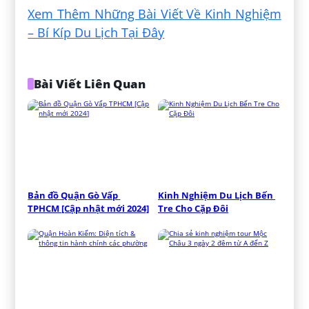
Xem Thêm Những Bài Viết Về Kinh Nghiệm
– Bí Kíp Du Lịch Tại Đây
Bài Viết Liên Quan
Bản đồ Quận Gò Vấp 
Kinh Nghiệm Du Lịch Bến 
TPHCM [Cập nhật mới 2024]
Tre Cho Cặp Đôi