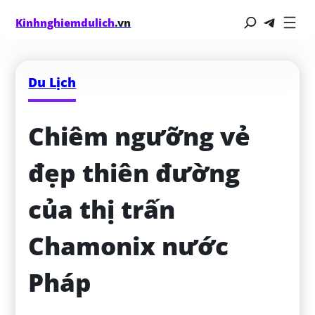
Kinhnghiemdulich
.vn
Du Lịch
Chiêm ngưỡng vẻ 
đẹp thiên đường 
của thị trấn 
Chamonix nước 
Pháp