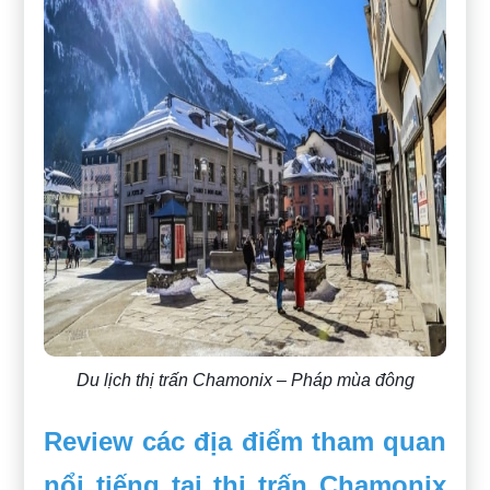
Du lịch thị trấn Chamonix – Pháp mùa đông
Review các địa điểm tham quan
nổi tiếng tại thị trấn Chamonix