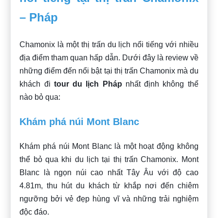
– Pháp
Chamonix là một thị trấn du lịch nổi tiếng với nhiều
địa điểm tham quan hấp dẫn. Dưới đây là review về
những điểm đến nổi bật tại thị trấn Chamonix mà du
khách đi
tour du lịch Pháp
nhất định không thể
nào bỏ qua:
Khám phá núi Mont Blanc
Khám phá núi Mont Blanc là một hoạt động không
thể bỏ qua khi du lịch tại thị trấn Chamonix. Mont
Blanc là ngọn núi cao nhất Tây Âu với độ cao
4.81m, thu hút du khách từ khắp nơi đến chiêm
ngưỡng bởi vẻ đẹp hùng vĩ và những trải nghiệm
độc đáo.