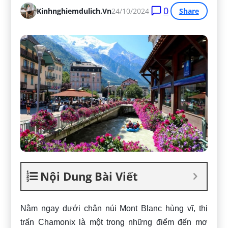
0
Kinhnghiemdulich.vn
24/10/2024
Share
Nội Dung Bài Viết
Nằm ngay dưới chân núi Mont Blanc hùng vĩ, thị
trấn Chamonix là một trong những điểm đến mơ