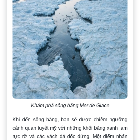
Khám phá sông băng Mer de Glace
Khi đến sông băng, bạn sẽ được chiêm ngưỡng
cảnh quan tuyệt mỹ với những khối băng xanh lam
rực rỡ và các vách đá dốc đứng. Một điểm nhấn