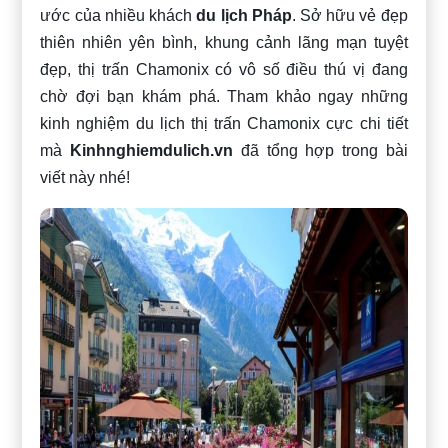
ước của nhiều khách
du lịch Pháp
. Sở hữu vẻ đẹp
thiên nhiên yên bình, khung cảnh lãng mạn tuyệt
đẹp, thị trấn Chamonix có vô số điều thú vị đang
chờ đợi bạn khám phá. Tham khảo ngay những
kinh nghiệm du lịch thị trấn Chamonix cực chi tiết
mà
Kinhnghiemdulich.vn
đã tổng hợp trong bài
viết này nhé!