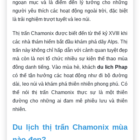
ngoạn mục và là điểm đến lý tưởng cho những
người yêu thích các hoạt động ngoài trời, đặc biệt
là trải nghiệm trượt tuyết và leo núi.
Thị trấn Chamonix được biết đến từ thế kỷ XVIII khi
các nhà thám hiểm bắt đầu khám phá dãy Alps. Thị
trấn này không chỉ hấp dẫn với cảnh quan tuyệt đẹp
mà còn là nơi tổ chức nhiều sự kiện thể thao mùa
đông danh tiếng. Vào mùa hè, khách
du lich Phap
có thể tận hưởng các hoạt động như đi bộ đường
dài, leo núi và khám phá thiên nhiên phong phú. Có
thể nói thị trấn Chamonix thực sự là một thiên
đường cho những ai đam mê phiêu lưu và thiên
nhiên.
Du lịch thị trấn Chamonix mùa
nào đẹp?