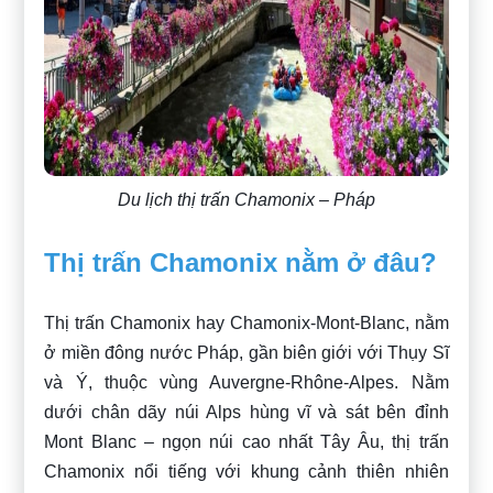
Du lịch thị trấn Chamonix – Pháp
Thị trấn Chamonix nằm ở đâu?
Thị trấn Chamonix hay Chamonix-Mont-Blanc, nằm
ở miền đông nước Pháp, gần biên giới với Thụy Sĩ
và Ý, thuộc vùng Auvergne-Rhône-Alpes. Nằm
dưới chân dãy núi Alps hùng vĩ và sát bên đỉnh
Mont Blanc – ngọn núi cao nhất Tây Âu, thị trấn
Chamonix nổi tiếng với khung cảnh thiên nhiên