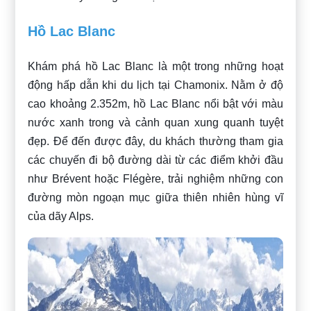
Hồ Lac Blanc
Khám phá hồ Lac Blanc là một trong những hoạt
động hấp dẫn khi du lịch tại Chamonix. Nằm ở độ
cao khoảng 2.352m, hồ Lac Blanc nổi bật với màu
nước xanh trong và cảnh quan xung quanh tuyệt
đẹp. Để đến được đây, du khách thường tham gia
các chuyến đi bộ đường dài từ các điểm khởi đầu
như Brévent hoặc Flégère, trải nghiệm những con
đường mòn ngoạn mục giữa thiên nhiên hùng vĩ
của dãy Alps.