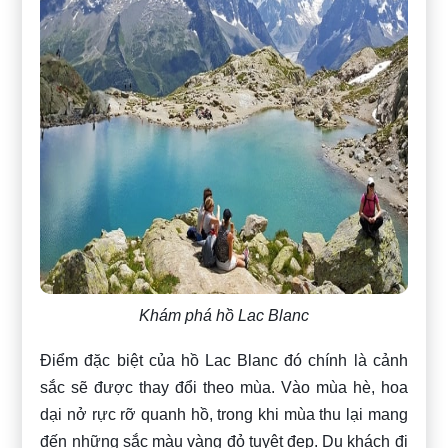
Khám phá hồ Lac Blanc
Điểm đặc biệt của hồ Lac Blanc đó chính là cảnh
sắc sẽ được thay đổi theo mùa. Vào mùa hè, hoa
dại nở rực rỡ quanh hồ, trong khi mùa thu lại mang
đến những sắc màu vàng đỏ tuyệt đẹp. Du khách đi