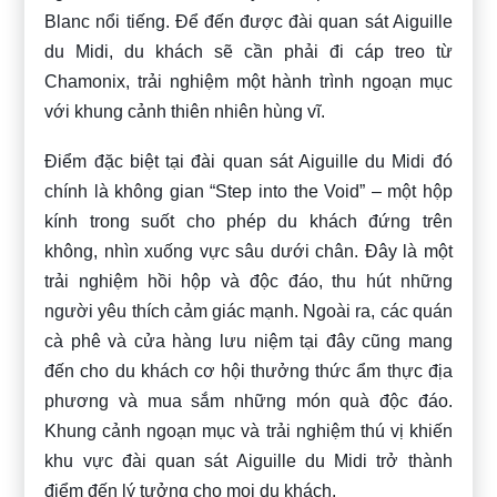
Blanc nổi tiếng. Để đến được đài quan sát Aiguille
du Midi, du khách sẽ cần phải đi cáp treo từ
Chamonix, trải nghiệm một hành trình ngoạn mục
với khung cảnh thiên nhiên hùng vĩ.
Điểm đặc biệt tại đài quan sát Aiguille du Midi đó
chính là không gian “Step into the Void” – một hộp
kính trong suốt cho phép du khách đứng trên
không, nhìn xuống vực sâu dưới chân. Đây là một
trải nghiệm hồi hộp và độc đáo, thu hút những
người yêu thích cảm giác mạnh. Ngoài ra, các quán
cà phê và cửa hàng lưu niệm tại đây cũng mang
đến cho du khách cơ hội thưởng thức ẩm thực địa
phương và mua sắm những món quà độc đáo.
Khung cảnh ngoạn mục và trải nghiệm thú vị khiến
khu vực đài quan sát Aiguille du Midi trở thành
điểm đến lý tưởng cho mọi du khách.