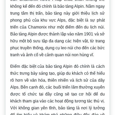
không kể đến đó chính là bảo tàng Alpin. Nằm ngay
trung tâm thị trấn, bảo tàng này giới thiệu lịch sử
phong phú của khu vực Alps, đặc biệt là sự phát
triển của Chamonix như một điểm đến du lịch núi.
Bảo tàng Alpin được thành lập vào năm 1901 và sở
hữu một bộ sưu tập đa dạng các hiện vật, từ trang
phục truyền thống, dụng cụ leo núi cho đến các bức
tranh và ảnh cổ về cảnh quan núi non hùng vĩ.
Điểm đặc biệt của bảo tàng Alpin đó chính là cách
thức trưng bày sáng tạo, giúp du khách có thể hiểu
rõ hơn về văn hóa, thiên nhiên và lịch sử của dãy
Alps. Bên cạnh đó, các buổi triển lãm thường xuyên
được tổ chức tại đây cũng sẽ tạo cơ hội để du
khách tham gia vào các hoạt động tương tác thú vị.
Với không gian yên tĩnh, bảo tàng là nơi lý tưởng
để tìm hiểu và khám phá những điều độc đáo về