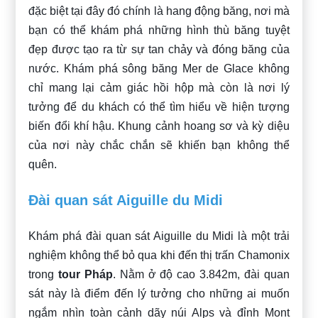
đặc biệt tại đây đó chính là hang động băng, nơi mà
bạn có thể khám phá những hình thù băng tuyệt
đẹp được tạo ra từ sự tan chảy và đóng băng của
nước. Khám phá sông băng Mer de Glace không
chỉ mang lại cảm giác hồi hộp mà còn là nơi lý
tưởng để du khách có thể tìm hiểu về hiện tượng
biến đổi khí hậu. Khung cảnh hoang sơ và kỳ diệu
của nơi này chắc chắn sẽ khiến bạn không thể
quên.
Đài quan sát Aiguille du Midi
Khám phá đài quan sát Aiguille du Midi là một trải
nghiệm không thể bỏ qua khi đến thị trấn Chamonix
trong
tour Pháp
. Nằm ở độ cao 3.842m, đài quan
sát này là điểm đến lý tưởng cho những ai muốn
ngắm nhìn toàn cảnh dãy núi Alps và đỉnh Mont