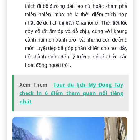
thích đi bộ đường dài, leo núi hoặc khám phá
thiên nhiên, mùa hè là thời điểm thích hợp
nhất để du lịch thị trấn Chamonix. Thời tiết lúc
này sẽ rất ấm áp và dễ chịu, cùng với khung
cảnh núi non xanh tươi và những con đường
mòn tuyệt đẹp đã góp phần khiến cho nơi đây
trở thành điểm đến lý tưởng để tổ chức các
hoạt động ngoài trời.
Xem Thêm
Tour du lịch Mỹ Đông Tây
check in 6 điểm tham quan nổi tiếng
nhất