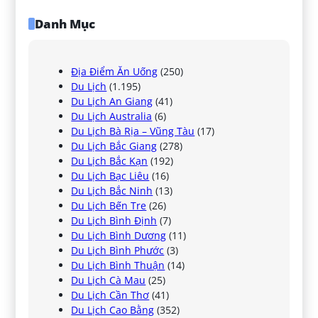
Danh Mục
Địa Điểm Ăn Uống
(250)
Du Lịch
(1.195)
Du Lịch An Giang
(41)
Du Lịch Australia
(6)
Du Lịch Bà Rịa – Vũng Tàu
(17)
Du Lịch Bắc Giang
(278)
Du Lịch Bắc Kạn
(192)
Du Lịch Bạc Liêu
(16)
Du Lịch Bắc Ninh
(13)
Du Lịch Bến Tre
(26)
Du Lịch Bình Định
(7)
Du Lịch Bình Dương
(11)
Du Lịch Bình Phước
(3)
Du Lịch Bình Thuận
(14)
Du Lịch Cà Mau
(25)
Du Lịch Cần Thơ
(41)
Du Lịch Cao Bằng
(352)