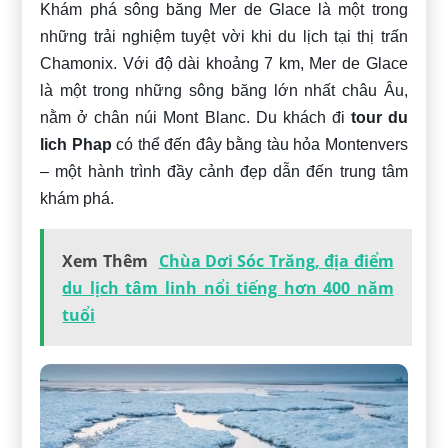
Khám phá sông băng Mer de Glace là một trong
những trải nghiệm tuyệt vời khi du lịch tại thị trấn
Chamonix. Với độ dài khoảng 7 km, Mer de Glace
là một trong những sông băng lớn nhất châu Âu,
nằm ở chân núi Mont Blanc. Du khách đi
tour du
lich Phap
có thể đến đây bằng tàu hỏa Montenvers
– một hành trình đầy cảnh đẹp dẫn đến trung tâm
khám phá.
Xem Thêm
Chùa Dơi Sóc Trăng, địa điểm
du lịch tâm linh nổi tiếng hơn 400 năm
tuổi