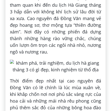
tham quan khi đến du lịch Hà Giang tháng
3 hấp dẫn với không khí lịch sử lâu đời từ
xa xưa. Cao nguyên đá Đồng Văn mang vẻ
đẹp hoang sơ, thơ mộng tựa “thiên đường
xám”. Nơi đây có những phiến đá dựng
thành những hàng rào vững chắc, chúng
uốn lượn ôm trọn các ngôi nhà nhỏ, nương
ngô và nương rau.
Thời điểm đẹp nhất tại cao nguyên đá
Đồng Văn có lẽ chính là lúc mùa xuân về,
khi khắp chốn nơi nơi phủ sắc vàng rực của
hoa cải và những mái nhà rêu phong cũng
phủ thêm sắc đỏ của những bông hoa đào