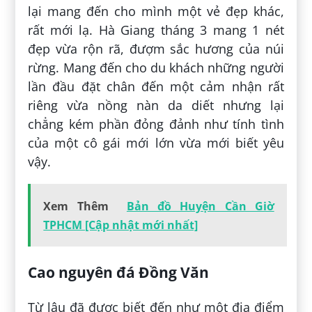
lại mang đến cho mình một vẻ đẹp khác,
rất mới lạ. Hà Giang tháng 3 mang 1 nét
đẹp vừa rộn rã, đượm sắc hương của núi
rừng. Mang đến cho du khách những người
lần đầu đặt chân đến một cảm nhận rất
riêng vừa nồng nàn da diết nhưng lại
chẳng kém phần đỏng đảnh như tính tình
của một cô gái mới lớn vừa mới biết yêu
vậy.
Xem Thêm
Bản đồ Huyện Cần Giờ
TPHCM [Cập nhật mới nhất]
Cao nguyên đá Đồng Văn
Từ lâu đã được biết đến như một địa điểm