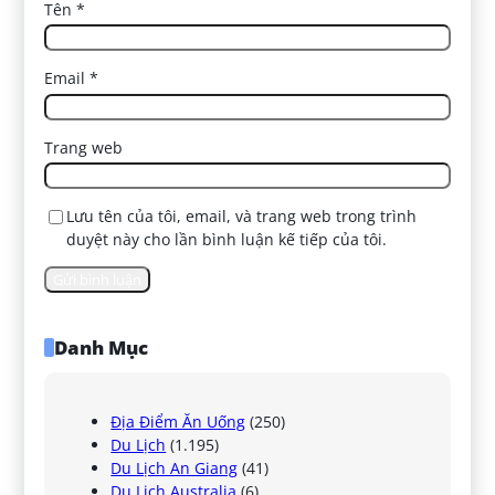
Tên
*
Email
*
Trang web
Lưu tên của tôi, email, và trang web trong trình
duyệt này cho lần bình luận kế tiếp của tôi.
Danh Mục
Địa Điểm Ăn Uống
(250)
Du Lịch
(1.195)
Du Lịch An Giang
(41)
Du Lịch Australia
(6)