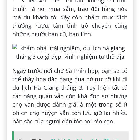
từ 3 đến 4h chiều thì tan, không chỉ đơn
thuần là nơi mua sắm, trao đổi hàng hóa
mà du khách tới đây còn nhằm mục đích
thưởng rượu, tâm tình trò chuyện cùng
những người bạn cũ, bạn tình.
Ngay trước nơi chợ Sà Phìn họp, bạn sẽ có
thể thấy hoa đào đang đua nở rực rỡ khi đi
du lịch Hà Giang tháng 3. Tuy hiện tất cả
các hàng quán vẫn còn khá đơn sơ nhưng
chợ vẫn được đánh giá là một trong số ít
phiên chợ huyện vẫn còn lưu giữ lại nhiều
bản sắc của người dân tộc nơi rẻo cao.