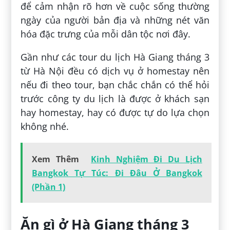
để cảm nhận rõ hơn về cuộc sống thường
ngày của người bản địa và những nét văn
hóa đặc trưng của mỗi dân tộc nơi đây.
Gần như các tour du lịch Hà Giang tháng 3
từ Hà Nội đều có dịch vụ ở homestay nên
nếu đi theo tour, bạn chắc chắn có thể hỏi
trước công ty du lịch là được ở khách sạn
hay homestay, hay có được tự do lựa chọn
không nhé.
Xem Thêm
Kinh Nghiệm Đi Du Lịch
Bangkok Tự Túc: Đi Đâu Ở Bangkok
(Phần 1)
Ăn gì ở Hà Giang tháng 3