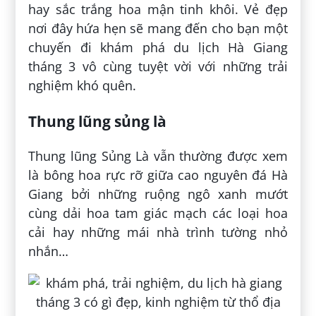
hay sắc trắng hoa mận tinh khôi. Vẻ đẹp
nơi đây hứa hẹn sẽ mang đến cho bạn một
chuyến đi khám phá du lịch Hà Giang
tháng 3 vô cùng tuyệt vời với những trải
nghiệm khó quên.
Thung lũng sủng là
Thung lũng Sủng Là vẫn thường được xem
là bông hoa rực rỡ giữa cao nguyên đá Hà
Giang bởi những ruộng ngô xanh mướt
cùng dải hoa tam giác mạch các loại hoa
cải hay những mái nhà trình tường nhỏ
nhắn…