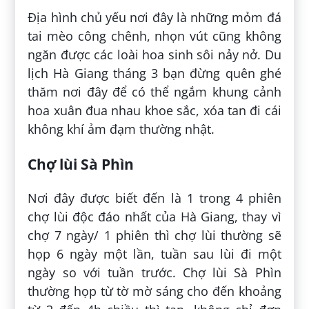
Địa hình chủ yếu nơi đây là những mỏm đá
tai mèo công chênh, nhọn vút cũng không
ngăn được các loài hoa sinh sôi nảy nở. Du
lịch Hà Giang tháng 3 bạn đừng quên ghé
thăm nơi đây để có thể ngắm khung cảnh
hoa xuân đua nhau khoe sắc, xóa tan đi cái
không khí ảm đạm thường nhật.
Chợ lùi Sà Phìn
Nơi đây được biết đến là 1 trong 4 phiên
chợ lùi độc đáo nhất của Hà Giang, thay vì
chợ 7 ngày/ 1 phiên thì chợ lùi thường sẽ
họp 6 ngày một lần, tuần sau lùi đi một
ngày so với tuần trước. Chợ lùi Sà Phìn
thường họp từ tờ mờ sáng cho đến khoảng