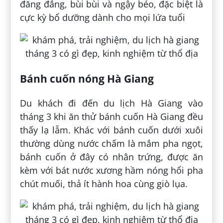
đăng đắng, bùi bùi và ngậy béo, đặc biệt là
cực kỳ bổ dưỡng dành cho mọi lứa tuổi
Bánh cuốn nóng Hà Giang
Du khách đi đến du lịch Hà Giang vào
tháng 3 khi ăn thử bánh cuốn Hà Giang đều
thấy lạ lẫm. Khác với bánh cuốn dưới xuôi
thường dùng nước chấm là mắm pha ngọt,
bánh cuốn ở đây có nhân trứng, được ăn
kèm với bát nước xương hầm nóng hổi pha
chút muối, thả ít hành hoa cùng giò lụa.