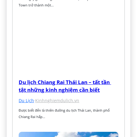
Town trở thành một…
Du lịch Chiang Rai Thái Lan – tất tần 
tật những kinh nghiệm cần biết
Du Lịch
·
Kinhnghiemdulich.vn
Được biết đến là thiên đường du lịch Thái Lan, thành phố 
Chiang Rai hấp…