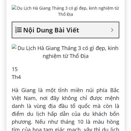
Nội Dung Bài Viết
15
Th4
Hà Giang là một tỉnh miền núi phía Bắc
Việt Nam, nơi đây không chỉ được mệnh
danh là vùng địa đầu tổ quốc mà còn là
điểm du lịch hấp dẫn của du khách bốn
phương. Nếu như tháng 10 là màu hồng
tím của hoa tam giác mạch, vậy thì du lịch