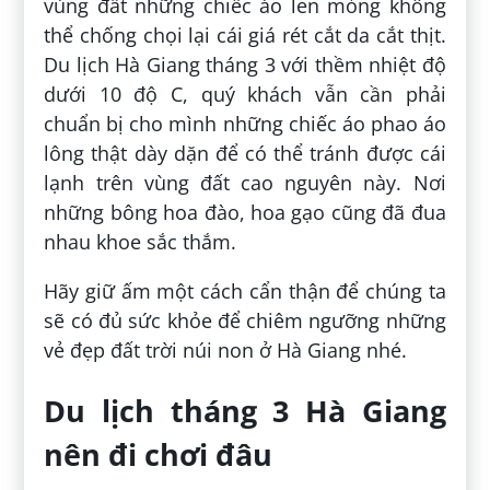
vùng đất những chiếc áo len mỏng không
thể chống chọi lại cái giá rét cắt da cắt thịt.
Du lịch Hà Giang tháng 3 với thềm nhiệt độ
dưới 10 độ C, quý khách vẫn cần phải
chuẩn bị cho mình những chiếc áo phao áo
lông thật dày dặn để có thể tránh được cái
lạnh trên vùng đất cao nguyên này. Nơi
những bông hoa đào, hoa gạo cũng đã đua
nhau khoe sắc thắm.
Hãy giữ ấm một cách cẩn thận để chúng ta
sẽ có đủ sức khỏe để chiêm ngưỡng những
vẻ đẹp đất trời núi non ở Hà Giang nhé.
Du lịch tháng 3 Hà Giang
nên đi chơi đâu