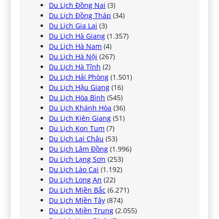
Du Lịch Đồng Nai
(3)
Du Lịch Đồng Tháp
(34)
Du Lịch Gia Lai
(3)
Du Lịch Hà Giang
(1.357)
Du Lịch Hà Nam
(4)
Du Lịch Hà Nội
(267)
Du Lịch Hà Tĩnh
(2)
Du Lịch Hải Phòng
(1.501)
Du Lịch Hậu Giang
(16)
Du Lịch Hòa Bình
(545)
Du Lịch Khánh Hòa
(36)
Du Lịch Kiên Giang
(51)
Du Lịch Kon Tum
(7)
Du Lịch Lai Châu
(53)
Du Lịch Lâm Đồng
(1.996)
Du Lịch Lạng Sơn
(253)
Du Lịch Lào Cai
(1.192)
Du Lịch Long An
(22)
Du Lịch Miền Bắc
(6.271)
Du Lịch Miền Tây
(874)
Du Lịch Miền Trung
(2.055)