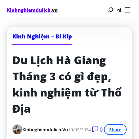
Kinhnghiemdulich
.vn
Kinh Nghiệm – Bí Kíp
Du Lịch Hà Giang 
Tháng 3 có gì đẹp, 
kinh nghiệm từ Thổ 
Địa
0
Kinhnghiemdulich.vn
10/02/2024
Share