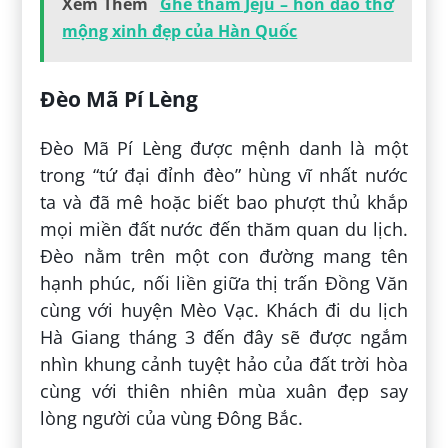
Xem Thêm
Ghé thăm Jeju – hòn đảo thơ
mộng xinh đẹp của Hàn Quốc
Đèo Mã Pí Lèng
Đèo Mã Pí Lèng được mệnh danh là một
trong “tứ đại đỉnh đèo” hùng vĩ nhất nước
ta và đã mê hoặc biết bao phượt thủ khắp
mọi miền đất nước đến thăm quan du lịch.
Đèo nằm trên một con đường mang tên
hạnh phúc, nối liền giữa thị trấn Đồng Văn
cùng với huyện Mèo Vạc. Khách đi du lịch
Hà Giang tháng 3 đến đây sẽ được ngắm
nhìn khung cảnh tuyệt hảo của đất trời hòa
cùng với thiên nhiên mùa xuân đẹp say
lòng người của vùng Đông Bắc.