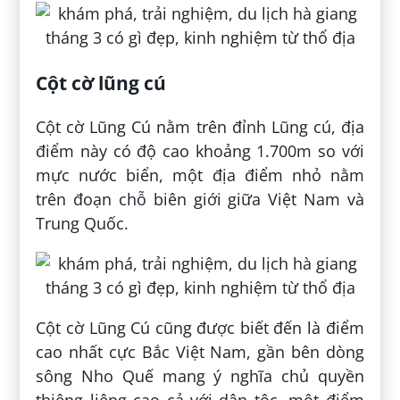
Cột cờ lũng cú
Cột cờ Lũng Cú nằm trên đỉnh Lũng cú, địa
điểm này có độ cao khoảng 1.700m so với
mực nước biển, một địa điểm nhỏ nằm
trên đoạn chỗ biên giới giữa Việt Nam và
Trung Quốc.
Cột cờ Lũng Cú cũng được biết đến là điểm
cao nhất cực Bắc Việt Nam, gần bên dòng
sông Nho Quế mang ý nghĩa chủ quyền
thiêng liêng cao cả với dân tộc, một điểm