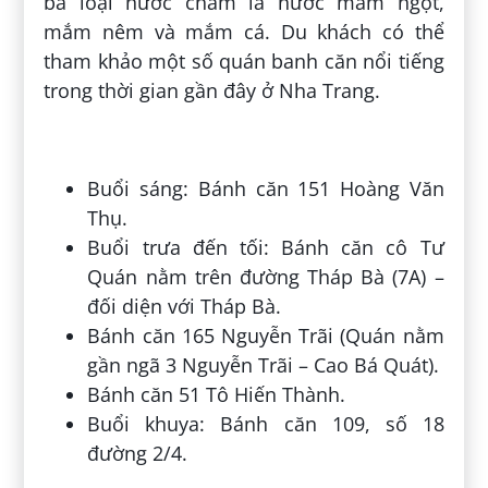
ba loại nước chấm là nước mắm ngọt,
mắm nêm và mắm cá. Du khách có thể
tham khảo một số quán banh căn nổi tiếng
trong thời gian gần đây ở Nha Trang.
Buổi sáng: Bánh căn 151 Hoàng Văn
Thụ.
Buổi trưa đến tối: Bánh căn cô Tư
Quán nằm trên đường Tháp Bà (7A) –
đối diện với Tháp Bà.
Bánh căn 165 Nguyễn Trãi (Quán nằm
gần ngã 3 Nguyễn Trãi – Cao Bá Quát).
Bánh căn 51 Tô Hiến Thành.
Buổi khuya: Bánh căn 109, số 18
đường 2/4.