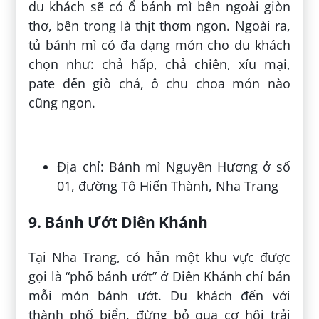
du khách sẽ có ổ bánh mì bên ngoài giòn
thơ, bên trong là thịt thơm ngon. Ngoài ra,
tủ bánh mì có đa dạng món cho du khách
chọn như: chả hấp, chả chiên, xíu mại,
pate đến giò chả, ô chu choa món nào
cũng ngon.
Địa chỉ: Bánh mì Nguyên Hương ở số
01, đường Tô Hiến Thành, Nha Trang
9. Bánh Ướt Diên Khánh
Tại Nha Trang, có hẵn một khu vực được
gọi là “phố bánh ướt” ở Diên Khánh chỉ bán
mỗi món bánh ướt. Du khách đến với
thành phố biển, đừng bỏ qua cơ hội trải