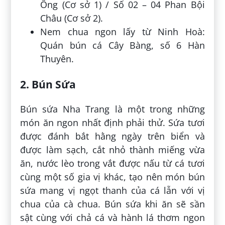
Ông (Cơ sở 1) / Số 02 – 04 Phan Bội
Châu (Cơ sở 2).
Nem chua ngon lấy từ Ninh Hoà:
Quán bún cá Cây Bàng, số 6 Hàn
Thuyên.
2. Bún Sứa
Bún sứa Nha Trang là một trong những
món ăn ngon nhất định phải thử. Sứa tươi
được đánh bắt hằng ngày trên biển và
được làm sạch, cắt nhỏ thành miếng vừa
ăn, nước lèo trong vắt được nấu từ cá tươi
cùng một số gia vị khác, tạo nên món bún
sứa mang vị ngọt thanh của cá lẫn với vị
chua của cà chua. Bún sứa khi ăn sẽ sần
sật cùng với chả cá và hành lá thơm ngon