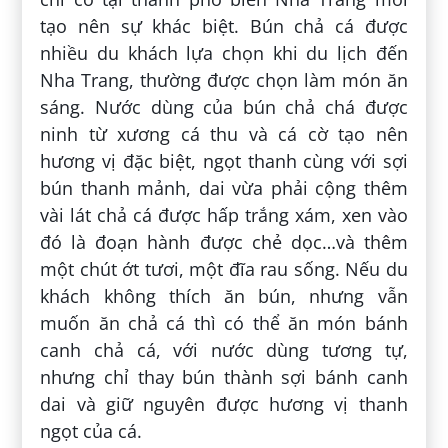
tạo nên sự khác biệt. Bún chả cá được
nhiều du khách lựa chọn khi du lịch đến
Nha Trang, thường được chọn làm món ăn
sáng. Nước dùng của bún chả chá được
ninh từ xương cá thu và cá cờ tạo nên
hương vị đặc biệt, ngọt thanh cùng với sợi
bún thanh mảnh, dai vừa phải cộng thêm
vài lát chả cá được hấp trắng xám, xen vào
đó là đoạn hành được chẻ dọc…và thêm
một chút ớt tươi, một đĩa rau sống. Nếu du
khách không thích ăn bún, nhưng vẫn
muốn ăn chả cá thì có thể ăn món bánh
canh chả cá, với nước dùng tương tự,
nhưng chỉ thay bún thành sợi bánh canh
dai và giữ nguyên được hương vị thanh
ngọt của cá.