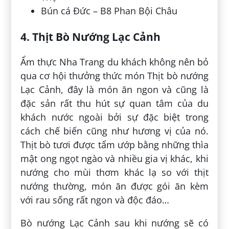
Bún cá Đức – B8 Phan Bội Châu
4. Thịt Bò Nướng Lạc Cảnh
Ẩm thực Nha Trang du khách không nên bỏ
qua cơ hội thưởng thức món Thịt bò nướng
Lạc Cảnh, đây là món ăn ngon và cũng là
đặc sản rất thu hút sự quan tâm của du
khách nước ngoài bởi sự đặc biệt trong
cách chế biến cũng như hương vị của nó.
Thịt bò tươi được tẩm ướp bằng những thìa
mật ong ngọt ngào và nhiều gia vị khác, khi
nướng cho mùi thơm khác lạ so với thịt
nướng thường, món ăn được gói ăn kèm
với rau sống rất ngon và độc đáo…
Bò nướng Lạc Cảnh sau khi nướng sẽ có