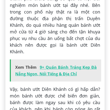
nghiệm món bánh ướt tại đây nhé. Bên
trong con phố này thật ra là một con
đường thuộc địa phận thị trấn Duyên
Khánh, do quá nhiều hàng quán bánh ướt
mở cửa từ 4 giờ sáng cho đến tận khuya
phục vụ nhu cầu ăn uống bất chợt của du
khách nên được gọi là bánh ướt Diên
Khánh.
Xem Thêm
9+ Quán Bánh Tráng Kẹp Đà
Nẵng Ngon, Nổi Tiếng & Địa Chỉ
Vậy, bánh ướt Diên Khánh có gì hấp dẫn?
món bánh ướt được chế biến đơn giản,
bánh được làm ngay sau khi có yêu cầu
của khách, nên khi bánh còn nóng ăn rất