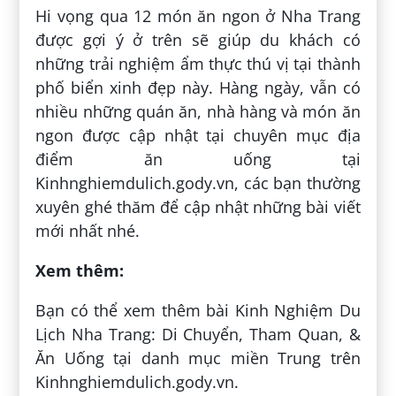
Hi vọng qua 12 món ăn ngon ở Nha Trang
được gợi ý ở trên sẽ giúp du khách có
những trải nghiệm ẩm thực thú vị tại thành
phố biển xinh đẹp này. Hàng ngày, vẫn có
nhiều những quán ăn, nhà hàng và món ăn
ngon được cập nhật tại chuyên mục địa
điểm ăn uống tại
Kinhnghiemdulich.gody.vn, các bạn thường
xuyên ghé thăm để cập nhật những bài viết
mới nhất nhé.
Xem thêm:
Bạn có thể xem thêm bài Kinh Nghiệm Du
Lịch Nha Trang: Di Chuyển, Tham Quan, &
Ăn Uống tại danh mục miền Trung trên
Kinhnghiemdulich.gody.vn.