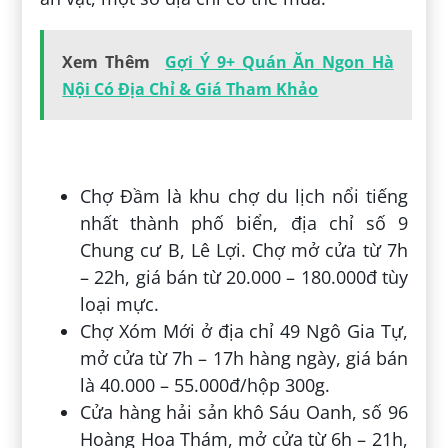
Xem Thêm
Gợi Ý 9+ Quán Ăn Ngon Hà
Nội Có Địa Chỉ & Giá Tham Khảo
Chợ Đầm là khu chợ du lịch nổi tiếng
nhất thành phố biển, địa chỉ số 9
Chung cư B, Lê Lợi. Chợ mở cửa từ 7h
– 22h, giá bán từ 20.000 – 180.000đ tùy
loại mực.
Chợ Xóm Mới ở địa chỉ 49 Ngô Gia Tự,
mở cửa từ 7h – 17h hàng ngày, giá bán
là 40.000 – 55.000đ/hộp 300g.
Cửa hàng hải sản khô Sáu Oanh, số 96
Hoàng Hoa Thám, mở cửa từ 6h – 21h,