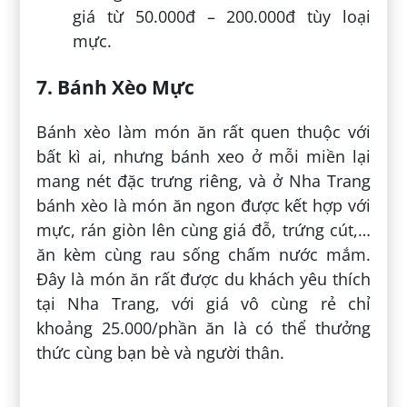
giá từ 50.000đ – 200.000đ tùy loại
mực.
7. Bánh Xèo Mực
Bánh xèo làm món ăn rất quen thuộc với
bất kì ai, nhưng bánh xeo ở mỗi miền lại
mang nét đặc trưng riêng, và ở Nha Trang
bánh xèo là món ăn ngon được kết hợp với
mực, rán giòn lên cùng giá đỗ, trứng cút,…
ăn kèm cùng rau sống chấm nước mắm.
Đây là món ăn rất được du khách yêu thích
tại Nha Trang, với giá vô cùng rẻ chỉ
khoảng 25.000/phần ăn là có thể thưởng
thức cùng bạn bè và người thân.