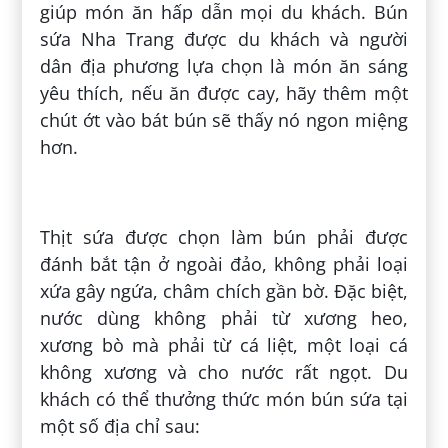
giúp món ăn hấp dẫn mọi du khách. Bún
sứa Nha Trang được du khách và người
dân địa phương lựa chọn là món ăn sáng
yêu thích, nếu ăn được cay, hãy thêm một
chút ớt vào bát bún sẽ thấy nó ngon miệng
hơn.
Thịt sứa được chọn làm bún phải được
đánh bắt tận ở ngoài đảo, không phải loại
xứa gây ngứa, châm chích gần bờ. Đặc biệt,
nước dùng không phải từ xương heo,
xương bò mà phải từ cá liệt, một loại cá
không xương và cho nước rất ngọt. Du
khách có thể thưởng thức món bún sứa tại
một số địa chỉ sau: