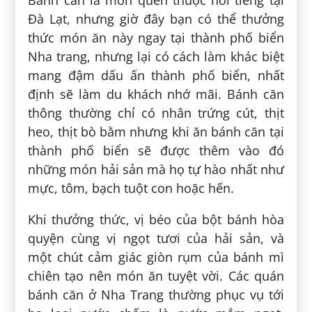
Bánh căn là món quen thuộc nổi tiếng tại
Đà Lạt, nhưng giờ đây bạn có thể thưởng
thức món ăn này ngay tại thành phố biển
Nha trang, nhưng lại có cách làm khác biệt
mang đậm dấu ấn thành phố biển, nhất
định sẽ làm du khách nhớ mãi. Bánh căn
thông thường chỉ có nhân trứng cút, thịt
heo, thịt bò bằm nhưng khi ăn bánh căn tại
thành phố biển sẽ được thêm vào đó
những món hải sản mà họ tự hào nhất như
mực, tôm, bạch tuột con hoặc hến.
Khi thưởng thức, vị béo của bột bánh hòa
quyện cùng vị ngọt tươi của hải sản, và
một chút cảm giác giòn rụm của bánh mì
chiên tạo nên món ăn tuyệt vời. Các quán
bánh căn ở Nha Trang thường phục vụ tới