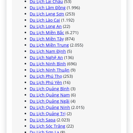
Du Lịch Lai Châu
(53)
Du Lịch Lâm Đồng
(1.996)
Du Lịch Lạng Sơn
(253)
Du Lịch Lào Cai
(1.192)
Du Lịch Long An
(22)
Du Lịch Miền Bắc
(6.271)
Du Lịch Miền Tây
(874)
Du Lịch Miền Trung
(2.055)
Du Lịch Nam Định
(5)
Du Lịch Nghệ An
(136)
Du Lịch Ninh Bình
(696)
Du Lịch Ninh Thuận
(9)
Du Lịch Phú Thọ
(253)
Du Lịch Phú Yên
(16)
Du Lịch Quảng Bình
(3)
Du Lịch Quảng Nam
(6)
Du Lịch Quảng Ngãi
(4)
Du Lịch Quảng Ninh
(2.015)
Du Lịch Quảng Trị
(2)
Du Lịch Sapa
(2.023)
Du Lịch Sóc Trăng
(22)
Du Lịch Sơn La
(8)