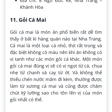
Địa chỉ: 8 Ngô Đức Kế, Nha Trang –
Khánh Hòa
11. Gỏi Cá Mai
Gỏi cá mai là món ăn phổ biến rất dễ tìm
thấy ở bất kì hàng quán nào tại Nha Trang.
Cá mai là một loại cá nhỏ, thịt rất trong và
đặc biệt không có máu nên khi ăn không có
vị tanh như các món gỏi cá khác. Một món
gỏi cá mai đúng vị sẽ có vị ngọt từ cá, chua
nhẹ từ chanh và cay từ ớt. Và không thể
thiếu chén nước mắm đi kèm, thường được
làm từ xương cá mai và cũng được chăm
chút kỹ lưỡng sao cho tôn lên vị của món
gỏi nhất có thể.