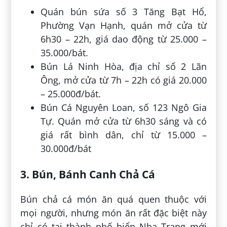
Quán bún sứa số 3 Tăng Bạt Hổ,
Phường Vạn Hạnh, quán mở cửa từ
6h30 – 22h, giá dao động từ 25.000 –
35.000/bát.
Bún Lá Ninh Hòa, địa chỉ số 2 Lãn
Ông, mở cửa từ 7h – 22h có giá 20.000
– 25.000đ/bát.
Bún Cá Nguyên Loan, số 123 Ngô Gia
Tự. Quán mở cửa từ 6h30 sáng và có
giá rất bình dân, chỉ từ 15.000 –
30.000đ/bát
3. Bún, Bánh Canh Chả Cá
Bún chả cá món ăn quá quen thuộc với
mọi người, nhưng món ăn rất đặc biệt này
chỉ có tại thành phố biển Nha Trang mới