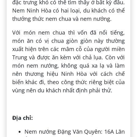
đặc trưng khó có thể tìm thấy ở bất kỳ đâu.
Nem Ninh Hòa có hai loại, du khách có thể
thưởng thức nem chua và nem nướng.
Với món nem chua thì vốn đã nổi tiếng,
món ăn có vị chua giòn giòn này thường
xuất hiện trên các mâm cỗ của người miền
Trung và được ăn kèm với chả lụa. Còn với
món nem nướng, không quá xa lạ và làm
nên thương hiệu Ninh Hòa với cách chế
biến khác đi, theo công thức riêng biệt của
vùng nên du khách nhất định phải thử.
Địa chỉ:
Nem nướng Đặng Văn Quyên: 16A Lãn