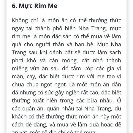
6. Mực Rim Me
Không chỉ là món ăn có thể thưởng thức
ngay tại thành phố biển Nha Trang, mực
rim me là món đặc sản có thể mua về làm
quà cho người thân và bạn bè. Mực Nha
Trang sau khi đánh bắt sẽ được làm sạch
phơi khô và cán mỏng, cắt nhỏ thành
miếng vừa ăn sau đó tẩm ướp các gia vị
mặn, cay, đặc biệt được rim với me tạo vị
chua chua ngọt ngọt. Là một món ăn dân
dã nhưng có sức gây ngiện rất cao, đặc biệt
thường xuất hiện trong các bữa nhậu. Ở
các quán ăn, quán nhậu tại Nha Trang, du
khách có thể thưởng thức món ăn này một
cách dễ dàng, và mua về làm quà hoặc để
ăn vặt, một số địa chỉ có thể mua: