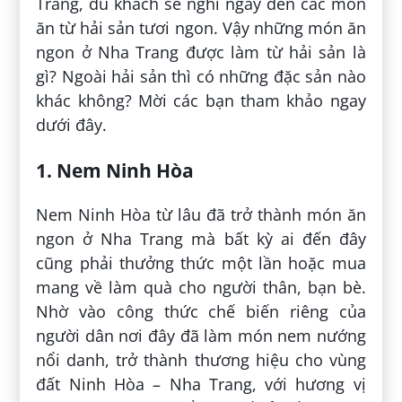
Trang, du khách sẽ nghĩ ngay đến các món
ăn từ hải sản tươi ngon. Vậy những món ăn
ngon ở Nha Trang được làm từ hải sản là
gì? Ngoài hải sản thì có những đặc sản nào
khác không? Mời các bạn tham khảo ngay
dưới đây.
1. Nem Ninh Hòa
Nem Ninh Hòa từ lâu đã trở thành món ăn
ngon ở Nha Trang mà bất kỳ ai đến đây
cũng phải thưởng thức một lần hoặc mua
mang về làm quà cho người thân, bạn bè.
Nhờ vào công thức chế biến riêng của
người dân nơi đây đã làm món nem nướng
nổi danh, trở thành thương hiệu cho vùng
đất Ninh Hòa – Nha Trang, với hương vị