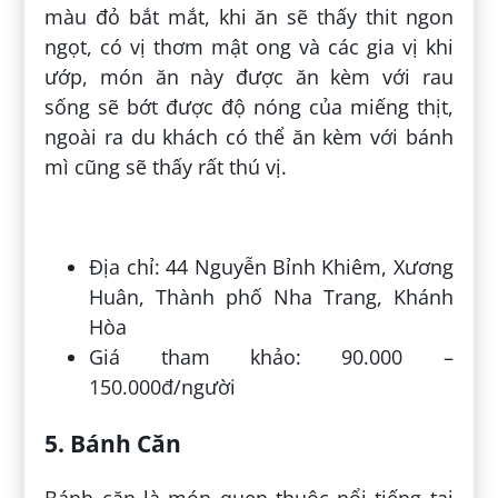
màu đỏ bắt mắt, khi ăn sẽ thấy thit ngon
ngọt, có vị thơm mật ong và các gia vị khi
ướp, món ăn này được ăn kèm với rau
sống sẽ bớt được độ nóng của miếng thịt,
ngoài ra du khách có thể ăn kèm với bánh
mì cũng sẽ thấy rất thú vị.
Địa chỉ: 44 Nguyễn Bỉnh Khiêm, Xương
Huân, Thành phố Nha Trang, Khánh
Hòa
Giá tham khảo: 90.000 –
150.000đ/người
5. Bánh Căn