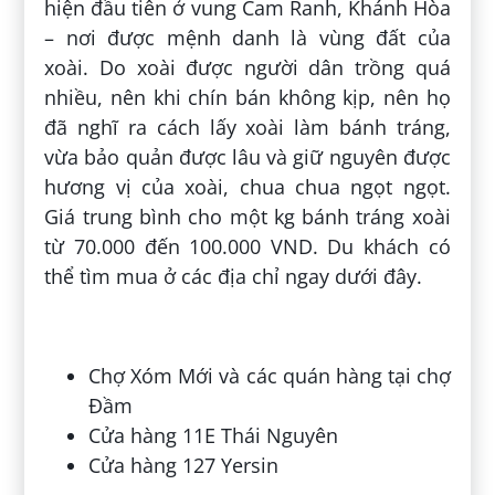
hiện đầu tiên ở vung Cam Ranh, Khánh Hòa
– nơi được mệnh danh là vùng đất của
xoài. Do xoài được người dân trồng quá
nhiều, nên khi chín bán không kịp, nên họ
đã nghĩ ra cách lấy xoài làm bánh tráng,
vừa bảo quản được lâu và giữ nguyên được
hương vị của xoài, chua chua ngọt ngọt.
Giá trung bình cho một kg bánh tráng xoài
từ 70.000 đến 100.000 VND. Du khách có
thể tìm mua ở các địa chỉ ngay dưới đây.
Chợ Xóm Mới và các quán hàng tại chợ
Đầm
Cửa hàng 11E Thái Nguyên
Cửa hàng 127 Yersin