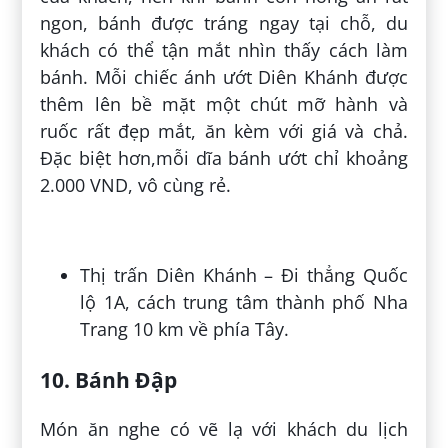
ngon, bánh được tráng ngay tại chỗ, du
khách có thể tận mắt nhìn thấy cách làm
bánh. Mỗi chiếc ánh ướt Diên Khánh được
thêm lên bề mặt một chút mỡ hành và
ruốc rất đẹp mắt, ăn kèm với giá và chả.
Đặc biệt hơn,mỗi dĩa bánh ướt chỉ khoảng
2.000 VND, vô cùng rẻ.
Thị trấn Diên Khánh – Đi thẳng Quốc
lộ 1A, cách trung tâm thành phố Nha
Trang 10 km về phía Tây.
10. Bánh Đập
Món ăn nghe có vẽ lạ với khách du lịch