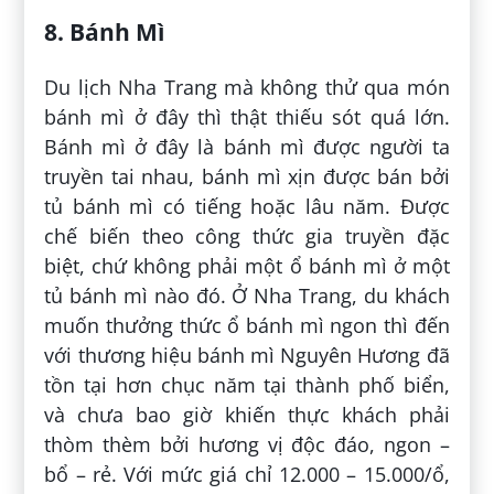
8. Bánh Mì
Du lịch Nha Trang mà không thử qua món
bánh mì ở đây thì thật thiếu sót quá lớn.
Bánh mì ở đây là bánh mì được người ta
truyền tai nhau, bánh mì xịn được bán bởi
tủ bánh mì có tiếng hoặc lâu năm. Được
chế biến theo công thức gia truyền đặc
biệt, chứ không phải một ổ bánh mì ở một
tủ bánh mì nào đó. Ở Nha Trang, du khách
muốn thưởng thức ổ bánh mì ngon thì đến
với thương hiệu bánh mì Nguyên Hương đã
tồn tại hơn chục năm tại thành phố biển,
và chưa bao giờ khiến thực khách phải
thòm thèm bởi hương vị độc đáo, ngon –
bổ – rẻ. Với mức giá chỉ 12.000 – 15.000/ổ,