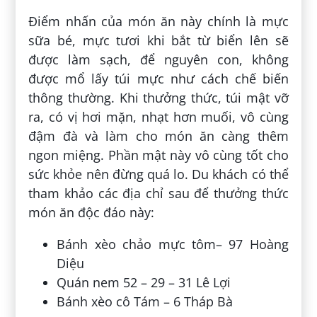
Điểm nhấn của món ăn này chính là mực
sữa bé, mực tươi khi bắt từ biển lên sẽ
được làm sạch, để nguyên con, không
được mổ lấy túi mực như cách chế biến
thông thường. Khi thưởng thức, túi mật vỡ
ra, có vị hơi mặn, nhạt hơn muối, vô cùng
đậm đà và làm cho món ăn càng thêm
ngon miệng. Phần mật này vô cùng tốt cho
sức khỏe nên đừng quá lo. Du khách có thể
tham khảo các địa chỉ sau để thưởng thức
món ăn độc đáo này:
Bánh xèo chảo mực tôm– 97 Hoàng
Diệu
Quán nem 52 – 29 – 31 Lê Lợi
Bánh xèo cô Tám – 6 Tháp Bà