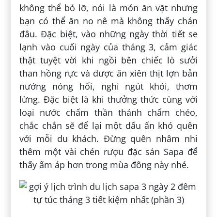
không thể bỏ lỡ, nói là món ăn vặt nhưng
bạn có thể ăn no nê mà không thấy chán
đâu. Đặc biệt, vào những ngày thời tiết se
lạnh vào cuối ngày của tháng 3, cảm giác
thật tuyệt vời khi ngồi bên chiếc lò sưởi
than hồng rực và được ăn xiên thịt lợn bản
nướng nóng hổi, nghi ngút khói, thơm
lừng. Đặc biệt là khi thưởng thức cùng với
loại nước chấm thần thánh chẩm chéo,
chắc chắn sẽ để lại một dấu ấn khó quên
với mỗi du khách. Đừng quên nhâm nhi
thêm một vài chén rượu đặc sản Sapa để
thấy ấm áp hơn trong mùa đông này nhé.