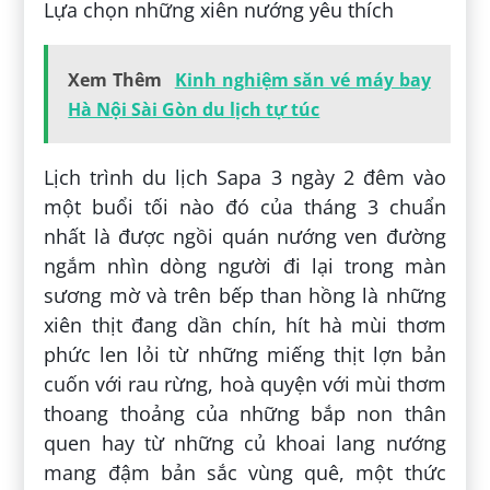
Lựa chọn những xiên nướng yêu thích
Xem Thêm
Kinh nghiệm săn vé máy bay
Hà Nội Sài Gòn du lịch tự túc
Lịch trình du lịch Sapa 3 ngày 2 đêm vào
một buổi tối nào đó của tháng 3 chuẩn
nhất là được ngồi quán nướng ven đường
ngắm nhìn dòng người đi lại trong màn
sương mờ và trên bếp than hồng là những
xiên thịt đang dần chín, hít hà mùi thơm
phức len lỏi từ những miếng thịt lợn bản
cuốn với rau rừng, hoà quyện với mùi thơm
thoang thoảng của những bắp non thân
quen hay từ những củ khoai lang nướng
mang đậm bản sắc vùng quê, một thức