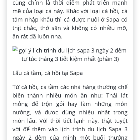
cũng chính là thời điểm phát triển mạnh
mẽ của loại cá này. Khác với loại cá hồi, cá
tầm nhập khẩu thì cá được nuôi ở Sapa có
thịt chắc, thớ săn và không có nhiều mỡ,
ăn rất đã luôn nha.
Lẩu cá tầm, cá hồi tại Sapa
Từ cá hồi, cá tầm các nhà hàng thường chế
biến thành nhiều món ăn như: Thái lát
mỏng để trộn gỏi hay làm những món
nướng, và được dùng nhiều nhất trong
món lẩu. Với thời tiết lạnh này, thật tuyệt
vời để thêm vào lịch trình du lịch Sapa 3
ngày 2 đêm của mình một buổi thưởng