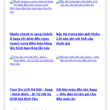
Muốn check in sang chảnh 
Bắc Hà trưng bày giới thiệu 
ở Sapa thì phải đến ngay 
2 Di sản phi vật thể cấp 
resort cung điện hoa hồng 
Quốc gia
lên hình bao lộng lẫy này
Tour Du Lịch Hà Nội – Sapa 
Xôi bảy màu đặc sản Sapa 
– Ninh Bình – Đi Từ HN Và 
— Độc đáo từ tên gọi cho 
HCM Giá Kích Cầu
đến món ăn