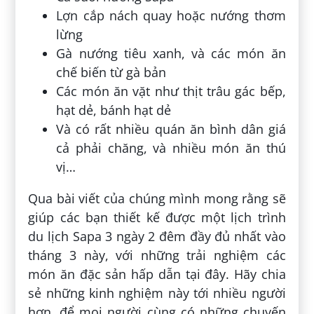
Lợn cắp nách quay hoặc nướng thơm
lừng
Gà nướng tiêu xanh, và các món ăn
chế biến từ gà bản
Các món ăn vặt như thịt trâu gác bếp,
hạt dẻ, bánh hạt dẻ
Và có rất nhiều quán ăn bình dân giá
cả phải chăng, và nhiều món ăn thú
vị…
Qua bài viết của chúng mình mong rằng sẽ
giúp các bạn thiết kế được một lịch trình
du lịch Sapa 3 ngày 2 đêm đầy đủ nhất vào
tháng 3 này, với những trải nghiệm các
món ăn đặc sản hấp dẫn tại đây. Hãy chia
sẻ những kinh nghiệm này tới nhiều người
hơn, để mọi người cùng có những chuyến