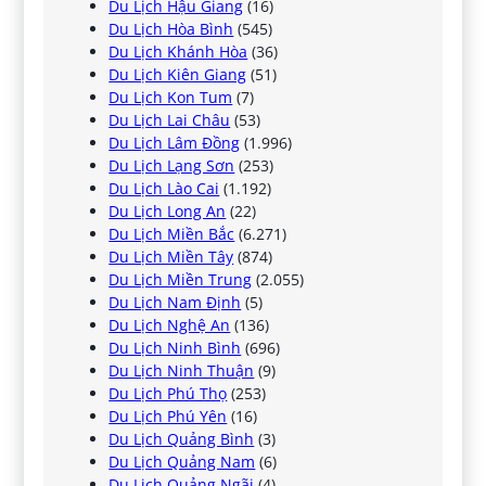
Du Lịch Hậu Giang
(16)
Du Lịch Hòa Bình
(545)
Du Lịch Khánh Hòa
(36)
Du Lịch Kiên Giang
(51)
Du Lịch Kon Tum
(7)
Du Lịch Lai Châu
(53)
Du Lịch Lâm Đồng
(1.996)
Du Lịch Lạng Sơn
(253)
Du Lịch Lào Cai
(1.192)
Du Lịch Long An
(22)
Du Lịch Miền Bắc
(6.271)
Du Lịch Miền Tây
(874)
Du Lịch Miền Trung
(2.055)
Du Lịch Nam Định
(5)
Du Lịch Nghệ An
(136)
Du Lịch Ninh Bình
(696)
Du Lịch Ninh Thuận
(9)
Du Lịch Phú Thọ
(253)
Du Lịch Phú Yên
(16)
Du Lịch Quảng Bình
(3)
Du Lịch Quảng Nam
(6)
Du Lịch Quảng Ngãi
(4)