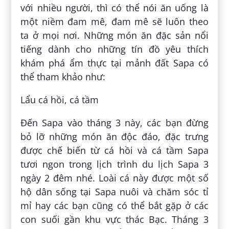
với nhiều người, thì có thể nói ăn uống là
một niềm đam mê, đam mê sẽ luôn theo
ta ở mọi nơi. Những món ăn đặc sản nổi
tiếng dành cho những tín đồ yêu thích
khám phá ẩm thực tại mảnh đất Sapa có
thể tham khảo như:
Lẩu cá hồi, cá tầm
Đến Sapa vào tháng 3 này, các bạn đừng
bỏ lỡ những món ăn độc đáo, đặc trưng
được chế biến từ cá hồi và cá tầm Sapa
tươi ngon trong lịch trình du lịch Sapa 3
ngày 2 đêm nhé. Loài cá này được một số
hộ dân sống tại Sapa nuôi và chăm sóc tỉ
mỉ hay các bạn cũng có thể bắt gặp ở các
con suối gần khu vực thác Bạc. Tháng 3