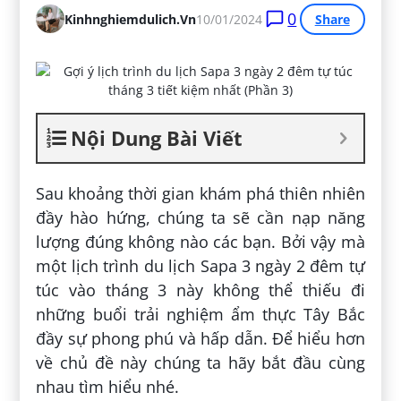
0
Kinhnghiemdulich.vn
10/01/2024
Share
Nội Dung Bài Viết
Sau khoảng thời gian khám phá thiên nhiên
đầy hào hứng, chúng ta sẽ cần nạp năng
lượng đúng không nào các bạn. Bởi vậy mà
một lịch trình du lịch Sapa 3 ngày 2 đêm tự
túc vào tháng 3 này không thể thiếu đi
những buổi trải nghiệm ẩm thực Tây Bắc
đầy sự phong phú và hấp dẫn. Để hiểu hơn
về chủ đề này chúng ta hãy bắt đầu cùng
nhau tìm hiểu nhé.