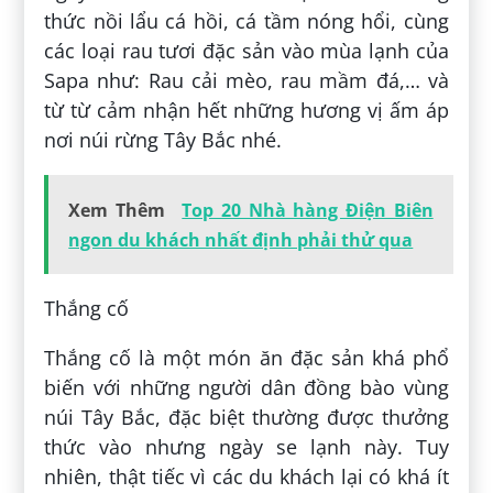
thức nồi lẩu cá hồi, cá tầm nóng hổi, cùng
các loại rau tươi đặc sản vào mùa lạnh của
Sapa như: Rau cải mèo, rau mầm đá,… và
từ từ cảm nhận hết những hương vị ấm áp
nơi núi rừng Tây Bắc nhé.
Xem Thêm
Top 20 Nhà hàng Điện Biên
ngon du khách nhất định phải thử qua
Thắng cố
Thắng cố là một món ăn đặc sản khá phổ
biến với những người dân đồng bào vùng
núi Tây Bắc, đặc biệt thường được thưởng
thức vào nhưng ngày se lạnh này. Tuy
nhiên, thật tiếc vì các du khách lại có khá ít