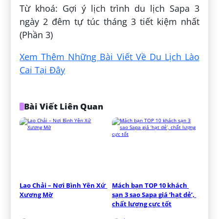
Từ khoá: Gợi ý lịch trình du lịch Sapa 3
ngày 2 đêm tự túc tháng 3 tiết kiệm nhất
(Phần 3)
Xem Thêm Những Bài Viết Về Du Lịch Lào
Cai Tại Đây
Bài Viết Liên Quan
Lao Chải – Nơi Bình Yên Xứ 
Mách bạn TOP 10 khách 
Xương Mờ
sạn 3 sao Sapa giá ‘hạt dẻ’, 
chất lượng cực tốt