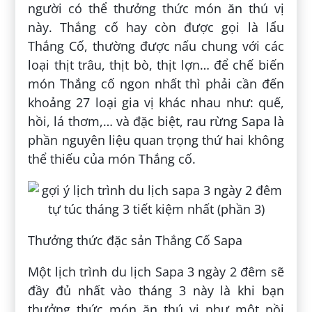
người có thể thưởng thức món ăn thú vị
này. Thắng cố hay còn được gọi là lẩu
Thắng Cố, thường được nấu chung với các
loại thịt trâu, thịt bò, thịt lợn… để chế biến
món Thắng cố ngon nhất thì phải cần đến
khoảng 27 loại gia vị khác nhau như: quế,
hồi, lá thơm,… và đặc biệt, rau rừng Sapa là
phần nguyên liệu quan trọng thứ hai không
thể thiếu của món Thắng cố.
Thưởng thức đặc sản Thắng Cố Sapa
Một lịch trình du lịch Sapa 3 ngày 2 đêm sẽ
đầy đủ nhất vào tháng 3 này là khi bạn
thưởng thức món ăn thú vị như một nồi