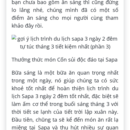
bạn chưa bao gồm ăn sáng thì cũng đừng
lo lắng nhé, chúng mình đã có một số
điểm ăn sáng cho mọi người cùng tham
khảo đây rồi.
Thưởng thức món Cốn sủi độc đáo tại Sapa
Bữa sáng là một bữa ăn quan trọng nhất
trong một ngày, nó giúp chúng ta có sức
khoẻ tốt nhất để hoàn thiện lịch trình du
lịch Sapa 3 ngày 2 đêm tốt nhất, đặc biệt sẽ
làm ấm cơ thể trong buổi sáng tháng 3 với
thời tiết se lạnh của tiết trời lập xuân này.
Đầu tiên, chũng ta sẽ kể đến món ăn rất lạ
miệng tại Sapa và thu hút nhiều sự quan