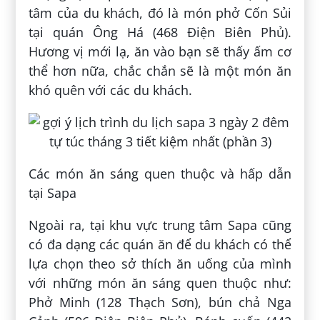
tâm của du khách, đó là món phở Cốn Sủi
tại quán Ông Há (468 Điện Biên Phủ).
Hương vị mới lạ, ăn vào bạn sẽ thấy ấm cơ
thể hơn nữa, chắc chắn sẽ là một món ăn
khó quên với các du khách.
Các món ăn sáng quen thuộc và hấp dẫn
tại Sapa
Ngoài ra, tại khu vực trung tâm Sapa cũng
có đa dạng các quán ăn để du khách có thể
lựa chọn theo sở thích ăn uống của mình
với những món ăn sáng quen thuộc như:
Phở Minh (128 Thạch Sơn), bún chả Nga