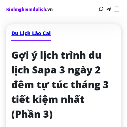
Kinhnghiemdulich
.vn
Du Lịch Lào Cai
Gợi ý lịch trình du 
lịch Sapa 3 ngày 2 
đêm tự túc tháng 3 
tiết kiệm nhất 
(Phần 3)