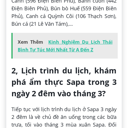
Cảnh (596 Điện Biên Phủ), Bánh cuốn (442
Điện Biên Phủ), Bún bò Huế (559 Điện Biên
Phủ), Canh cá Quỳnh Côi (106 Thạch Sơn),
Bún cá (21 Lê Văn Tám),…
Xem Thêm
Kinh Nghiệm Du Lịch Thái
Bình Tự Túc Mới Nhất Từ A Đến Z
2, Lịch trình du lịch, khám
phá ẩm thực Sapa trong 3
ngày 2 đêm vào tháng 3?
Tiếp tục với lịch trình du lịch ở Sapa 3 ngày
2 đêm là về chủ đề ăn uống trong các bữa
trưa, tối vào tháng 3 mùa xuân Sapa. Đối