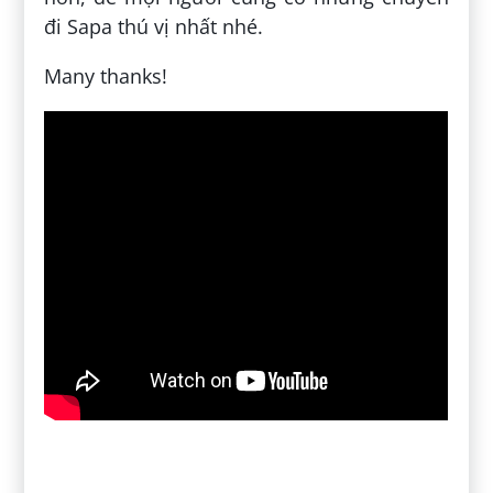
đi Sapa thú vị nhất nhé.
Many thanks!
Đăng bởi:
Hồ Kiện Khang