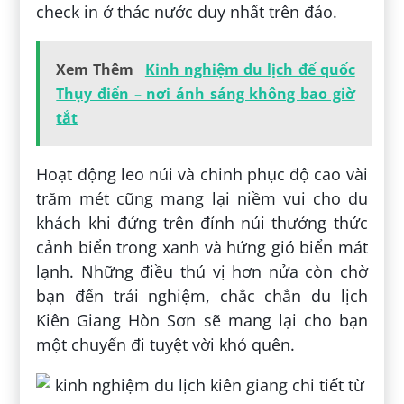
check in ở thác nước duy nhất trên đảo.
Xem Thêm
Kinh nghiệm du lịch đế quốc
Thụy điển – nơi ánh sáng không bao giờ
tắt
Hoạt động leo núi và chinh phục độ cao vài
trăm mét cũng mang lại niềm vui cho du
khách khi đứng trên đỉnh núi thưởng thức
cảnh biển trong xanh và hứng gió biển mát
lạnh. Những điều thú vị hơn nửa còn chờ
bạn đến trải nghiệm, chắc chắn du lịch
Kiên Giang Hòn Sơn sẽ mang lại cho bạn
một chuyến đi tuyệt vời khó quên.