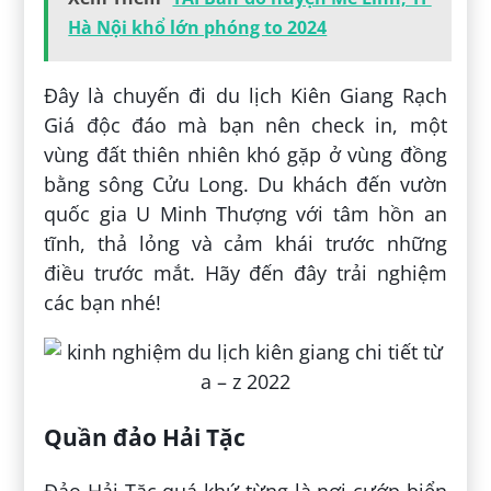
Hà Nội khổ lớn phóng to 2024
Đây là chuyến đi du lịch Kiên Giang Rạch
Giá độc đáo mà bạn nên check in, một
vùng đất thiên nhiên khó gặp ở vùng đồng
bằng sông Cửu Long. Du khách đến vườn
quốc gia U Minh Thượng với tâm hồn an
tĩnh, thả lỏng và cảm khái trước những
điều trước mắt. Hãy đến đây trải nghiệm
các bạn nhé!
Quần đảo Hải Tặc
Đảo Hải Tặc quá khứ từng là nơi cướp biển