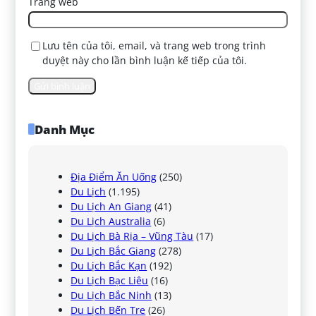
Trang web
Lưu tên của tôi, email, và trang web trong trình
duyệt này cho lần bình luận kế tiếp của tôi.
Danh Mục
Địa Điểm Ăn Uống
(250)
Du Lịch
(1.195)
Du Lịch An Giang
(41)
Du Lịch Australia
(6)
Du Lịch Bà Rịa – Vũng Tàu
(17)
Du Lịch Bắc Giang
(278)
Du Lịch Bắc Kạn
(192)
Du Lịch Bạc Liêu
(16)
Du Lịch Bắc Ninh
(13)
Du Lịch Bến Tre
(26)