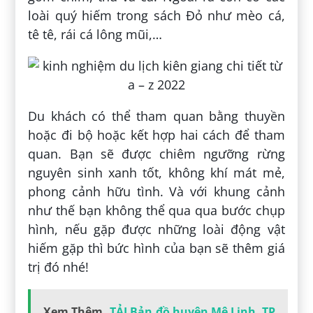
loài quý hiếm trong sách Đỏ như mèo cá,
tê tê, rái cá lông mũi,…
Du khách có thể tham quan bằng thuyền
hoặc đi bộ hoặc kết hợp hai cách để tham
quan. Bạn sẽ được chiêm ngưỡng rừng
nguyên sinh xanh tốt, không khí mát mẻ,
phong cảnh hữu tình. Và với khung cảnh
như thế bạn không thể qua qua bước chụp
hình, nếu gặp được những loài động vật
hiếm gặp thì bức hình của bạn sẽ thêm giá
trị đó nhé!
Xem Thêm
TẢI Bản đồ huyện Mê Linh, TP