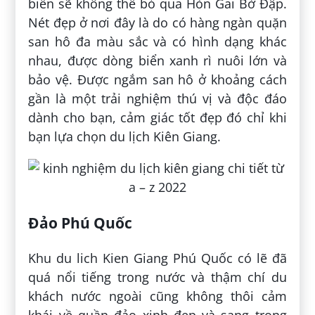
biển sẽ không thể bỏ qua Hòn Gai Bờ Đập.
Nét đẹp ở nơi đây là do có hàng ngàn quặn
san hô đa màu sắc và có hình dạng khác
nhau, được dòng biển xanh rì nuôi lớn và
bảo vệ. Được ngắm san hô ở khoảng cách
gần là một trải nghiệm thú vị và độc đáo
dành cho bạn, cảm giác tốt đẹp đó chỉ khi
bạn lựa chọn du lịch Kiên Giang.
Đảo Phú Quốc
Khu du lich Kien Giang Phú Quốc có lẽ đã
quá nổi tiếng trong nước và thậm chí du
khách nước ngoài cũng không thôi cảm
khái về quần đảo xinh đẹp và sang trọng