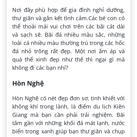
Nơi đây phù hợp để gia đình nghỉ dưỡng,
thư giãn và gắn kết tình cảm.Các bé con có
thể thoải mái vui chơi trên các bãi cát dài
và sạch sẽ. Bãi đá nhiều màu sắc, những
loài cá nhiều màu thường trú trong các hốc
đá nhỏ trông rất đẹp. Một nơi ấm áp và
quá thể xinh đẹp như thế thì ngại gì mà
không đi các bạn nhỉ?
Hòn Nghệ
Hòn Nghệ có nét đẹp đơn sơ, tinh khiết với
không khí trong lành, là điểm du lịch Kiên
Giang mà bạn cần phải trải nghiệm. Bãi
tắm gần với những khối đá mát lạnh, nước
biển trong xanh giúp bạn thư giãn và chụp