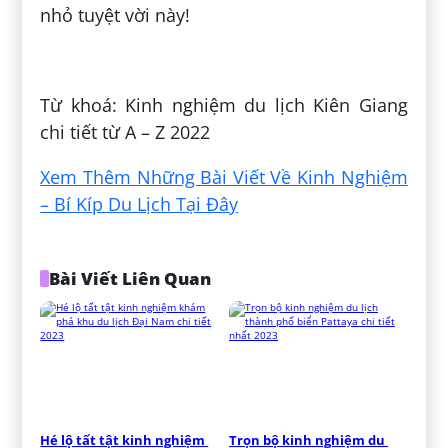
nhỏ tuyệt vời này!
Đăng bởi:
Đặng Yến Nhi
Từ khoá: Kinh nghiệm du lịch Kiên Giang
chi tiết từ A – Z 2022
Xem Thêm Những Bài Viết Về Kinh Nghiệm
– Bí Kíp Du Lịch Tại Đây
Bài Viết Liên Quan
Hé lộ tất tật kinh nghiệm 
Trọn bộ kinh nghiệm du 