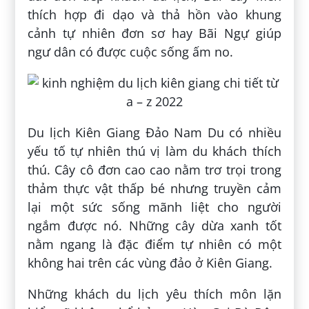
thích hợp đi dạo và thả hồn vào khung
cảnh tự nhiên đơn sơ hay Bãi Ngự giúp
ngư dân có được cuộc sống ấm no.
Du lịch Kiên Giang Đảo Nam Du có nhiều
yếu tố tự nhiên thú vị làm du khách thích
thú. Cây cô đơn cao cao nằm trơ trọi trong
thảm thực vật thấp bé nhưng truyền cảm
lại một sức sống mãnh liệt cho người
ngắm được nó. Những cây dừa xanh tốt
nằm ngang là đặc điểm tự nhiên có một
không hai trên các vùng đảo ở Kiên Giang.
Những khách du lịch yêu thích môn lặn