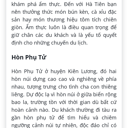
khám phá ẩm thực. Đến với Hà Tiên bạn
nên thưởng thức món bún kèn, cà xỉu đặc
sản hay món thương hiệu tôm tích chiên
giòn. Ẩm thực luôn là điều quan trọng để
giữ chân các du khách và là yếu tố quyết
định cho những chuyến du lịch.
Hòn Phụ Tử
Hòn Phụ Tử ở huyện Kiên Lương, đó hai
hòn núi dựng cao cao và nghiêng về phía
nhau, tượng trưng cho tình cha con thiêng
liêng. Dự độc lạ vì hòn núi ở giữa biển rộng
bao la, trường tồn với thời gian dù bất cứ
hoàn cảnh nào. Du khách thường đi tàu ra
gần hòn phụ tử để tìm hiểu và chiêm
ngưỡng cảnh núi tự nhiên, độc đáo chỉ có