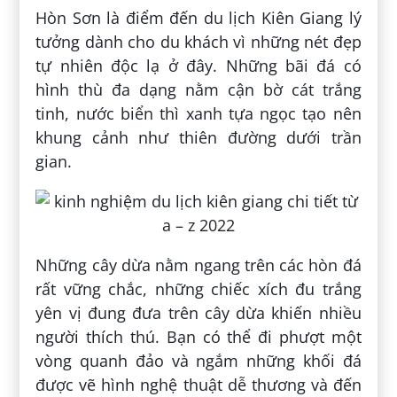
Hòn Sơn là điểm đến du lịch Kiên Giang lý
tưởng dành cho du khách vì những nét đẹp
tự nhiên độc lạ ở đây. Những bãi đá có
hình thù đa dạng nằm cận bờ cát trắng
tinh, nước biển thì xanh tựa ngọc tạo nên
khung cảnh như thiên đường dưới trần
gian.
Những cây dừa nằm ngang trên các hòn đá
rất vững chắc, những chiếc xích đu trắng
yên vị đung đưa trên cây dừa khiến nhiều
người thích thú. Bạn có thể đi phượt một
vòng quanh đảo và ngắm những khối đá
được vẽ hình nghệ thuật dễ thương và đến