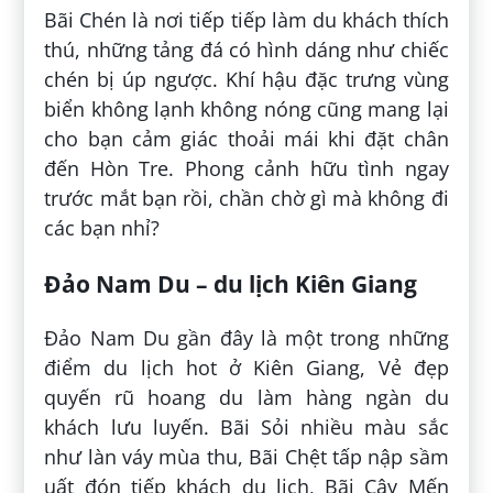
Bãi Chén là nơi tiếp tiếp làm du khách thích
thú, những tảng đá có hình dáng như chiếc
chén bị úp ngược. Khí hậu đặc trưng vùng
biển không lạnh không nóng cũng mang lại
cho bạn cảm giác thoải mái khi đặt chân
đến Hòn Tre. Phong cảnh hữu tình ngay
trước mắt bạn rồi, chần chờ gì mà không đi
các bạn nhỉ?
Đảo Nam Du – du lịch Kiên Giang
Đảo Nam Du gần đây là một trong những
điểm du lịch hot ở Kiên Giang, Vẻ đẹp
quyến rũ hoang du làm hàng ngàn du
khách lưu luyến. Bãi Sỏi nhiều màu sắc
như làn váy mùa thu, Bãi Chệt tấp nập sầm
uất đón tiếp khách du lịch, Bãi Cây Mến