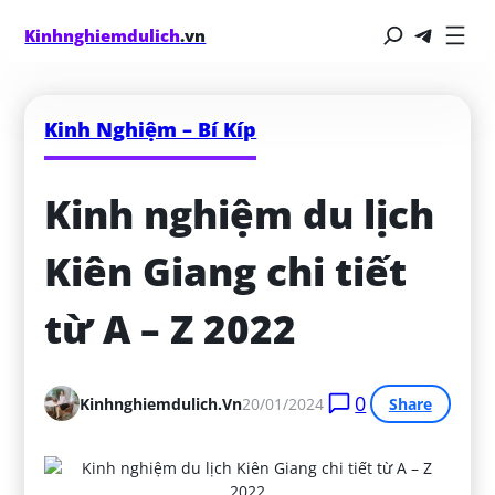
Kinhnghiemdulich
.vn
Kinh Nghiệm – Bí Kíp
Kinh nghiệm du lịch 
Kiên Giang chi tiết 
từ A – Z 2022
0
Kinhnghiemdulich.vn
20/01/2024
Share