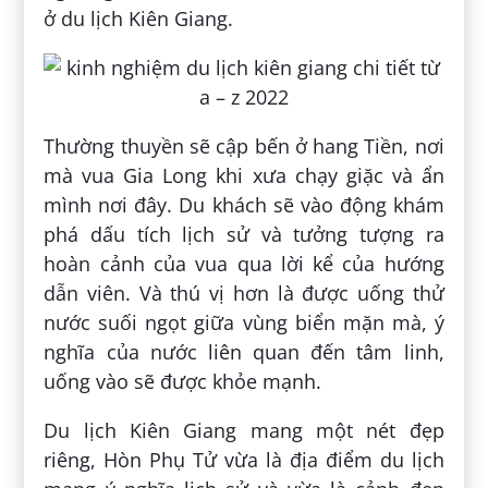
ở du lịch Kiên Giang.
Thường thuyền sẽ cập bến ở hang Tiền, nơi
mà vua Gia Long khi xưa chạy giặc và ẩn
mình nơi đây. Du khách sẽ vào động khám
phá dấu tích lịch sử và tưởng tượng ra
hoàn cảnh của vua qua lời kể của hướng
dẫn viên. Và thú vị hơn là được uống thử
nước suối ngọt giữa vùng biển mặn mà, ý
nghĩa của nước liên quan đến tâm linh,
uống vào sẽ được khỏe mạnh.
Du lịch Kiên Giang mang một nét đẹp
riêng, Hòn Phụ Tử vừa là địa điểm du lịch