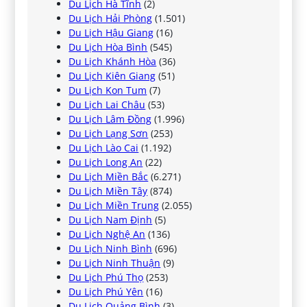
Du Lịch Hà Tĩnh
(2)
Du Lịch Hải Phòng
(1.501)
Du Lịch Hậu Giang
(16)
Du Lịch Hòa Bình
(545)
Du Lịch Khánh Hòa
(36)
Du Lịch Kiên Giang
(51)
Du Lịch Kon Tum
(7)
Du Lịch Lai Châu
(53)
Du Lịch Lâm Đồng
(1.996)
Du Lịch Lạng Sơn
(253)
Du Lịch Lào Cai
(1.192)
Du Lịch Long An
(22)
Du Lịch Miền Bắc
(6.271)
Du Lịch Miền Tây
(874)
Du Lịch Miền Trung
(2.055)
Du Lịch Nam Định
(5)
Du Lịch Nghệ An
(136)
Du Lịch Ninh Bình
(696)
Du Lịch Ninh Thuận
(9)
Du Lịch Phú Thọ
(253)
Du Lịch Phú Yên
(16)
Du Lịch Quảng Bình
(3)