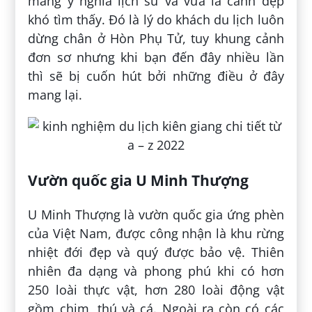
mang ý nghĩa lịch sử và vừa là cảnh đẹp
khó tìm thấy. Đó là lý do khách du lịch luôn
dừng chân ở Hòn Phụ Tử, tuy khung cảnh
đơn sơ nhưng khi bạn đến đây nhiều lần
thì sẽ bị cuốn hút bởi những điều ở đây
mang lại.
Vườn quốc gia U Minh Thượng
U Minh Thượng là vườn quốc gia ứng phèn
của Việt Nam, được công nhận là khu rừng
nhiệt đới đẹp và quý được bảo vệ. Thiên
nhiên đa dạng và phong phú khi có hơn
250 loài thực vật, hơn 280 loài động vật
gồm chim, thú và cá. Ngoài ra còn có các