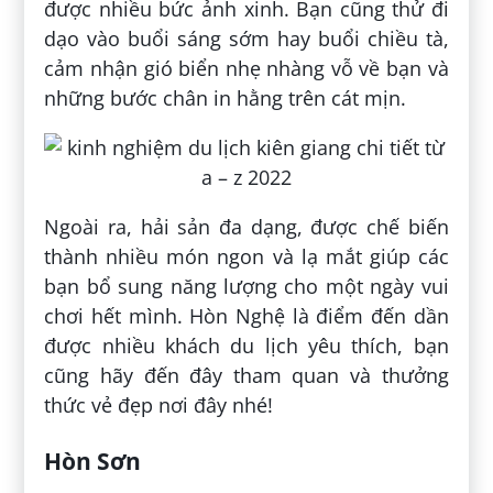
được nhiều bức ảnh xinh. Bạn cũng thử đi
dạo vào buổi sáng sớm hay buổi chiều tà,
cảm nhận gió biển nhẹ nhàng vỗ về bạn và
những bước chân in hằng trên cát mịn.
Ngoài ra, hải sản đa dạng, được chế biến
thành nhiều món ngon và lạ mắt giúp các
bạn bổ sung năng lượng cho một ngày vui
chơi hết mình. Hòn Nghệ là điểm đến dần
được nhiều khách du lịch yêu thích, bạn
cũng hãy đến đây tham quan và thưởng
thức vẻ đẹp nơi đây nhé!
Hòn Sơn