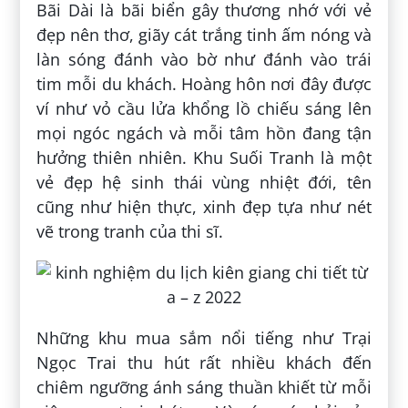
Bãi Dài là bãi biển gây thương nhớ với vẻ
đẹp nên thơ, giãy cát trắng tinh ấm nóng và
làn sóng đánh vào bờ như đánh vào trái
tim mỗi du khách. Hoàng hôn nơi đây được
ví như vỏ cầu lửa khổng lồ chiếu sáng lên
mọi ngóc ngách và mỗi tâm hồn đang tận
hưởng thiên nhiên. Khu Suối Tranh là một
vẻ đẹp hệ sinh thái vùng nhiệt đới, tên
cũng như hiện thực, xinh đẹp tựa như nét
vẽ trong tranh của thi sĩ.
Những khu mua sắm nổi tiếng như Trại
Ngọc Trai thu hút rất nhiều khách đến
chiêm ngưỡng ánh sáng thuần khiết từ mỗi