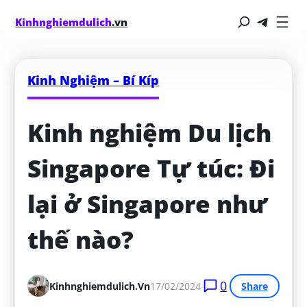
Kinhnghiemdulich
.vn
Kinh Nghiệm – Bí Kíp
Kinh nghiệm Du lịch 
Singapore Tự túc: Đi 
lại ở Singapore như 
thế nào?
0
Kinhnghiemdulich.vn
17/02/2024
Share