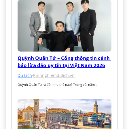
Quỳnh Quân Tử – Cổng thông tin cảnh 
báo lừa đảo uy tín tại Việt Nam 2026
Du Lịch
·
Kinhnghiemdulich.vn
Quỳnh Quân Tử ra đời như thế nào? Trong vài năm…