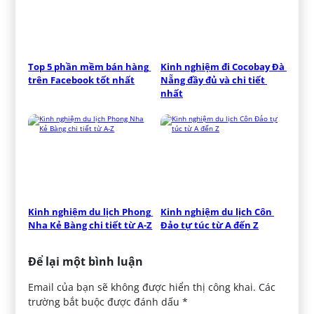
Top 5 phần mềm bán hàng 
Kinh nghiệm đi Cocobay Đà 
trên Facebook tốt nhất
Nẵng đầy đủ và chi tiết 
nhất
Kinh nghiệm du lịch Phong 
Kinh nghiệm du lịch Côn 
Nha Kẻ Bàng chi tiết từ A-Z
Đảo tự túc từ A đến Z
Để lại một bình luận
Email của bạn sẽ không được hiển thị công khai.
Các
trường bắt buộc được đánh dấu
*